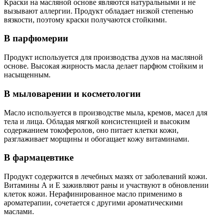
Краски на масляной основе являются натуральными и не
вызывают аллергии. Продукт обладает низкой степенью
вязкости, поэтому краски получаются стойкими.
В парфюмерии
Продукт используется для производства духов на масляной
основе. Высокая жирность масла делает парфюм стойким и
насыщенным.
В мыловарении и косметологии
Масло используется в производстве мыла, кремов, масел для
тела и лица. Обладая мягкой консистенцией и высоким
содержанием токоферолов, оно питает клетки кожи,
разглаживает морщины и обогащает кожу витаминами.
В фармацевтике
Продукт содержится в лечебных мазях от заболеваний кожи.
Витамины А и Е заживляют раны и участвуют в обновлении
клеток кожи. Нерафинированное масло применимо в
ароматерапии, сочетается с другими ароматическими
маслами.