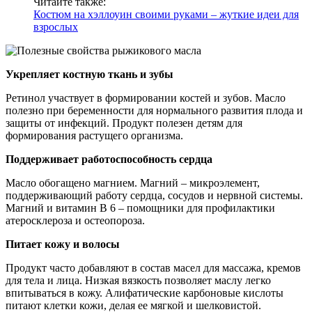
Читайте также:
Костюм на хэллоуин своими руками – жуткие идеи для
взрослых
Укрепляет костную ткань и зубы
Ретинол участвует в формировании костей и зубов. Масло
полезно при беременности для нормального развития плода и
защиты от инфекций. Продукт полезен детям для
формирования растущего организма.
Поддерживает работоспособность сердца
Масло обогащено магнием. Магний – микроэлемент,
поддерживающий работу сердца, сосудов и нервной системы.
Магний и витамин В 6 – помощники для профилактики
атеросклероза и остеопороза.
Питает кожу и волосы
Продукт часто добавляют в состав масел для массажа, кремов
для тела и лица. Низкая вязкость позволяет маслу легко
впитываться в кожу. Алифатические карбоновые кислоты
питают клетки кожи, делая ее мягкой и шелковистой.