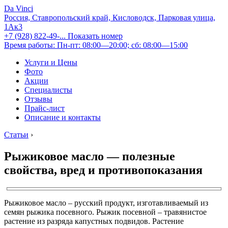
Da Vinci
Россия, Ставропольский край, Кисловодск, Парковая улица,
1Ак3
+7 (928) 822-49-...
Показать номер
Время работы: Пн-пт: 08:00—20:00; сб: 08:00—15:00
Услуги и Цены
Фото
Акции
Специалисты
Отзывы
Прайс-лист
Описание и контакты
Статьи
›
Рыжиковое масло — полезные
свойства, вред и противопоказания
Рыжиковое масло – русский продукт, изготавливаемый из
семян рыжика посевного. Рыжик посевной – травянистое
растение из разряда капустных подвидов. Растение