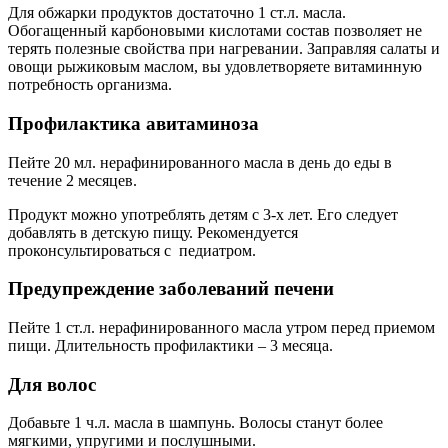
Для обжарки продуктов достаточно 1 ст.л. масла.
Обогащенный карбоновыми кислотами состав позволяет не
терять полезные свойства при нагревании. Заправляя салаты и
овощи рыжиковым маслом, вы удовлетворяете витаминную
потребность организма.
Профилактика авитаминоза
Пейте 20 мл. нерафинированного масла в день до еды в
течение 2 месяцев.
Продукт можно употреблять детям с 3-х лет. Его следует
добавлять в детскую пищу. Рекомендуется
проконсультироваться с педиатром.
Предупреждение заболеваний печени
Пейте 1 ст.л. нерафинированного масла утром перед приемом
пищи. Длительность профилактики – 3 месяца.
Для волос
Добавьте 1 ч.л. масла в шампунь. Волосы станут более
мягкими, упругими и послушными.