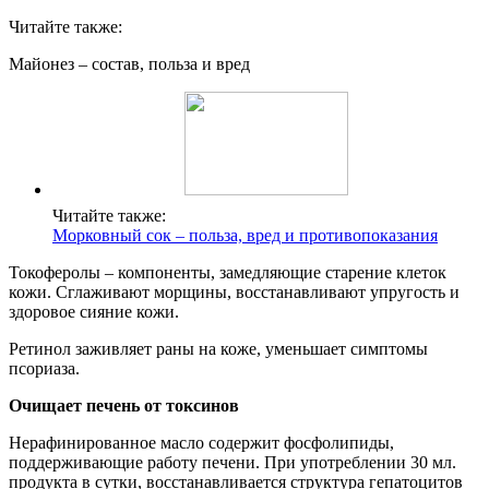
Читайте также:
Майонез – состав, польза и вред
Читайте также:
Морковный сок – польза, вред и противопоказания
Токоферолы – компоненты, замедляющие старение клеток
кожи. Сглаживают морщины, восстанавливают упругость и
здоровое сияние кожи.
Ретинол заживляет раны на коже, уменьшает симптомы
псориаза.
Очищает печень от токсинов
Нерафинированное масло содержит фосфолипиды,
поддерживающие работу печени. При употреблении 30 мл.
продукта в сутки, восстанавливается структура гепатоцитов