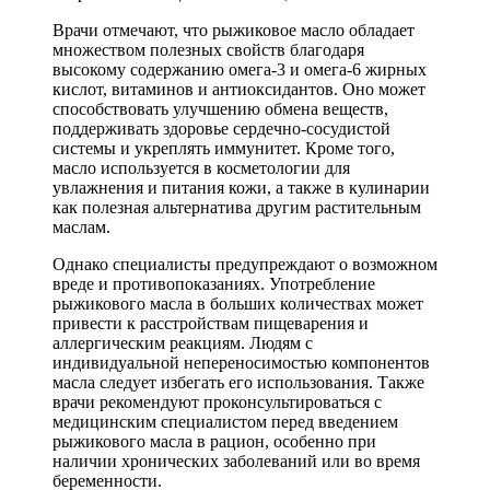
Врачи отмечают, что рыжиковое масло обладает
множеством полезных свойств благодаря
высокому содержанию омега-3 и омега-6 жирных
кислот, витаминов и антиоксидантов. Оно может
способствовать улучшению обмена веществ,
поддерживать здоровье сердечно-сосудистой
системы и укреплять иммунитет. Кроме того,
масло используется в косметологии для
увлажнения и питания кожи, а также в кулинарии
как полезная альтернатива другим растительным
маслам.
Однако специалисты предупреждают о возможном
вреде и противопоказаниях. Употребление
рыжикового масла в больших количествах может
привести к расстройствам пищеварения и
аллергическим реакциям. Людям с
индивидуальной непереносимостью компонентов
масла следует избегать его использования. Также
врачи рекомендуют проконсультироваться с
медицинским специалистом перед введением
рыжикового масла в рацион, особенно при
наличии хронических заболеваний или во время
беременности.