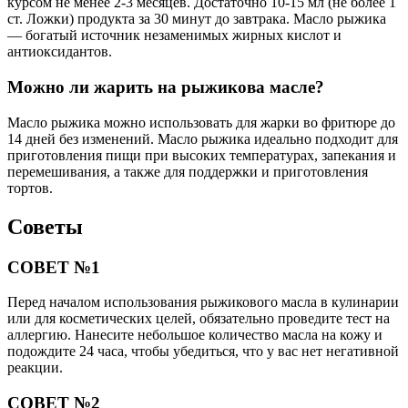
курсом не менее 2-3 месяцев. Достаточно 10-15 мл (не более 1
ст. Ложки) продукта за 30 минут до завтрака. Масло рыжика
— богатый источник незаменимых жирных кислот и
антиоксидантов.
Можно ли жарить на рыжикова масле?
Масло рыжика можно использовать для жарки во фритюре до
14 дней без изменений. Масло рыжика идеально подходит для
приготовления пищи при высоких температурах, запекания и
перемешивания, а также для поддержки и приготовления
тортов.
Советы
СОВЕТ №1
Перед началом использования рыжикового масла в кулинарии
или для косметических целей, обязательно проведите тест на
аллергию. Нанесите небольшое количество масла на кожу и
подождите 24 часа, чтобы убедиться, что у вас нет негативной
реакции.
СОВЕТ №2