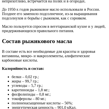
неприхотливо, встречается на полях и в огородах.
До 1950-х годов рыжиковое масло использовали в России.
Позднее его заменило подсолнечное, из-за выращивания
подсолнухов и борьбы с рыжиком, как с сорняком.
Масло пользуется спросом в вегетарианской кухне и у людей,
придерживающихся правильного питания.
Состав рыжикового масла
В составе есть все необходимые для красоты и здоровья
витамины, микро- и макроэлементы, алифатические
карбоновые кислоты.
Калорийность и состав:
белки – 0,02 гр.;
жиры – 99,7 гр.;
углеводы – 5,7 гр.;
каротиноиды – 1,8 мг.;
фосфолипиды – 0,8 мг.;
токоферолы – 80 мг.;
полиненасыщенные кислоты – 56%;
энергетическая ценность – 901,0 кКал.