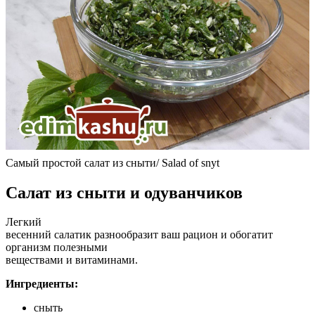
Самый простой салат из сныти/ Salad of snyt
Салат из сныти и одуванчиков
Легкий
весенний салатик разнообразит ваш рацион и обогатит
организм полезными
веществами и витаминами.
Ингредиенты:
сныть