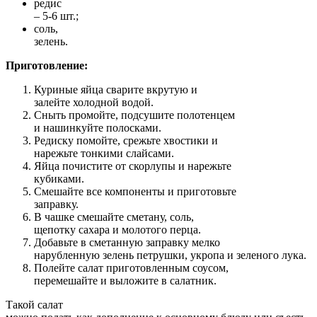
редис
– 5-6 шт.;
соль,
зелень.
Приготовление:
Куриные яйца сварите вкрутую и
залейте холодной водой.
Сныть промойте, подсушите полотенцем
и нашинкуйте полосками.
Редиску помойте, срежьте хвостики и
нарежьте тонкими слайсами.
Яйца почистите от скорлупы и нарежьте
кубиками.
Смешайте все компоненты и приготовьте
заправку.
В чашке смешайте сметану, соль,
щепотку сахара и молотого перца.
Добавьте в сметанную заправку мелко
нарубленную зелень петрушки, укропа и зеленого лука.
Полейте салат приготовленным соусом,
перемешайте и выложите в салатник.
Такой салат