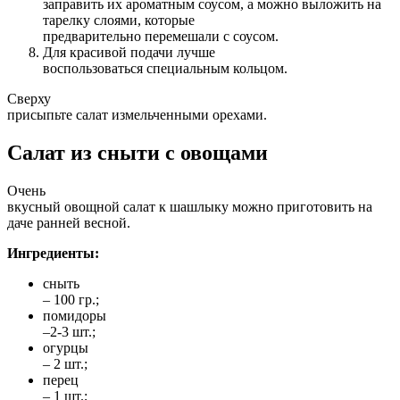
заправить их ароматным соусом, а можно выложить на
тарелку слоями, которые
предварительно перемешали с соусом.
Для красивой подачи лучше
воспользоваться специальным кольцом.
Сверху
присыпьте салат измельченными орехами.
Салат из сныти с овощами
Очень
вкусный овощной салат к шашлыку можно приготовить на
даче ранней весной.
Ингредиенты:
сныть
– 100 гр.;
помидоры
–2-3 шт.;
огурцы
– 2 шт.;
перец
– 1 шт.;