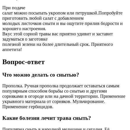
При подаче
салат можно посыпать укропом или петрушкой.Попробуйте
приготовить любой салат с добавлением
молодых листочков сныти и вы ощутите прилив бодрости и
хорошего настроения.
Вкус этой сорной травы вас приятно удивит и заставит
задуматься о заготовке
полезной зелени на более длительный срок. Приятного
аппетита!
Вопрос-ответ
Что можно делать со снытью?
Прополка. Ручная прополка продолжает оставаться самым
популярным способом борьбы со снытью и другими
сорняками в огороде или на дачной территории. Применение
укрывного материала от сорняков. Мульчирование.
Применение гербицидов.
Какие болезни лечит трава сныть?
Популярна сныть в народной медицине и сегодня. Её