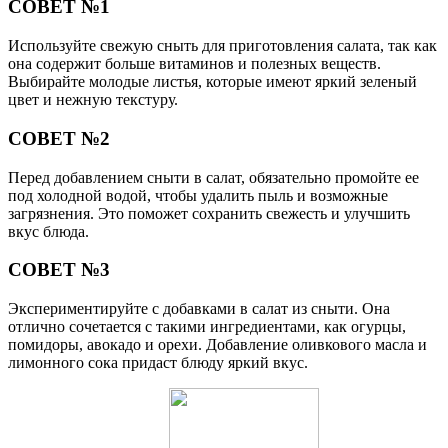
СОВЕТ №1
Используйте свежую сныть для приготовления салата, так как
она содержит больше витаминов и полезных веществ.
Выбирайте молодые листья, которые имеют яркий зеленый
цвет и нежную текстуру.
СОВЕТ №2
Перед добавлением сныти в салат, обязательно промойте ее
под холодной водой, чтобы удалить пыль и возможные
загрязнения. Это поможет сохранить свежесть и улучшить
вкус блюда.
СОВЕТ №3
Экспериментируйте с добавками в салат из сныти. Она
отлично сочетается с такими ингредиентами, как огурцы,
помидоры, авокадо и орехи. Добавление оливкового масла и
лимонного сока придаст блюду яркий вкус.