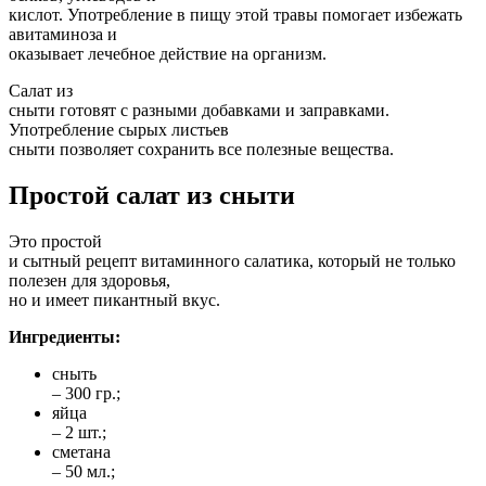
кислот. Употребление в пищу этой травы помогает избежать
авитаминоза и
оказывает лечебное действие на организм.
Салат из
сныти готовят с разными добавками и заправками.
Употребление сырых листьев
сныти позволяет сохранить все полезные вещества.
Простой салат из сныти
Это простой
и сытный рецепт витаминного салатика, который не только
полезен для здоровья,
но и имеет пикантный вкус.
Ингредиенты:
сныть
– 300 гр.;
яйца
– 2 шт.;
сметана
– 50 мл.;