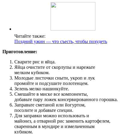
Читайте также:
Поздний ужин — что съесть, чтобы похудеть
Приготовление:
Сварите рис и яйца.
Яйца очистите от скорлупы и нарежьте
мелким кубиком.
Молодые листочки сныти, укроп и лук
промойте и подсушите полотенцем.
Зелень мелко нашинкуйте.
Смешайте в миске все компоненты,
добавьте пару ложек консервированного горошка.
Заправьте сметаной или йогуртом,
посолите и добавьте специи.
Для заправки можно использовать и
майонез, а отварной рис заменить картофелем,
сваренным в мундире и измельченным
кубиком.