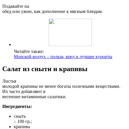
Подавайте на
обед или ужин, как дополнение к мясным блюдам.
Читайте также:
Морской воздух – польза, вред и лучшие курорты
Салат из сныти и крапивы
Листья
молодой крапивы не менее богаты полезными веществами.
Их часто добавляют в
весенние витаминные салатики.
Ингредиенты:
сныть
– 100 гр.;
крапива