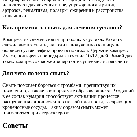
используют для лечения и предупреждения артритов,
артрозов, ревматизма, подагры, ожирения и расстройства
кишечника.
Как применять сныть для лечения суставов?
Компресс из свежей сныти при болях в суставах Размять
свежие листья сныти, наложить полученную кашицу на
больной сустав, зафиксировать повязкой. Держать компресс 1-
2 часа, повторять процедуры в течение 10-12 дней. Зимой для
таких компрессов можно запаривать сушеные листья сныти.
Для чего полезна сныть?
Сныть помогает бороться с тромбами, препятствуя их
появлению, а также растворяя уже образовавшиеся. Входящий
в ее состав кумарин способствует активации процессов
расщепления липопротеинов низкой плотности, засоряющих
кровеносные сосуды. Таким образом сныть может
применяться при атеросклерозе.
Советы