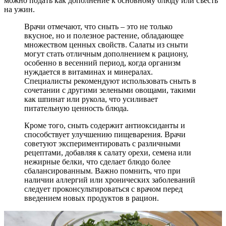
можно подать как дополнение к основному блюду или съесть
на ужин.
Врачи отмечают, что сныть – это не только
вкусное, но и полезное растение, обладающее
множеством ценных свойств. Салаты из сныти
могут стать отличным дополнением к рациону,
особенно в весенний период, когда организм
нуждается в витаминах и минералах.
Специалисты рекомендуют использовать сныть в
сочетании с другими зелеными овощами, такими
как шпинат или рукола, что усиливает
питательную ценность блюда.
Кроме того, сныть содержит антиоксиданты и
способствует улучшению пищеварения. Врачи
советуют экспериментировать с различными
рецептами, добавляя к салату орехи, семена или
нежирные белки, что сделает блюдо более
сбалансированным. Важно помнить, что при
наличии аллергий или хронических заболеваний
следует проконсультироваться с врачом перед
введением новых продуктов в рацион.