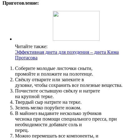
Приготовление:
Читайте также:
Эффективная диета для похудения – диета Кима
Протасова
Соберите молодые листочки сныти,
промойте и положите на полотенце.
Свёклу отварите или запеките в
духовке, чтобы сохранить все полезные вещества.
Почистите остывшую свёклу и натрите
на крупной терке.
Твердый сыр натрите на терке.
Зелень мелко порубите ножом.
В майонез выдавите несколько зубчиков
чеснока при помощи специального пресса, при
необходимости добавьте соль и
перец.
Можно перемешать все компоненты, и