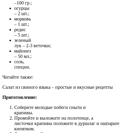
–100 гр.;
огурцы
– 2 шт.;
морковь
– 1 шт.;
редис
– 5 шт.;
зеленый
лук – 2-3 веточки;
майонез
– 50 мл.;
соль,
специи.
Читайте также:
Салат из свиного языка – простые и вкусные рецепты
Приготовление:
Соберите молодые побеги сныти и
крапивы.
Промойте и выложите на полотенце, а
листочки крапивы положите в дуршлаг и ошпарьте
кипятком.