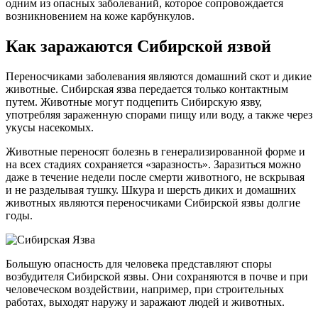
одним из опасных заболеваний, которое сопровождается
возникновением на коже карбункулов.
Как заражаются Сибирской язвой
Переносчиками заболевания являются домашний скот и дикие
животные. Сибирская язва передается только контактным
путем. Животные могут подцепить Сибирскую язву,
употребляя зараженную спорами пищу или воду, а также через
укусы насекомых.
Животные переносят болезнь в генерализированной форме и
на всех стадиях сохраняется «заразность». Заразиться можно
даже в течение недели после смерти животного, не вскрывая
и не разделывая тушку. Шкура и шерсть диких и домашних
животных являются переносчиками Сибирской язвы долгие
годы.
Большую опасность для человека представляют споры
возбудителя Сибирской язвы. Они сохраняются в почве и при
человеческом воздействии, например, при строительных
работах, выходят наружу и заражают людей и животных.