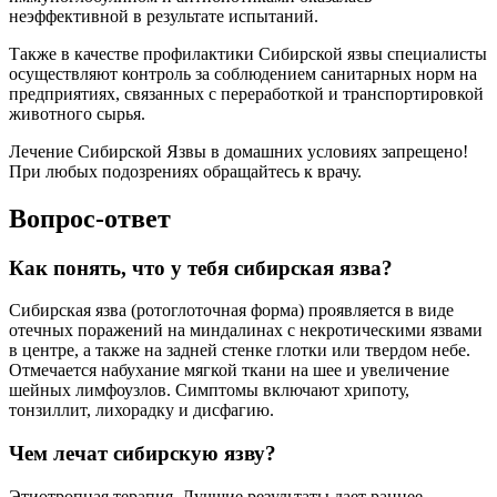
неэффективной в результате испытаний.
Также в качестве профилактики Сибирской язвы специалисты
осуществляют контроль за соблюдением санитарных норм на
предприятиях, связанных с переработкой и транспортировкой
животного сырья.
Лечение Сибирской Язвы в домашних условиях запрещено!
При любых подозрениях обращайтесь к врачу.
Вопрос-ответ
Как понять, что у тебя сибирская язва?
Сибирская язва (ротоглоточная форма) проявляется в виде
отечных поражений на миндалинах с некротическими язвами
в центре, а также на задней стенке глотки или твердом небе.
Отмечается набухание мягкой ткани на шее и увеличение
шейных лимфоузлов. Симптомы включают хрипоту,
тонзиллит, лихорадку и дисфагию.
Чем лечат сибирскую язву?
Этиотропная терапия. Лучшие результаты дает раннее