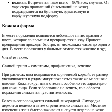
кожная
. Встречается чаще всего – 96% всех случаев. От
характера проявлений (высыпаний на коже)
подразделяется на буллезную, эдематозную и
карбункулезную подформу.
Кожная форма
В месте поражения появляется небольшое пятно красного
цвета, которое со временем превращается в язву. Процесс
превращения проходит быстро: от нескольких часов до одного
дня. В месте поражения у больных отмечается жжение и зуд.
Читайте также:
Свиной грипп – симптомы, профилактика, лечение
При расчесах язва покрывается коричневой коркой, ее размер
увеличивается и рядом могут появляться такие же маленькие
язвочки. Кожа вокруг язвы отекает, особенно это характерно
для кожи лица. Если заболевание не лечить, то в области
поражения снижается чувствительность.
Болезнь сопровождается сильной лихорадкой. Лихорадка
держится неделю и затем стремительно снижается. Местные
изменения язвы быстро заживают и спустя неделю на коже