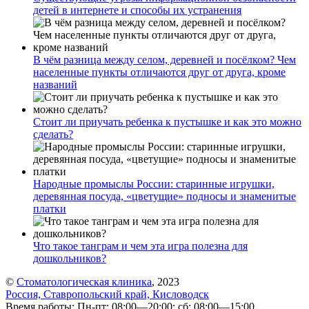
детей в интернете и способы их устранения
В чём разница между селом, деревней и посёлком? Чем
населенные пункты отличаются друг от друга, кроме
названий
Стоит ли приучать ребенка к пустышке и как это можно
сделать?
Народные промыслы России: старинные игрушки,
деревянная посуда, «цветущие» подносы и знаменитые
платки
Что такое танграм и чем эта игра полезна для
дошкольников?
©
Стоматологическая клиника
, 2023
Россия, Ставропольский край, Кисловодск
Время работы: Пн-пт: 08:00—20:00; сб: 08:00—15:00