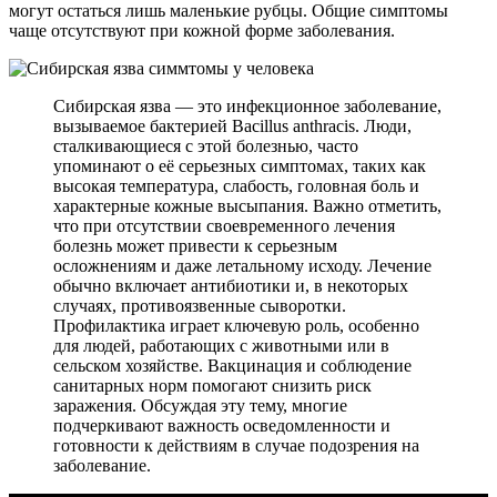
могут остаться лишь маленькие рубцы. Общие симптомы
чаще отсутствуют при кожной форме заболевания.
Сибирская язва — это инфекционное заболевание,
вызываемое бактерией Bacillus anthracis. Люди,
сталкивающиеся с этой болезнью, часто
упоминают о её серьезных симптомах, таких как
высокая температура, слабость, головная боль и
характерные кожные высыпания. Важно отметить,
что при отсутствии своевременного лечения
болезнь может привести к серьезным
осложнениям и даже летальному исходу. Лечение
обычно включает антибиотики и, в некоторых
случаях, противоязвенные сыворотки.
Профилактика играет ключевую роль, особенно
для людей, работающих с животными или в
сельском хозяйстве. Вакцинация и соблюдение
санитарных норм помогают снизить риск
заражения. Обсуждая эту тему, многие
подчеркивают важность осведомленности и
готовности к действиям в случае подозрения на
заболевание.