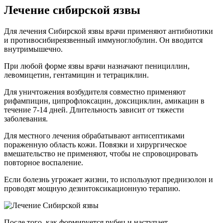
Лечение сибирской язвы
Для лечения Сибирской язвы врачи применяют антибиотики
и противосибиреязвенный иммуноглобулин. Он вводится
внутримышечно.
При любой форме язвы врачи назначают пенициллин,
левомицетин, гентамицин и тетрациклин.
Для уничтожения возбудителя совместно применяют
рифампицин, ципрофлоксацин, доксициклин, амикацин в
течение 7-14 дней. Длительность зависит от тяжести
заболевания.
Для местного лечения обрабатывают антисептиками
пораженную область кожи. Повязки и хирургическое
вмешательство не применяют, чтобы не спровоцировать
повторное воспаление.
Если болезнь угрожает жизни, то используют преднизолон и
проводят мощную дезинтоксикационную терапию.
После того, как формируется рубец и наступает