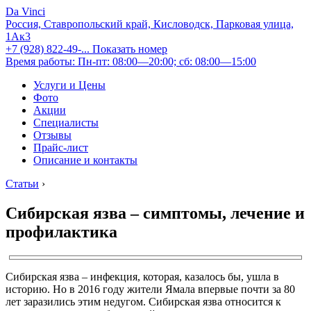
Da Vinci
Россия, Ставропольский край, Кисловодск, Парковая улица,
1Ак3
+7 (928) 822-49-...
Показать номер
Время работы: Пн-пт: 08:00—20:00; сб: 08:00—15:00
Услуги и Цены
Фото
Акции
Специалисты
Отзывы
Прайс-лист
Описание и контакты
Статьи
›
Сибирская язва – симптомы, лечение и
профилактика
Сибирская язва – инфекция, которая, казалось бы, ушла в
историю. Но в 2016 году жители Ямала впервые почти за 80
лет заразились этим недугом. Сибирская язва относится к