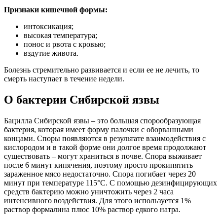
Признаки кишечной формы:
интоксикация;
высокая температура;
понос и рвота с кровью;
вздутие живота.
Болезнь стремительно развивается и если ее не лечить, то
смерть наступает в течение недели.
О бактерии Сибирской язвы
Бацилла Сибирской язвы – это большая спорообразующая
бактерия, которая имеет форму палочки с оборванными
концами. Споры появляются в результате взаимодействия с
кислородом и в такой форме они долгое время продолжают
существовать – могут храниться в почве. Спора выживает
после 6 минут кипячения, поэтому просто прокипятить
зараженное мясо недостаточно. Спора погибает через 20
минут при температуре 115°С. С помощью дезинфицирующих
средств бактерию можно уничтожить через 2 часа
интенсивного воздействия. Для этого используется 1%
раствор формалина плюс 10% раствор едкого натра.