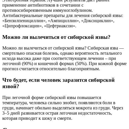
применение антибиотиков в сочетании с
противосибиреязвенным иммуноглобулином.
Антибактериальные препараты для лечения сибирской язвы:
«Бензилпенициллин», «Ампициллин», «Доксициклин»,
«Ципрофлоксацин», «Цефтриаксон».
Можно ли вылечиться от сибирской язвы?
Можно ли вылечиться от сибирской язвы? Сибирская язва —
смертельно опасная болезнь, однако вероятность летального
исхода высока даже при соответствующем лечении – при
легочной (90%) и кишечной формах (50%). При кожной форме
прогноз считается относительно благоприятным.
Что будет, если человек заразится сибирской
язвой?
При легочной форме сибирской язвы повышается
температура, человека сильно знобит, появляются боли в
груди, начинает обильно выделяться мокрота из груди. Через
3–5 дней развивается острая легочная недостаточность,
которая приводит к шоку и смерти.