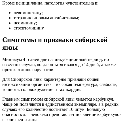
Кроме пенициллина, патология чувствительна к:
левомицетину;
тетрациклиновым антибиотикам;
неомицину;
стрептомицину.
Симптомы и признаки сибирской
язвы
Минимум 4-5 дней длится инкубационный период, но
известны случаи, когда он затягивался до 14 дней, а также
протекал лишь пару часов.
Для Сибирской язвы характерны признаки общей
интоксикации организма – высокая температура, слабость,
тошнота, головокружение и тахикардия.
Главным симптомом сибирской язвы является карбункул.
Чаще он появляется в единственном экземпляре, а в редких
случаях его количество достигает 10 штук. Большую
опасность для человека представляет появление карбункулов
в зоне шеи и лица.