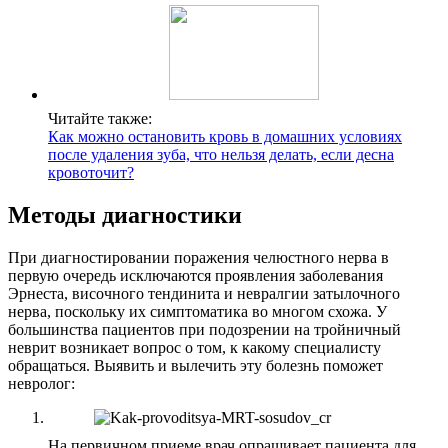
Читайте также:
Как можно остановить кровь в домашних условиях
после удаления зуба, что нельзя делать, если десна
кровоточит?
Методы диагностики
При диагностировании поражения челюстного нерва в
первую очередь исключаются проявления заболевания
Эрнеста, височного тендинита и невралгии затылочного
нерва, поскольку их симптоматика во многом схожа. У
большинства пациентов при подозрении на тройничный
неврит возникает вопрос о том, к какому специалисту
обращаться. Выявить и вылечить эту болезнь поможет
невролог:
На первичном приеме врач опрашивает пациента для