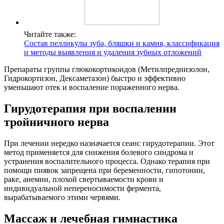
Читайте также:
Состав пелликулы зуба, бляшки и камня, классификация
и методы выявления и удаления зубных отложений
Препараты группы глюкокортикоидов (Метилпреднизолон,
Гидрокортизон, Дексаметазон) быстро и эффективно
уменьшают отек и воспаление пораженного нерва.
Гирудотерапия при воспалении
тройничного нерва
При лечении нередко назначается сеанс гирудотерапии. Этот
метод применяется для снижения болевого синдрома и
устранения воспалительного процесса. Однако терапия при
помощи пиявок запрещена при беременности, гипотонии,
раке, анемии, плохой свертываемости крови и
индивидуальной непереносимости фермента,
вырабатываемого этими червями.
Массаж и лечебная гимнастика