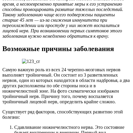
время, а несвоевременно принятые меры к его устранению
способны провоцировать развитие тяжелых последствий.
Такому заболеванию чаще всего подвержены пациенты
старше 45 лет — из-за снижения иммунитета при
переохлаждении или простуде у них может воспалиться
лицевой нерв. При возникновении первых симптомов этого
заболевания нужно немедленно обратиться к врачу.
Возможные причины заболевания
Самую важную роль из всех 24 черепно-мозговых нервов
выполняет тройничный. Он состоит из 3 разветвленных
нервов, один из которых находится в области надбровья, а два
других расположены по обе стороны носа и в
нижнечелюстной зоне. На фото схематически изображен
тройничный нерв. Причину того, почему воспаляется
тройничный лицевой нерв, определить крайне сложно.
Существует ряд факторов, способствующих развитию этой
болезни:
Сдавливание нижнечелюстного нерва. Это состояние
бывает внутренним и внешним. Первый вид