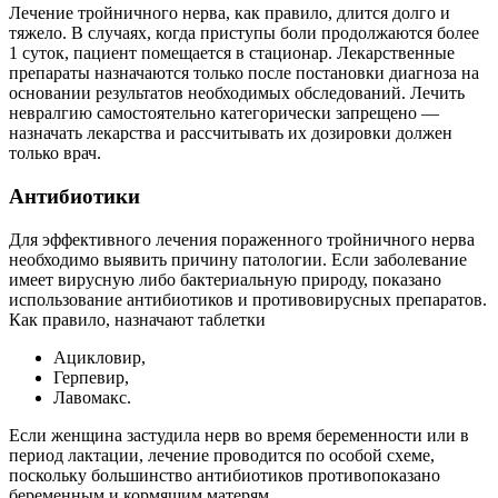
Лечение тройничного нерва, как правило, длится долго и
тяжело. В случаях, когда приступы боли продолжаются более
1 суток, пациент помещается в стационар. Лекарственные
препараты назначаются только после постановки диагноза на
основании результатов необходимых обследований. Лечить
невралгию самостоятельно категорически запрещено —
назначать лекарства и рассчитывать их дозировки должен
только врач.
Антибиотики
Для эффективного лечения пораженного тройничного нерва
необходимо выявить причину патологии. Если заболевание
имеет вирусную либо бактериальную природу, показано
использование антибиотиков и противовирусных препаратов.
Как правило, назначают таблетки
Ацикловир,
Герпевир,
Лавомакс.
Если женщина застудила нерв во время беременности или в
период лактации, лечение проводится по особой схеме,
поскольку большинство антибиотиков противопоказано
беременным и кормящим матерям.