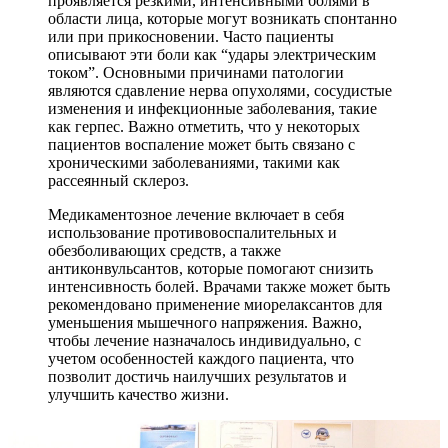
проявляется резкими, интенсивными болями в
области лица, которые могут возникать спонтанно
или при прикосновении. Часто пациенты
описывают эти боли как “удары электрическим
током”. Основными причинами патологии
являются сдавление нерва опухолями, сосудистые
изменения и инфекционные заболевания, такие
как герпес. Важно отметить, что у некоторых
пациентов воспаление может быть связано с
хроническими заболеваниями, такими как
рассеянный склероз.
Медикаментозное лечение включает в себя
использование противовоспалительных и
обезболивающих средств, а также
антиконвульсантов, которые помогают снизить
интенсивность болей. Врачами также может быть
рекомендовано применение миорелаксантов для
уменьшения мышечного напряжения. Важно,
чтобы лечение назначалось индивидуально, с
учетом особенностей каждого пациента, что
позволит достичь наилучших результатов и
улучшить качество жизни.