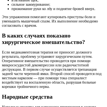
втягивание щек;
сильное зажмуривание;
прижимание руки ко лбу и поднятие бровей вверх.
Эти упражнения помогают купировать приступы боли и
уменьшить мышечный спазм. Их выполнение необходимо
согласовать с врачом.
В каких случаях показано
хирургическое вмешательство?
Если медикаментозная терапия не приносит должного
результата, проблему устраняют хирургическим путем.
Оперативное вмешательство проводится при помощи
микрососудистой декомпрессии или радиочастотной
деструкции. В первом случае осуществляется трепанация
задней части черепной ямки. Второй способ проводится под
местным наркозом — при помощи тока специалист
воздействует на воспаленную область, разрушая больные
корешки тройничного нерва.
Народные средства
Народные средства для наружного применения в составе