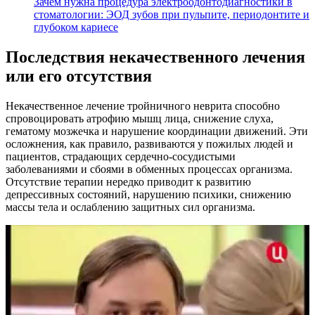
Зачем нужна процедура электроодонтодиагностики в
стоматологии: ЭОД зубов при пульпите, периодонтите и
глубоком кариесе
Последствия некачественного лечения
или его отсутствия
Некачественное лечение тройничного неврита способно
спровоцировать атрофию мышц лица, снижение слуха,
гематому мозжечка и нарушение координации движений. Эти
осложнения, как правило, развиваются у пожилых людей и
пациентов, страдающих сердечно-сосудистыми
заболеваниями и сбоями в обменных процессах организма.
Отсутствие терапии нередко приводит к развитию
депрессивных состояний, нарушению психики, снижению
массы тела и ослаблению защитных сил организма.