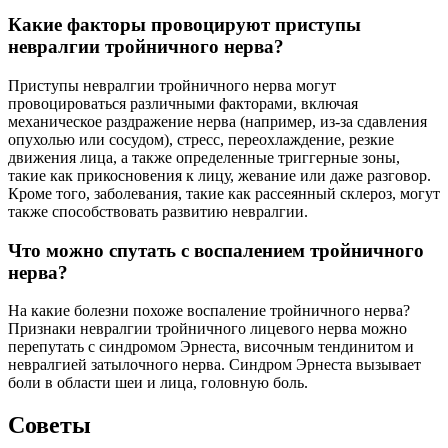
Какие факторы провоцируют приступы
невралгии тройничного нерва?
Приступы невралгии тройничного нерва могут
провоцироваться различными факторами, включая
механическое раздражение нерва (например, из-за сдавления
опухолью или сосудом), стресс, переохлаждение, резкие
движения лица, а также определенные триггерные зоны,
такие как прикосновения к лицу, жевание или даже разговор.
Кроме того, заболевания, такие как рассеянный склероз, могут
также способствовать развитию невралгии.
Что можно спутать с воспалением тройничного
нерва?
На какие болезни похоже воспаление тройничного нерва?
Признаки невралгии тройничного лицевого нерва можно
перепутать с синдромом Эрнеста, височным тендинитом и
невралгией затылочного нерва. Синдром Эрнеста вызывает
боли в области шеи и лица, головную боль.
Советы