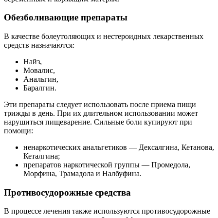
Обезболивающие препараты
В качестве болеутоляющих и нестероидных лекарственных
средств назначаются:
Найз,
Мовалис,
Анальгин,
Баралгин.
Эти препараты следует использовать после приема пищи
трижды в день. При их длительном использовании может
нарушиться пищеварение. Сильные боли купируют при
помощи:
ненаркотических анальгетиков — Дексалгина, Кетанова,
Кеталгина;
препаратов наркотической группы — Промедола,
Морфина, Трамадола и Налбуфина.
Противосудорожные средства
В процессе лечения также используются противосудорожные