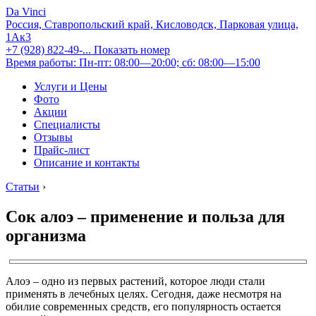
Da Vinci
Россия, Ставропольский край, Кисловодск, Парковая улица,
1Ак3
+7 (928) 822-49-...
Показать номер
Время работы: Пн-пт: 08:00—20:00; сб: 08:00—15:00
Услуги и Цены
Фото
Акции
Специалисты
Отзывы
Прайс-лист
Описание и контакты
Статьи
›
Сок алоэ – применение и польза для
организма
Алоэ – одно из первых растений, которое люди стали
применять в лечебных целях. Сегодня, даже несмотря на
обилие современных средств, его популярность остается