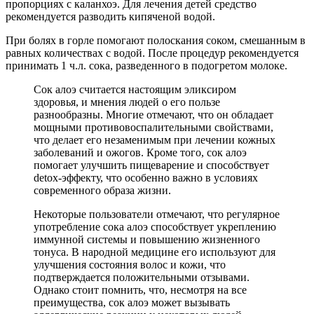
пропорциях с каланхоэ. Для лечения детей средство
рекомендуется разводить кипяченой водой.
При болях в горле помогают полоскания соком, смешанным в
равных количествах с водой. После процедур рекомендуется
принимать 1 ч.л. сока, разведенного в подогретом молоке.
Сок алоэ считается настоящим эликсиром
здоровья, и мнения людей о его пользе
разнообразны. Многие отмечают, что он обладает
мощными противовоспалительными свойствами,
что делает его незаменимым при лечении кожных
заболеваний и ожогов. Кроме того, сок алоэ
помогает улучшить пищеварение и способствует
detox-эффекту, что особенно важно в условиях
современного образа жизни.
Некоторые пользователи отмечают, что регулярное
употребление сока алоэ способствует укреплению
иммунной системы и повышению жизненного
тонуса. В народной медицине его используют для
улучшения состояния волос и кожи, что
подтверждается положительными отзывами.
Однако стоит помнить, что, несмотря на все
преимущества, сок алоэ может вызывать