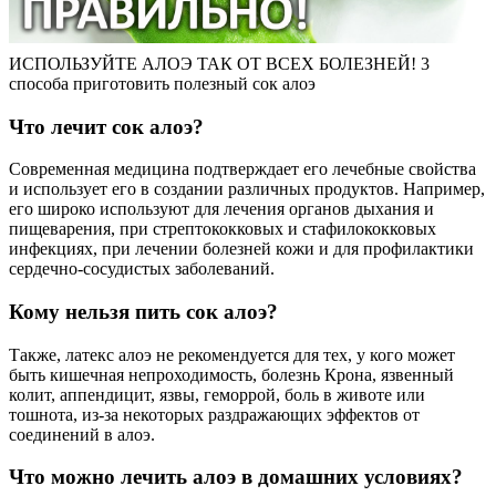
ИСПОЛЬЗУЙТЕ АЛОЭ ТАК ОТ ВСЕХ БОЛЕЗНЕЙ! 3
способа приготовить полезный сок алоэ
Что лечит сок алоэ?
Современная медицина подтверждает его лечебные свойства
и использует его в создании различных продуктов. Например,
его широко используют для лечения органов дыхания и
пищеварения, при стрептококковых и стафилококковых
инфекциях, при лечении болезней кожи и для профилактики
сердечно-сосудистых заболеваний.
Кому нельзя пить сок алоэ?
Также, латекс алоэ не рекомендуется для тех, у кого может
быть кишечная непроходимость, болезнь Крона, язвенный
колит, аппендицит, язвы, геморрой, боль в животе или
тошнота, из-за некоторых раздражающих эффектов от
соединений в алоэ.
Что можно лечить алоэ в домашних условиях?