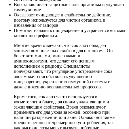
Восстанавливает защитные силы организма и улучшает
самочувствие.
Оказывает очищающее и слабительное действие,
поэтому используется для чистки организма и
избавления от запоров.
Помогает наладить пищеварение и устраняет симптомы
кислотного рефлюкса.
Многие врачи отмечают, что сок алоэ обладает
множеством полезных свойств для организма. Он
богат витаминами, минералами и
аминокислотами, что делает его ценным
дополнением к рациону. Специалисты
подчеркивают, что регулярное употребление сока
алоэ может способствовать улучшению
пищеварения, укреплению иммунной системы и
даже снижению воспалительных процессов.
Кроме того, сок алоэ часто используется в
косметологии благодаря своим увлажняющим и
заживляющим свойствам. Врачи рекомендуют
применять его для ухода за кожей, особенно при
наличии раздражений или акне. Однако они также
предостерегают от чрезмерного употребления, так
как высокие дозы могут вызвать побочные