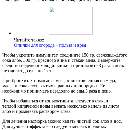
Читайте также:
Опилки для огорода – польза и вред
Чтобы укрепить иммунитет, соедините 150 гр. свежевыжатого
сока алоэ, 300 гр. красного вина и стакан меда. Выдержите
средство неделю в холодильнике и принимайте 3 раза в день
незадолго до еды по 1 ст.л.
При бронхитах помогает смесь, приготовленная из меда,
масла и сока алоэ, взятых в равных пропорциях. Ее
необходимо принимать незадолго до еды,3 раза в день.
Чтобы избавиться от коньюктивита, следует в стакан
теплой кипяченой воды выжать несколько капель из листа
алоэ и промывать раствором глаза.
Для лечения насморка можно капать чистый сок алоэ в нос.
Для лучшего эффекта его следует смешать в равных