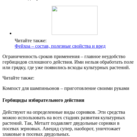
Читайте также:
Фейхоа – состав, полезные свойства и вред
Ограниченность сроков применения – главное неудобство
гербицидов сплошного действия. Ими нельзя обработать поле
или грядку, где уже появились всходы культурных растений.
Читайте также:
Компост для шампиньонов – приготовление своими руками
Гербициды избирательного действия
Действуют на определенные виды сорняков. Эти средства
можно использовать на всех стадиях развития культурных
растений. Так, Металт подавляет двудольные сорняки в
посевах зерновых. Авецид супер, наоборот, уничтожает
злаковые в посевах двудольных.