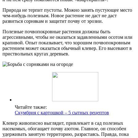
Природа не терпит пустоты. Можно занять пустующее место
чем-нибудь полезным. Новое растение не даст не даст
развиться сорнякам и защитит почву от эрозии.
Полезные почвопокровные растения должны быть
агрессивными, чтобы не оказаться задавленными осотом или
крапивой. Опыт показывает, что хорошим почвопокровным
растением может оказаться обычный клевер. Его высевают в
приствольных кругах деревьев.
Читайте также:
Скумбрия с картошкой – 5 сытных рецептов
Клевер живописно выглядит, привлекает в сад полезных
насекомых, обогащает почву азотом. Главное, он способен
удерживать занятую территорию, разрастаясь. Правда, пока