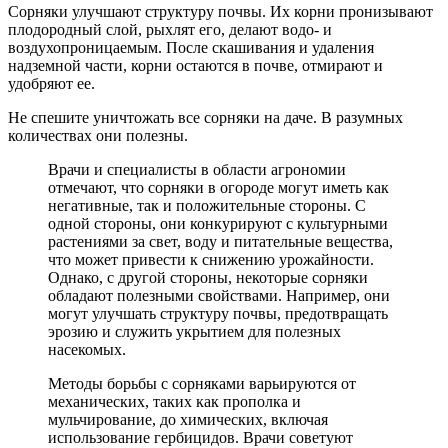
Сорняки улучшают структуру почвы. Их корни пронизывают
плодородный слой, рыхлят его, делают водо- и
воздухопроницаемым. После скашивания и удаления
надземной части, корни остаются в почве, отмирают и
удобряют ее.
Не спешите уничтожать все сорняки на даче. В разумных
количествах они полезны.
Врачи и специалисты в области агрономии
отмечают, что сорняки в огороде могут иметь как
негативные, так и положительные стороны. С
одной стороны, они конкурируют с культурными
растениями за свет, воду и питательные вещества,
что может привести к снижению урожайности.
Однако, с другой стороны, некоторые сорняки
обладают полезными свойствами. Например, они
могут улучшать структуру почвы, предотвращать
эрозию и служить укрытием для полезных
насекомых.
Методы борьбы с сорняками варьируются от
механических, таких как прополка и
мульчирование, до химических, включая
использование гербицидов. Врачи советуют