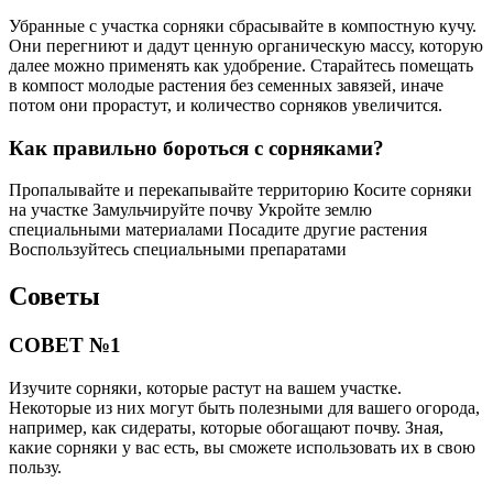
Убранные с участка сорняки сбрасывайте в компостную кучу.
Они перегниют и дадут ценную органическую массу, которую
далее можно применять как удобрение. Старайтесь помещать
в компост молодые растения без семенных завязей, иначе
потом они прорастут, и количество сорняков увеличится.
Как правильно бороться с сорняками?
Пропалывайте и перекапывайте территорию Косите сорняки
на участке Замульчируйте почву Укройте землю
специальными материалами Посадите другие растения
Воспользуйтесь специальными препаратами
Советы
СОВЕТ №1
Изучите сорняки, которые растут на вашем участке.
Некоторые из них могут быть полезными для вашего огорода,
например, как сидераты, которые обогащают почву. Зная,
какие сорняки у вас есть, вы сможете использовать их в свою
пользу.