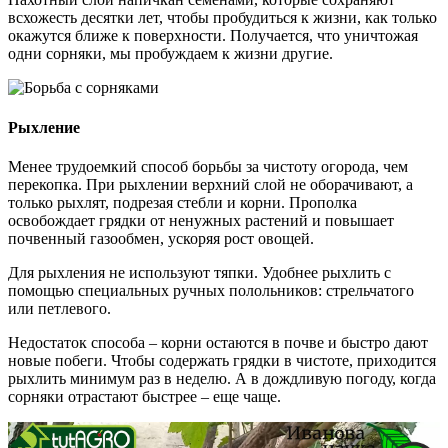
всхожесть десятки лет, чтобы пробудиться к жизни, как только
окажутся ближе к поверхности. Получается, что уничтожая
одни сорняки, мы пробуждаем к жизни другие.
Рыхление
Менее трудоемкий способ борьбы за чистоту огорода, чем
перекопка. При рыхлении верхний слой не оборачивают, а
только рыхлят, подрезая стебли и корни. Прополка
освобождает грядки от ненужных растений и повышает
почвенный газообмен, ускоряя рост овощей.
Для рыхления не используют тяпки. Удобнее рыхлить с
помощью специальных ручных полольников: стрельчатого
или петлевого.
Недостаток способа – корни остаются в почве и быстро дают
новые побеги. Чтобы содержать грядки в чистоте, приходится
рыхлить минимум раз в неделю. А в дождливую погоду, когда
сорняки отрастают быстрее – еще чаще.