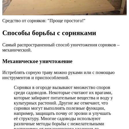
Средство от сорняков: "Проще простого!"
Способы борьбы с сорняками
Самый распространенный способ уничтожения сорняков –
механический.
Механическое уничтожение
Истреблять сорную траву можно руками или с помощью
инструментов и приспособлений.
Сорняки в огороде вызывают множество споров
среди садоводов. Некоторые считают их врагами,
которые забирают питательные вещества и воду у
культурных растений. Другие же отмечают, что
сорняки могут выполнять полезные функции,
например, защищать почву от эрозии и улучшать
её структуру. Многие садоводы используют
различные методы борьбы с нежелательными
растениями: от механического удаления до