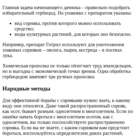
Главная задача начинающего дачника – правильно подобрать
избирательный гербицид. На упаковке с препаратом указаны:
вид сорняка, против которого можно использовать
средство;
виды культурных растений, для которых оно безопасно.
Например, препарат Готрил используют для уничтожения
злаковых сорняков – овсюга, пырея, костреца – в посевах
лука.
Химическая прополка не только облегчает труд земледельцев,
но и выгодна с экономической точки зрения. Одна обработка
гербицидом заменяет три ручных прополки.
Народные методы
Для эффективной борьбы с сорняками нужно знать, к какому
виду они относятся. Даже такой распространенный сорняк,
как осот, бывает разным: однолетним и многолетним. Если по
ошибке начать бороться с многолетним осотом, как с
однолетним, вы только поспособствуете распространению
сорняка. Если вы не знаете, с каким сорняком вам предстоит
бороться, воспользуйтесь определителем диких растений.