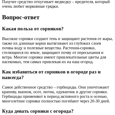
Пахучее средство отпугивает медведку – вредителя, который
очень любит морковные грядки.
Вопрос-ответ
Какая польза от сорняков?
Высокие сорняки создают тень и защищают растения от жары,
также их длинные корни вытягивают из глубоких слоев
почвы воду и полезные вещества. Растения-сорняки,
стелющиеся по земле, защищают почву от пересыхания и
ветра. Многие сорняки имеют привлекательные цветы для
насекомых, тем самых привлекая их на наш огород.
Как избавиться от сорняков в огороде раз и
навсегда?
Самое действенное средство – гербициды. Они уничтожают
крапиву, вьюнок, осот, лютик, одуванчик и другие сорняки.
Гербициды применяют в период активного роста и осенью,
многолетние сорняки полностью погибают через 20-30 дней.
Куда девать сорняки с огорода?