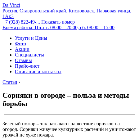
Da Vinci
Россия, Ставропольский край, Кисловодск, Парковая улица,
1Ак3
+7 (928) 822-49-...
Показать номер
Время работы: Пн-пт: 08:00—20:00; сб: 08:00—15:00
Услуги и Цены
Фото
Акции
Специалисты
Отзывы
Прайс-лист
Описание и контакты
Статьи
›
Сорняки в огороде – польза и методы
борьбы
Зеленый пожар – так называют нашествие сорняков на
огород. Сорняки живучее культурных растений и уничтожают
урожай не хуже пожара.