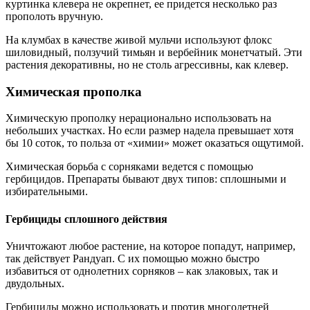
куртинка клевера не окрепнет, ее придется несколько раз
прополоть вручную.
На клумбах в качестве живой мульчи используют флокс
шиловидный, ползучий тимьян и вербейник монетчатый. Эти
растения декоративны, но не столь агрессивны, как клевер.
Химическая прополка
Химическую прополку нерационально использовать на
небольших участках. Но если размер надела превышает хотя
бы 10 соток, то польза от «химии» может оказаться ощутимой.
Химическая борьба с сорняками ведется с помощью
гербицидов. Препараты бывают двух типов: сплошными и
избирательными.
Гербициды сплошного действия
Уничтожают любое растение, на которое попадут, например,
так действует Рандуап. С их помощью можно быстро
избавиться от однолетних сорняков – как злаковых, так и
двудольных.
Гербициды можно использовать и против многолетней