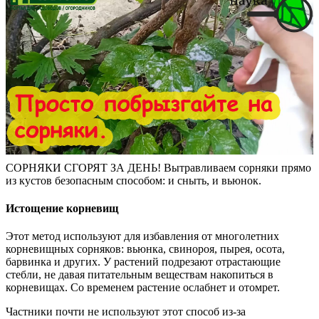
СОРНЯКИ СГОРЯТ ЗА ДЕНЬ! Вытравливаем сорняки прямо
из кустов безопасным способом: и сныть, и вьюнок.
Истощение корневищ
Этот метод используют для избавления от многолетних
корневищных сорняков: вьюнка, свинороя, пырея, осота,
барвинка и других. У растений подрезают отрастающие
стебли, не давая питательным веществам накопиться в
корневищах. Со временем растение ослабнет и отомрет.
Частники почти не используют этот способ из-за