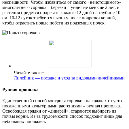
неспешности. Чтобы избавиться от самого «неистощимого»
многолетнего сорняка – березки – уйдет не меньше 2 лет, и
растения придется подрезать каждые 12 дней на глубине 10
см. 10-12 суток требуется вьюнку после подрезки корней,
чтобы отрастить новые побеги из подземных почек.
Читайте также:
Лилейник — посадка и уход за видовыми лилейниками
Ручная прополка
Единственный способ контроля сорняков на грядках с густо
посаженными культурными растениями – ручная прополка.
Освобождая грядки от «дикарей», стараются выбирать из
почвы корни. Из-за трудоемкости способ подходит лишь для
небольших площадей.