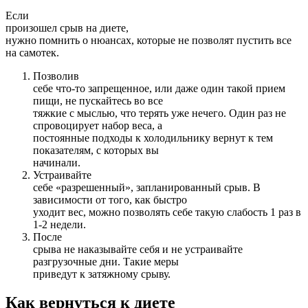
Если
произошел срыв на диете,
нужно помнить о нюансах, которые не позволят пустить все
на самотек.
Позволив
себе что-то запрещенное, или даже один такой прием
пищи, не пускайтесь во все
тяжкие с мыслью, что терять уже нечего. Один раз не
спровоцирует набор веса, а
постоянные подходы к холодильнику вернут к тем
показателям, с которых вы
начинали.
Устраивайте
себе «разрешенный», запланированный срыв. В
зависимости от того, как быстро
уходит вес, можно позволять себе такую слабость 1 раз в
1-2 недели.
После
срыва не наказывайте себя и не устраивайте
разгрузочные дни. Такие меры
приведут к затяжному срыву.
Как вернуться к диете