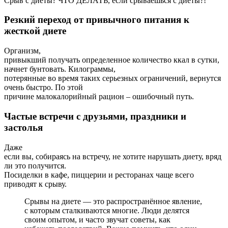
Срыв с диеты? ЧТО ДЕЛАТЬ, если срываешься с диеты?!
Резкий переход от привычного питания к
жесткой диете
Организм,
привыкший получать определенное количество ккал в сутки,
начнет бунтовать. Килограммы,
потерянные во время таких серьезных ограничений, вернутся
очень быстро. По этой
причине малокалорийный рацион – ошибочный путь.
Частые встречи с друзьями, праздники и
застолья
Даже
если вы, собираясь на встречу, не хотите нарушать диету, вряд
ли это получится.
Посиделки в кафе, пиццерии и ресторанах чаще всего
приводят к срыву.
Срывы на диете — это распространённое явление,
с которым сталкиваются многие. Люди делятся
своим опытом, и часто звучат советы, как