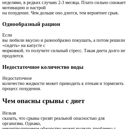
неделями, в редких случаях 2-3 месяца. Плато сильно снижает
мотивацию и настрой
на похудение. Чем дольше оно длится, тем вероятнее срыв.
Однообразный рацион
Если
вы любили вкусно и разнообразно покушать, а потом решили
«сидеть» на капусте с
морковкой, то получите сильный стресс. Такая диета долго не
продлится.
Недостаточное количество воды
Недостаточное
количество жидкости может приводить к отекам и тормозить
процесс похудения.
Чем опасны срывы с диет
Нельзя
сказать, что срывы грозят реальной опасностью для
организма. Однако,
неконтролируемое обжорство может вызвать проблемы с