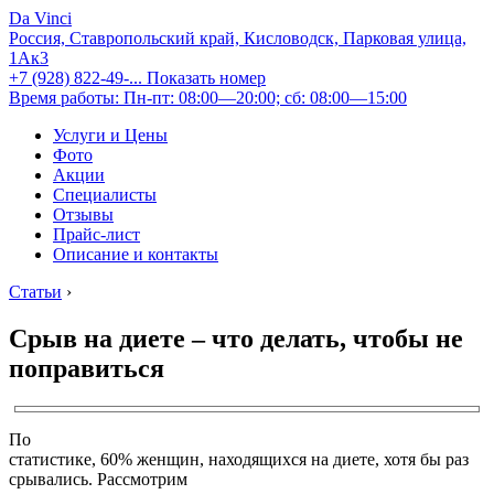
Da Vinci
Россия, Ставропольский край, Кисловодск, Парковая улица,
1Ак3
+7 (928) 822-49-...
Показать номер
Время работы: Пн-пт: 08:00—20:00; сб: 08:00—15:00
Услуги и Цены
Фото
Акции
Специалисты
Отзывы
Прайс-лист
Описание и контакты
Статьи
›
Срыв на диете – что делать, чтобы не
поправиться
По
статистике, 60% женщин, находящихся на диете, хотя бы раз
срывались. Рассмотрим