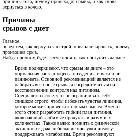
причины того, почему происходят срывы, и как снова
вернуться в колею.
Причины
срывов с диет
Главное,
перед тем, как вернуться в строй, проанализировать, почему
произошел срыв.
Найдя причину, будет легче понять, как поступить дальше.
Врачи подчеркивают, что срывы на диете – это
нормальная часть процесса похудения, и важно не
паниковать. Основной рекомендацией является не
набирать вес после срыва, а сосредоточиться на
восстановлении контроля над питанием.
Специалисты советуют не ограничивать себя
слишком строго, чтобы избежать чувства лишения,
которое может привести к новым срывам. Вместо
этого стоит разработать гибкий план питания,
включающий любимые продукты в разумных
количествах. Также важно помнить о физической
активности: даже небольшие прогулки помогут
поддерживать метаболизм. Врачи рекомендуют