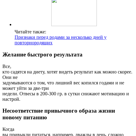
Читайте также:
Признаки перед родами за несколько дней у
повторнородящих
Желание быстрого результата
Все,
кто садятся на диету, хотят видеть результат как можно скорее.
Они не
задумываются о том, что лишний вес копился годами и не
может уйти за две-три
недели. Отвесы в 200-300 гр. в сутки снижают мотивацию и
настрой.
Несоответствие привычного образа жизни
новому питанию
Когда
вы привыкли питаться, например, дважды в день, сложно