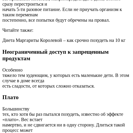
сразу перестроиться и
начать 5-ти разовое питание. Если не приучать организм к
таким переменам
постепенно, все попытки будут обречены на провал.
Читайте также:
Диета Маргариты Королевой – как срочно похудеть на 10 кг
Неограниченный доступ к запрещенным
продуктам
Особенно
тяжело тем худеющим, у которых есть маленькие дети. В этом
случае в доме всегда
есть сладости, от которых сложно отказаться.
Плато
Большинству
тех, кто хотя бы раз пытался похудеть, известно об эффекте
«плато». Вес встает
намертво, и не сдвигается ни в одну сторону. Длиться такой
процесс может