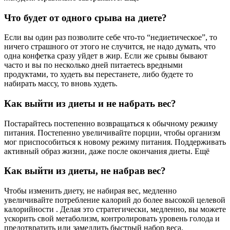
Что будет от одного срыва на диете?
Если вы один раз позволите себе что-то “недиетическое”, то
ничего страшного от этого не случится, не надо думать, что
одна конфетка сразу уйдет в жир. Если же срывы бывают
часто и вы по несколько дней питаетесь вредными
продуктами, то худеть вы перестанете, либо будете то
набирать массу, то вновь худеть.
Как выйти из диеты и не набрать вес?
Постарайтесь постепенно возвращаться к обычному режиму
питания. Постепенно увеличивайте порции, чтобы организм
мог приспособиться к новому режиму питания. Поддерживать
активный образ жизни, даже после окончания диеты. Ещё
Как выйти из диеты, не набрав вес?
Чтобы изменить диету, не набирая вес, медленно
увеличивайте потребление калорий до более высокой целевой
калорийности . Делая это стратегически, медленно, вы можете
ускорить свой метаболизм, контролировать уровень голода и
предотвратить или замедлить быстрый набор веса.