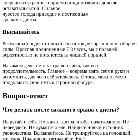
энергии из утреннего приема пищи позволит дольше
оставаться сытой. Сильное
чувство голода приводит к постоянным
срывам с диеты.
Высыпайтесь
Регулярный недостаточный сон истощает организм и забирает
силы. Проспав полноценные 7-8 часов, вы с большей
вероятностью не потянетесь за лишней порцией.
На самом деле, не так страшен срыв, как его
продолжительность. Главное – вовремя взять себя в руки и
вспомнить, для чего всё затевалось. И тогда можно смело
продолжить свой путь к стройной фигуре.
Вопрос-ответ
Что делать после сильного срыва с диеты?
Не ругайте себя. Не ждите завтра, чтобы начать заново. Не
переедайте. Не думайте о еде. Найдите новый источник
удовольствия. Высыпайтесь. Не тренируйтесь на голодный
желудок. Правильно завтракайте. Ещё