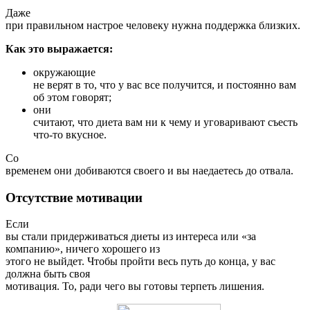
Даже
при правильном настрое человеку нужна поддержка близких.
Как это выражается:
окружающие
не верят в то, что у вас все получится, и постоянно вам
об этом говорят;
они
считают, что диета вам ни к чему и уговаривают съесть
что-то вкусное.
Со
временем они добиваются своего и вы наедаетесь до отвала.
Отсутствие мотивации
Если
вы стали придерживаться диеты из интереса или «за
компанию», ничего хорошего из
этого не выйдет. Чтобы пройти весь путь до конца, у вас
должна быть своя
мотивация. То, ради чего вы готовы терпеть лишения.