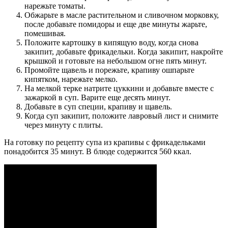
нарежьте томаты.
Обжарьте в масле растительном и сливочном морковку,
после добавьте помидоры и еще две минуты жарьте,
помешивая.
Положите картошку в кипящую воду, когда снова
закипит, добавьте фрикадельки. Когда закипит, накройте
крышкой и готовьте на небольшом огне пять минут.
Промойте щавель и порежьте, крапиву ошпарьте
кипятком, нарежьте мелко.
На мелкой терке натрите цуккини и добавьте вместе с
зажаркой в суп. Варите еще десять минут.
Добавьте в суп специи, крапиву и щавель.
Когда суп закипит, положите лавровый лист и снимите
через минуту с плиты.
На готовку по рецепту супа из крапивы с фрикадельками
понадобится 35 минут. В блюде содержится 560 ккал.