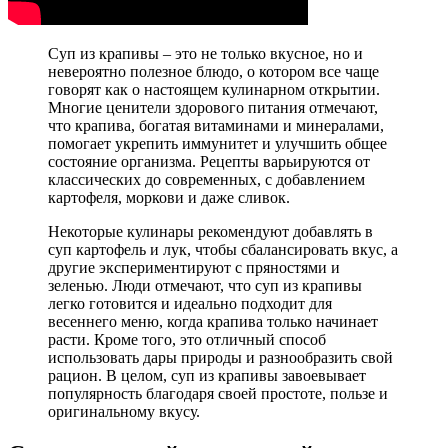
Суп из крапивы – это не только вкусное, но и
невероятно полезное блюдо, о котором все чаще
говорят как о настоящем кулинарном открытии.
Многие ценители здорового питания отмечают,
что крапива, богатая витаминами и минералами,
помогает укрепить иммунитет и улучшить общее
состояние организма. Рецепты варьируются от
классических до современных, с добавлением
картофеля, моркови и даже сливок.
Некоторые кулинары рекомендуют добавлять в
суп картофель и лук, чтобы сбалансировать вкус, а
другие экспериментируют с пряностями и
зеленью. Люди отмечают, что суп из крапивы
легко готовится и идеально подходит для
весеннего меню, когда крапива только начинает
расти. Кроме того, это отличный способ
использовать дары природы и разнообразить свой
рацион. В целом, суп из крапивы завоевывает
популярность благодаря своей простоте, пользе и
оригинальному вкусу.