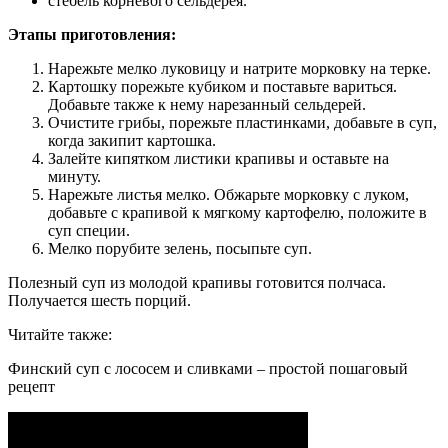
стебель корневого сельдерея.
Этапы приготовления:
Нарежьте мелко луковицу и натрите морковку на терке.
Картошку порежьте кубиком и поставьте вариться.
Добавьте также к нему нарезанный сельдерей.
Очистите грибы, порежьте пластинками, добавьте в суп,
когда закипит картошка.
Залейте кипятком листики крапивы и оставьте на
минуту.
Нарежьте листья мелко. Обжарьте морковку с луком,
добавьте с крапивой к мягкому картофелю, положите в
суп специи.
Мелко порубите зелень, посыпьте суп.
Полезный суп из молодой крапивы готовится полчаса.
Получается шесть порций.
Читайте также:
Финский суп с лососем и сливками – простой пошаговый
рецепт