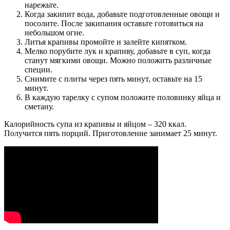
нарежьте.
Когда закипит вода, добавьте подготовленные овощи и
посолите. После закипания оставьте готовиться на
небольшом огне.
Литья крапивы промойте и залейте кипятком.
Мелко порубите лук и крапиву, добавьте в суп, когда
станут мягкими овощи. Можно положить различные
специи.
Снимите с плиты через пять минут, оставьте на 15
минут.
В каждую тарелку с супом положите половинку яйца и
сметану.
Калорийность супа из крапивы и яйцом – 320 ккал.
Получится пять порций. Приготовление занимает 25 минут.