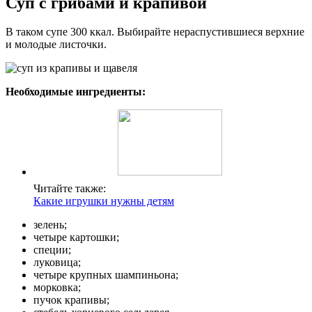
Суп с грибами и крапивой
В таком супе 300 ккал. Выбирайте нераспустившиеся верхние
и молодые листочки.
Необходимые ингредиенты:
Читайте также:
Какие игрушки нужны детям
зелень;
четыре картошки;
специи;
луковица;
четыре крупных шампиньона;
морковка;
пучок крапивы;