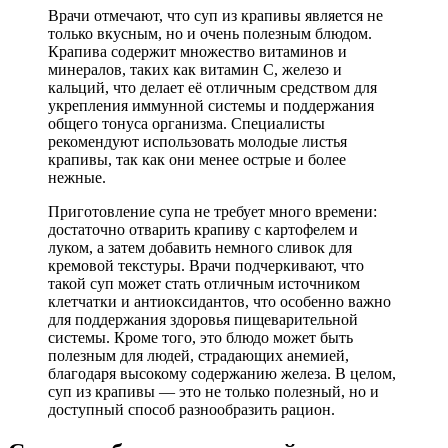
Врачи отмечают, что суп из крапивы является не
только вкусным, но и очень полезным блюдом.
Крапива содержит множество витаминов и
минералов, таких как витамин C, железо и
кальций, что делает её отличным средством для
укрепления иммунной системы и поддержания
общего тонуса организма. Специалисты
рекомендуют использовать молодые листья
крапивы, так как они менее острые и более
нежные.
Приготовление супа не требует много времени:
достаточно отварить крапиву с картофелем и
луком, а затем добавить немного сливок для
кремовой текстуры. Врачи подчеркивают, что
такой суп может стать отличным источником
клетчатки и антиоксидантов, что особенно важно
для поддержания здоровья пищеварительной
системы. Кроме того, это блюдо может быть
полезным для людей, страдающих анемией,
благодаря высокому содержанию железа. В целом,
суп из крапивы — это не только полезный, но и
доступный способ разнообразить рацион.