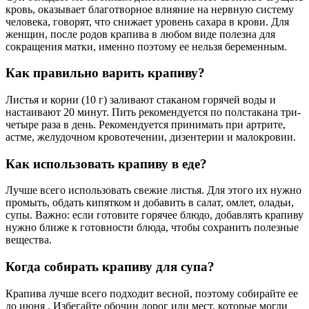
кровь, оказывает благотворное влияние на нервную систему
человека, говорят, что снижает уровень сахара в крови. Для
женщин, после родов крапива в любом виде полезна для
сокращения матки, именно поэтому ее нельзя беременным.
Как правильно варить крапиву?
Листья и корни (10 г) заливают стаканом горячей воды и
настаивают 20 минут. Пить рекомендуется по полстакана три-
четыре раза в день. Рекомендуется принимать при артрите,
астме, желудочном кровотечении, дизентерии и малокровии.
Как использовать крапиву в еде?
Лучше всего использовать свежие листья. Для этого их нужно
промыть, обдать кипятком и добавить в салат, омлет, оладьи,
супы. Важно: если готовите горячее блюдо, добавлять крапиву
нужно ближе к готовности блюда, чтобы сохранить полезные
вещества.
Когда собирать крапиву для супа?
Крапива лучше всего подходит весной, поэтому собирайте ее
до июня . Избегайте обочин дорог или мест, которые могли