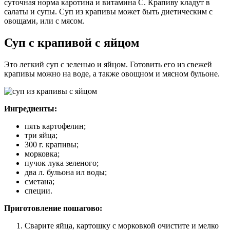
суточная норма каротина и витамина С. Крапиву кладут в
салаты и супы. Суп из крапивы может быть диетическим с
овощами, или с мясом.
Суп с крапивой с яйцом
Это легкий суп с зеленью и яйцом. Готовить его из свежей
крапивы можно на воде, а также овощном и мясном бульоне.
Ингредиенты:
пять картофелин;
три яйца;
300 г. крапивы;
морковка;
пучок лука зеленого;
два л. бульона ил воды;
сметана;
специи.
Приготовление пошагово:
Сварите яйца, картошку с морковкой очистите и мелко