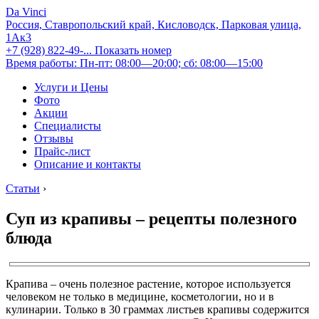
Da Vinci
Россия, Ставропольский край, Кисловодск, Парковая улица,
1Ак3
+7 (928) 822-49-...
Показать номер
Время работы: Пн-пт: 08:00—20:00; сб: 08:00—15:00
Услуги и Цены
Фото
Акции
Специалисты
Отзывы
Прайс-лист
Описание и контакты
Статьи
›
Суп из крапивы – рецепты полезного
блюда
Крапива – очень полезное растение, которое используется
человеком не только в медицине, косметологии, но и в
кулинарии. Только в 30 граммах листьев крапивы содержится