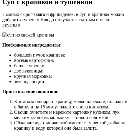
Суп с крапивой и тушенкой
Помимо сырого мяса и фрикаделек, в суп и крапивы можно
добавить тушенку. Блюдо получается сытным и очень
вкусным.
Необходимые ингредиенты:
большой пучок крапивы;
восемь картофелин;
банка тушенки;
две луковицы;
крупная морковка;
зелень, специи.
Приготовление пошагово:
Кипятком ошпарьте крапиву, мелко нарежьте, положите
в банку и на 15 минут залейте снова кипятком.
Овощи очистите и нарежьте картошку кубиком, лук
мелким кубиком, морковку – тонкой соломкой.
Обжарьте лук с морковкой вместе с тушенкой, добавьте
крапиву и воду, которой она была залита.