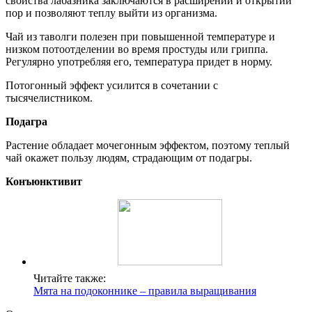
свойства лабазника заключаются в расширении и открытии
пор и позволяют теплу выйти из организма.
Чай из таволги полезен при повышенной температуре и
низком потоотделении во время простуды или гриппа.
Регулярно употребляя его, температура придет в норму.
Потогонный эффект усилится в сочетании с
тысячелистником.
Подагра
Растение обладает мочегонным эффектом, поэтому теплый
чай окажет пользу людям, страдающим от подагры.
Конъюнктивит
Читайте также:
Мята на подоконнике – правила выращивания