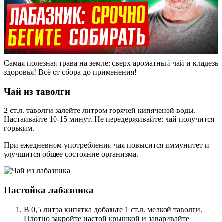
Самая полезная трава на земле: сверх ароматный чай и кладезь
здоровья! Всё от сбора до применения!
Чай из таволги
2 ст.л. таволги залейте литром горячей кипяченой воды.
Настаивайте 10-15 минут. Не передерживайте: чай получится
горьким.
При ежедневном употреблении чая повысится иммунитет и
улучшится общее состояние организма.
Настойка лабазника
В 0,5 литра кипятка добавьте 1 ст.л. мелкой таволги.
Плотно закройте настой крышкой и заваривайте