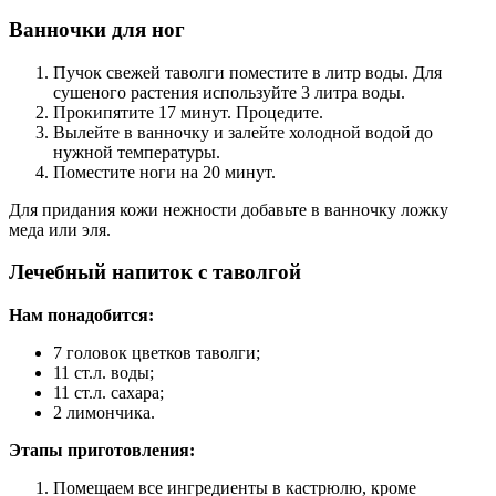
Ванночки для ног
Пучок свежей таволги поместите в литр воды. Для
сушеного растения используйте 3 литра воды.
Прокипятите 17 минут. Процедите.
Вылейте в ванночку и залейте холодной водой до
нужной температуры.
Поместите ноги на 20 минут.
Для придания кожи нежности добавьте в ванночку ложку
меда или эля.
Лечебный напиток с таволгой
Нам понадобится:
7 головок цветков таволги;
11 ст.л. воды;
11 ст.л. сахара;
2 лимончика.
Этапы приготовления:
Помещаем все ингредиенты в кастрюлю, кроме