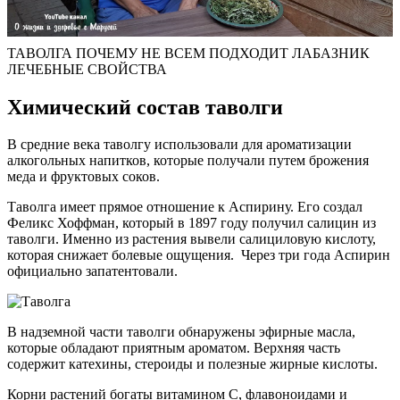
ТАВОЛГА ПОЧЕМУ НЕ ВСЕМ ПОДХОДИТ ЛАБАЗНИК
ЛЕЧЕБНЫЕ СВОЙСТВА
Химический состав таволги
В средние века таволгу использовали для ароматизации
алкогольных напитков, которые получали путем брожения
меда и фруктовых соков.
Таволга имеет прямое отношение к Аспирину. Его создал
Феликс Хоффман, который в 1897 году получил салицин из
таволги. Именно из растения вывели салициловую кислоту,
которая снижает болевые ощущения. Через три года Аспирин
официально запатентовали.
В надземной части таволги обнаружены эфирные масла,
которые обладают приятным ароматом. Верхняя часть
содержит катехины, стероиды и полезные жирные кислоты.
Корни растений богаты витамином С, флавоноидами и