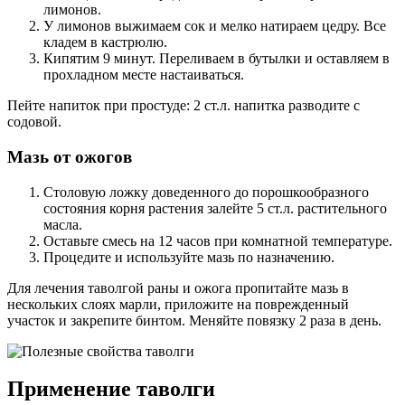
лимонов.
У лимонов выжимаем сок и мелко натираем цедру. Все
кладем в кастрюлю.
Кипятим 9 минут. Переливаем в бутылки и оставляем в
прохладном месте настаиваться.
Пейте напиток при простуде: 2 ст.л. напитка разводите с
содовой.
Мазь от ожогов
Столовую ложку доведенного до порошкообразного
состояния корня растения залейте 5 ст.л. растительного
масла.
Оставьте смесь на 12 часов при комнатной температуре.
Процедите и используйте мазь по назначению.
Для лечения таволгой раны и ожога пропитайте мазь в
нескольких слоях марли, приложите на поврежденный
участок и закрепите бинтом. Меняйте повязку 2 раза в день.
Применение таволги