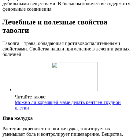
дубильными веществами. В большом количестве содержатся
фенольные соединения.
Лечебные и полезные свойства
таволги
Таволга – трава, обладающая противовоспалительными
свойствами. Свойства нашли применение в лечении разных
болезней.
Читайте также:
Можно ли кормящей маме делать рентген грудной
клетки
Язва желудка
Растение укрепляет стенки желудка, тонизирует их,
уменьшает боль и контролирует пищеварение. Вещества,