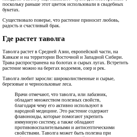
поскольку раньше этот цветок использовали в свадебных
букетах.
Существовало поверье, что растение приносит любовь,
радость и счастливый брак.
Где растет таволга
Таволга растет в Средней Азии, европейской части, на
Кавказе и на территории Восточной и Западной Сибири.
Трава распространена на болотах и сырых лугах. Встретить
растение можно на берегах водоемов, озер и рек.
Таволга любит заросли: широколиственные и сырые,
березовые и черноольховые леса.
Врачи отмечают, что таволга, или лабазник,
обладает множеством полезных свойств,
благодаря чему его активно используют в
народной медицине. Это растение содержит
флавоноиды, которые помогают укрепить
иммунную систему, а также обладают
противовоспалительными и антисептическими
свойствами. Таволга может быть полезна при