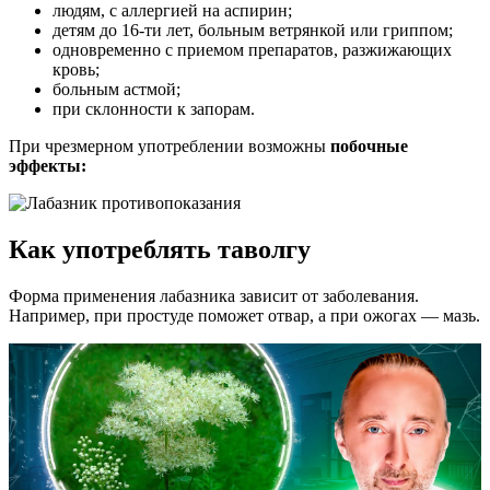
людям, с аллергией на аспирин;
детям до 16-ти лет, больным ветрянкой или гриппом;
одновременно с приемом препаратов, разжижающих
кровь;
больным астмой;
при склонности к запорам.
При чрезмерном употреблении возможны
побочные
эффекты:
Как употреблять таволгу
Форма применения лабазника зависит от заболевания.
Например, при простуде поможет отвар, а при ожогах — мазь.