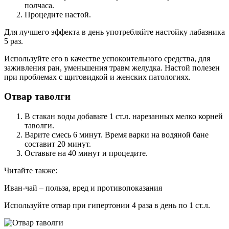
полчаса.
Процедите настой.
Для лучшего эффекта в день употребляйте настойку лабазника
5 раз.
Используйте его в качестве успокоительного средства, для
заживления ран, уменьшения травм желудка. Настой полезен
при проблемах с щитовидкой и женских патологиях.
Отвар таволги
В стакан воды добавьте 1 ст.л. нарезанных мелко корней
таволги.
Варите смесь 6 минут. Время варки на водяной бане
составит 20 минут.
Оставьте на 40 минут и процедите.
Читайте также:
Иван-чай – польза, вред и противопоказания
Используйте отвар при гипертонии 4 раза в день по 1 ст.л.