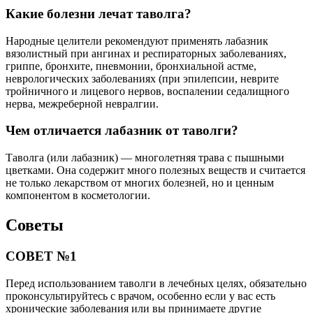
Какие болезни лечат таволга?
Народные целители рекомендуют применять лабазник
вязолистный при ангинах и респираторных заболеваниях,
гриппе, бронхите, пневмонии, бронхиальной астме,
неврологических заболеваниях (при эпилепсии, неврите
тройничного и лицевого нервов, воспалении седалищного
нерва, межреберной невралгии.
Чем отличается лабазник от таволги?
Таволга (или лабазник) — многолетняя трава с пышными
цветками. Она содержит много полезных веществ и считается
не только лекарством от многих болезней, но и ценным
компонентом в косметологии.
Советы
СОВЕТ №1
Перед использованием таволги в лечебных целях, обязательно
проконсультируйтесь с врачом, особенно если у вас есть
хронические заболевания или вы принимаете другие