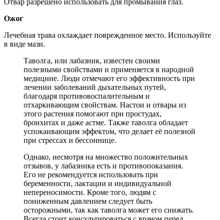
Отвар разрешено использовать для промывания глаз.
Ожог
Лечебная трава охлаждает поврежденное место. Используйте
в виде мази.
Таволга, или лабазник, известен своими
полезными свойствами и применяется в народной
медицине. Люди отмечают его эффективность при
лечении заболеваний дыхательных путей,
благодаря противовоспалительным и
отхаркивающим свойствам. Настои и отвары из
этого растения помогают при простудах,
бронхитах и даже астме. Также таволга обладает
успокаивающим эффектом, что делает её полезной
при стрессах и бессоннице.
Однако, несмотря на множество положительных
отзывов, у лабазника есть и противопоказания.
Его не рекомендуется использовать при
беременности, лактации и индивидуальной
непереносимости. Кроме того, людям с
пониженным давлением следует быть
осторожными, так как таволга может его снижать.
Всегда стоит консультироваться с врачом перед