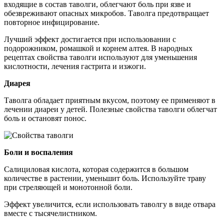
входящие в состав таволги, облегчают боль при язве и
обезвреживают опасных микробов. Таволга предотвращает
повторное инфицирование.
Лучший эффект достигается при использовании с
подорожником, ромашкой и корнем алтея. В народных
рецептах свойства таволги используют для уменьшения
кислотности, лечения гастрита и изжоги.
Диарея
Таволга обладает приятным вкусом, поэтому ее применяют в
лечении диареи у детей. Полезные свойства таволги облегчат
боль и остановят понос.
Боли и воспаления
Салициловая кислота, которая содержится в большом
количестве в растении, уменьшит боль. Используйте траву
при стреляющей и монотонной боли.
Эффект увеличится, если использовать таволгу в виде отвара
вместе с тысячелистником.