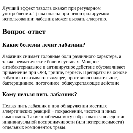
Лучший эффект таволга окажет при регулярном
употреблении. Трава опасна при неконтролируемом
использовании: лабазник может вызвать аллергию.
Вопрос-ответ
Какие болезни лечит лабазник?
Лабазник снимает головные боли различного характера, а
также ревматические боли в суставах. Мощное
антибактериальное и антивирусное действие обуславливает
применение при ОРЗ, гриппе, герпесе. Препараты на основе
лабазника оказывают вяжущее, противовоспалительное,
бактерицидное, потогонное, общеукрепляющее действие.
Кому нельзя пить лабазник?
Нельзя пить лабазник и при обнаружении местных
аллергических реакций – покраснений, чесотки и иных
симптомов. Такие проблемы могут образоваться вследствие
индивидуальной восприимчивости (или непереносимости)
отдельных компонентов травы.