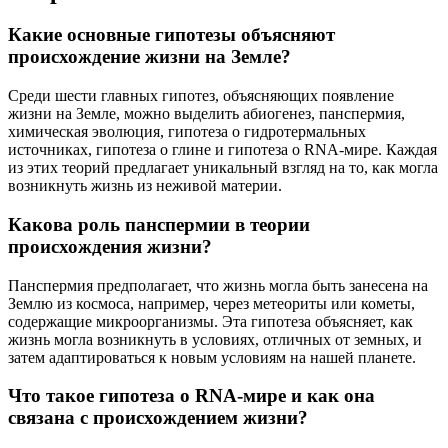
Какие основные гипотезы объясняют
происхождение жизни на Земле?
Среди шести главных гипотез, объясняющих появление
жизни на Земле, можно выделить абиогенез, панспермия,
химическая эволюция, гипотеза о гидротермальных
источниках, гипотеза о глине и гипотеза о RNA-мире. Каждая
из этих теорий предлагает уникальный взгляд на то, как могла
возникнуть жизнь из неживой материи.
Какова роль панспермии в теории
происхождения жизни?
Панспермия предполагает, что жизнь могла быть занесена на
Землю из космоса, например, через метеориты или кометы,
содержащие микроорганизмы. Эта гипотеза объясняет, как
жизнь могла возникнуть в условиях, отличных от земных, и
затем адаптироваться к новым условиям на нашей планете.
Что такое гипотеза о RNA-мире и как она
связана с происхождением жизни?