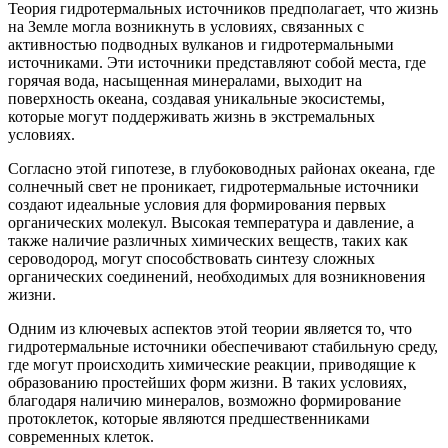
Теория гидротермальных источников предполагает, что жизнь
на Земле могла возникнуть в условиях, связанных с
активностью подводных вулканов и гидротермальными
источниками. Эти источники представляют собой места, где
горячая вода, насыщенная минералами, выходит на
поверхность океана, создавая уникальные экосистемы,
которые могут поддерживать жизнь в экстремальных
условиях.
Согласно этой гипотезе, в глубоководных районах океана, где
солнечный свет не проникает, гидротермальные источники
создают идеальные условия для формирования первых
органических молекул. Высокая температура и давление, а
также наличие различных химических веществ, таких как
сероводород, могут способствовать синтезу сложных
органических соединений, необходимых для возникновения
жизни.
Одним из ключевых аспектов этой теории является то, что
гидротермальные источники обеспечивают стабильную среду,
где могут происходить химические реакции, приводящие к
образованию простейших форм жизни. В таких условиях,
благодаря наличию минералов, возможно формирование
протоклеток, которые являются предшественниками
современных клеток.