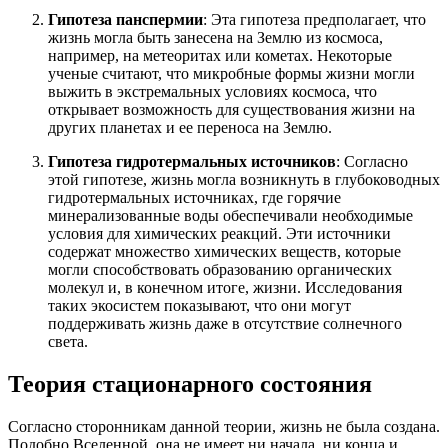
Гипотеза панспермии
: Эта гипотеза предполагает, что
жизнь могла быть занесена на Землю из космоса,
например, на метеоритах или кометах. Некоторые
ученые считают, что микробные формы жизни могли
выжить в экстремальных условиях космоса, что
открывает возможность для существования жизни на
других планетах и ее переноса на Землю.
Гипотеза гидротермальных источников
: Согласно
этой гипотезе, жизнь могла возникнуть в глубоководных
гидротермальных источниках, где горячие
минерализованные воды обеспечивали необходимые
условия для химических реакций. Эти источники
содержат множество химических веществ, которые
могли способствовать образованию органических
молекул и, в конечном итоге, жизни. Исследования
таких экосистем показывают, что они могут
поддерживать жизнь даже в отсутствие солнечного
света.
Теория стационарного состояния
Согласно сторонникам данной теории, жизнь не была создана.
Подобно Вселенной, она не имеет ни начала, ни конца и