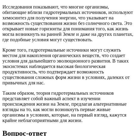
Исследования показывают, что многие организмы,
обитающие вблизи гидротермальных источников, используют
хемосинтез для получения энергии, что указывает на
возможность существования жизни без солнечного света. Это
открывает новые горизонты для понимания того, как жизнь
могла возникнуть на ранней Земле и даже на других планетах,
где подобные условия могут существовать.
Кроме того, гидротермальные источники могут служить
местом для накопления органических веществ, что создает
условия для дальнейшего эволюционного развития. В таких
экосистемах наблюдается высокая биологическая
продуктивность, что подтверждает возможность
существования сложных форм жизни в условиях, далеких от
привычных для нас.
Таким образом, теория гидротермальных источников
представляет собой важный аспект в изучении
происхождения жизни на Земле, предлагая альтернативные
взгляды на то, как могли возникнуть первые живые
организмы в условиях, которые, на первый взгляд, кажутся
крайне неблагоприятными для жизни.
Вопрос-ответ