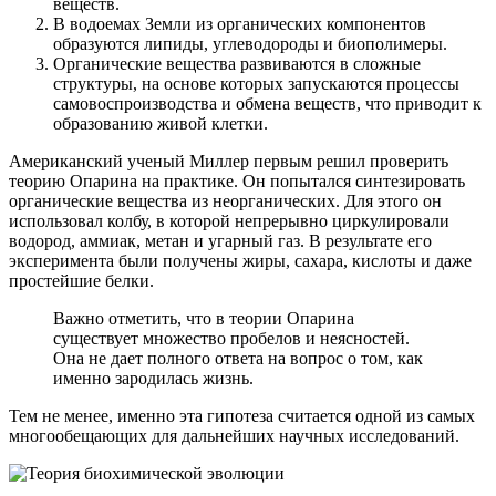
веществ.
В водоемах Земли из органических компонентов
образуются липиды, углеводороды и биополимеры.
Органические вещества развиваются в сложные
структуры, на основе которых запускаются процессы
самовоспроизводства и обмена веществ, что приводит к
образованию живой клетки.
Американский ученый Миллер первым решил проверить
теорию Опарина на практике. Он попытался синтезировать
органические вещества из неорганических. Для этого он
использовал колбу, в которой непрерывно циркулировали
водород, аммиак, метан и угарный газ. В результате его
эксперимента были получены жиры, сахара, кислоты и даже
простейшие белки.
Важно отметить, что в теории Опарина
существует множество пробелов и неясностей.
Она не дает полного ответа на вопрос о том, как
именно зародилась жизнь.
Тем не менее, именно эта гипотеза считается одной из самых
многообещающих для дальнейших научных исследований.