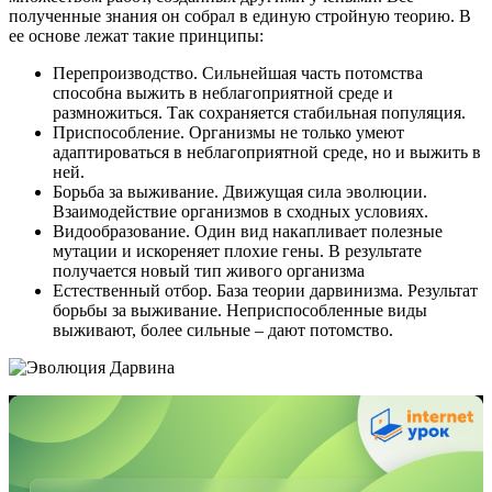
полученные знания он собрал в единую стройную теорию. В
ее основе лежат такие принципы:
Перепроизводство. Сильнейшая часть потомства
способна выжить в неблагоприятной среде и
размножиться. Так сохраняется стабильная популяция.
Приспособление. Организмы не только умеют
адаптироваться в неблагоприятной среде, но и выжить в
ней.
Борьба за выживание. Движущая сила эволюции.
Взаимодействие организмов в сходных условиях.
Видообразование. Один вид накапливает полезные
мутации и искореняет плохие гены. В результате
получается новый тип живого организма
Естественный отбор. База теории дарвинизма. Результат
борьбы за выживание. Неприспособленные виды
выживают, более сильные – дают потомство.