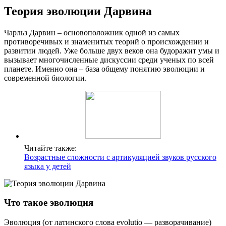
Теория эволюции Дарвина
Чарльз Дарвин – основоположник одной из самых
противоречивых и знаменитых теорий о происхождении и
развитии людей. Уже больше двух веков она будоражит умы и
вызывает многочисленные дискуссии среди ученых по всей
планете. Именно она – база общему понятию эволюции и
современной биологии.
Читайте также:
Возрастные сложности с артикуляцией звуков русского
языка у детей
Что такое эволюция
Эволюция (от латинского слова evolutio — разворачивание)