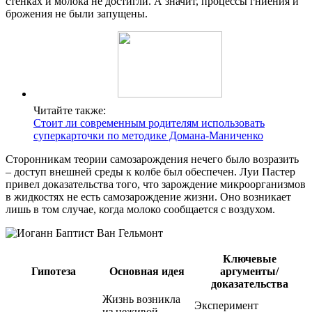
стенках и молока не достигли. А значит, процессы гниения и
брожения не были запущены.
Читайте также:
Стоит ли современным родителям использовать
суперкарточки по методике Домана-Маниченко
Сторонникам теории самозарождения нечего было возразить
– доступ внешней среды к колбе был обеспечен. Луи Пастер
привел доказательства того, что зарождение микроорганизмов
в жидкостях не есть самозарождение жизни. Оно возникает
лишь в том случае, когда молоко сообщается с воздухом.
Ключевые
Гипотеза
Основная идея
аргументы/
доказательства
Жизнь возникла
Эксперимент
из неживой