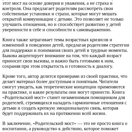
этот мост на основе доверия и уважения, а не страха и
контроля. Она предлагает родителям рассмотреть свои
собственные установки и страхи, которые могут мешать
открытой коммуникации с детьми. Это позволяет не только
улучшить отношения, но и способствует развитию у детей
уверенности в себе и способности к самовыражению.
Книга также затрагивает темы возрастных кризисов и
изменений в поведении детей, предлагая родителям стратегии
для поддержки и понимания своих детей в трудные моменты.
Быкова акцентирует внимание на том, что каждый возраст
приносит свои вызовы, и важно быть готовыми к ним,
сохраняя при этом открытость и готовность к диалогу.
Кроме того, автор делится примерами из своей практики, что
делает материал более доступным и понятным. Читатели
смогут увидеть, как теоретические концепции применяются
на практике, и какие результаты они могут принести. Книга
«Родительский мост» станет незаменимым помощником для
родителей, стремящихся наладить гармоничные отношения с
детьми и создать крепкую эмоциональную связь, которая
будет поддерживать их на протяжении всей жизни.
В заключение, «Родительский мост» — это не просто книга о
воспитании, а руководство к действию, которое поможет