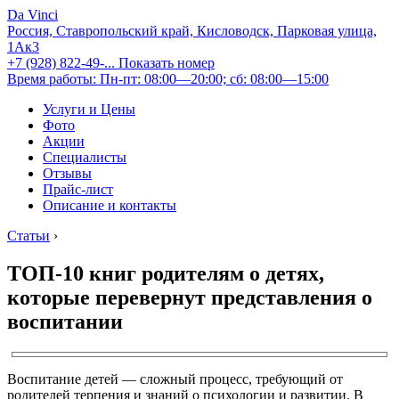
Da Vinci
Россия, Ставропольский край, Кисловодск, Парковая улица,
1Ак3
+7 (928) 822-49-...
Показать номер
Время работы: Пн-пт: 08:00—20:00; сб: 08:00—15:00
Услуги и Цены
Фото
Акции
Специалисты
Отзывы
Прайс-лист
Описание и контакты
Статьи
›
ТОП-10 книг родителям о детях,
которые перевернут представления о
воспитании
Воспитание детей — сложный процесс, требующий от
родителей терпения и знаний о психологии и развитии. В