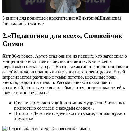
3 книги для родителей #воспитание #ВикторияШиманская
#психолог #писатель
2.«Педагогика для всех», Соловейчик
Симон
Хит 80-х годов. Автор стал одним из первых, кто заговорил о
концепции «воспитания без воспитания». Книга была
переиздана несколько раз. Взрослые активно конспектировали
ее, обменивались записями и хранили, как зеницу ока. В ней
затрагиваются различные темы: детство, школьные годы,
юность, радости и печали. Рассматриваются ожидания
родителей, которые не всегда сбываются, подготовка детей к
школе и многое другое.
Отзыв: «Это настоящий источник мудрости. Читаешь и
полностью согласен с каждым словом».
Цитата: «Детей не следует воспитывать, с ними нужно
дружить».