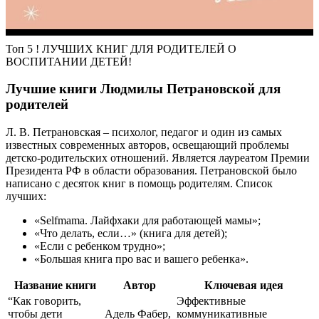
Топ 5 ! ЛУЧШИХ КНИГ ДЛЯ РОДИТЕЛЕЙ О
ВОСПИТАНИИ ДЕТЕЙ!
Лучшие книги Людмилы Петрановской для
родителей
Л. В. Петрановская – психолог, педагог и один из самых
известных современных авторов, освещающий проблемы
детско-родительских отношений. Является лауреатом Премии
Президента РФ в области образования. Петрановской было
написано с десяток книг в помощь родителям. Список
лучших:
«Selfmama. Лайфхаки для работающей мамы»;
«Что делать, если…» (книга для детей);
«Если с ребенком трудно»;
«Большая книга про вас и вашего ребенка».
Название книги
Автор
Ключевая идея
“Как говорить,
Эффективные
чтобы дети
Адель Фабер,
коммуникативные