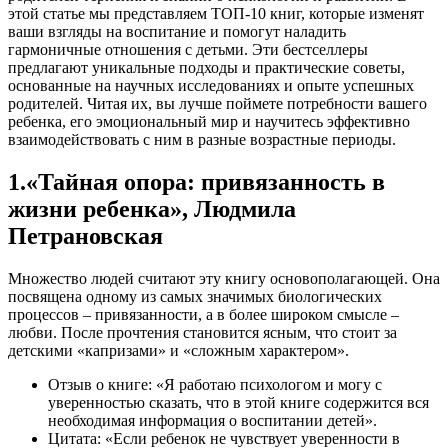
этой статье мы представляем ТОП-10 книг, которые изменят
ваши взгляды на воспитание и помогут наладить
гармоничные отношения с детьми. Эти бестселлеры
предлагают уникальные подходы и практические советы,
основанные на научных исследованиях и опыте успешных
родителей. Читая их, вы лучше поймете потребности вашего
ребенка, его эмоциональный мир и научитесь эффективно
взаимодействовать с ним в разные возрастные периоды.
1.«Тайная опора: привязанность в
жизни ребенка», Людмила
Петрановская
Множество людей считают эту книгу основополагающей. Она
посвящена одному из самых значимых биологических
процессов – привязанности, а в более широком смысле –
любви. После прочтения становится ясным, что стоит за
детскими «капризами» и «сложным характером».
Отзыв о книге: «Я работаю психологом и могу с
уверенностью сказать, что в этой книге содержится вся
необходимая информация о воспитании детей».
Цитата: «Если ребенок не чувствует уверенности в