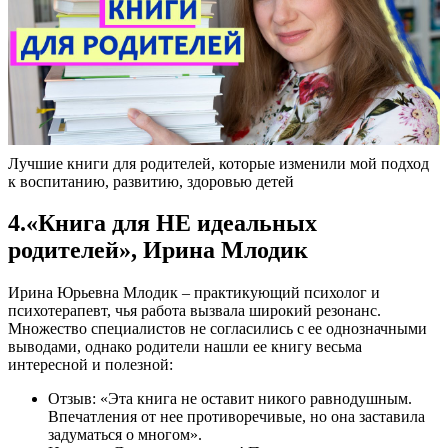
Лучшие книги для родителей, которые изменили мой подход
к воспитанию, развитию, здоровью детей
4.«Книга для НЕ идеальных
родителей», Ирина Млодик
Ирина Юрьевна Млодик – практикующий психолог и
психотерапевт, чья работа вызвала широкий резонанс.
Множество специалистов не согласились с ее однозначными
выводами, однако родители нашли ее книгу весьма
интересной и полезной:
Отзыв: «Эта книга не оставит никого равнодушным.
Впечатления от нее противоречивые, но она заставила
задуматься о многом».