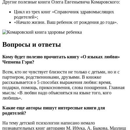
Другие полезные книги Олега Евгеньевича Комаровского:
Цикл из трех книг «Справочник здравомыслящих
родителей»;
«Начало жизни. Ваш ребенок от рождения до года».
Вопросы и ответы
Кому будет полезно прочитать книгу «О языках любви»
Чепмена Гэри?
Всем, кто не чувствует близости не только с детьми, но и с
партнером, родственниками, друзьями. В книжке
рассказывается о 5 способах выражения любви: время,
подарки, помощь, прикосновения, слова поощрения. Главная
мысль: «В любви надо объясняться на языке того, кого
любишь».
Какие еще авторы пишут интересные книги для
родителей?
На тему детской психологии написано немало
познавательных книг авторами М. Ибука, А. Быкова, Мазлиш