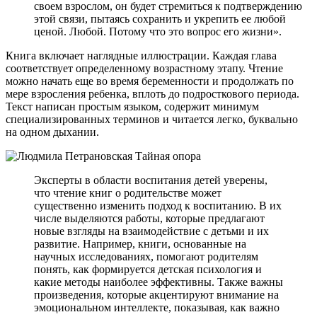
своем взрослом, он будет стремиться к подтверждению
этой связи, пытаясь сохранить и укрепить ее любой
ценой. Любой. Потому что это вопрос его жизни».
Книга включает наглядные иллюстрации. Каждая глава
соответствует определенному возрастному этапу. Чтение
можно начать еще во время беременности и продолжать по
мере взросления ребенка, вплоть до подросткового периода.
Текст написан простым языком, содержит минимум
специализированных терминов и читается легко, буквально
на одном дыхании.
Эксперты в области воспитания детей уверены,
что чтение книг о родительстве может
существенно изменить подход к воспитанию. В их
числе выделяются работы, которые предлагают
новые взгляды на взаимодействие с детьми и их
развитие. Например, книги, основанные на
научных исследованиях, помогают родителям
понять, как формируется детская психология и
какие методы наиболее эффективны. Также важны
произведения, которые акцентируют внимание на
эмоциональном интеллекте, показывая, как важно