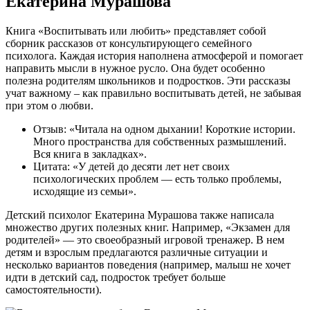
Екатерина Мурашова
Книга «Воспитывать или любить» представляет собой
сборник рассказов от консультирующего семейного
психолога. Каждая история наполнена атмосферой и помогает
направить мысли в нужное русло. Она будет особенно
полезна родителям школьников и подростков. Эти рассказы
учат важному – как правильно воспитывать детей, не забывая
при этом о любви.
Отзыв: «Читала на одном дыхании! Короткие истории.
Много пространства для собственных размышлений.
Вся книга в закладках».
Цитата: «У детей до десяти лет нет своих
психологических проблем — есть только проблемы,
исходящие из семьи».
Детский психолог Екатерина Мурашова также написала
множество других полезных книг. Например, «Экзамен для
родителей» — это своеобразный игровой тренажер. В нем
детям и взрослым предлагаются различные ситуации и
несколько вариантов поведения (например, малыш не хочет
идти в детский сад, подросток требует больше
самостоятельности).