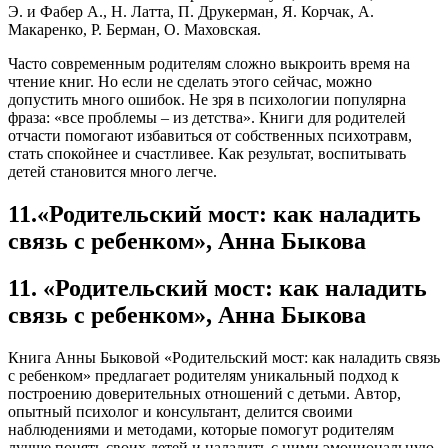
Э. и Фабер А., Н. Латта, П. Друкерман, Я. Корчак, А.
Макаренко, Р. Берман, О. Маховская.
Часто современным родителям сложно выкроить время на
чтение книг. Но если не сделать этого сейчас, можно
допустить много ошибок. Не зря в психологии популярна
фраза: «все проблемы – из детства». Книги для родителей
отчасти помогают избавиться от собственных психотравм,
стать спокойнее и счастливее. Как результат, воспитывать
детей становится много легче.
11.«Родительский мост: как наладить
связь с ребенком», Анна Быкова
11. «Родительский мост: как наладить
связь с ребенком», Анна Быкова
Книга Анны Быковой «Родительский мост: как наладить связь
с ребенком» предлагает родителям уникальный подход к
построению доверительных отношений с детьми. Автор,
опытный психолог и консультант, делится своими
наблюдениями и методами, которые помогут родителям
лучше понять своих детей и наладить с ними эмоциональную