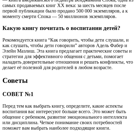
самых продаваемых книг XX века: за шесть месяцев после
первой публикации было продано 500 000 экземпляров, а к
моменту смерти Спока — 50 миллионов экземпляров.
Какую книгу почитать о воспитании детей?
Рекомендуется книга “Как говорить, чтобы дети слушали, и
как слушать, чтобы дети говорили” авторов Адель Фабер и
Элейн Мазлиш. Эта книга предлагает практические советы и
стратегии для эффективного общения с детьми, помогает
наладить доверительные отношения и решать конфликты, что
делает её полезной для родителей в любом возрасте.
Советы
СОВЕТ №1
Перед тем как выбрать книгу, определите, какие аспекты
воспитания вас интересуют больше всего. Это может быть
общение с ребенком, развитие эмоционального интеллекта
или дисциплина. Четкое понимание своих потребностей
поможет вам выбрать наиболее подходящие книги.