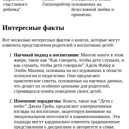
счастливого
Гиппенрейтер
основанных на
ребенка”
безусловной любви и
принятии.
Интересные факты
Вот несколько интересных фактов о книгах, которые могут
изменить представления родителей о воспитании детей:
Научный подход к воспитанию
: Многие книги в этом
жанре, такие как “Как говорить, чтобы дети слушали, и
как слушать, чтобы дети говорили” Адель Фабер и
Элейн Мазлиш, основаны на исследованиях в области
психологии и педагогики. Они предлагают
практические советы, основанные на научных данных,
что делает их особенно ценными для родителей,
стремящихся понять поведение своих детей.
Изменение парадигмы
: Книги, такие как “Дети с
небес” Джона Грейа, предлагают альтернативные
взгляды на воспитание, акцентируя внимание на
эмоциональном интеллекте и взаимопонимании. Эти
подходы могут кардинально изменить традиционные
представления о дисциплине и авторитете в семье.