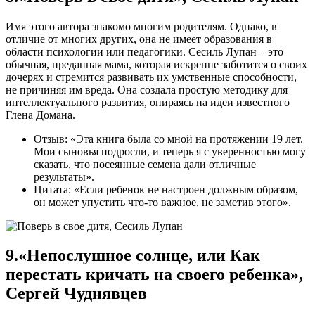
Имя этого автора знакомо многим родителям. Однако, в
отличие от многих других, она не имеет образования в
области психологии или педагогики. Сесиль Лупан – это
обычная, преданная мама, которая искренне заботится о своих
дочерях и стремится развивать их умственные способности,
не причиняя им вреда. Она создала простую методику для
интеллектуального развития, опираясь на идеи известного
Глена Домана.
Отзыв: «Эта книга была со мной на протяжении 19 лет.
Мои сыновья подросли, и теперь я с уверенностью могу
сказать, что посеянные семена дали отличные
результаты».
Цитата: «Если ребенок не настроен должным образом,
он может упустить что-то важное, не заметив этого».
9.«Непослушное солнце, или Как
перестать кричать на своего ребенка»,
Сергей Чуднявцев