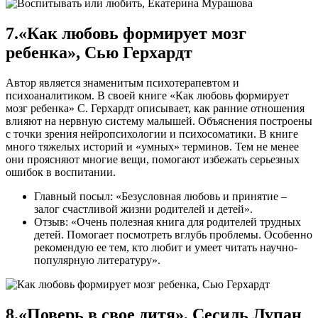
7.«Как любовь формирует мозг
ребенка», Сью Герхардт
Автор является знаменитым психотерапевтом и
психоаналитиком. В своей книге «Как любовь формирует
мозг ребенка» С. Герхардт описывает, как ранние отношения
влияют на нервную систему малышей. Объяснения построены
с точки зрения нейропсихологии и психосоматики. В книге
много тяжелых историй и «умных» терминов. Тем не менее
они проясняют многие вещи, помогают избежать серьезных
ошибок в воспитании.
Главный посыл: «Безусловная любовь и принятие –
залог счастливой жизни родителей и детей».
Отзыв: «Очень полезная книга для родителей трудных
детей. Помогает посмотреть вглубь проблемы. Особенно
рекомендую ее тем, кто любит и умеет читать научно-
популярную литературу».
8.«Поверь в свое дитя», Сесиль Лупан