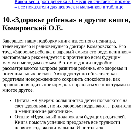
Какой вес и рост ребенка в 6 месяцев считается нормой
– все показатели для девочек и мальчиков в таблице
10.«Здоровье ребенка» и другие книги,
Комаровский О.Е.
Завершает нашу подборку книга известного педиатра,
телеведущего и радиоведущего доктора Комаровского. Его
труд «Здоровье ребенка и здравый смысл его родственников»
настоятельно рекомендуется к прочтению всем будущим
мамам и молодым семьям. В этом издании подробно
рассматриваются вопросы развития ребенка, его здоровья и
потенциальных рисков. Автор доступно объясняет, как
родителям новорожденного сохранить спокойствие, как
правильно вводить прикорм, как справляться с простудами и
многое другое.
Цитата: «Я уверен: большинство детей появляются на
свет здоровыми, но их здоровье подрывают… родители
и медицинские работники».
Отзыв: «Идеальный подарок для будущих родителей.
Книга помогла успешно преодолеть все трудности
первого года жизни малыша. И не только».