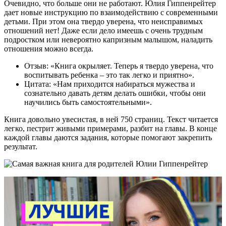
Очевидно, что больше они не работают. Юлия Гиппенрейтер
дает новые инструкцию по взаимодействию с современными
детьми. При этом она твердо уверена, что неисправимых
отношений нет! Даже если дело имеешь с очень трудным
подростком или невероятно капризным малышом, наладить
отношения можно всегда.
Отзыв: «Книга окрыляет. Теперь я твердо уверена, что
воспитывать ребенка – это так легко и приятно».
Цитата: «Нам приходится набираться мужества и
сознательно давать детям делать ошибки, чтобы они
научились быть самостоятельными».
Книга довольно увесистая, в ней 750 страниц. Текст читается
легко, пестрит живыми примерами, разбит на главы. В конце
каждой главы даются задания, которые помогают закрепить
результат.