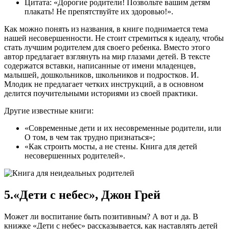
Цитата: «Дорогие родители! Позвольте вашим детям
плакать! Не препятствуйте их здоровью!».
Как можно понять из названия, в книге поднимается тема
нашей несовершенности. Не стоит стремиться к идеалу, чтобы
стать лучшим родителем для своего ребенка. Вместо этого
автор предлагает взглянуть на мир глазами детей. В тексте
содержатся вставки, написанные от имени младенцев,
малышей, дошкольников, школьников и подростков. И.
Млодик не предлагает четких инструкций, а в основном
делится поучительными историями из своей практики.
Другие известные книги:
«Современные дети и их несовременные родители, или
О том, в чем так трудно признаться»;
«Как строить мосты, а не стены. Книга для детей
несовершенных родителей».
5.«Дети с небес», Джон Грей
Может ли воспитание быть позитивным? А вот и да. В
книжке «Дети с небес» рассказывается, как наставлять детей