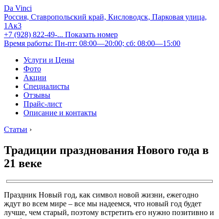
Da Vinci
Россия, Ставропольский край, Кисловодск, Парковая улица,
1Ак3
+7 (928) 822-49-...
Показать номер
Время работы: Пн-пт: 08:00—20:00; сб: 08:00—15:00
Услуги и Цены
Фото
Акции
Специалисты
Отзывы
Прайс-лист
Описание и контакты
Статьи
›
Традиции празднования Нового года в
21 веке
Праздник Новый год, как символ новой жизни, ежегодно
ждут во всем мире – все мы надеемся, что новый год будет
лучше, чем старый, поэтому встретить его нужно позитивно и