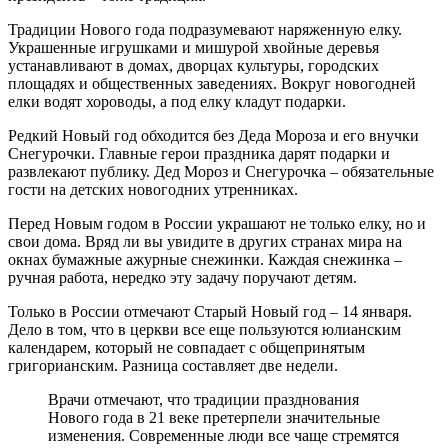
Традиции Нового года подразумевают наряженную елку.
Украшенные игрушками и мишурой хвойные деревья
устанавливают в домах, дворцах культуры, городских
площадях и общественных заведениях. Вокруг новогодней
елки водят хороводы, а под елку кладут подарки.
Редкий Новый год обходится без Деда Мороза и его внучки
Снегурочки. Главные герои праздника дарят подарки и
развлекают публику. Дед Мороз и Снегурочка – обязательные
гости на детских новогодних утренниках.
Перед Новым годом в России украшают не только елку, но и
свои дома. Вряд ли вы увидите в других странах мира на
окнах бумажные ажурные снежинки. Каждая снежинка –
ручная работа, нередко эту задачу поручают детям.
Только в России отмечают Старый Новый год – 14 января.
Дело в том, что в церкви все еще пользуются юлианским
календарем, который не совпадает с общепринятым
григорианским. Разница составляет две недели.
Врачи отмечают, что традиции празднования
Нового года в 21 веке претерпели значительные
изменения. Современные люди все чаще стремятся