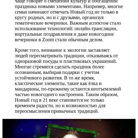
чаще говорят о смешении культур и обогащении
праздника новыми элементами. Например, многие
семьи начинают отмечать Новый год не только в
кругу родных, но и с друзьями, организуя
тематические вечеринки. Важным аспектом стало
использование технологий: онлайн-трансляции,
виртуальные поздравления и даже новогодние
вечеринки в Zoom стали обычным делом.
Кроме того, внимание к экологии заставляет
людей пересматривать традиции, отказываясь от
одноразовой посуды и пластиковых украшений.
Многие стремятся сделать праздник более
осознанным, выбирая подарки с учетом
устойчивого развития. В то же время,
классические элементы, такие как ёлка и
мандарины, по-прежнему остаются неотъемлемой
частью новогоднего настроения. Таким образом,
Новый год в 21 веке становится не только
временем радости, но и возможностью для
переосмысления привычных традиций.