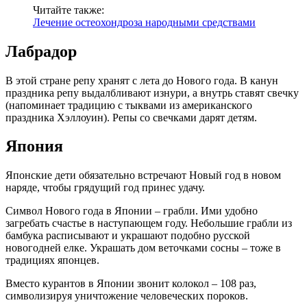
Читайте также:
Лечение остеохондроза народными средствами
Лабрадор
В этой стране репу хранят с лета до Нового года. В канун
праздника репу выдалбливают изнури, а внутрь ставят свечку
(напоминает традицию с тыквами из американского
праздника Хэллоуин). Репы со свечками дарят детям.
Япония
Японские дети обязательно встречают Новый год в новом
наряде, чтобы грядущий год принес удачу.
Символ Нового года в Японии – грабли. Ими удобно
загребать счастье в наступающем году. Небольшие грабли из
бамбука расписывают и украшают подобно русской
новогодней елке. Украшать дом веточками сосны – тоже в
традициях японцев.
Вместо курантов в Японии звонит колокол – 108 раз,
символизируя уничтожение человеческих пороков.