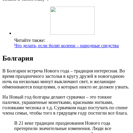
Читайте также:
Что делать, если болят колени – народные средства
Болгария
В Болгарии встреча Нового года – традиция интересная. Во
время праздничного застолья в кругу друзей в новогоднюю
ночь на несколько минут выключают свет, и желающие
обмениваются поцелуями, о которых никто не должен узнать.
На Новый год болгары делают сурвачки – это тонкие
палочки, украшенные монетками, красными нитками,
головками чеснока и т.д. Сурвачком надо постучать по спине
члена семьи, чтобы того в грядущем году постигли все блага.
В 21 веке традиции празднования Нового года
претерпели значительные изменения. Люди все