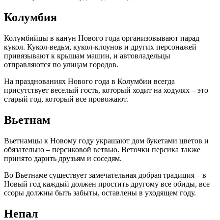
Колумбия
Колумбийцы в канун Нового года организовывают парад
кукол. Кукол-ведьм, кукол-клоунов и других персонажей
привязывают к крышам машин, и автовладельцы
отправляются по улицам городов.
На празднованиях Нового года в Колумбии всегда
присутствует веселый гость, который ходит на ходулях – это
старый год, который все провожают.
Вьетнам
Вьетнамцы к Новому году украшают дом букетами цветов и
обязательно – персиковой ветвью. Веточки персика также
принято дарить друзьям и соседям.
Во Вьетнаме существует замечательная добрая традиция – в
Новый год каждый должен простить другому все обиды, все
ссоры должны быть забыты, оставлены в уходящем году.
Непал