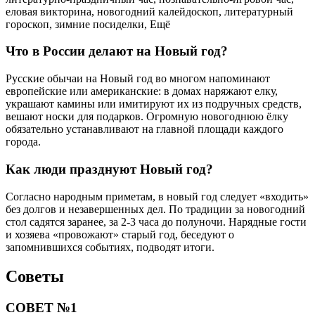
еловая викторина, новогодний калейдоскоп, литературный
гороскоп, зимние посиделки, Ещё
Что в России делают на Новый год?
Русские обычаи на Новый год во многом напоминают
европейские или американские: в домах наряжают елку,
украшают камины или имитируют их из подручных средств,
вешают носки для подарков. Огромную новогоднюю ёлку
обязательно устанавливают на главной площади каждого
города.
Как люди празднуют Новый год?
Согласно народным приметам, в новый год следует «входить»
без долгов и незавершенных дел. По традиции за новогодний
стол садятся заранее, за 2-3 часа до полуночи. Нарядные гости
и хозяева «провожают» старый год, беседуют о
запомнившихся событиях, подводят итоги.
Советы
СОВЕТ №1