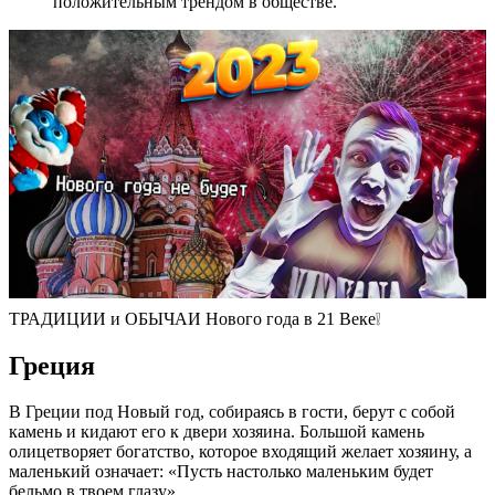
положительным трендом в обществе.
ТРАДИЦИИ и ОБЫЧАИ Нового года в 21 Веке❕
Греция
В Греции под Новый год, собираясь в гости, берут с собой
камень и кидают его к двери хозяина. Большой камень
олицетворяет богатство, которое входящий желает хозяину, а
маленький означает: «Пусть настолько маленьким будет
бельмо в твоем глазу».