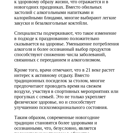
к здоровому образу жизни, что отражается и в
новогодних праздниках. Вместо обильных
застолий с алкогольными напитками и
калорийными блюдами, многие выбирают легкие
закуски и безалкогольные коктейли.
Специалисты подчеркивают, что такое изменение
в подходе к празднованию положительно
сказывается на здоровье. Уменьшение потребления
алкоголя и более осознанный выбор продуктов
способствуют снижению числа заболеваний,
связанных с перееданием и алкоголизмом.
Кроме того, врачи отмечают, что в 21 веке растет
интерес к активному отдыху. Вместо
традиционных посиделок за столом, многие
предпочитают проводить время на свежем
воздухе, участвуя в спортивных мероприятиях или
прогулках с семьей. Это не только укрепляет
физическое здоровье, но и способствует
улучшению психоэмоционального состояния.
Таким образом, современные новогодние
традиции становятся более здоровыми и
осознанными, что, безусловно, является