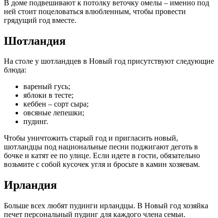
В доме подвешивают к потолку веточку омелы – именно под
ней стоит поцеловаться влюбленным, чтобы провести
грядущий год вместе.
Шотландия
На столе у шотландцев в Новый год присутствуют следующие
блюда:
вареный гусь;
яблоки в тесте;
кеббен – сорт сыра;
овсяные лепешки;
пудинг.
Чтобы уничтожить старый год и пригласить новый,
шотландцы под национальные песни поджигают деготь в
бочке и катят ее по улице. Если идете в гости, обязательно
возьмите с собой кусочек угля и бросьте в камин хозяевам.
Ирландия
Больше всех любят пудинги ирландцы. В Новый год хозяйка
печет персональный пудинг для каждого члена семьи.