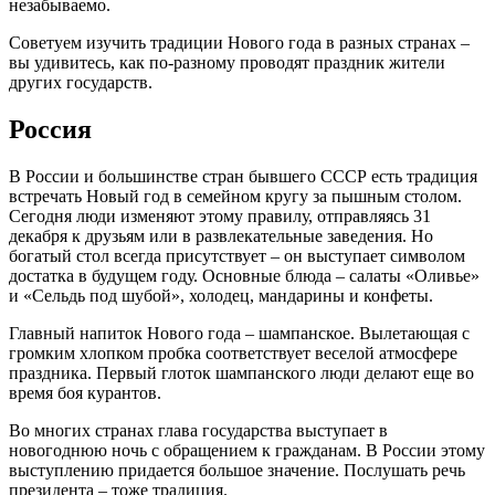
незабываемо.
Советуем изучить традиции Нового года в разных странах –
вы удивитесь, как по-разному проводят праздник жители
других государств.
Россия
В России и большинстве стран бывшего СССР есть традиция
встречать Новый год в семейном кругу за пышным столом.
Сегодня люди изменяют этому правилу, отправляясь 31
декабря к друзьям или в развлекательные заведения. Но
богатый стол всегда присутствует – он выступает символом
достатка в будущем году. Основные блюда – салаты «Оливье»
и «Сельдь под шубой», холодец, мандарины и конфеты.
Главный напиток Нового года – шампанское. Вылетающая с
громким хлопком пробка соответствует веселой атмосфере
праздника. Первый глоток шампанского люди делают еще во
время боя курантов.
Во многих странах глава государства выступает в
новогоднюю ночь с обращением к гражданам. В России этому
выступлению придается большое значение. Послушать речь
президента – тоже традиция.