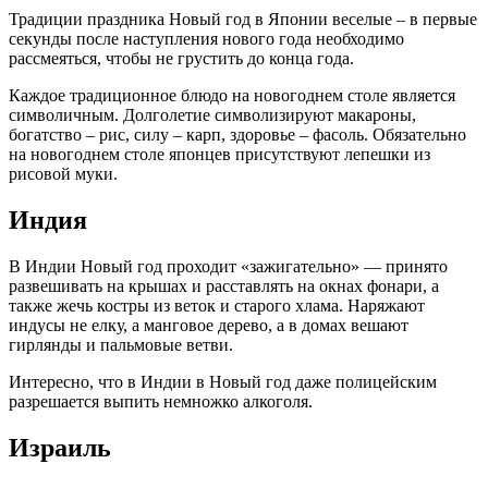
Традиции праздника Новый год в Японии веселые – в первые
секунды после наступления нового года необходимо
рассмеяться, чтобы не грустить до конца года.
Каждое традиционное блюдо на новогоднем столе является
символичным. Долголетие символизируют макароны,
богатство – рис, силу – карп, здоровье – фасоль. Обязательно
на новогоднем столе японцев присутствуют лепешки из
рисовой муки.
Индия
В Индии Новый год проходит «зажигательно» — принято
развешивать на крышах и расставлять на окнах фонари, а
также жечь костры из веток и старого хлама. Наряжают
индусы не елку, а манговое дерево, а в домах вешают
гирлянды и пальмовые ветви.
Интересно, что в Индии в Новый год даже полицейским
разрешается выпить немножко алкоголя.
Израиль