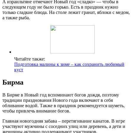
А израильтяне отмечают Новый год «сладко» — чтобы в
следующем году не было горько. Есть в праздник нужно
только сладкие блюда. На столе лежит гранат, яблоки с медом,
а также рыба.
Читайте также:
Подготовка малины к зиме – как сохранить любимый
куст
Бирма
В Бирме в Новый год вспоминают богов дождя, поэтому
традиции празднования Нового года включают в себя
обливание водой. Также в праздник рекомендуется шуметь,
чтобы привлечь внимание богов.
Главная новогодняя забава – перетягивание канатов. В игре
участвуют мужчины с соседних улиц или деревень, а дети и
женщины активно поддерживают участников.