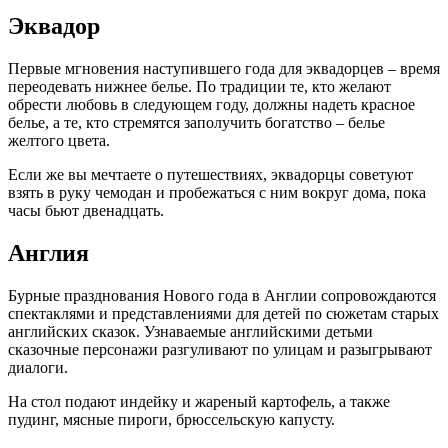
Эквадор
Первые мгновения наступившего года для эквадорцев – время
переодевать нижнее белье. По традиции те, кто желают
обрести любовь в следующем году, должны надеть красное
белье, а те, кто стремятся заполучить богатство – белье
желтого цвета.
Если же вы мечтаете о путешествиях, эквадорцы советуют
взять в руку чемодан и пробежаться с ним вокруг дома, пока
часы бьют двенадцать.
Англия
Бурные празднования Нового года в Англии сопровождаются
спектаклями и представлениями для детей по сюжетам старых
английских сказок. Узнаваемые английскими детьми
сказочные персонажи разгуливают по улицам и разыгрывают
диалоги.
На стол подают индейку и жареный картофель, а также
пудинг, мясные пироги, брюссельскую капусту.