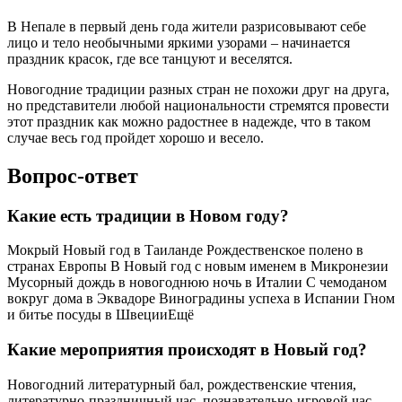
В Непале в первый день года жители разрисовывают себе
лицо и тело необычными яркими узорами – начинается
праздник красок, где все танцуют и веселятся.
Новогодние традиции разных стран не похожи друг на друга,
но представители любой национальности стремятся провести
этот праздник как можно радостнее в надежде, что в таком
случае весь год пройдет хорошо и весело.
Вопрос-ответ
Какие есть традиции в Новом году?
Мокрый Новый год в Таиланде Рождественское полено в
странах Европы В Новый год с новым именем в Микронезии
Мусорный дождь в новогоднюю ночь в Италии С чемоданом
вокруг дома в Эквадоре Виноградины успеха в Испании Гном
и битье посуды в ШвецииЕщё
Какие мероприятия происходят в Новый год?
Новогодний литературный бал, рождественские чтения,
литературно-праздничный час, познавательно-игровой час,