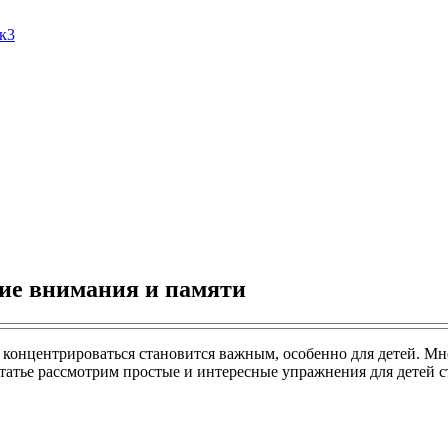
Ак3
тие внимания и памяти
 концентрироваться становится важным, особенно для детей. 
статье рассмотрим простые и интересные упражнения для детей 