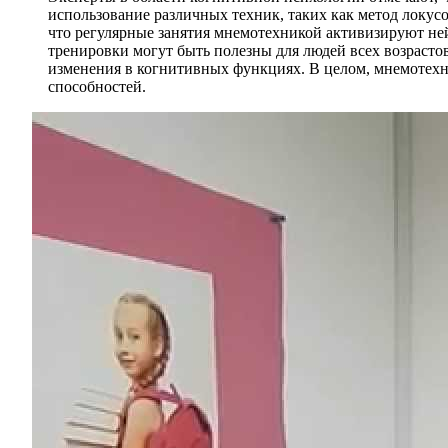
использование различных техник, таких как метод локус
что регулярные занятия мнемотехникой активизируют ней
тренировки могут быть полезны для людей всех возрасто
изменения в когнитивных функциях. В целом, мнемотех
способностей.