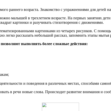
ого раннего возраста. Знакомство с упражнениями для детей на
можно малышей в трехлетнем возрасте. На первых занятиях дети
квадрат картинки и разучивать стихотворения с движениями.
стематизированными картинками из четырех рисунков. С помощ
о легко рассказать небольшой рассказ, запомнить этапы мытья 
е позволяют выполнять более сложные действия:
акам;
деятельности и поведения в различных местах, способами само
зовать в речи новые слова. Происходит развитие внимания и соо