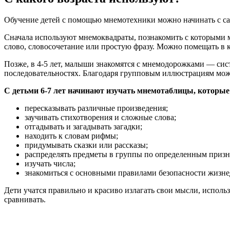
Обучение детей с помощью мнемотехники можно начинать с сам
Сначала используют мнемоквадраты, познакомить с которыми 
слово, словосочетание или простую фразу. Можно помещать в 
Позже, в 4-5 лет, малыши знакомятся с мнемодорожками — си
последовательностях. Благодаря групповым иллюстрациям можн
С детьми 6-7 лет начинают изучать мнемотаблицы, которы
пересказывать различные произведения;
заучивать стихотворения и сложные слова;
отгадывать и загадывать загадки;
находить к словам рифмы;
придумывать сказки или рассказы;
распределять предметы в группы по определенным призн
изучать числа;
знакомиться с основными правилами безопасности жизне
Дети учатся правильно и красиво излагать свои мысли, исполь
сравнивать.