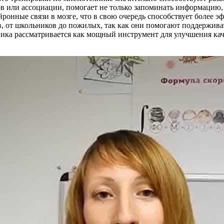
ов или ассоциации, помогает не только запоминать информацию
ронные связи в мозге, что в свою очередь способствует более э
в, от школьников до пожилых, так как они помогают поддержив
ника рассматривается как мощный инструмент для улучшения ка