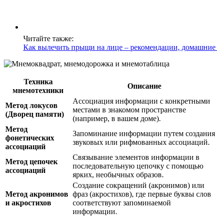
Читайте также:
Как вылечить прыщи на лице – рекомендации, домашние
Техника
Описание
мнемотехники
Ассоциация информации с конкретными
Метод локусов
местами в знакомом пространстве
(Дворец памяти)
(например, в вашем доме).
Метод
Запоминание информации путем создания
фонетических
звуковых или рифмованных ассоциаций.
ассоциаций
Связывание элементов информации в
Метод цепочек
последовательную цепочку с помощью
ассоциаций
ярких, необычных образов.
Создание сокращений (акронимов) или
Метод акронимов
фраз (акростихов), где первые буквы слов
и акростихов
соответствуют запоминаемой
информации.