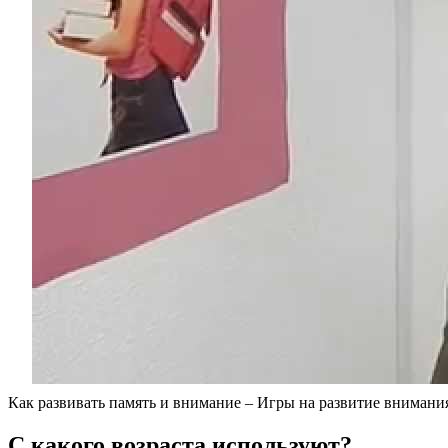
Как развивать память и внимание – Игры на развитие внимани
С какого возраста используют?