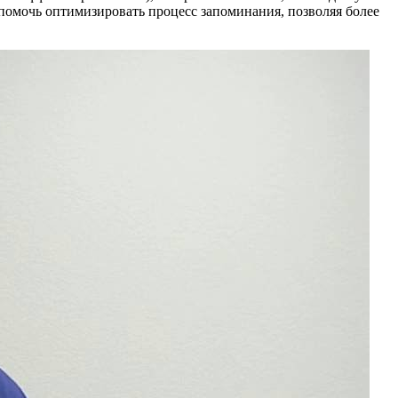
помочь оптимизировать процесс запоминания, позволяя более