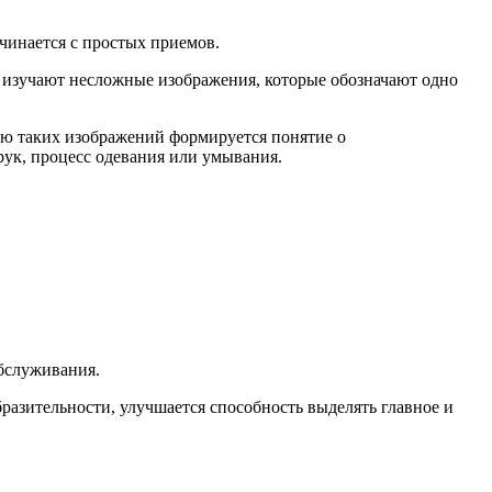
чинается с простых приемов.
 изучают несложные изображения, которые обозначают одно
ью таких изображений формируется понятие о
рук, процесс одевания или умывания.
обслуживания.
бразительности, улучшается способность выделять главное и