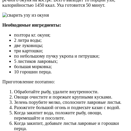
калорийностью 1450 ккал. Уха готовится 50 минут.
Необходимые ингредиенты:
полтора кг. окуня;
2 литра воды;
две луковицы;
три картошки;
по небольшому пучку укропа и петрушки;
5 листиков лавровых;
большая морковка;
10 горошин перца.
Приготовление поэтапно:
Обработайте рыбу, удалите внутренности.
Овощи очистите и порежьте крупными кусками.
Зелень порубите мелко, сполосните лавровые листья.
Разожгите большой огонь и подвесьте казан с водой.
Когда закипит вода, положите рыбу, овощи,
перемешайте и посолите.
Когда закипит, добавьте листья лавровые и горошки
перца.