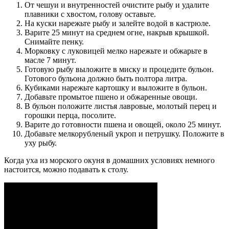
От чешуи и внутренностей очистите рыбу и удалите
плавники с хвостом, голову оставьте.
На куски нарежьте рыбу и залейте водой в кастрюле.
Варите 25 минут на среднем огне, накрыв крышкой.
Снимайте пенку.
Морковку с луковицей мелко нарежьте и обжарьте в
масле 7 минут.
Готовую рыбу выложите в миску и процедите бульон.
Готового бульона должно быть полтора литра.
Кубиками нарежьте картошку и выложите в бульон.
Добавьте промытое пшено и обжаренные овощи.
В бульон положите листья лавровые, молотый перец и
горошки перца, посолите.
Варите до готовности пшена и овощей, около 25 минут.
Добавьте мелкорубленый укроп и петрушку. Положите в
уху рыбу.
Когда уха из морского окуня в домашних условиях немного
настоится, можно подавать к столу.