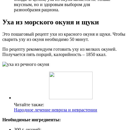
вкусным, но и здоровым выбором для
разнообразия рациона.
Уха из морского окуня и щуки
Это пошаговый рецепт ухи из красного окуня и щуки. Чтобы
сварить уху из окуня необходимо 50 минут.
По рецепту рекомендуем готовить уху из мелких окуней.
Получается пять порций, калорийность – 1850 ккал.
Читайте также:
Народное лечение невроза и неврастении
Необходимые ингредиенты:
300 г. окуней;