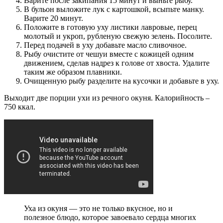
Варите после закипания 15 минут и выньте рыбу.
В бульон выложите лук с картошкой, всыпьте манку.
Варите 20 минут.
Положите в готовую уху листики лавровые, перец
молотый и укроп, рубленую свежую зелень. Посолите.
Перед подачей в уху добавьте масло сливочное.
Рыбу очистите от чешуи вместе с кожицей одним
движением, сделав надрез к голове от хвоста. Удалите
таким же образом плавники.
Очищенную рыбу разделите на кусочки и добавьте в уху.
Выходит две порции ухи из речного окуня. Калорийность –
750 ккал.
Уха из окуня — это не только вкусное, но и
полезное блюдо, которое завоевало сердца многих