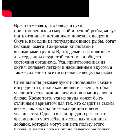
Врачи отмечают, что блюда из ухи,
приготовленные из морской и речной рыбы, могут
стать отличным источником полезных веществ.
Окунь, как один из популярных видов рыбы, богат
белками, омега-3 жирными кислотами и
витаминами группы B, что делает его полезным
для сердечно-сосудистой системы и общего
состояния организма. Уха, приготовленная из
окуня, обладает легким и насыщенным вкусом, а
также сохраняет все питательные вещества рыбы.
Специалисты рекомендуют использовать свежие
ингредиенты, такие как овощи и зелень, чтобы
увеличить содержание витаминов и минералов в
блюде. Кроме того, уха из окуня может быть
отличным вариантом для тех, кто следит за своим
весом, так как она низкокалорийна и легко
усваивается. Однако врачи предостерегают от
чрезмерного употребления соленых и жирных
добавок, которые могут снизить пользу этого
блюда. В целом, уха из окуня является не только