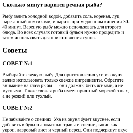
Сколько минут варится речная рыба?
Рыбу залить холодной водой, добавить соль, коренья, лук,
нарезанный ломтиками, и варить при медленном кипении 30-
40 минут. Вареную рыбу можно использовать для второго
блюда. Во всех случаях готовый бульон нужно процедить и
затем использовать для приготовления супов.
Советы
СОВЕТ №1
Выбирайте свежую рыбу. Для приготовления ухи из окуня
важно использовать только свежие ингредиенты. Обратите
внимание на глаза рыбы — они должны быть ясными, а не
мутными. Также свежая рыба имеет приятный морской запах,
а не резкий или тухлый.
СОВЕТ №2
Не забывайте о специях. Уха из окуня будет вкуснее, если
добавить в бульон ароматные травы и специи, такие как
укроп, лавровый лист и черный перец. Они подчеркнут вкус