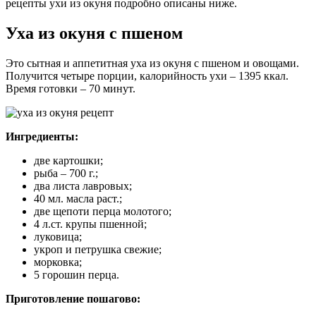
рецепты ухи из окуня подробно описаны ниже.
Уха из окуня с пшеном
Это сытная и аппетитная уха из окуня с пшеном и овощами.
Получится четыре порции, калорийность ухи – 1395 ккал.
Время готовки – 70 минут.
Ингредиенты:
две картошки;
рыба – 700 г.;
два листа лавровых;
40 мл. масла раст.;
две щепоти перца молотого;
4 л.ст. крупы пшенной;
луковица;
укроп и петрушка свежие;
морковка;
5 горошин перца.
Приготовление пошагово: