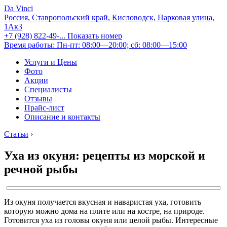
Da Vinci
Россия, Ставропольский край, Кисловодск, Парковая улица,
1Ак3
+7 (928) 822-49-...
Показать номер
Время работы: Пн-пт: 08:00—20:00; сб: 08:00—15:00
Услуги и Цены
Фото
Акции
Специалисты
Отзывы
Прайс-лист
Описание и контакты
Статьи
›
Уха из окуня: рецепты из морской и
речной рыбы
Из окуня получается вкусная и наваристая уха, готовить
которую можно дома на плите или на костре, на природе.
Готовится уха из головы окуня или целой рыбы. Интересные