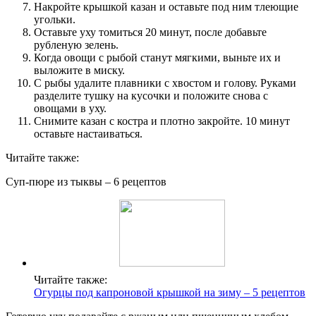
Накройте крышкой казан и оставьте под ним тлеющие
угольки.
Оставьте уху томиться 20 минут, после добавьте
рубленую зелень.
Когда овощи с рыбой станут мягкими, выньте их и
выложите в миску.
С рыбы удалите плавники с хвостом и голову. Руками
разделите тушку на кусочки и положите снова с
овощами в уху.
Снимите казан с костра и плотно закройте. 10 минут
оставьте настаиваться.
Читайте также:
Суп-пюре из тыквы – 6 рецептов
Читайте также:
Огурцы под капроновой крышкой на зиму – 5 рецептов