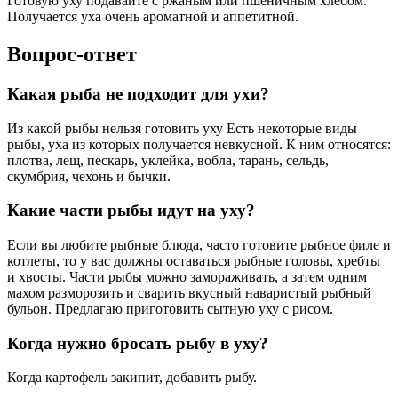
Готовую уху подавайте с ржаным или пшеничным хлебом.
Получается уха очень ароматной и аппетитной.
Вопрос-ответ
Какая рыба не подходит для ухи?
Из какой рыбы нельзя готовить уху Есть некоторые виды
рыбы, уха из которых получается невкусной. К ним относятся:
плотва, лещ, пескарь, уклейка, вобла, тарань, сельдь,
скумбрия, чехонь и бычки.
Какие части рыбы идут на уху?
Если вы любите рыбные блюда, часто готовите рыбное филе и
котлеты, то у вас должны оставаться рыбные головы, хребты
и хвосты. Части рыбы можно замораживать, а затем одним
махом разморозить и сварить вкусный наваристый рыбный
бульон. Предлагаю приготовить сытную уху с рисом.
Когда нужно бросать рыбу в уху?
Когда картофель закипит, добавить рыбу.