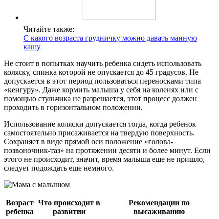
Читайте также:
С какого возраста грудничку можно давать манную
кашу
Не стоит в попытках научить ребенка сидеть использовать
коляску, спинка которой не опускается до 45 градусов. Не
допускается в этот период пользоваться переносками типа
«кенгуру». Даже кормить малыша у себя на коленях или с
помощью стульчика не разрешается, этот процесс должен
проходить в горизонтальном положении.
Использование коляски допускается тогда, когда ребенок
самостоятельно присаживается на твердую поверхность.
Сохраняет в виде прямой оси положение «голова-
позвоночник-таз» на протяжении десяти и более минут. Если
этого не происходит, значит, время малыша еще не пришло,
следует подождать еще немного.
Возраст
Что происходит в
Рекомендации по
ребенка
развитии
высаживанию