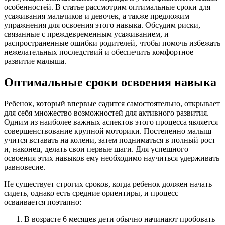
особенностей. В статье рассмотрим оптимальные сроки для
усаживания мальчиков и девочек, а также предложим
упражнения для освоения этого навыка. Обсудим риски,
связанные с преждевременным усаживанием, и
распространенные ошибки родителей, чтобы помочь избежать
нежелательных последствий и обеспечить комфортное
развитие малыша.
Оптимальные сроки освоения навыка
Ребенок, который впервые садится самостоятельно, открывает
для себя множество возможностей для активного развития.
Одним из наиболее важных аспектов этого процесса является
совершенствование крупной моторики. Постепенно малыш
учится вставать на колени, затем подниматься в полный рост
и, наконец, делать свои первые шаги. Для успешного
освоения этих навыков ему необходимо научиться удерживать
равновесие.
Не существует строгих сроков, когда ребенок должен начать
сидеть, однако есть средние ориентиры, и процесс
осваивается поэтапно:
В возрасте 6 месяцев дети обычно начинают пробовать