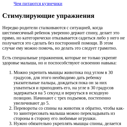
Чем питаются кузнечики
Стимулирующие упражнения
Нередко родители сталкиваются с ситуацией, когда
шестимесячный ребенок уверенно держит спину, делает это
прямо, но категорически отказывается садиться либо у него не
получается это сделать без посторонней помощи. В этом
случае ему можно помочь, но делать это следует грамотно.
Есть специальные упражнения, которые не только укрепят
здоровье малыша, но и поспособствуют освоению навыка:
Можно укрепить мышцы животика под углом в 30
градусов, для этого необходимо дать ребенку
указательные пальцы, дождаться пока он за них
ухватиться и приподнять его, на угле в 30 градусов
задержаться на 5 секунд и вернуться в исходную
позицию. Начинают с трех подъемов, постепенно
увеличивают до 5.
Перевороты со спины на животик и обратно, чтобы как-
то заинтересовать малыша можно перекладывать из
стороны в сторону его любимые игрушки.
Нужно обязательно укреплять мышцы спины, делается