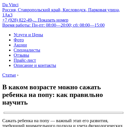
Da Vinci
Россия, Ставропольский край, Кисловодск, Парковая улица,
1Ак3
+7 (928) 822-49-...
Показать номер
Время работы: Пн-пт: 08:00—20:00; сб: 08:00—15:00
Услуги и Цены
Фото
Акции
Специалисты
Отзывы
Прайс-лист
Описание и контакты
Статьи
›
В каком возрасте можно сажать
ребенка на попу: как правильно
научить
Сажать ребенка на попу — важный этап его развития,
требующий внимательного подхода и учета физиологических