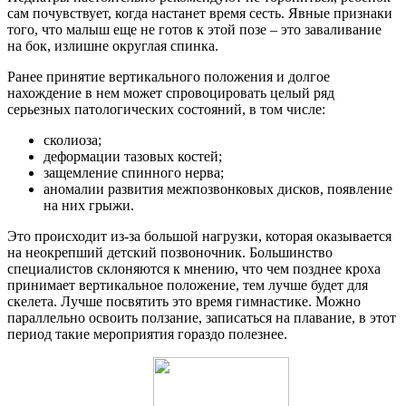
сам почувствует, когда настанет время сесть. Явные признаки
того, что малыш еще не готов к этой позе – это заваливание
на бок, излишне округлая спинка.
Ранее принятие вертикального положения и долгое
нахождение в нем может спровоцировать целый ряд
серьезных патологических состояний, в том числе:
сколиоза;
деформации тазовых костей;
защемление спинного нерва;
аномалии развития межпозвонковых дисков, появление
на них грыжи.
Это происходит из-за большой нагрузки, которая оказывается
на неокрепший детский позвоночник. Большинство
специалистов склоняются к мнению, что чем позднее кроха
принимает вертикальное положение, тем лучше будет для
скелета. Лучше посвятить это время гимнастике. Можно
параллельно освоить ползание, записаться на плавание, в этот
период такие мероприятия гораздо полезнее.