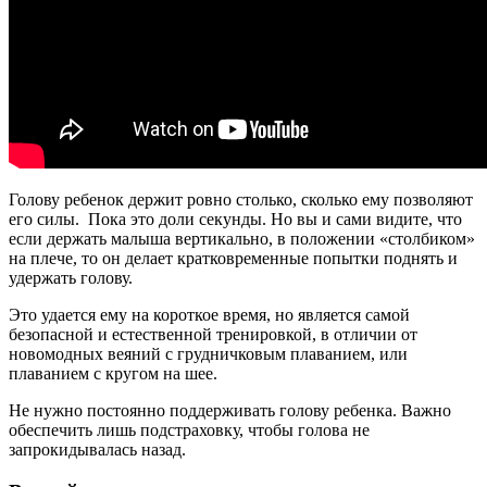
Голову ребенок держит ровно столько, сколько ему позволяют
его силы. Пока это доли секунды. Но вы и сами видите, что
если держать малыша вертикально, в положении «столбиком»
на плече, то он делает кратковременные попытки поднять и
удержать голову.
Это удается ему на короткое время, но является самой
безопасной и естественной тренировкой, в отличии от
новомодных веяний с грудничковым плаванием, или
плаванием с кругом на шее.
Не нужно постоянно поддерживать голову ребенка. Важно
обеспечить лишь подстраховку, чтобы голова не
запрокидывалась назад.