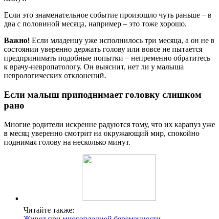
Если это знаменательное событие произошло чуть раньше – в
два с половиной месяца, например – это тоже хорошо.
Важно!
Если младенцу уже исполнилось три месяца, а он не в
состоянии уверенно держать голову или вовсе не пытается
предпринимать подобные попытки – непременно обратитесь
к врачу-невропатологу. Он выяснит, нет ли у малыша
неврологических отклонений.
Если малыш приподнимает головку слишком
рано
Многие родители искренне радуются тому, что их карапуз уже
в месяц уверенно смотрит на окружающий мир, спокойно
поднимая голову на несколько минут.
Читайте также:
Живот при многоплодной беременности