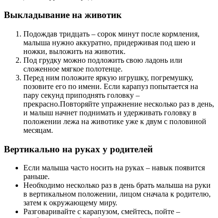
Выкладывание на животик
Подождав тридцать – сорок минут после кормления,
малыша нужно аккуратно, придерживая под шею и
ножки, выложить на животик.
Под грудку можно подложить свою ладонь или
сложенное мягкое полотенце.
Перед ним положите яркую игрушку, погремушку,
позовите его по имени. Если карапуз попытается на
пару секунд приподнять головку –
прекрасно.Повторяйте упражнение несколько раз в день,
и малыш начнет поднимать и удерживать головку в
положении лежа на животике уже к двум с половиной
месяцам.
Вертикально на руках у родителей
Если малыша часто носить на руках – навык появится
раньше.
Необходимо несколько раз в день брать малыша на руки
в вертикальном положении, лицом сначала к родителю,
затем к окружающему миру.
Разговаривайте с карапузом, смейтесь, пойте –