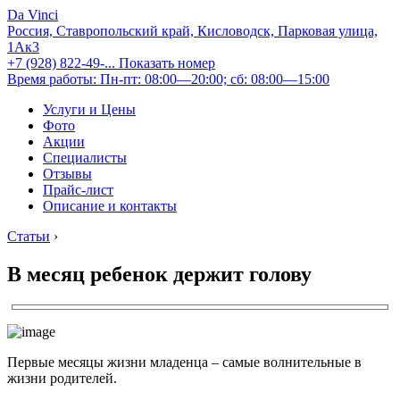
Da Vinci
Россия, Ставропольский край, Кисловодск, Парковая улица,
1Ак3
+7 (928) 822-49-...
Показать номер
Время работы: Пн-пт: 08:00—20:00; сб: 08:00—15:00
Услуги и Цены
Фото
Акции
Специалисты
Отзывы
Прайс-лист
Описание и контакты
Статьи
›
В месяц ребенок держит голову
Первые месяцы жизни младенца – самые волнительные в
жизни родителей.