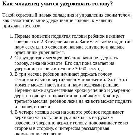
Как младенец учится удерживать голову?
Такой серьезный навык овладения и управления своим телом,
как самостоятельное удерживание головы, к малышу
приходит не сразу.
Первые попытки поднятия головы ребенок начинает
совершать в 2-3 недели жизни. Занимает такое поднятие
пару секунд, но освоение навыка запущено и дальше
будет лишь укрепляться.
С двух до трех месяцев ребенок начинает держать
голову, лежа на животе. Его сил пока хватает на
удержание головы в течение 30-60 секунд.
В три месяца ребенок начинает держать голову
самостоятельно в вертикальном положении. Хотя этот
момент может наступить и пару неделями раньше.
Нередко даже двухмесячные крохи успешно и уверенно
держат голову в положении «столбиком». К концу
третьего месяца, ребенок лежа на животе может поднять
и голову, и плечи.
В четыре месяца лежа на животе ребенок поднимает
верхнюю часть туловища, а находясь на руках у
взрослого уверенно держит голову, поворачивает ее из
стороны в сторону, с интересом рассматривая
окружающие его вещи.