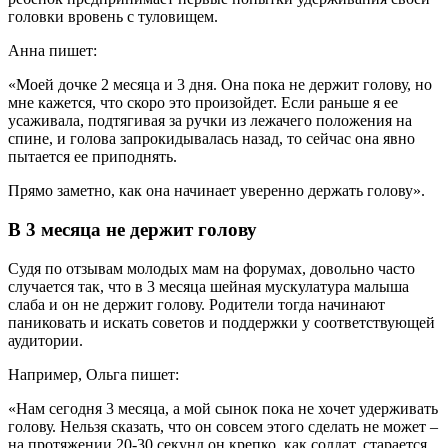
головки вровень с туловищем.
Анна пишет:
«Моей дочке 2 месяца и 3 дня. Она пока не держит голову, но
мне кажется, что скоро это произойдет. Если раньше я ее
усаживала, подтягивая за ручки из лежачего положения на
спине, и голова запрокидывалась назад, то сейчас она явно
пытается ее приподнять.
Прямо заметно, как она начинает уверенно держать голову».
В 3 месяца не держит голову
Судя по отзывам молодых мам на форумах, довольно часто
случается так, что в 3 месяца шейная мускулатура малыша
слаба и он не держит голову. Родители тогда начинают
паниковать и искать советов и поддержки у соответствующей
аудитории.
Например, Ольга пишет:
«Нам сегодня 3 месяца, а мой сынок пока не хочет удерживать
голову. Нельзя сказать, что он совсем этого сделать не может –
на протяжении 20-30 секунд он крепко, как солдат, старается