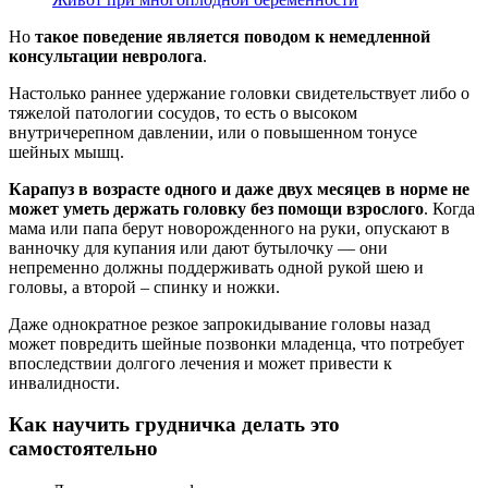
Но
такое поведение является поводом к немедленной
консультации невролога
.
Настолько раннее удержание головки свидетельствует либо о
тяжелой патологии сосудов, то есть о высоком
внутричерепном давлении, или о повышенном тонусе
шейных мышц.
Карапуз в возрасте одного и даже двух месяцев в норме не
может уметь держать головку без помощи взрослого
. Когда
мама или папа берут новорожденного на руки, опускают в
ванночку для купания или дают бутылочку — они
непременно должны поддерживать одной рукой шею и
головы, а второй – спинку и ножки.
Даже однократное резкое запрокидывание головы назад
может повредить шейные позвонки младенца, что потребует
впоследствии долгого лечения и может привести к
инвалидности.
Как научить грудничка делать это
самостоятельно