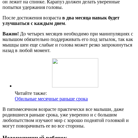
он лежит на спинке. Карапуз должен делать уверенные
попытки удержания головы.
После достижения возраста
в два месяца навык будет
улучшаться с каждым днем
.
Важно!
До четырех месяцев необходимо при манипуляциях с
малышом обязательно поддерживать его под затылок, так как
мышцы шеи еще слабые и голова может резко запрокинуться
назад в любой момент.
Читайте также:
Обильные месячные раньше срока
В пятимесячном возрасте практически все малыши, даже
родившиеся раньше срока, уже уверенно и с большим
любопытством изучают мир с хорошо поднятой головкой и
могут поворачивать ее во все стороны.
Недоношенный ребенок