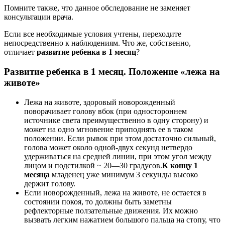
Помните также, что данное обследование не заменяет
консультации врача.
Если все необходимые условия учтены, переходите
непосредственно к наблюдениям. Что же, собственно,
отличает
развитие ребенка в 1 месяц
?
Развитие ребенка в 1 месяц. Положение «лежа на
животе»
Лежа на животе, здоровый новорожденный
поворачивает голову вбок (при одностороннем
источнике света преимущественно в одну сторону) и
может на одно мгновение приподнять ее в таком
положении. Если рывок при этом достаточно сильный,
голова может около одной-двух секунд нетвердо
удерживаться на средней линии, при этом угол между
лицом и подстилкой ~ 20—30 градусов.
К концу 1
месяца
младенец уже минимум 3 секунды высоко
держит голову.
Если новорожденный, лежа на животе, не остается в
состоянии покоя, то должны быть заметны
рефлекторные ползательные движения. Их можно
вызвать легким нажатием большого пальца на стопу, что