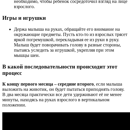
необходимо, чтобы ребенок сосредоточил взгляд на лице
взрослого.
Игры и игрушки
Держа малыша на руках, обращайте его внимание на
окружающие предметы. Пусть кто-то из взрослых трясет
яркой погремушкой, перекладывая ее из руки в руку.
Малыш будет поворачивать голову в разные стороны,
пытаясь уследить за игрушкой, укрепляя при этом
мышцы шеи.
В какой последовательности происходит этот
процесс
К концу первого месяца – середине второго
, если малыша
выложить на животик, он будет пытаться приподнять голову.
В два месяца практически все дети удерживают её не менее
минуты, находясь на руках взрослого в вертикальном
положении.