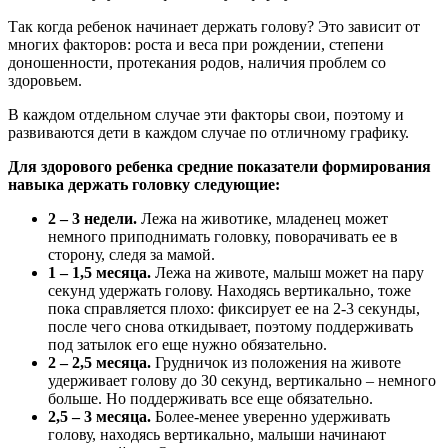
Так когда ребенок начинает держать голову? Это зависит от
многих факторов: роста и веса при рождении, степени
доношенности, протекания родов, наличия проблем со
здоровьем.
В каждом отдельном случае эти факторы свои, поэтому и
развиваются дети в каждом случае по отличному графику.
Для здорового ребенка средние показатели формирования
навыка держать головку следующие:
2 – 3 недели.
Лежа на животике, младенец может
немного приподнимать головку, поворачивать ее в
сторону, следя за мамой.
1 – 1,5 месяца.
Лежа на животе, малыш может на пару
секунд удержать голову. Находясь вертикально, тоже
пока справляется плохо: фиксирует ее на 2-3 секунды,
после чего снова откидывает, поэтому поддерживать
под затылок его еще нужно обязательно.
2 – 2,5 месяца.
Грудничок из положения на животе
удерживает голову до 30 секунд, вертикально – немного
больше. Но поддерживать все еще обязательно.
2,5 – 3 месяца.
Более-менее уверенно удерживать
голову, находясь вертикально, малыши начинают