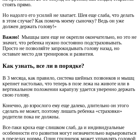
стоять прямо.
Но надолго его усилий не хватает. Шея еще слаба, что делать
в этом случае? Как помочь моему сыночку? Ведь он уже
должен держать голову!»
Важно!
Мышцы шеи еще не окрепли окончательно, но это не
значит, что ребенка нужно постоянно подстраховывать.
Просто не позволяйте запрокидывать голову назад, но
оставьте место для тренировок и развития.
Как узнать, все ли в порядке?
В 3 месяца, как правило, система шейных позвонков и мышц
крепнет настолько, что теперь в позе лежа на животе или в
вертикальном положении карапузу удается уверенно держать
свою голову.
Конечно, до взрослого ему еще далеко, длительно он этого
сделать не может, поэтому лишать ребенка «страховки»
родители пока не должны.
Все-таки кроха еще слишком слаб, да и индивидуальные
особенности его развития могут незначительно варьироваться
в пределах нормы. Один грудничок может управлять головой