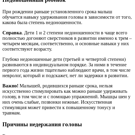
При рождении раньше установленного срока малыш
обучается навыку удерживания головы в зависимости от того,
какова была степень недоношенности.
Справка
. Дети 1 и 2 степени недоношенности в чаще всего
полностью догоняют сверстников в развитии именно к трем –
четырем месяцам, соответственно, и основные навыки у них
соответствуют возрасту.
Глубоко недоношенные дети (третьей и четвертой степени)
развиваются в индивидуальном порядке. За ними в течение
первого года жизни тщательно наблюдают врачи, в том числе
невролог, который и подскажет, нет ли задержки в развитии.
Важно!
Малышей, родившихся раньше срока, нельзя
искусственно стимулировать как можно раньше удерживать
голову, в том числе и с помощью упражнений. Мышцы шеи у
них очень слабые, позвонки нежные. Искусственная
стимуляция может привести к повышенному тонусу и
травмам.
Причины недержания головы