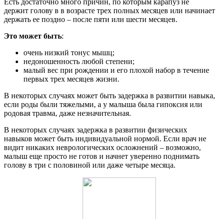
Есть достаточно много причин, по которым карапуз не
держит голову в в возрасте трех полных месяцев или начинает
держать ее поздно – после пяти или шести месяцев.
Это может быть
:
очень низкий тонус мышц;
недоношенность любой степени;
малый вес при рождении и его плохой набор в течение
первых трех месяцев жизни.
В некоторых случаях может быть задержка в развитии навыка,
если роды были тяжелыми, а у малыша была гипоксия или
родовая травма, даже незначительная.
В некоторых случаях задержка в развитии физических
навыков может быть индивидуальной нормой. Если врач не
видит никаких неврологических осложнений – возможно,
малыш еще просто не готов и начнет уверенно поднимать
голову в три с половиной или даже четыре месяца.