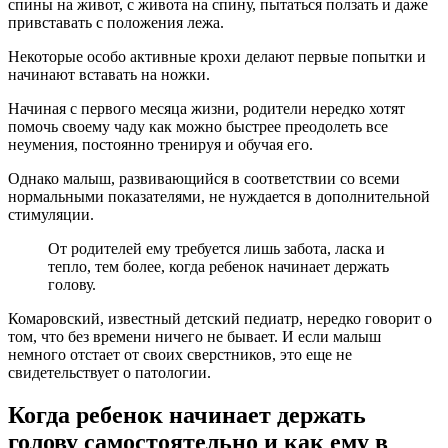
спины на живот, с живота на спину, пытаться ползать и даже
привставать с положения лежа.
Некоторые особо активные крохи делают первые попытки и
начинают вставать на ножки.
Начиная с первого месяца жизни, родители нередко хотят
помочь своему чаду как можно быстрее преодолеть все
неумения, постоянно тренируя и обучая его.
Однако малыш, развивающийся в соответствии со всеми
нормальными показателями, не нуждается в дополнительной
стимуляции.
От родителей ему требуется лишь забота, ласка и
тепло, тем более, когда ребенок начинает держать
голову.
Комаровский, известный детский педиатр, нередко говорит о
том, что без времени ничего не бывает. И если малыш
немного отстает от своих сверстников, это еще не
свидетельствует о патологии.
Когда ребенок начинает держать
голову самостоятельно и как ему в