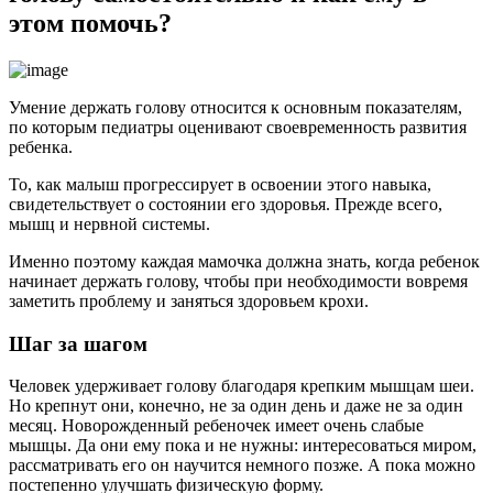
этом помочь?
Умение держать голову относится к основным показателям,
по которым педиатры оценивают своевременность развития
ребенка.
То, как малыш прогрессирует в освоении этого навыка,
свидетельствует о состоянии его здоровья. Прежде всего,
мышц и нервной системы.
Именно поэтому каждая мамочка должна знать, когда ребенок
начинает держать голову, чтобы при необходимости вовремя
заметить проблему и заняться здоровьем крохи.
Шаг за шагом
Человек удерживает голову благодаря крепким мышцам шеи.
Но крепнут они, конечно, не за один день и даже не за один
месяц. Новорожденный ребеночек имеет очень слабые
мышцы. Да они ему пока и не нужны: интересоваться миром,
рассматривать его он научится немного позже. А пока можно
постепенно улучшать физическую форму.