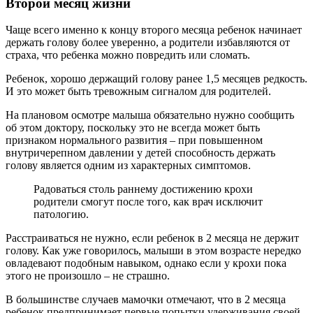
Второй месяц жизни
Чаще всего именно к концу второго месяца ребенок начинает
держать голову более уверенно, а родители избавляются от
страха, что ребенка можно повредить или сломать.
Ребенок, хорошо держащий голову ранее 1,5 месяцев редкость.
И это может быть тревожным сигналом для родителей.
На плановом осмотре малыша обязательно нужно сообщить
об этом доктору, поскольку это не всегда может быть
признаком нормального развития – при повышенном
внутричерепном давлении у детей способность держать
голову является одним из характерных симптомов.
Радоваться столь раннему достижению крохи
родители смогут после того, как врач исключит
патологию.
Расстраиваться не нужно, если ребенок в 2 месяца не держит
голову. Как уже говорилось, малыши в этом возрасте нередко
овладевают подобным навыком, однако если у крохи пока
этого не произошло – не страшно.
В большинстве случаев мамочки отмечают, что в 2 месяца
ребенок предпринимает первые попытки удерживания своей