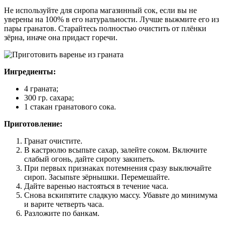
Не используйте для сиропа магазинный сок, если вы не
уверены на 100% в его натуральности. Лучше выжмите его из
пары гранатов. Старайтесь полностью очистить от плёнки
зёрна, иначе она придаст горечи.
Ингредиенты:
4 граната;
300 гр. сахара;
1 стакан гранатового сока.
Приготовление:
Гранат очистите.
В кастрюлю всыпьте сахар, залейте соком. Включите
слабый огонь, дайте сиропу закипеть.
При первых признаках потемнения сразу выключайте
сироп. Засыпьте зёрнышки. Перемешайте.
Дайте варенью настояться в течение часа.
Снова вскипятите сладкую массу. Убавьте до минимума
и варите четверть часа.
Разложите по банкам.