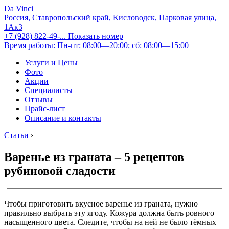
Da Vinci
Россия, Ставропольский край, Кисловодск, Парковая улица,
1Ак3
+7 (928) 822-49-...
Показать номер
Время работы: Пн-пт: 08:00—20:00; сб: 08:00—15:00
Услуги и Цены
Фото
Акции
Специалисты
Отзывы
Прайс-лист
Описание и контакты
Статьи
›
Варенье из граната – 5 рецептов
рубиновой сладости
Чтобы приготовить вкусное варенье из граната, нужно
правильно выбрать эту ягоду. Кожура должна быть ровного
насыщенного цвета. Следите, чтобы на ней не было тёмных