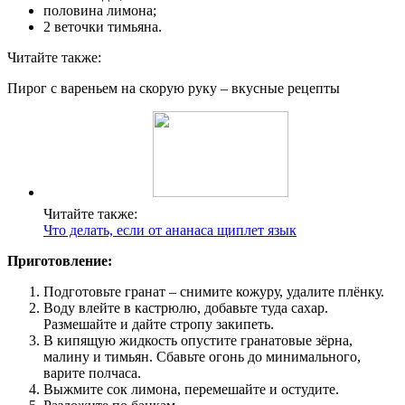
половина лимона;
2 веточки тимьяна.
Читайте также:
Пирог с вареньем на скорую руку – вкусные рецепты
Читайте также:
Что делать, если от ананаса щиплет язык
Приготовление:
Подготовьте гранат – снимите кожуру, удалите плёнку.
Воду влейте в кастрюлю, добавьте туда сахар.
Размешайте и дайте стропу закипеть.
В кипящую жидкость опустите гранатовые зёрна,
малину и тимьян. Сбавьте огонь до минимального,
варите полчаса.
Выжмите сок лимона, перемешайте и остудите.