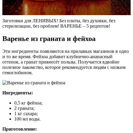
Заготовки для ЛЕНИВЫХ! Без плиты, без духовки, без
стерилизации, без проблем! ВАРЕНЬЕ – 5 рецептов!
Варенье из граната и фейхоа
Эти ингредиенты появляются на прилавках магазинов в одно
и то же время. Фейхоа добавит клубнично-ананасный
оттенок, а гранат привнесёт пользы. Получается вдвойне
полезное лакомство, которое рекомендуется людям с низким
гемоглобином.
Ингредиенты:
0,5 кг фейхоа;
2 граната;
1 кг сахара;
100 мл воды.
Приготовление: