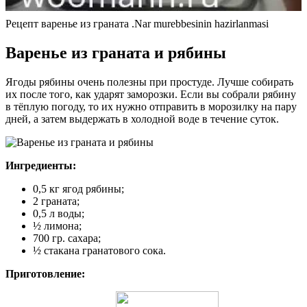
Рецепт варенье из граната .Nar murebbesinin hazirlanmasi
Варенье из граната и рябины
Ягоды рябины очень полезны при простуде. Лучше собирать
их после того, как ударят заморозки. Если вы собрали рябину
в тёплую погоду, то их нужно отправить в морозилку на пару
дней, а затем выдержать в холодной воде в течение суток.
Ингредиенты:
0,5 кг ягод рябины;
2 граната;
0,5 л воды;
½ лимона;
700 гр. сахара;
½ стакана гранатового сока.
Приготовление: