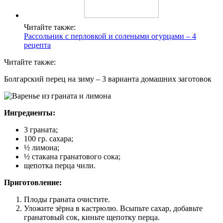
Читайте также:
Рассольник с перловкой и солеными огурцами – 4
рецепта
Читайте также:
Болгарский перец на зиму – 3 варианта домашних заготовок
Ингредиенты:
3 граната;
100 гр. сахара;
½ лимона;
½ стакана гранатового сока;
щепотка перца чили.
Приготовление:
Плоды граната очистите.
Уложите зёрна в кастрюлю. Всыпьте сахар, добавьте
гранатовый сок, киньте щепотку перца.