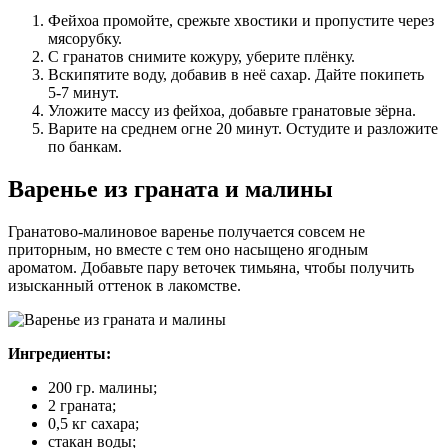
Фейхоа промойте, срежьте хвостики и пропустите через
мясорубку.
С гранатов снимите кожуру, уберите плёнку.
Вскипятите воду, добавив в неё сахар. Дайте покипеть
5-7 минут.
Уложите массу из фейхоа, добавьте гранатовые зёрна.
Варите на среднем огне 20 минут. Остудите и разложите
по банкам.
Варенье из граната и малины
Гранатово-малиновое варенье получается совсем не
приторным, но вместе с тем оно насыщено ягодным
ароматом. Добавьте пару веточек тимьяна, чтобы получить
изысканный оттенок в лакомстве.
Ингредиенты:
200 гр. малины;
2 граната;
0,5 кг сахара;
стакан воды;