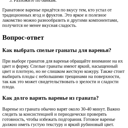
Разложите по банкам.
Гранатовое варенье придётся по вкусу тем, кто устал от
традиционных ягод и фруктов. Это яркое и полезное
лакомство можно разнообразить и другими компонентами,
получится не менее вкусная сладость.
Вопрос-ответ
Как выбрать спелые гранаты для варенья?
При выборе гранатов для варенья обращайте внимание на их
цвет и форму. Спелые гранаты имеют яркий, насыщенный
цвет и плотную, но не слишком жесткую кожуру. Также стоит
выбирать плоды с небольшими трещинами на поверхности,
так как это может свидетельствовать о зрелости и сладости
плода.
Как долго варить варенье из граната?
Варенье из граната обычно варят около 30-40 минут. Важно
следить за консистенцией и периодически проверять
готовность, чтобы избежать подгорания. Готовое варенье
должно иметь густую текстуру и яркий рубиновый цвет.