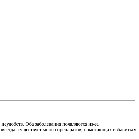
еудобств. Оба заболевания появляются из-за
навсегда: существует много препаратов, помогающих избавиться