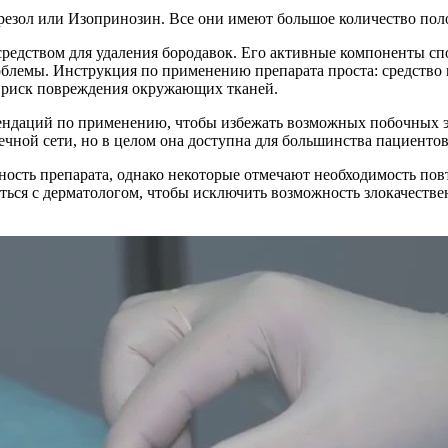
резол или Изопринозин. Все они имеют большое количество по
средством для удаления бородавок. Его активные компоненты с
роблемы. Инструкция по применению препарата проста: средство
т риск повреждения окружающих тканей.
ндаций по применению, чтобы избежать возможных побочных эф
ечной сети, но в целом она доступна для большинства пациентов
сть препарата, однако некоторые отмечают необходимость повт
аться с дерматологом, чтобы исключить возможность злокачеств