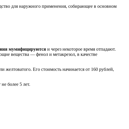
редство для наружного применения, собирающее в основном
вания мумифицируются
и через некоторое время отпадают.
ющие вещества — фенол и метакрезол, в качестве
ли желтоватого. Его стоимость начинается от 160 рублей,
не более 5 лет.