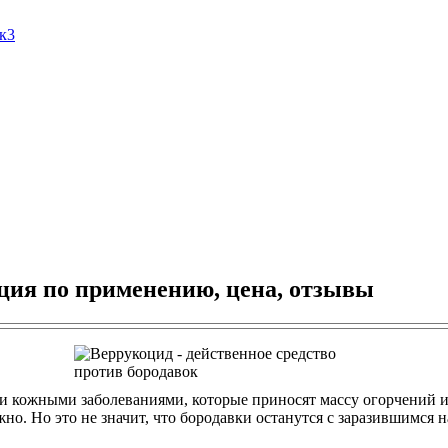
Ак3
ция по применению, цена, отзывы
кожными заболеваниями, которые приносят массу огорчений и н
о. Но это не значит, что бородавки останутся с заразившимся 