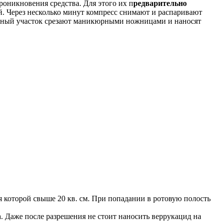
роникновения средства. Для этого их п
редварительно
. Через несколько минут компресс снимают и распаривают
гченный участок срезают маникюрными ножницами и наносят
я которой свыше 20 кв. см. При попадании в ротовую полость
. Даже после разрешения не стоит наносить веррукацид на