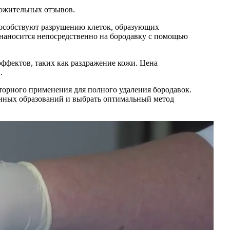
ложительных отзывов.
пособствуют разрушению клеток, образующих
 наносится непосредственно на бородавку с помощью
фектов, таких как раздражение кожи. Цена
.
орного применения для полного удаления бородавок.
енных образований и выбрать оптимальный метод