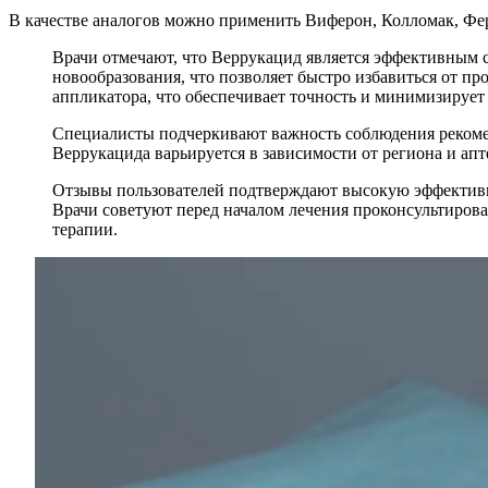
В качестве аналогов можно применить Виферон, Колломак, Фе
Врачи отмечают, что Веррукацид является эффективным 
новообразования, что позволяет быстро избавиться от п
аппликатора, что обеспечивает точность и минимизируе
Специалисты подчеркивают важность соблюдения рекоме
Веррукацида варьируется в зависимости от региона и апт
Отзывы пользователей подтверждают высокую эффективно
Врачи советуют перед началом лечения проконсультиров
терапии.