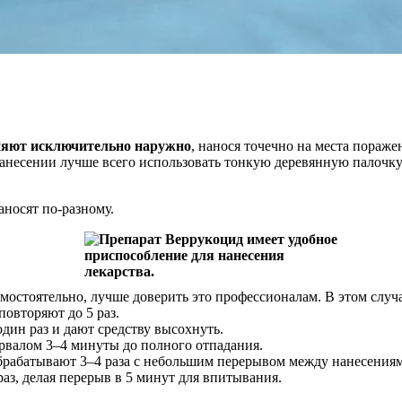
яют исключительно наружно
, нанося точечно на места пораже
 нанесении лучше всего использовать тонкую деревянную палочк
аносят по-разному.
мостоятельно, лучше доверить это профессионалам. В этом случае
овторяют до 5 раз.
дин раз и дают средству высохнуть.
рвалом 3–4 минуты до полного отпадания.
рабатывают 3–4 раза с небольшим перерывом между нанесения
аз, делая перерыв в 5 минут для впитывания.