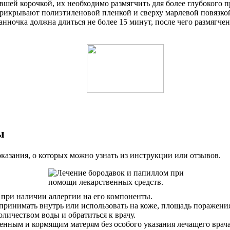
шей корочкой, их необходимо размягчить для более глубокого п
прикрывают полиэтиленовой пленкой и сверху марлевой повязкой
 Ванночка должна длиться не более 15 минут, после чего размя
ы
оказания, о которых можно узнать из инструкции или отзывов.
 при наличии аллергии на его компоненты.
 принимать внутрь или использовать на коже, площадь поражени
личеством воды и обратиться к врачу.
менным и кормящим матерям без особого указания лечащего врача