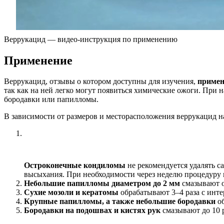
Веррукацид — видео-инструкция по применению
Применение
Веррукацид, отзывы о котором доступны для изучения,
примен
так как на ней легко могут появиться химические ожоги. При
бородавки или папилломы.
В зависимости от размеров и месторасположения веррукацид н
Остроконечные кондиломы
не рекомендуется удалять са
высыхания. При необходимости через неделю процедуру п
Небольшие папилломы диаметром до 2 мм
смазывают о
Сухие мозоли и кератомы
обрабатывают 3–4 раза с инте
Крупные папилломы, а также небольшие бородавки
об
Бородавки на подошвах и кистях рук
смазывают до 10 р