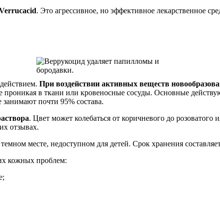
Verrucacid
. Это агрессивное, но эффективное лекарственное с
 действием.
При воздействии активных веществ новообразо
не проникая в ткани или кровеносные сосуды. Основные действу
 занимают почти 95% состава.
раствора
. Цвет может колебаться от коричневого до розоватого и
их отзывах.
 темном месте, недоступном для детей. Срок хранения составляет 
их кожных проблем:
е;