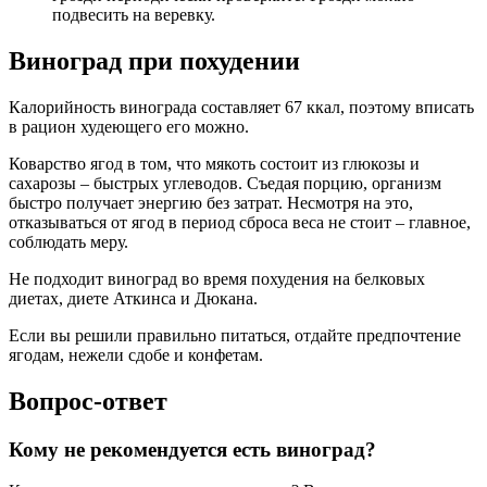
подвесить на веревку.
Виноград при похудении
Калорийность винограда составляет 67 ккал, поэтому вписать
в рацион худеющего его можно.
Коварство ягод в том, что мякоть состоит из глюкозы и
сахарозы – быстрых углеводов. Съедая порцию, организм
быстро получает энергию без затрат. Несмотря на это,
отказываться от ягод в период сброса веса не стоит – главное,
соблюдать меру.
Не подходит виноград во время похудения на белковых
диетах, диете Аткинса и Дюкана.
Если вы решили правильно питаться, отдайте предпочтение
ягодам, нежели сдобе и конфетам.
Вопрос-ответ
Кому не рекомендуется есть виноград?