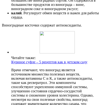
большинстве виноградных сортов. Он содержится в
большинстве продуктов из винограда – вине,
виноградном соке и виноградном уксусе;
калий
. Регулирует обмен веществ и важен для работы
сердца.
Виноградные косточки содержат антиоксиданты.
Читайте также:
Куриное суфле – 5 рецептов как в детском саду
Врачи отмечают, что виноград является
источником множества полезных веществ,
включая витамины C и K, а также антиоксиданты,
такие как ресвератрол. Эти компоненты
способствуют укреплению иммунной системы,
улучшению состояния сердечно-сосудистой
системы и снижению уровня холестерина. Однако,
несмотря на свои полезные свойства, виноград
содержит значительное количество сахара, что