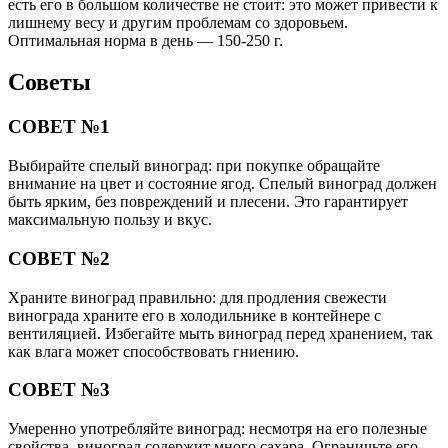
есть его в большом количестве не стоит: это может привести к
лишнему весу и другим проблемам со здоровьем.
Оптимальная норма в день — 150-250 г.
Советы
СОВЕТ №1
Выбирайте спелый виноград: при покупке обращайте
внимание на цвет и состояние ягод. Спелый виноград должен
быть ярким, без повреждений и плесени. Это гарантирует
максимальную пользу и вкус.
СОВЕТ №2
Храните виноград правильно: для продления свежести
винограда храните его в холодильнике в контейнере с
вентиляцией. Избегайте мыть виноград перед хранением, так
как влага может способствовать гниению.
СОВЕТ №3
Умеренно употребляйте виноград: несмотря на его полезные
свойства, виноград содержит много сахара. Ограничьте его