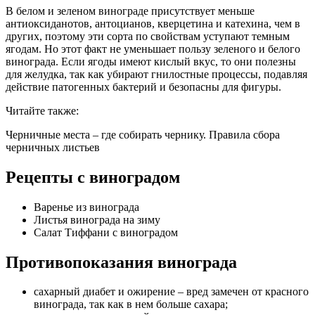
В белом и зеленом винограде присутствует меньше
антиоксиданотов, антоцианов, кверцетина и катехина, чем в
других, поэтому эти сорта по свойствам уступают темным
ягодам. Но этот факт не уменьшает пользу зеленого и белого
винограда. Если ягоды имеют кислый вкус, то они полезны
для желудка, так как убирают гнилостные процессы, подавляя
действие патогенных бактерий и безопасны для фигуры.
Читайте также:
Черничные места – где собирать чернику. Правила сбора
черничных листьев
Рецепты с виноградом
Варенье из винограда
Листья винограда на зиму
Салат Тиффани с виноградом
Противопоказания винограда
сахарный диабет и ожирение – вред замечен от красного
винограда, так как в нем больше сахара;