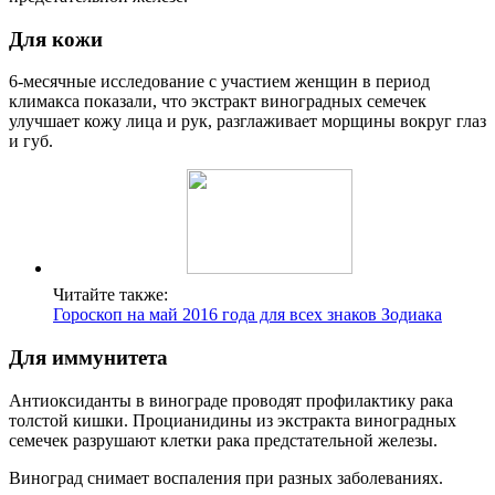
Для кожи
6-месячные исследование с участием женщин в период
климакса показали, что экстракт виноградных семечек
улучшает кожу лица и рук, разглаживает морщины вокруг глаз
и губ.
Читайте также:
Гороскоп на май 2016 года для всех знаков Зодиака
Для иммунитета
Антиоксиданты в винограде проводят профилактику рака
толстой кишки. Процианидины из экстракта виноградных
семечек разрушают клетки рака предстательной железы.
Виноград снимает воспаления при разных заболеваниях.