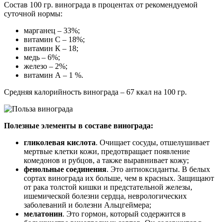
Состав 100 гр. винограда в процентах от рекомендуемой
суточной нормы:
марганец – 33%;
витамин С – 18%;
витамин К – 18;
медь – 6%;
железо – 2%;
витамин А – 1 %.
Средняя калорийность винограда – 67 ккал на 100 гр.
Полезные элементы в составе винограда:
гликолевая кислота
. Очищает сосуды, отшелушивает
мертвые клетки кожи, предотвращает появление
комедонов и рубцов, а также выравнивает кожу;
фенольные соединения
. Это антиоксиданты. В белых
сортах винограда их больше, чем в красных. Защищают
от рака толстой кишки и предстательной железы,
ишемической болезни сердца, неврологических
заболеваний и болезни Альцгеймера;
мелатонин
. Это гормон, который содержится в