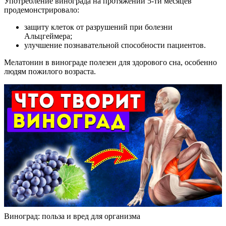
Употребление винограда на протяжении 5-ти месяцев
продемонстрировало:
защиту клеток от разрушений при болезни
Альцгеймера;
улучшение познавательной способности пациентов.
Мелатонин в винограде полезен для здорового сна, особенно
людям пожилого возраста.
Виноград: польза и вред для организма