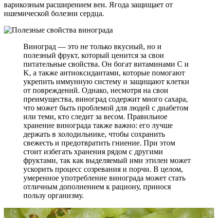
варикозным расширением вен. Ягода защищает от
ишемической болезни сердца.
Виноград — это не только вкусный, но и
полезный фрукт, который ценится за свои
питательные свойства. Он богат витаминами C и
K, а также антиоксидантами, которые помогают
укрепить иммунную систему и защищают клетки
от повреждений. Однако, несмотря на свои
преимущества, виноград содержит много сахара,
что может быть проблемой для людей с диабетом
или теми, кто следит за весом. Правильное
хранение винограда также важно: его лучше
держать в холодильнике, чтобы сохранить
свежесть и предотвратить гниение. При этом
стоит избегать хранения рядом с другими
фруктами, так как выделяемый ими этилен может
ускорить процесс созревания и порчи. В целом,
умеренное употребление винограда может стать
отличным дополнением к рациону, принося
пользу организму.