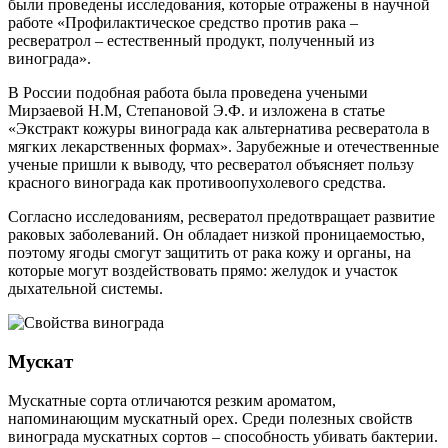
были проведены исследования, которые отражены в научной
работе «Профилактическое средство против рака –
ресвератрол – естественный продукт, полученный из
винограда».
В России подобная работа была проведена учеными
Мирзаевой Н.М, Степановой Э.Ф. и изложена в статье
«Экстракт кожуры винограда как альтернатива ресвератола в
мягких лекарственных формах». Зарубежные и отечественные
ученые пришли к выводу, что ресвератол объясняет пользу
красного винограда как противоопухолевого средства.
Согласно исследованиям, ресвератол предотвращает развитие
раковых заболеваний. Он обладает низкой проницаемостью,
поэтому ягоды смогут защитить от рака кожу и органы, на
которые могут воздействовать прямо: желудок и участок
дыхательной системы.
Мускат
Мускатные сорта отличаются резким ароматом,
напоминающим мускатный орех. Среди полезных свойств
винограда мускатных сортов – способность убивать бактерии.