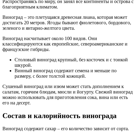
Распространяясь по миру, он занял все континенты и острова с
благоприятным климатом.
Виноград – это плетущаяся древесная лиана, которая может
достигать 20 метров. Ягоды бывают фиолетового, бордового,
зеленого и янтарно-желтого цвета.
Виноград насчитывает около 100 видов. Они
классифицируются как европейские, североамериканские и
французские гибриды.
Столовый виноград крупный, без косточек и с тонкой
шкурой.
Винный виноград содержит семена и меньше по
размеру, с более толстой кожицей.
Сушеный виноград или изюм может стать дополнением к
салатам, горячим блюдам, мюсли и йогурту. Свежий виноград
можно использовать для приготовления сока, вина или есть
его на десерт.
Состав и калорийность винограда
Виноград содержит сахар – его количество зависит от сорта.