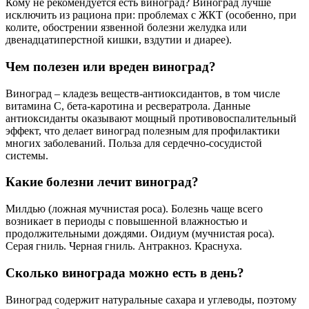
Кому не рекомендуется есть виноград? Виноград лучше
исключить из рациона при: проблемах с ЖКТ (особенно, при
колите, обострении язвенной болезни желудка или
двенадцатиперстной кишки, вздутии и диарее).
Чем полезен или вреден виноград?
Виноград – кладезь веществ-антиоксидантов, в том числе
витамина С, бета-каротина и ресвератрола. Данные
антиоксиданты оказывают мощный противовоспалительный
эффект, что делает виноград полезным для профилактики
многих заболеваний. Польза для сердечно-сосудистой
системы.
Какие болезни лечит виноград?
Милдью (ложная мучнистая роса). Болезнь чаще всего
возникает в периоды с повышенной влажностью и
продолжительными дождями. Оидиум (мучнистая роса).
Серая гниль. Черная гниль. Антракноз. Краснуха.
Сколько винограда можно есть в день?
Виноград содержит натуральные сахара и углеводы, поэтому