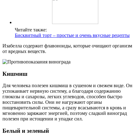
Читайте также:
Бисквитный торт – простые и очень вкусные рецепты
Изабелла содержит флавоноиды, которые очищают организм
от вредных веществ.
Кишмиш
Для человека полезен кишмиш в сушеном и свежем виде. Он
успокаивает нервную систему, а благодаря содержанию
глюкозы и сахарозы, легких углеводов, способен быстро
восстановить силы. Они не нагружают органы
пищеварительной системы, а сразу всасываются в кровь и
мгновенно заряжают энергией, поэтому сладкий виноград
полезен при истощении и упадке сил.
Белый и зеленый