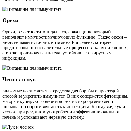
Орехи
Орехи, в частности миндаль, содержат цинк, который
выполняет иммуностимулирующую функцию. Также орехи ‒
незаменимый источник витамина Е и селена, которые
предотвращают воспалительные процессы в тканях и клетках,
а также производят антитела, устойчивые к вирусным
инфекциям.
Чеснок и лук
Знакомые всем с детства средства для борьбы с простудой
способны укрепить иммунитет. В них содержатся фитонциды,
которые купируют болезнетворные микроорганизмы и
повышают сопротивляемость к инфекциям. К тому же, лук и
чеснок при разумном употреблении эффективно очищают
печень и успокаивают нервную систему.