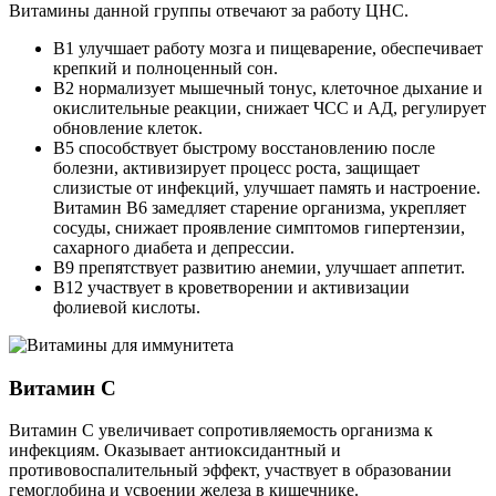
Витамины данной группы отвечают за работу ЦНС.
В1 улучшает работу мозга и пищеварение, обеспечивает
крепкий и полноценный сон.
В2 нормализует мышечный тонус, клеточное дыхание и
окислительные реакции, снижает ЧСС и АД, регулирует
обновление клеток.
В5 способствует быстрому восстановлению после
болезни, активизирует процесс роста, защищает
слизистые от инфекций, улучшает память и настроение.
Витамин В6 замедляет старение организма, укрепляет
сосуды, снижает проявление симптомов гипертензии,
сахарного диабета и депрессии.
В9 препятствует развитию анемии, улучшает аппетит.
В12 участвует в кроветворении и активизации
фолиевой кислоты.
Витамин С
Витамин С увеличивает сопротивляемость организма к
инфекциям. Оказывает антиоксидантный и
противовоспалительный эффект, участвует в образовании
гемоглобина и усвоении железа в кишечнике.