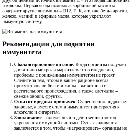
Другой ценный источник витамина С ‒ это плоды шиповника
и клюква. Первая ягода помимо аскорбиновой кислоты
содержит другие витамины ‒ В12, Е, К, а также бета-каротин,
железо, магний и эфирные масла, которые укрепляют
иммунную систему.
Рекомендации для поднятия
иммунитета
Сбалансированное питание
. Когда организм получает
достаточно микро- и маркоэлементов ежедневно,
проблемы с пониженным иммунитетом не грозят.
Следите за тем, чтобы в вашем рационе всегда
присутствовали белки и жиры – животного и
растительного происхождения, а также клетчатка –
свежие овощи, фрукты.
Отказ от вредных привычек
. Существенно подрывает
здоровье, а вместе с тем и иммунитет пристрастия к
алкоголю и сигаретам.
Закаливание
‒ популярный и действенный метод
укрепления иммунной системы. Суть закаливания
заключается в том, чтобы «натренировать» организм не