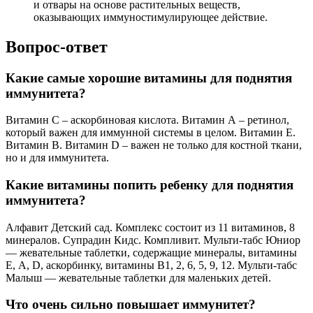
и отвары на основе растительных веществ,
оказывающих иммуностимулирующее действие.
Вопрос-ответ
Какие самые хорошие витамины для поднятия
иммунитета?
Витамин С – аскорбиновая кислота. Витамин А – ретинол,
который важен для иммунной системы в целом. Витамин Е.
Витамин В. Витамин D – важен не только для костной ткани,
но и для иммунитета.
Какие витамины попить ребенку для поднятия
иммунитета?
Алфавит Детский сад. Комплекс состоит из 11 витаминов, 8
минералов. Супрадин Кидс. Компливит. Мульти-табс Юниор
— жевательные таблетки, содержащие минералы, витамины
Е, А, D, аскорбинку, витамины В1, 2, 6, 5, 9, 12. Мульти-табс
Малыш — жевательные таблетки для маленьких детей.
Что очень сильно повышает иммунитет?