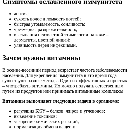
Симптомы ослабленного иммунитета
апатия;
сухость волос и ломкость ногтей;
быстрая утомляемость, сонливость;
чрезмерная раздражительность;
высыпания неизвестной этимологии на коже –
дерматиты, цветной лишай;
уязвимость перед инфекциями.
Зачем нужны витамины
В осенне-весенний период возрастает частота заболеваемости
населения. Для укрепления иммунитета в это время года
существуют разные методы. Один из эффективных и простых
‒ употреблять витамины. Их можно получать естественным
путем из продуктов или принимать витаминные комплексы.
Витамины выполняют следующие задачи в организме:
регуляция БЖУ – белков, жиров и углеводов;
выведение токсинов;
ускорение химических реакций;
нормализация обмена веществ;