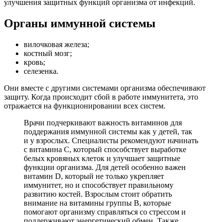
улучшения защитных функций организма от инфекций.
Органы иммунной системы
вилочковая железа;
костный мозг;
кровь;
селезенка.
Они вместе с другими системами организма обеспечивают
защиту. Когда происходит сбой в работе иммунитета, это
отражается на функционировании всех систем.
Врачи подчеркивают важность витаминов для
поддержания иммунной системы как у детей, так
и у взрослых. Специалисты рекомендуют начинать
с витамина C, который способствует выработке
белых кровяных клеток и улучшает защитные
функции организма. Для детей особенно важен
витамин D, который не только укрепляет
иммунитет, но и способствует правильному
развитию костей. Взрослым стоит обратить
внимание на витамины группы B, которые
помогают организму справляться со стрессом и
поддерживают энергетический обмен. Также