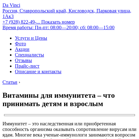
Da Vinci
Россия, Ставропольский край, Кисловодск, Парковая улица,
1Ак3
+7 (928) 822-49-...
Показать номер
Время работы: Пн-пт: 08:00—20:00; сб: 08:00—15:00
Услуги и Цены
Фото
Акции
Специалисты
Отзывы
Прайс-лист
Описание и контакты
Статьи
›
Витамины для иммунитета – что
принимать детям и взрослым
Иммунитет ‒ это наследственная или приобретенная
способность организма оказывать сопротивление вирусам или
ядам. Многие века ученые-иммунологи занимаются вопросом