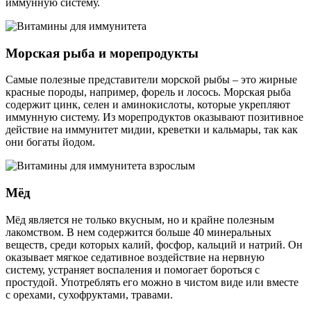
иммунную систему.
Морская рыба и морепродукты
Самые полезные представители морской рыбы ‒ это жирные
красные породы, например, форель и лосось. Морская рыба
содержит цинк, селен и аминокислоты, которые укрепляют
иммунную систему. Из морепродуктов оказывают позитивное
действие на иммунитет мидии, креветки и кальмары, так как
они богаты йодом.
Мёд
Мёд является не только вкусным, но и крайне полезным
лакомством. В нем содержится больше 40 минеральных
веществ, среди которых калий, фосфор, кальций и натрий. Он
оказывает мягкое седативное воздействие на нервную
систему, устраняет воспаления и помогает бороться с
простудой. Употреблять его можно в чистом виде или вместе
с орехами, сухофруктами, травами.