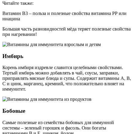
Читайте также:
Витамин В3 – польза и полезные свойства витамина РР или
ниацина
Большая часть разновидностей мёда теряет полезные свойства
при нагревании!
Имбирь
Корень имбиря издревле славится целебными свойствами.
Тертый имбирь можно добавлять в чай, соусы, заправки,
приправлять мясные блюда и супы. Содержит витамины А, В,
С и цинк, марганец, кремний, что положительно влияет на
иммунитет.
Бобовые
Самые полезные из семейства бобовых для иммунной
системы – зеленый горошек и фасоль. Они богаты
витаминами В и Е, цинком, йодом.