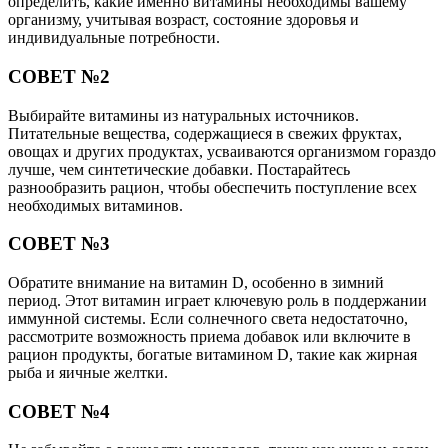
определить, какие именно витамины необходимы вашему
организму, учитывая возраст, состояние здоровья и
индивидуальные потребности.
СОВЕТ №2
Выбирайте витамины из натуральных источников.
Питательные вещества, содержащиеся в свежих фруктах,
овощах и других продуктах, усваиваются организмом гораздо
лучше, чем синтетические добавки. Постарайтесь
разнообразить рацион, чтобы обеспечить поступление всех
необходимых витаминов.
СОВЕТ №3
Обратите внимание на витамин D, особенно в зимний
период. Этот витамин играет ключевую роль в поддержании
иммунной системы. Если солнечного света недостаточно,
рассмотрите возможность приема добавок или включите в
рацион продукты, богатые витамином D, такие как жирная
рыба и яичные желтки.
СОВЕТ №4