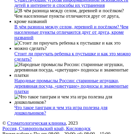
детей в интернете и способы их устранения
В чём разница между селом, деревней и посёлком? Чем
населенные пункты отличаются друг от друга, кроме
названий
Стоит ли приучать ребенка к пустышке и как это можно
сделать?
Народные промыслы России: старинные игрушки,
деревянная посуда, «цветущие» подносы и знаменитые
платки
Что такое танграм и чем эта игра полезна для
дошкольников?
©
Стоматологическая клиника
, 2023
Россия, Ставропольский край, Кисловодск
Время работы: Пн-пт: 08:00—20:00; сб: 08:00—15:00