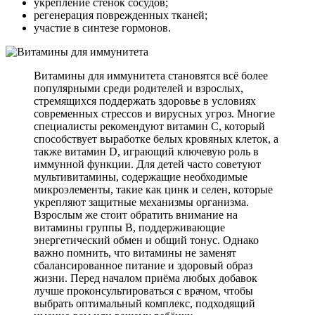
укрепление стенок сосудов;
регенерация поврежденных тканей;
участие в синтезе гормонов.
Витамины для иммунитета становятся всё более
популярными среди родителей и взрослых,
стремящихся поддержать здоровье в условиях
современных стрессов и вирусных угроз. Многие
специалисты рекомендуют витамин C, который
способствует выработке белых кровяных клеток, а
также витамин D, играющий ключевую роль в
иммунной функции. Для детей часто советуют
мультивитамины, содержащие необходимые
микроэлементы, такие как цинк и селен, которые
укрепляют защитные механизмы организма.
Взрослым же стоит обратить внимание на
витамины группы B, поддерживающие
энергетический обмен и общий тонус. Однако
важно помнить, что витамины не заменят
сбалансированное питание и здоровый образ
жизни. Перед началом приёма любых добавок
лучше проконсультироваться с врачом, чтобы
выбрать оптимальный комплекс, подходящий