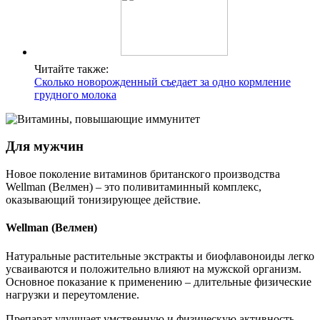
Читайте также:
Сколько новорожденный съедает за одно кормление
грудного молока
Для мужчин
Новое поколение витаминов британского производства
Wellman (Велмен) – это поливитаминный комплекс,
оказывающий тонизирующее действие.
Wellman (Велмен)
Натуральные растительные экстракты и биофлавоноиды легко
усваиваются и положительно влияют на мужской организм.
Основное показание к применению ‒ длительные физические
нагрузки и переутомление.
Препарат улучшает умственную и физическую активность,