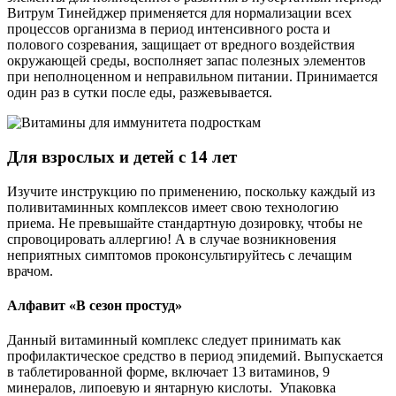
Витрум Тинейджер применяется для нормализации всех
процессов организма в период интенсивного роста и
полового созревания, защищает от вредного воздействия
окружающей среды, восполняет запас полезных элементов
при неполноценном и неправильном питании. Принимается
один раз в сутки после еды, разжевывается.
Для взрослых и детей с 14 лет
Изучите инструкцию по применению, поскольку каждый из
поливитаминных комплексов имеет свою технологию
приема. Не превышайте стандартную дозировку, чтобы не
спровоцировать аллергию! А в случае возникновения
неприятных симптомов проконсультируйтесь с лечащим
врачом.
Алфавит «В сезон простуд»
Данный витаминный комплекс следует принимать как
профилактическое средство в период эпидемий. Выпускается
в таблетированной форме, включает 13 витаминов, 9
минералов, липоевую и янтарную кислоты. Упаковка