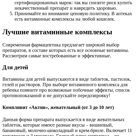
сертифицированных марок: так вы снизите риск купить
некачественный препарат и навредить здоровью.
Принимайте во внимание ценовую политику. В аптеках
есть витаминные комплексы на любой кошелек.
Лучшие витаминные комплексы
Современная фармацевтика предлагает широкий выбор
препаратов, в составе которых есть все основные витамины.
Рассмотрим самые востребованные и эффективные.
Для детей
Витамины для детей выпускаются в виде таблеток, пастилок,
гелей и растворов. При выборе витаминного комплекса для
ребенка помните про возможные побочные эффекты, список
противопоказаний и не допускайте передозировку!
Компливит «Актив», жевательный (от 3 до 10 лет)
Данная форма препарата выпускается в виде жевательных
таблеток, которые имеют разные вкусы – вишневый,
банановый, молочно-шоколадный и крем-брюле. Включает 11
витаминов и 3 минерала. Главный плюс комплекса – он