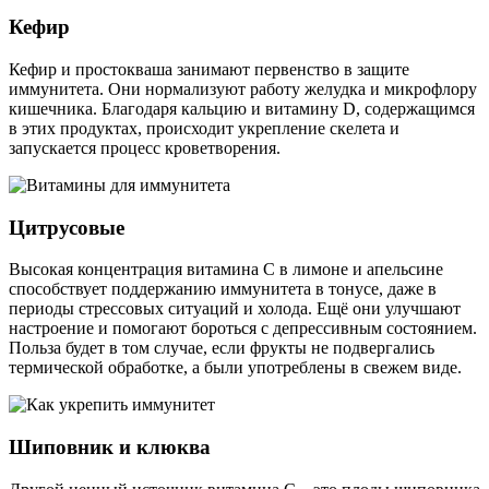
Кефир
Кефир и простокваша занимают первенство в защите
иммунитета. Они нормализуют работу желудка и микрофлору
кишечника. Благодаря кальцию и витамину D, содержащимся
в этих продуктах, происходит укрепление скелета и
запускается процесс кроветворения.
Цитрусовые
Высокая концентрация витамина С в лимоне и апельсине
способствует поддержанию иммунитета в тонусе, даже в
периоды стрессовых ситуаций и холода. Ещё они улучшают
настроение и помогают бороться с депрессивным состоянием.
Польза будет в том случае, если фрукты не подвергались
термической обработке, а были употреблены в свежем виде.
Шиповник и клюква