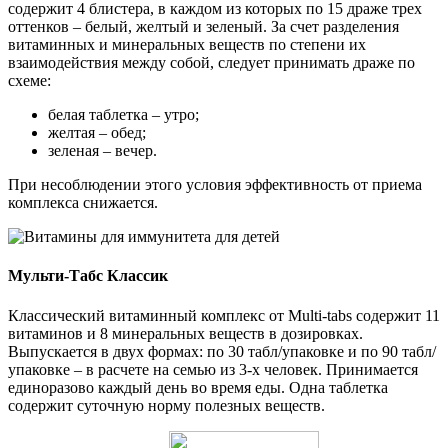
содержит 4 блистера, в каждом из которых по 15 драже трех
оттенков ‒ белый, желтый и зеленый. За счет разделения
витаминных и минеральных веществ по степени их
взаимодействия между собой, следует принимать драже по
схеме:
белая таблетка ‒ утро;
желтая ‒ обед;
зеленая ‒ вечер.
При несоблюдении этого условия эффективность от приема
комплекса снижается.
Mульти-Табс Классик
Классический витаминный комплекс от Multi-tabs содержит 11
витаминов и 8 минеральных веществ в дозировках.
Выпускается в двух формах: по 30 табл/упаковке и по 90 табл/
упаковке – в расчете на семью из 3-х человек. Принимается
единоразово каждый день во время еды. Одна таблетка
содержит суточную норму полезных веществ.