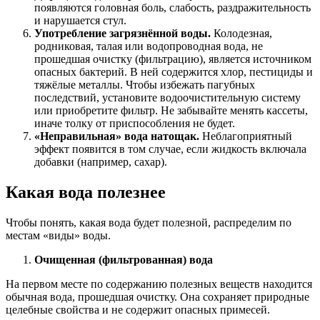
появляются головная боль, слабость, раздражительность
и нарушается стул.
Употребление загрязнённой воды.
Колодезная,
родниковая, талая или водопроводная вода, не
прошедшая очистку (фильтрацию), является источником
опасных бактерий. В ней содержится хлор, пестициды и
тяжёлые металлы. Чтобы избежать пагубных
последствий, установите водоочистительную систему
или приобретите фильтр. Не забывайте менять кассеты,
иначе толку от приспособления не будет.
«Неправильная» вода натощак.
Неблагоприятный
эффект появится в том случае, если жидкость включала
добавки (например, сахар).
Какая вода полезнее
Чтобы понять, какая вода будет полезной, распределим по
местам «виды» воды.
Очищенная (фильтрованная) вода
На первом месте по содержанию полезных веществ находится
обычная вода, прошедшая очистку. Она сохраняет природные
целебные свойства и не содержит опасных примесей.