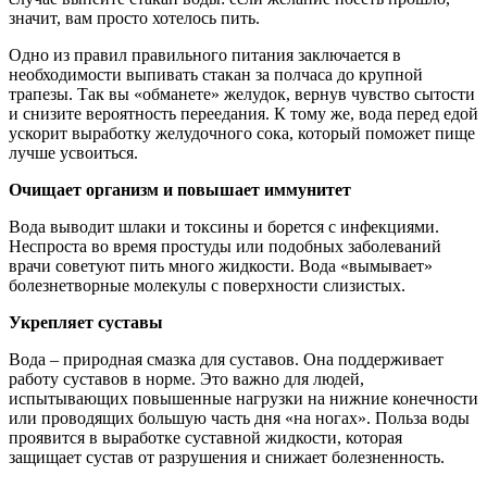
значит, вам просто хотелось пить.
Одно из правил правильного питания заключается в
необходимости выпивать стакан за полчаса до крупной
трапезы. Так вы «обманете» желудок, вернув чувство сытости
и снизите вероятность переедания. К тому же, вода перед едой
ускорит выработку желудочного сока, который поможет пище
лучше усвоиться.
Очищает организм и повышает иммунитет
Вода выводит шлаки и токсины и борется с инфекциями.
Неспроста во время простуды или подобных заболеваний
врачи советуют пить много жидкости. Вода «вымывает»
болезнетворные молекулы с поверхности слизистых.
Укрепляет суставы
Вода ‒ природная смазка для суставов. Она поддерживает
работу суставов в норме. Это важно для людей,
испытывающих повышенные нагрузки на нижние конечности
или проводящих большую часть дня «на ногах». Польза воды
проявится в выработке суставной жидкости, которая
защищает сустав от разрушения и снижает болезненность.