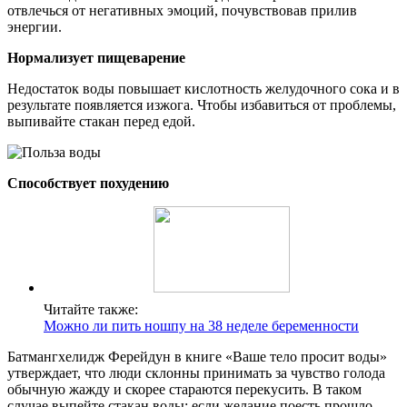
отвлечься от негативных эмоций, почувствовав прилив
энергии.
Нормализует пищеварение
Недостаток воды повышает кислотность желудочного сока и в
результате появляется изжога. Чтобы избавиться от проблемы,
выпивайте стакан перед едой.
Способствует похудению
Читайте также:
Можно ли пить ношпу на 38 неделе беременности
Батмангхелидж Ферейдун в книге «Ваше тело просит воды»
утверждает, что люди склонны принимать за чувство голода
обычную жажду и скорее стараются перекусить. В таком
случае выпейте стакан воды: если желание поесть прошло,