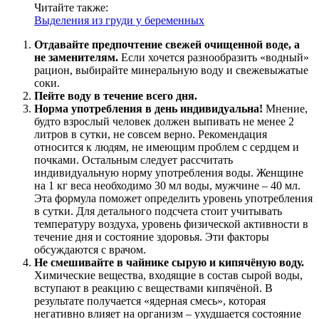
Читайте также:
Выделения из груди у беременных
Отдавайте предпочтение свежей очищенной воде, а
не заменителям.
Если хочется разнообразить «водный»
рацион, выбирайте минеральную воду и свежевыжатые
соки.
Пейте воду в течение всего дня.
Норма употребления в день индивидуальна!
Мнение,
будто взрослый человек должен выпивать не менее 2
литров в сутки, не совсем верно. Рекомендация
относится к людям, не имеющим проблем с сердцем и
почками. Остальным следует рассчитать
индивидуальную норму употребления воды. Женщине
на 1 кг веса необходимо 30 мл воды, мужчине ‒ 40 мл.
Эта формула поможет определить уровень употребления
в сутки. Для детального подсчета стоит учитывать
температуру воздуха, уровень физической активности в
течение дня и состояние здоровья. Эти факторы
обсуждаются с врачом.
Не смешивайте в чайнике сырую и кипячёную воду.
Химические вещества, входящие в состав сырой воды,
вступают в реакцию с веществами кипячёной. В
результате получается «ядерная смесь», которая
негативно влияет на организм ‒ ухудшается состояние