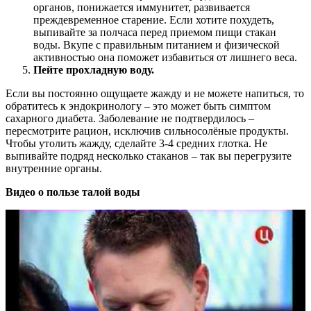
органов, понижается иммунитет, развивается
преждевременное старение. Если хотите похудеть,
выпивайте за полчаса перед приемом пищи стакан
воды. Вкупе с правильным питанием и физической
активностью она поможет избавиться от лишнего веса.
Пейте прохладную воду.
Если вы постоянно ощущаете жажду и не можете напиться, то
обратитесь к эндокринологу ‒ это может быть симптом
сахарного диабета. Заболевание не подтвердилось ‒
пересмотрите рацион, исключив сильносолёные продукты.
Чтобы утолить жажду, сделайте 3-4 средних глотка. Не
выпивайте подряд несколько стаканов ‒ так вы перегрузите
внутренние органы.
Видео о пользе талой воды