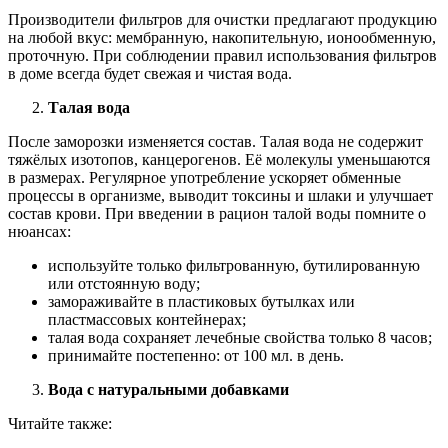
Производители фильтров для очистки предлагают продукцию
на любой вкус: мембранную, накопительную, ионообменную,
проточную. При соблюдении правил использования фильтров
в доме всегда будет свежая и чистая вода.
Талая вода
После заморозки изменяется состав. Талая вода не содержит
тяжёлых изотопов, канцерогенов. Её молекулы уменьшаются
в размерах. Регулярное употребление ускоряет обменные
процессы в организме, выводит токсины и шлаки и улучшает
состав крови. При введении в рацион талой воды помните о
нюансах:
используйте только фильтрованную, бутилированную
или отстоянную воду;
замораживайте в пластиковых бутылках или
пластмассовых контейнерах;
талая вода сохраняет лечебные свойства только 8 часов;
принимайте постепенно: от 100 мл. в день.
Вода с натуральными добавками
Читайте также: