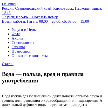
Da Vinci
Россия, Ставропольский край, Кисловодск, Парковая улица,
1Ак3
+7 (928) 822-49-...
Показать номер
Время работы: Пн-пт: 08:00—20:00; сб: 08:00—15:00
Услуги и Цены
Фото
Акции
Специалисты
Отзывы
Прайс-лист
Описание и контакты
Статьи
›
Вода — польза, вред и правила
употребления
Вода нужна для полноценной деятельности органов слуха и
зрения, для правильного кровообращения и пищеварения. А
длительный дефицит воды в организме приводит к