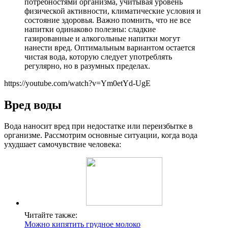
потребностями организма, учитывая уровень
физической активности, климатические условия и
состояние здоровья. Важно помнить, что не все
напитки одинаково полезны: сладкие
газированные и алкогольные напитки могут
нанести вред. Оптимальным вариантом остается
чистая вода, которую следует употреблять
регулярно, но в разумных пределах.
https://youtube.com/watch?v=Ym0etYd-UgE
Вред воды
Вода наносит вред при недостатке или переизбытке в
организме. Рассмотрим основные ситуации, когда вода
ухудшает самочувствие человека:
Читайте также:
Можно кипятить грудное молоко