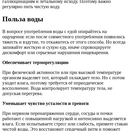
галлюцинациям и летальному исходу. Поэтому важно
регулярно пить чистую воду.
Польза воды
В вопросе употребления воды с едой опирайтесь на
ощущения: если после совместного употребления появились
тяжесть и вздутие, то откажитесь от этого способа. Но всегда
запивайте жесткую и сухую еду, иначе спровоцируете
дискомфорт или серьезные нарушения пищеварения.
Обеспечивает терморегуляцию
При физической активности или при высокой температуре
организм выделяет пот, который охлаждает тело. Но с потом
уходит влага, поэтому требуется её периодическое
восполнение. Вода контролирует температуру тела, не
допуская перегрева.
Уменьшает чувство усталости и тревоги
При нервном перенапряжении сердце, сосуды и почки
работают с повышенной нагрузкой и интенсивно выделяется
влага. Если испытываете стресс или слабость, примите стакан
чистой воды. Это восстановит сердечный ритм и поможет