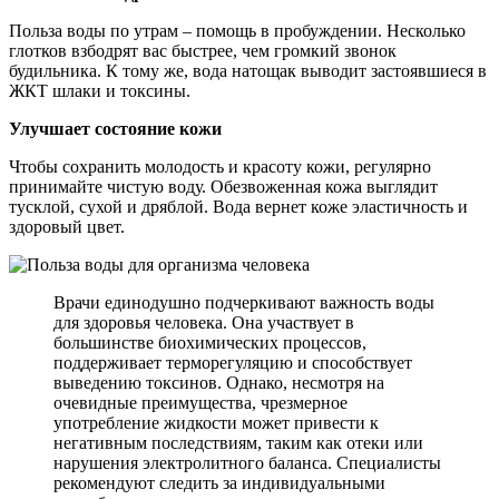
Польза воды по утрам – помощь в пробуждении. Несколько
глотков взбодрят вас быстрее, чем громкий звонок
будильника. К тому же, вода натощак выводит застоявшиеся в
ЖКТ шлаки и токсины.
Улучшает состояние кожи
Чтобы сохранить молодость и красоту кожи, регулярно
принимайте чистую воду. Обезвоженная кожа выглядит
тусклой, сухой и дряблой. Вода вернет коже эластичность и
здоровый цвет.
Врачи единодушно подчеркивают важность воды
для здоровья человека. Она участвует в
большинстве биохимических процессов,
поддерживает терморегуляцию и способствует
выведению токсинов. Однако, несмотря на
очевидные преимущества, чрезмерное
употребление жидкости может привести к
негативным последствиям, таким как отеки или
нарушения электролитного баланса. Специалисты
рекомендуют следить за индивидуальными