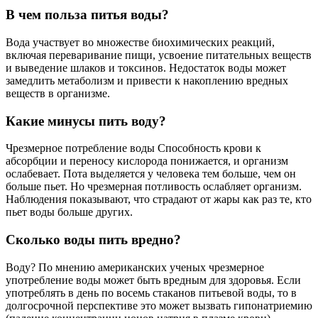
В чем польза питья воды?
Вода участвует во множестве биохимических реакций,
включая переваривание пищи, усвоение питательных веществ
и выведение шлаков и токсинов. Недостаток воды может
замедлить метаболизм и привести к накоплению вредных
веществ в организме.
Какие минусы пить воду?
Чрезмерное потребление воды Способность крови к
абсорбции и переносу кислорода понижается, и организм
ослабевает. Пота выделяется у человека тем больше, чем он
больше пьет. Но чрезмерная потливость ослабляет организм.
Наблюдения показывают, что страдают от жары как раз те, кто
пьет воды больше других.
Сколько воды пить вредно?
Воду? По мнению американских ученых чрезмерное
употребление воды может быть вредным для здоровья. Если
употреблять в день по восемь стаканов питьевой воды, то в
долгосрочной перспективе это может вызвать гипонатриемию