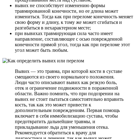
вывих не способствует изменению формы
травмированной конечности, но ее длина может
измениться. Тогда как при переломе конечность меняет
свою форму и длину, к тому же может сгибаться и
разгибаться в нехарактерном месте;
при вывихах травмирующая сила часто имеет
направление, составляющее с осью поврежденной
конечности прямой угол, тогда как при переломе этот
угол может быть любым.
Вывих — это травма, при которой кости в суставе
смещаются из своего нормального положения.
Люди часто описывают вывих как резкую боль,
отек и ограничение подвижности в пораженной
области. Важно помнить, что при подозрении на
вывих не стоит пытаться самостоятельно вправить
кость, так как это может привести к
дополнительным повреждениям. Первая помощь
включает в себя иммобилизацию сустава, чтобы
предотвратить дальнейшие травмы, и
прикладывание льда для уменьшения отека.
Рекомендуется обратиться к врачу для
диагностики и лечения, так как вывих может