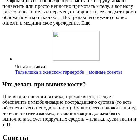
– Зафиксировать поврежденную часть тела – руку можно
подвесить или просто неплотно примотать к телу, а вот ногу
категорически нельзя перемещать и двигать, ее следует просто
обложить мягкой тканью. – Пострадавшего нужно срочно
отвезти в медицинское учреждение. Ещё
Читайте также:
Тельняшка в женском гардеробе – модные советы
Что делать при вывихе кости?
При возникновении вывиха, прежде всего, следует
обеспечить иммобилизацию пострадавшего сустава (то есть
обеспечить его неподвижность). Лучше всего наложить шину,
но если это невозможно, иммобилизация должна быть
выполнена за счет подручных средств – платка, куска ткани и
т. П.
Советы