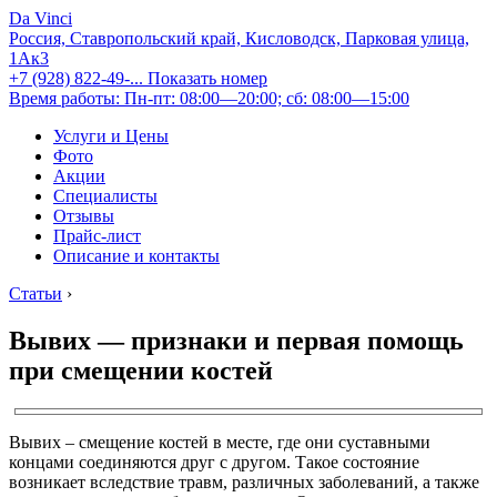
Da Vinci
Россия, Ставропольский край, Кисловодск, Парковая улица,
1Ак3
+7 (928) 822-49-...
Показать номер
Время работы: Пн-пт: 08:00—20:00; сб: 08:00—15:00
Услуги и Цены
Фото
Акции
Специалисты
Отзывы
Прайс-лист
Описание и контакты
Статьи
›
Вывих — признаки и первая помощь
при смещении костей
Вывих – смещение костей в месте, где они суставными
концами соединяются друг с другом. Такое состояние
возникает вследствие травм, различных заболеваний, а также