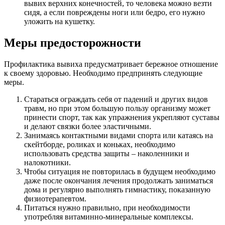
вывих верхних конечностей, то человека можно везти
сидя, а если повреждены ноги или бедро, его нужно
уложить на кушетку.
Меры предосторожности
Профилактика вывиха предусматривает бережное отношение
к своему здоровью. Необходимо предпринять следующие
меры.
Стараться ограждать себя от падений и других видов
травм, но при этом большую пользу организму может
принести спорт, так как упражнения укрепляют суставы
и делают связки более эластичными.
Занимаясь контактными видами спорта или катаясь на
скейтборде, роликах и коньках, необходимо
использовать средства защиты – наколенники и
налокотники.
Чтобы ситуация не повторилась в будущем необходимо
даже после окончания лечения продолжать заниматься
дома и регулярно выполнять гимнастику, показанную
физиотерапевтом.
Питаться нужно правильно, при необходимости
употребляя витаминно-минеральные комплексы.