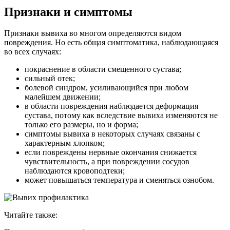
Признаки и симптомы
Признаки вывиха во многом определяются видом
повреждения. Но есть общая симптоматика, наблюдающаяся
во всех случаях:
покраснение в области смещенного сустава;
сильный отек;
болевой синдром, усиливающийся при любом
малейшем движении;
в области повреждения наблюдается деформация
сустава, потому как вследствие вывиха изменяются не
только его размеры, но и форма;
симптомы вывиха в некоторых случаях связаны с
характерным хлопком;
если повреждены нервные окончания снижается
чувствительность, а при повреждении сосудов
наблюдаются кровоподтеки;
может повышаться температура и сменяться ознобом.
Читайте также: