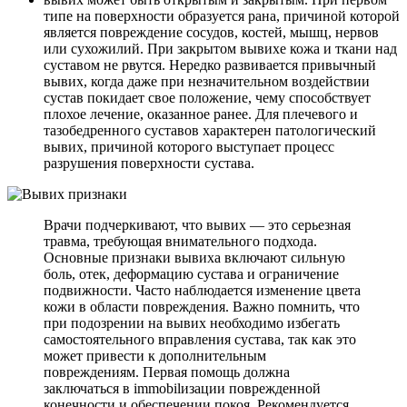
типе на поверхности образуется рана, причиной которой
является повреждение сосудов, костей, мышц, нервов
или сухожилий. При закрытом вывихе кожа и ткани над
суставом не рвутся. Нередко развивается привычный
вывих, когда даже при незначительном воздействии
сустав покидает свое положение, чему способствует
плохое лечение, оказанное ранее. Для плечевого и
тазобедренного суставов характерен патологический
вывих, причиной которого выступает процесс
разрушения поверхности сустава.
Врачи подчеркивают, что вывих — это серьезная
травма, требующая внимательного подхода.
Основные признаки вывиха включают сильную
боль, отек, деформацию сустава и ограничение
подвижности. Часто наблюдается изменение цвета
кожи в области повреждения. Важно помнить, что
при подозрении на вывих необходимо избегать
самостоятельного вправления сустава, так как это
может привести к дополнительным
повреждениям. Первая помощь должна
заключаться в immobilизации поврежденной
конечности и обеспечении покоя. Рекомендуется