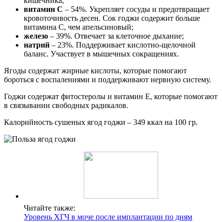
кишечника;
витамин C
– 54%. Укрепляет сосуды и предотвращает
кровоточивость десен. Сок годжи содержит больше
витамина С, чем апельсиновый;
железо
– 39%. Отвечает за клеточное дыхание;
натрий
– 23%. Поддерживает кислотно-щелочной
баланс. Участвует в мышечных сокращениях.
Ягоды содержат жирные кислоты, которые помогают
бороться с воспалениями и поддерживают нервную систему.
Годжи содержат фитостеролы и витамин Е, которые помогают
в связывании свободных радикалов.
Калорийность сушеных ягод годжи – 349 ккал на 100 гр.
Читайте также:
Уровень ХГЧ в моче после имплантации по дням