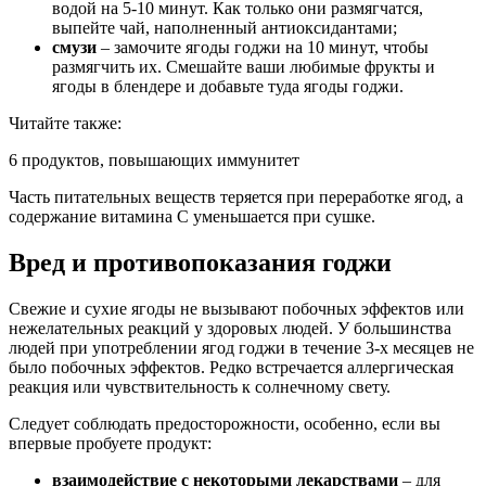
водой на 5-10 минут. Как только они размягчатся,
выпейте чай, наполненный антиоксидантами;
смузи
– замочите ягоды годжи на 10 минут, чтобы
размягчить их. Смешайте ваши любимые фрукты и
ягоды в блендере и добавьте туда ягоды годжи.
Читайте также:
6 продуктов, повышающих иммунитет
Часть питательных веществ теряется при переработке ягод, а
содержание витамина С уменьшается при сушке.
Вред и противопоказания годжи
Свежие и сухие ягоды не вызывают побочных эффектов или
нежелательных реакций у здоровых людей. У большинства
людей при употреблении ягод годжи в течение 3-х месяцев не
было побочных эффектов. Редко встречается аллергическая
реакция или чувствительность к солнечному свету.
Следует соблюдать предосторожности, особенно, если вы
впервые пробуете продукт:
взаимодействие с некоторыми лекарствами
– для