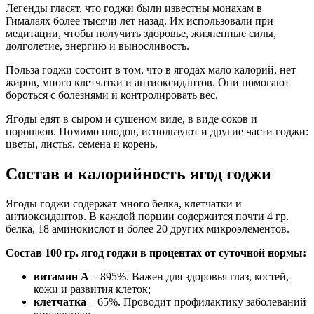
Легенды гласят, что годжи были известны монахам в
Гималаях более тысячи лет назад. Их использовали при
медитации, чтобы получить здоровье, жизненные силы,
долголетие, энергию и выносливость.
Польза годжи состоит в том, что в ягодах мало калорий, нет
жиров, много клетчатки и антиоксидантов. Они помогают
бороться с болезнями и контролировать вес.
Ягоды едят в сыром и сушеном виде, в виде соков и
порошков. Помимо плодов, используют и другие части годжи:
цветы, листья, семена и корень.
Состав и калорийность ягод годжи
Ягоды годжи содержат много белка, клетчатки и
антиоксидантов. В каждой порции содержится почти 4 гр.
белка, 18 аминокислот и более 20 других микроэлементов.
Состав 100 гр. ягод годжи в процентах от суточной нормы:
витамин А
– 895%. Важен для здоровья глаз, костей,
кожи и развития клеток;
клетчатка
– 65%. Проводит профилактику заболеваний