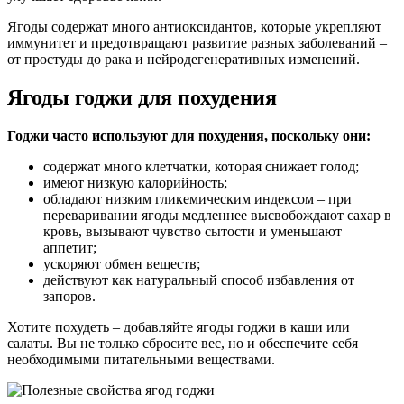
Ягоды содержат много антиоксидантов, которые укрепляют
иммунитет и предотвращают развитие разных заболеваний –
от простуды до рака и нейродегенеративных изменений.
Ягоды годжи для похудения
Годжи часто используют для похудения, поскольку они:
содержат много клетчатки, которая снижает голод;
имеют низкую калорийность;
обладают низким гликемическим индексом – при
переваривании ягоды медленнее высвобождают сахар в
кровь, вызывают чувство сытости и уменьшают
аппетит;
ускоряют обмен веществ;
действуют как натуральный способ избавления от
запоров.
Хотите похудеть – добавляйте ягоды годжи в каши или
салаты. Вы не только сбросите вес, но и обеспечите себя
необходимыми питательными веществами.