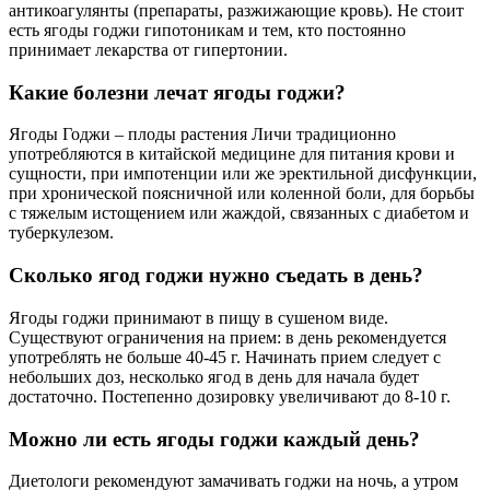
антикоагулянты (препараты, разжижающие кровь). Не стоит
есть ягоды годжи гипотоникам и тем, кто постоянно
принимает лекарства от гипертонии.
Какие болезни лечат ягоды годжи?
Ягоды Годжи – плоды растения Личи традиционно
употребляются в китайской медицине для питания крови и
сущности, при импотенции или же эректильной дисфункции,
при хронической поясничной или коленной боли, для борьбы
с тяжелым истощением или жаждой, связанных с диабетом и
туберкулезом.
Сколько ягод годжи нужно съедать в день?
Ягоды годжи принимают в пищу в сушеном виде.
Существуют ограничения на прием: в день рекомендуется
употреблять не больше 40-45 г. Начинать прием следует с
небольших доз, несколько ягод в день для начала будет
достаточно. Постепенно дозировку увеличивают до 8-10 г.
Можно ли есть ягоды годжи каждый день?
Диетологи рекомендуют замачивать годжи на ночь, а утром