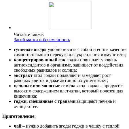
Читайте также:
Загиб матки и беременность
сушеные ягоды
удобно носить с собой и есть в качестве
самостоятельного перекуса для укрепления иммунитета;
концентрированный сок
годжи повышает уровень
антиоксидантов в организме, защищает от воздействия
свободных радикалов и солнца;
экстракт
ягод годжи подавляет и замедляет рост
раковых клеток и даже активно их уничтожает;
цельные или молотые семена
ягод годжи – продукт с
высоким содержанием клетчатки, который полезен для
кишечника;
годжи, смешанные с травами,
защищают печень и
очищают ее.
Приготовление:
чай
– нужно добавить ягоды годжи в чашку с теплой