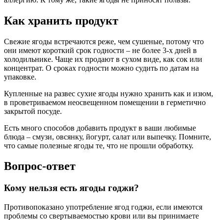
Как хранить продукт
Свежие ягоды встречаются реже, чем сушеные, потому что
они имеют короткий срок годности – не более 3-х дней в
холодильнике. Чаще их продают в сухом виде, как сок или
концентрат. О сроках годности можно судить по датам на
упаковке.
Купленные на развес сухие ягоды нужно хранить как и изюм,
в проветриваемом неосвещенном помещении в герметично
закрытой посуде.
Есть много способов добавить продукт в ваши любимые
блюда – смузи, овсянку, йогурт, салат или выпечку. Помните,
что самые полезные ягоды те, что не прошли обработку.
Вопрос-ответ
Кому нельзя есть ягоды годжи?
Противопоказано употребление ягод годжи, если имеются
проблемы со свертываемостью крови или вы принимаете