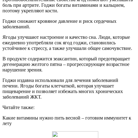
боль при артрите. Годжи богаты витаминами и кальцием,
поэтому укрепляют кости.
Годжи снижают кровяное давление и риск сердечных
заболеваний.
Ягоды улучшают настроение и качество сна. Люди, которые
ежедневно употребляли сок ягод годжи, становились
устойчивее к стрессу, а также улучшали общее самочувствие.
В продукте содержится зеаксантин, который предотвращает
дегенерацию желтого пятна – прогрессирующее возрастное
нарушение зрения.
Годжи издавна использовали для лечения заболеваний
печени. Ягоды богаты клетчаткой, которая улучшает
пищеварение и позволяет избежать многих хронических
заболеваний ЖКТ.
Читайте также:
Какие витамины нужно пить весной – готовим иммунитет к
лету