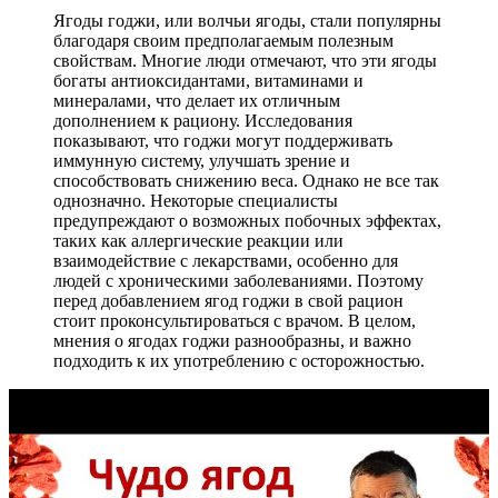
Ягоды годжи, или волчьи ягоды, стали популярны
благодаря своим предполагаемым полезным
свойствам. Многие люди отмечают, что эти ягоды
богаты антиоксидантами, витаминами и
минералами, что делает их отличным
дополнением к рациону. Исследования
показывают, что годжи могут поддерживать
иммунную систему, улучшать зрение и
способствовать снижению веса. Однако не все так
однозначно. Некоторые специалисты
предупреждают о возможных побочных эффектах,
таких как аллергические реакции или
взаимодействие с лекарствами, особенно для
людей с хроническими заболеваниями. Поэтому
перед добавлением ягод годжи в свой рацион
стоит проконсультироваться с врачом. В целом,
мнения о ягодах годжи разнообразны, и важно
подходить к их употреблению с осторожностью.