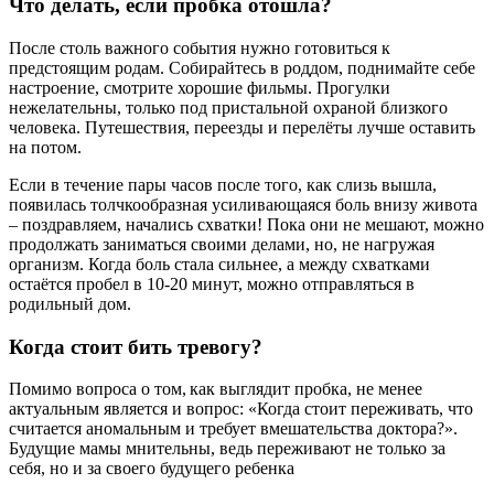
Что делать, если пробка отошла?
После столь важного события нужно готовиться к
предстоящим родам. Собирайтесь в роддом, поднимайте себе
настроение, смотрите хорошие фильмы. Прогулки
нежелательны, только под пристальной охраной близкого
человека. Путешествия, переезды и перелёты лучше оставить
на потом.
Если в течение пары часов после того, как слизь вышла,
появилась толчкообразная усиливающаяся боль внизу живота
– поздравляем, начались схватки! Пока они не мешают, можно
продолжать заниматься своими делами, но, не нагружая
организм. Когда боль стала сильнее, а между схватками
остаётся пробел в 10-20 минут, можно отправляться в
родильный дом.
Когда стоит бить тревогу?
Помимо вопроса о том, как выглядит пробка, не менее
актуальным является и вопрос: «Когда стоит переживать, что
считается аномальным и требует вмешательства доктора?».
Будущие мамы мнительны, ведь переживают не только за
себя, но и за своего будущего ребенка