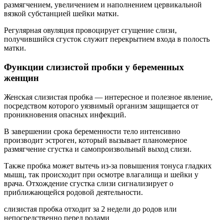
размягчением, увеличением и наполнением цервикальной
вязкой субстанцией шейки матки.
Регулярная овуляция провоцирует сгущение слизи,
получившийся сгусток служит перекрытием входа в полость
матки.
Функции слизистой пробки у беременных
женщин
Женская слизистая пробка — интересное и полезное явление,
посредством которого уязвимый организм защищается от
проникновения опасных инфекций.
В завершении срока беременности тело интенсивно
производит эстроген, который вызывает планомерное
размягчение сгустка и самопроизвольный выход слизи.
Также пробка может вытечь из-за повышения тонуса гладких
мышц, так происходит при осмотре влагалища и шейки у
врача. Отхождение сгустка слизи сигнализирует о
приближающейся родовой деятельности.
слизистая пробка отходит за 2 недели до родов или
непосредственно перед родами