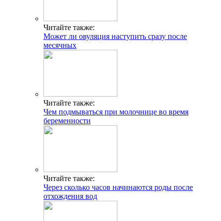
Читайте также:
Может ли овуляция наступить сразу после
месячных
Читайте также:
Чем подмываться при молочнице во время
беременности
Читайте также:
Через сколько часов начинаются роды после
отхождения вод