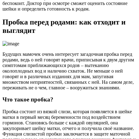
беспокоит. Доктор при осмотре сможет оценить состояние
шейки и определить готовность к родам.
Пробка перед родами: как отходит и
выглядит
Будущих мамочек очень интересует загадочная пробка перед
родами, ведь о ней говорят врачи, приписывая к двум другим
симптомам приближающихся родов – вытеканию
околоплодных вод и наличию схваток. Не меньше о ней
говорят и в различных изданиях для мам, запугивая
множеством неприятностей, связанных с ней. На самом деле,
переживать не о чем, главное – вооружиться знаниями.
Что такое пробка?
Пробка состоит из вязкой слизи, которая появляется в шейке
матки в первый месяц беременности под воздействием
гормонов. Становясь больше с каждой овуляцией, она
закупоривает шейку матки, отчего и получила своё название.
Функция слизистой пробки заключается в защите маточной