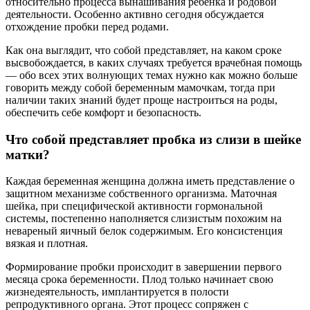
относительно процесса вынашивания ребенка и родовой
деятельности. Особенно активно сегодня обсуждается
отхождение пробки перед родами.
Как она выглядит, что собой представляет, на каком сроке
высвобождается, в каких случаях требуется врачебная помощь
— обо всех этих волнующих темах нужно как можно больше
говорить между собой беременным мамочкам, тогда при
наличии таких знаний будет проще настроиться на роды,
обеспечить себе комфорт и безопасность.
Что собой представляет пробка из слизи в шейке
матки?
Каждая беременная женщина должна иметь представление о
защитном механизме собственного организма. Маточная
шейка, при специфической активности гормональной
системы, постепенно наполняется слизистым похожим на
невареный яичный белок содержимым. Его консистенция
вязкая и плотная.
Формирование пробки происходит в завершении первого
месяца срока беременности. Плод только начинает свою
жизнедеятельность, имплантируется в полости
репродуктивного органа. Этот процесс сопряжен с