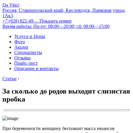
Da Vinci
Россия, Ставропольский край, Кисловодск, Парковая улица,
1Ак3
+7 (928) 822-49-...
Показать номер
Время работы: Пн-пт: 08:00—20:00; сб: 08:00—15:00
Услуги и Цены
Фото
Акции
Специалисты
Отзывы
Прайс-лист
Описание и контакты
Статьи
›
За сколько до родов выходит слизистая
пробка
При беременности женщину беспокоит масса нюансов