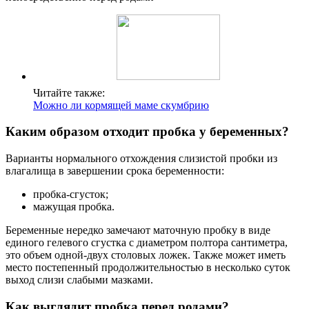
Читайте также:
Можно ли кормящей маме скумбрию
Каким образом отходит пробка у беременных?
Варианты нормального отхождения слизистой пробки из
влагалища в завершении срока беременности:
пробка-сгусток;
мажущая пробка.
Беременные нередко замечают маточную пробку в виде
единого гелевого сгустка с диаметром полтора сантиметра,
это объем одной-двух столовых ложек. Также может иметь
место постепенный продолжительностью в несколько суток
выход слизи слабыми мазками.
Как выглядит пробка перед родами?