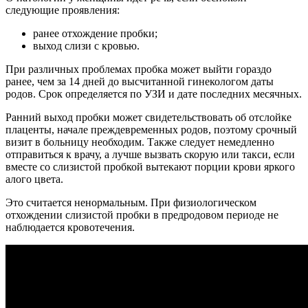
следующие проявления:
ранее отхождение пробки;
выход слизи с кровью.
При различных проблемах пробка может выйти гораздо
ранее, чем за 14 дней до высчитанной гинекологом даты
родов. Срок определяется по УЗИ и дате последних месячных.
Ранний выход пробки может свидетельствовать об отслойке
плаценты, начале преждевременных родов, поэтому срочный
визит в больницу необходим. Также следует немедленно
отправиться к врачу, а лучше вызвать скорую или такси, если
вместе со слизистой пробкой вытекают порции крови яркого
алого цвета.
Это считается ненормальным. При физиологическом
отхождении слизистой пробки в предродовом периоде не
наблюдается кровотечения.