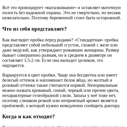
Всё это провоцирует «выталкивание» и оставляет маточную
полость без надежной охраны. Это не смертельно, но весьма
нежелательно. Поэтому беременной стоит быть осторожной.
Что из себя представляет?
Как выглядит пробка перед родами? «Стандартная» пробка
представляет собой небольшой сгусток, схожий с желе или
даже медузой, как утверждают рожавшие женщины. Размер
бывает совершенно разным, но в среднем в диаметре он
составляет 1,5-2 см. Если она выходит целиком, это
ощущается.
Варьируется и цвет пробки. Чаще она бесцветна или имеет
белесый оттенок и напоминает белок яйца, но желтый и
розовый оттенки также считаются нормой. Ненормальным
можно назвать кровавый, синий, черный или прочие цвета,
нехарактерные гелеобразной слизи. Запаха у неё тоже нет,
поэтому слишком резкий или неприятный аромат является
проблемой, о которой нужно немедленно сообщить доктору.
Когда и как отходит?