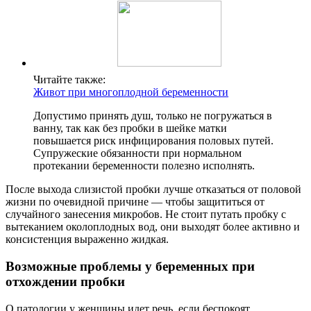
Читайте также:
Живот при многоплодной беременности
Допустимо принять душ, только не погружаться в
ванну, так как без пробки в шейке матки
повышается риск инфицирования половых путей.
Супружеские обязанности при нормальном
протекании беременности полезно исполнять.
После выхода слизистой пробки лучше отказаться от половой
жизни по очевидной причине — чтобы защититься от
случайного занесения микробов. Не стоит путать пробку с
вытеканием околоплодных вод, они выходят более активно и
консистенция выраженно жидкая.
Возможные проблемы у беременных при
отхождении пробки
О патологии у женщины идет речь, если беспокоят