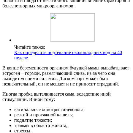
полости и плода от негативного влияния внешних факторов и
болезнетворных микроорганизмов.
Читайте также:
Как определить подтекание околоплодных вод на 40
неделе
В конце беременности организм будущей мамы вырабатывает
эстроген – гормон, размягчающий слизь, из-за чего она
выходит «своими силами». Дискомфорт может быть
незначительный, он не мешает и не приносит страданий.
Иногда пробка выталкивается сама, вследствие иной
стимуляции. Виной тому:
вагинальные осмотры гинеколога;
резкий и протяжной кашель;
поднятие тяжести;
травмы в области живота;
стрессы.