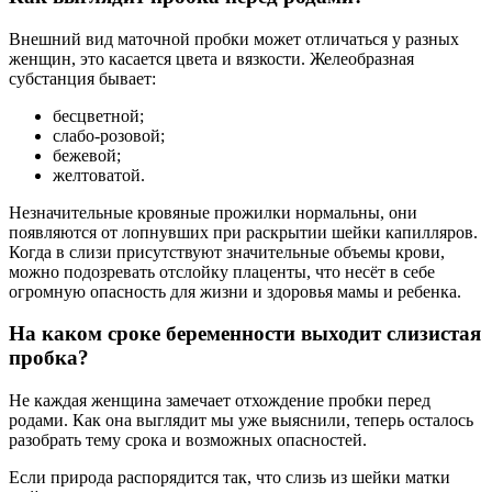
Внешний вид маточной пробки может отличаться у разных
женщин, это касается цвета и вязкости. Желеобразная
субстанция бывает:
бесцветной;
слабо-розовой;
бежевой;
желтоватой.
Незначительные кровяные прожилки нормальны, они
появляются от лопнувших при раскрытии шейки капилляров.
Когда в слизи присутствуют значительные объемы крови,
можно подозревать отслойку плаценты, что несёт в себе
огромную опасность для жизни и здоровья мамы и ребенка.
На каком сроке беременности выходит слизистая
пробка?
Не каждая женщина замечает отхождение пробки перед
родами. Как она выглядит мы уже выяснили, теперь осталось
разобрать тему срока и возможных опасностей.
Если природа распорядится так, что слизь из шейки матки