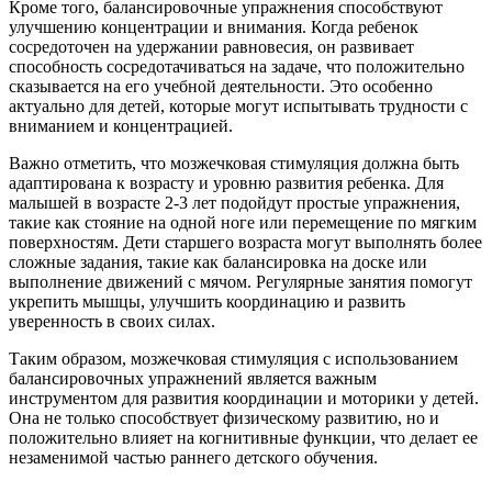
Кроме того, балансировочные упражнения способствуют
улучшению концентрации и внимания. Когда ребенок
сосредоточен на удержании равновесия, он развивает
способность сосредотачиваться на задаче, что положительно
сказывается на его учебной деятельности. Это особенно
актуально для детей, которые могут испытывать трудности с
вниманием и концентрацией.
Важно отметить, что мозжечковая стимуляция должна быть
адаптирована к возрасту и уровню развития ребенка. Для
малышей в возрасте 2-3 лет подойдут простые упражнения,
такие как стояние на одной ноге или перемещение по мягким
поверхностям. Дети старшего возраста могут выполнять более
сложные задания, такие как балансировка на доске или
выполнение движений с мячом. Регулярные занятия помогут
укрепить мышцы, улучшить координацию и развить
уверенность в своих силах.
Таким образом, мозжечковая стимуляция с использованием
балансировочных упражнений является важным
инструментом для развития координации и моторики у детей.
Она не только способствует физическому развитию, но и
положительно влияет на когнитивные функции, что делает ее
незаменимой частью раннего детского обучения.