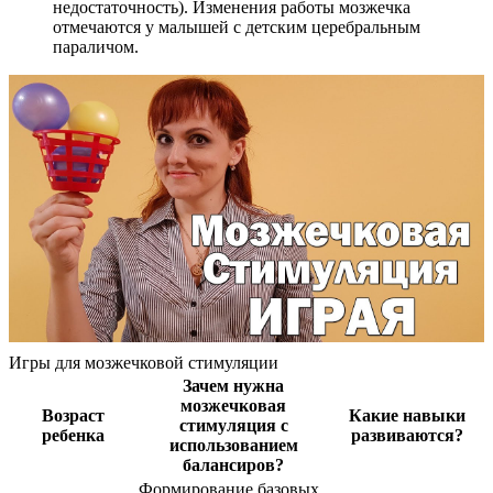
недостаточность). Изменения работы мозжечка
отмечаются у малышей с детским церебральным
параличом.
Игры для мозжечковой стимуляции
Зачем нужна
мозжечковая
Возраст
Какие навыки
стимуляция с
ребенка
развиваются?
использованием
балансиров?
Формирование базовых