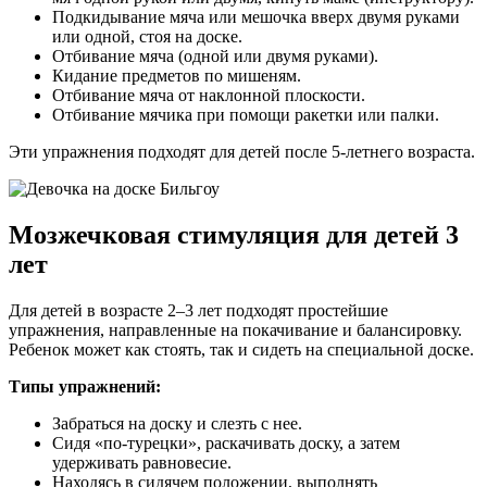
Подкидывание мяча или мешочка вверх двумя руками
или одной, стоя на доске.
Отбивание мяча (одной или двумя руками).
Кидание предметов по мишеням.
Отбивание мяча от наклонной плоскости.
Отбивание мячика при помощи ракетки или палки.
Эти упражнения подходят для детей после 5-летнего возраста.
Мозжечковая стимуляция для детей 3
лет
Для детей в возрасте 2–3 лет подходят простейшие
упражнения, направленные на покачивание и балансировку.
Ребенок может как стоять, так и сидеть на специальной доске.
Типы упражнений:
Забраться на доску и слезть с нее.
Сидя «по-турецки», раскачивать доску, а затем
удерживать равновесие.
Находясь в сидячем положении, выполнять