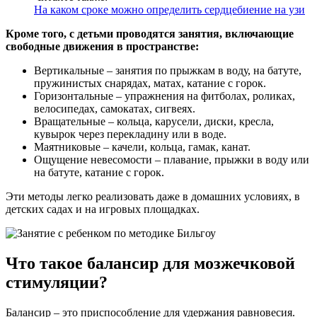
На каком сроке можно определить сердцебиение на узи
Кроме того, с детьми проводятся занятия, включающие
свободные движения в пространстве:
Вертикальные – занятия по прыжкам в воду, на батуте,
пружинистых снарядах, матах, катание с горок.
Горизонтальные – упражнения на фитболах, роликах,
велосипедах, самокатах, сигвеях.
Вращательные – кольца, карусели, диски, кресла,
кувырок через перекладину или в воде.
Маятниковые – качели, кольца, гамак, канат.
Ощущение невесомости – плавание, прыжки в воду или
на батуте, катание с горок.
Эти методы легко реализовать даже в домашних условиях, в
детских садах и на игровых площадках.
Что такое балансир для мозжечковой
стимуляции?
Балансир – это приспособление для удержания равновесия.