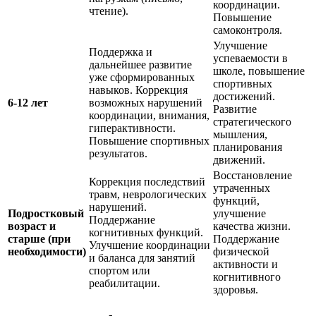
координации.
чтение).
Повышение
самоконтроля.
Улучшение
Поддержка и
успеваемости в
дальнейшее развитие
школе, повышение
уже сформированных
спортивных
навыков. Коррекция
достижений.
6-12 лет
возможных нарушений
Развитие
координации, внимания,
стратегического
гиперактивности.
мышления,
Повышение спортивных
планирования
результатов.
движений.
Восстановление
Коррекция последствий
утраченных
травм, неврологических
функций,
нарушений.
Подростковый
улучшение
Поддержание
возраст и
качества жизни.
когнитивных функций.
старше (при
Поддержание
Улучшение координации
необходимости)
физической
и баланса для занятий
активности и
спортом или
когнитивного
реабилитации.
здоровья.