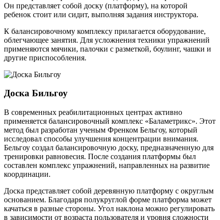
Он представляет собой доску (платформу), на которой
ребенок стоит или сидит, выполняя задания инструктора.
К балансировочному комплексу прилагается оборудование,
облегчающее занятия. Для усложнения техники упражнений
применяются мячики, палочки с разметкой, боулинг, чашки и
другие приспособления.
Доска Бильгоу
В современных реабилитационных центрах активно
применяется балансировочный комплекс «Баламетрикс». Этот
метод был разработан ученым Френком Бельгоу, который
исследовал способы улучшения концентрации внимания.
Бельгоу создал балансировочную доску, предназначенную для
тренировки равновесия. После создания платформы был
составлен комплекс упражнений, направленных на развитие
координации.
Доска представляет собой деревянную платформу с округлым
основанием. Благодаря полукруглой форме платформа может
качаться в разные стороны. Угол наклона можно регулировать
в зависимости от возраста пользователя и уровня сложности