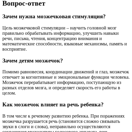
Вопрос-ответ
Зачем нужна мозжечковая стимуляция?
Цель мозжечковой стимуляции – научить головной мозг
правильно обрабатывать информацию, улучшить навыки
речи, письма, чтения, концентрацию внимания и
математические способности, языковые механизмы, память и
восприятие.
Зачем детям мозжечок?
Помимо равновесия, координации движений и глаз, мозжечок
отвечает за когнитивные и эмоциональные функции человека.
Мозжечок перерабатывает информацию, поступающую из
разных отделов мозга, и определяет скорость его работы в
целом.
Как мозжечок влияет на речь ребенка?
В том числе к речевому развитию ребенка. При поражениях
мозжечка разрушается речь (становится сложно связывать
звуки в слоги и слова), неправильно осуществляются
сокращения мускулатуры голосового аппарата, речь