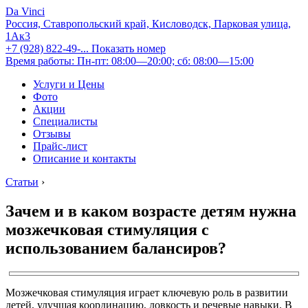
Da Vinci
Россия, Ставропольский край, Кисловодск, Парковая улица,
1Ак3
+7 (928) 822-49-...
Показать номер
Время работы: Пн-пт: 08:00—20:00; сб: 08:00—15:00
Услуги и Цены
Фото
Акции
Специалисты
Отзывы
Прайс-лист
Описание и контакты
Статьи
›
Зачем и в каком возрасте детям нужна
мозжечковая стимуляция с
использованием балансиров?
Мозжечковая стимуляция играет ключевую роль в развитии
детей, улучшая координацию, ловкость и речевые навыки. В