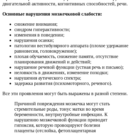
двигательной активности, когнитивных способностей, речи.
Основные нарушения мозжечковой слабости:
снижение внимания;
синдром гиперактивности;
изменения в поведении;
нарушения осанки;
патологии вестибулярного аппарата (плохое удержание
равновесия, головокружение);
плохая обучаемость, снижение памяти, отсутствие
планирования движений и действий;
нарушение речевой функции (устная речь и письмо);
неловкость в движениях, изменение походки;
нарушения аутического спектра;
задержка развития (психомоторного, речевого).
Все эти проявления могут быть выражены в разной степени.
Причиной повреждения мозжечка могут стать
стремительные роды, тонус матки во время
беременности, внутриутробные инфекции. К
нарушению мозжечковой функции приводит
гипоксия, которую провоцируют болезни
плаценты (отслойка, фетоплацентарная