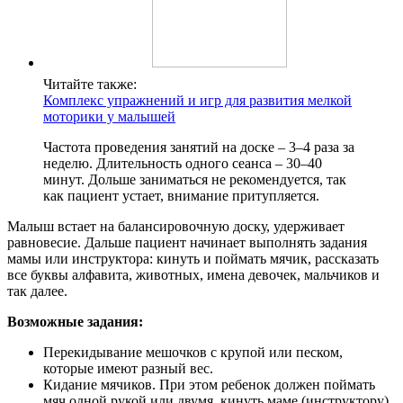
Читайте также:
Комплекс упражнений и игр для развития мелкой
моторики у малышей
Частота проведения занятий на доске – 3–4 раза за
неделю. Длительность одного сеанса – 30–40
минут. Дольше заниматься не рекомендуется, так
как пациент устает, внимание притупляется.
Малыш встает на балансировочную доску, удерживает
равновесие. Дальше пациент начинает выполнять задания
мамы или инструктора: кинуть и поймать мячик, рассказать
все буквы алфавита, животных, имена девочек, мальчиков и
так далее.
Возможные задания:
Перекидывание мешочков с крупой или песком,
которые имеют разный вес.
Кидание мячиков. При этом ребенок должен поймать
мяч одной рукой или двумя, кинуть маме (инструктору).