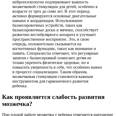
нейропсихологии подчеркивают важность
мозжечковой стимуляции для детей, особенно в
возрасте от трех до семи лет. В этот период
активно формируются основные двигательные
навыки и координация. Использование
балансировочных устройств, таких как
балансировочные доски и мячики, способствует
развитию вестибулярного аппарата и улучшает
пространственное восприятие. Это, в свою
очередь, положительно сказывается на
когнитивных функциях, таких как внимание и
память. Специалисты отмечают, что регулярные
занятия с балансировкой помогают детям не
только укрепить физическое здоровье, но и
повысить уверенность в себе, что особенно важно
в процессе социализации. Таким образом,
мозжечковая стимуляция становится важным
инструментом для гармоничного развития
ребенка.
Как проявляется слабость развития
мозжечка?
При плохой работе мозжечка у ребенка отмечается нарушение