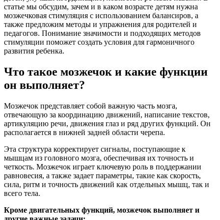
статье мы обсудим, зачем и в каком возрасте детям нужна
мозжечковая стимуляция с использованием балансиров, а
также предложим методы и упражнения для родителей и
педагогов. Понимание значимости и подходящих методов
стимуляции поможет создать условия для гармоничного
развития ребенка.
Что такое мозжечок и какие функции
он выполняет?
Мозжечок представляет собой важную часть мозга,
отвечающую за координацию движений, написание текстов,
артикуляцию речи, движения глаз и ряд других функций. Он
располагается в нижней задней области черепа.
Эта структура корректирует сигналы, поступающие к
мышцам из головного мозга, обеспечивая их точность и
четкость. Мозжечок играет ключевую роль в поддержании
равновесия, а также задает параметры, такие как скорость,
сила, ритм и точность движений как отдельных мышц, так и
всего тела.
Кроме двигательных функций, мозжечок выполняет и
другие важные задачи: