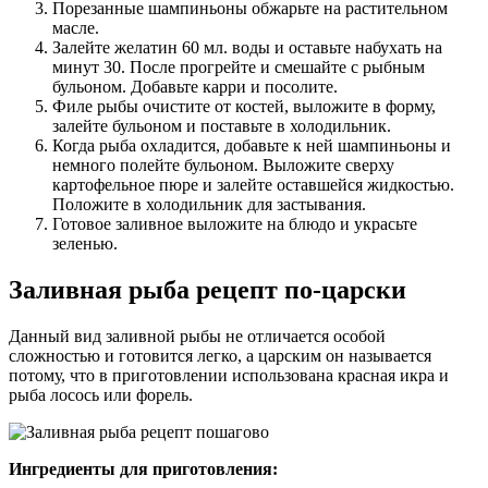
Порезанные шампиньоны обжарьте на растительном
масле.
Залейте желатин 60 мл. воды и оставьте набухать на
минут 30. После прогрейте и смешайте с рыбным
бульоном. Добавьте карри и посолите.
Филе рыбы очистите от костей, выложите в форму,
залейте бульоном и поставьте в холодильник.
Когда рыба охладится, добавьте к ней шампиньоны и
немного полейте бульоном. Выложите сверху
картофельное пюре и залейте оставшейся жидкостью.
Положите в холодильник для застывания.
Готовое заливное выложите на блюдо и украсьте
зеленью.
Заливная рыба рецепт по-царски
Данный вид заливной рыбы не отличается особой
сложностью и готовится легко, а царским он называется
потому, что в приготовлении использована красная икра и
рыба лосось или форель.
Ингредиенты для приготовления: