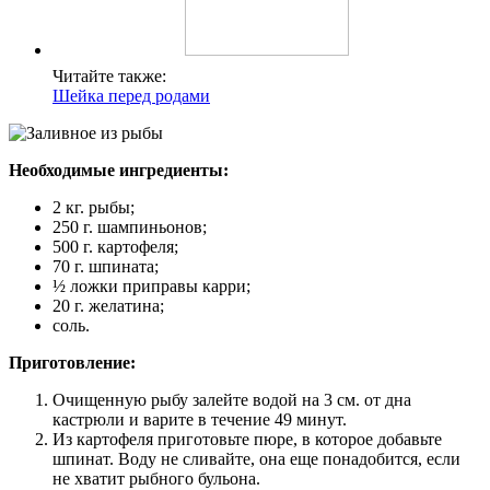
Читайте также:
Шейка перед родами
Необходимые ингредиенты:
2 кг. рыбы;
250 г. шампиньонов;
500 г. картофеля;
70 г. шпината;
½ ложки приправы карри;
20 г. желатина;
соль.
Приготовление:
Очищенную рыбу залейте водой на 3 см. от дна
кастрюли и варите в течение 49 минут.
Из картофеля приготовьте пюре, в которое добавьте
шпинат. Воду не сливайте, она еще понадобится, если
не хватит рыбного бульона.