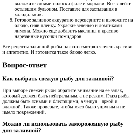
выложите слоями полоски филе и моркови. Все залейте
остывшим бульоном. Поставьте для застывания в
холодильник.
Готовое заливное аккуратно переверните и выложите на
блюдо, сняв пленку. Украсьте зеленью и ломтиками
лимона. Можно еще добавить маслины и красиво
нарезанные кусочки помидоров.
Все рецепты заливной рыбы на фото смотрятся очень красиво
и аппетитно. И готовится такое блюдо легко.
Вопрос-ответ
Как выбрать свежую рыбу для заливной?
При выборе свежей рыбы обратите внимание на ее запах,
который должен быть нейтральным, а не резким. Глаза рыбы
должны быть ясными и блестящими, а чешуя – яркой и
влажной. Также проверьте, чтобы мясо было упругим и не
имело повреждений.
Можно ли использовать замороженную рыбу
для заливной?