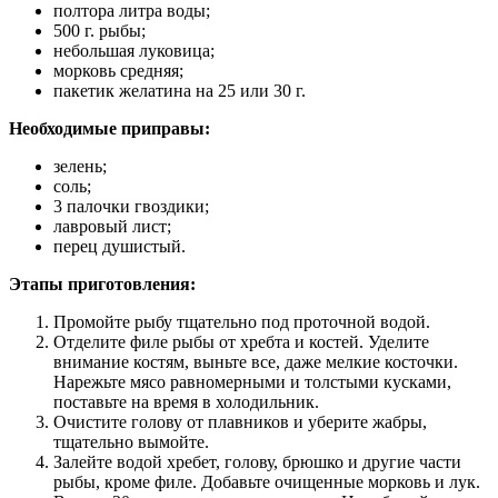
полтора литра воды;
500 г. рыбы;
небольшая луковица;
морковь средняя;
пакетик желатина на 25 или 30 г.
Необходимые приправы:
зелень;
соль;
3 палочки гвоздики;
лавровый лист;
перец душистый.
Этапы приготовления:
Промойте рыбу тщательно под проточной водой.
Отделите филе рыбы от хребта и костей. Уделите
внимание костям, выньте все, даже мелкие косточки.
Нарежьте мясо равномерными и толстыми кусками,
поставьте на время в холодильник.
Очистите голову от плавников и уберите жабры,
тщательно вымойте.
Залейте водой хребет, голову, брюшко и другие части
рыбы, кроме филе. Добавьте очищенные морковь и лук.