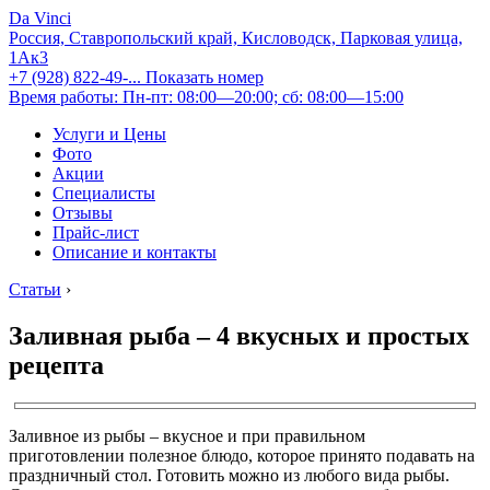
Da Vinci
Россия, Ставропольский край, Кисловодск, Парковая улица,
1Ак3
+7 (928) 822-49-...
Показать номер
Время работы: Пн-пт: 08:00—20:00; сб: 08:00—15:00
Услуги и Цены
Фото
Акции
Специалисты
Отзывы
Прайс-лист
Описание и контакты
Статьи
›
Заливная рыба – 4 вкусных и простых
рецепта
Заливное из рыбы – вкусное и при правильном
приготовлении полезное блюдо, которое принято подавать на
праздничный стол. Готовить можно из любого вида рыбы.