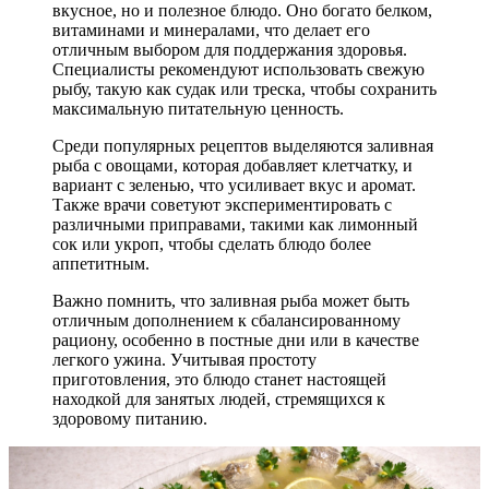
вкусное, но и полезное блюдо. Оно богато белком,
витаминами и минералами, что делает его
отличным выбором для поддержания здоровья.
Специалисты рекомендуют использовать свежую
рыбу, такую как судак или треска, чтобы сохранить
максимальную питательную ценность.
Среди популярных рецептов выделяются заливная
рыба с овощами, которая добавляет клетчатку, и
вариант с зеленью, что усиливает вкус и аромат.
Также врачи советуют экспериментировать с
различными приправами, такими как лимонный
сок или укроп, чтобы сделать блюдо более
аппетитным.
Важно помнить, что заливная рыба может быть
отличным дополнением к сбалансированному
рациону, особенно в постные дни или в качестве
легкого ужина. Учитывая простоту
приготовления, это блюдо станет настоящей
находкой для занятых людей, стремящихся к
здоровому питанию.