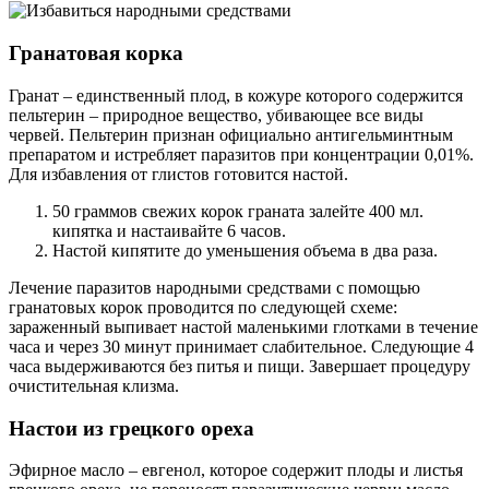
Гранатовая корка
Гранат – единственный плод, в кожуре которого содержится
пельтерин – природное вещество, убивающее все виды
червей. Пельтерин признан официально антигельминтным
препаратом и истребляет паразитов при концентрации 0,01%.
Для избавления от глистов готовится настой.
50 граммов свежих корок граната залейте 400 мл.
кипятка и настаивайте 6 часов.
Настой кипятите до уменьшения объема в два раза.
Лечение паразитов народными средствами с помощью
гранатовых корок проводится по следующей схеме:
зараженный выпивает настой маленькими глотками в течение
часа и через 30 минут принимает слабительное. Следующие 4
часа выдерживаются без питья и пищи. Завершает процедуру
очистительная клизма.
Настои из грецкого ореха
Эфирное масло – евгенол, которое содержит плоды и листья