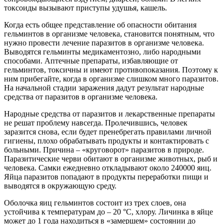
токсоиды вызывают приступы удушья, кашель.
Когда есть общее представление об опасности обитания
гельминтов в организме человека, становится понятным, что
нужно провести лечение паразитов в организме человека.
Выводятся гельминты медикаментозно, либо народными
способами. Аптечные препараты, избавляющие от
гельминтов, токсичны и имеют противопоказания. Поэтому к
ним прибегайте, когда в организме слишком много паразитов.
На начальной стадии заражения дадут результат народные
средства от паразитов в организме человека.
Народные средства от паразитов и лекарственные препараты
не решат проблему навсегда. Пролечившись, человек
заразится снова, если будет пренебрегать правилами личной
гигиены, плохо обрабатывать продукты и контактировать с
больными. Причина – «круговорот» паразитов в природе.
Паразитические черви обитают в организме животных, рыб и
человека. Самки ежедневно откладывают около 240000 яиц.
Яйца паразитов попадают в продукты переработки пищи и
выводятся в окружающую среду.
Оболочка яиц гельминтов состоит из трех слоев, она
устойчива к температурам до – 20 °С, хлору. Личинка в яйце
может до 1 года находиться в «замершем» состоянии до