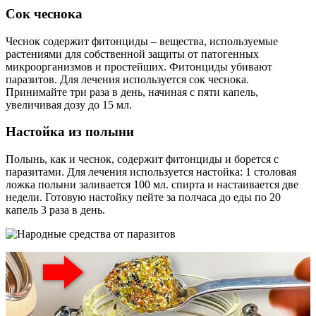
Сок чеснока
Чеснок содержит фитонциды – вещества, используемые
растениями для собственной защиты от патогенных
микроорганизмов и простейших. Фитонциды убивают
паразитов. Для лечения используется сок чеснока.
Принимайте три раза в день, начиная с пяти капель,
увеличивая дозу до 15 мл.
Настойка из полыни
Полынь, как и чеснок, содержит фитонциды и борется с
паразитами. Для лечения используется настойка: 1 столовая
ложка полыни заливается 100 мл. спирта и настаивается две
недели. Готовую настойку пейте за полчаса до еды по 20
капель 3 раза в день.