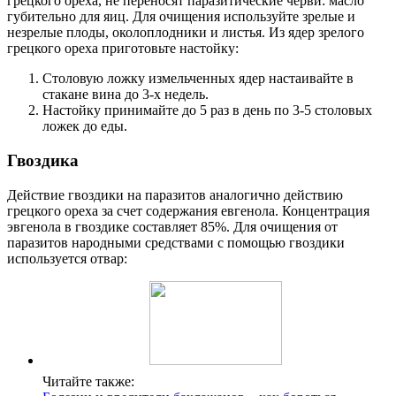
грецкого ореха, не переносят паразитические черви: масло
губительно для яиц. Для очищения используйте зрелые и
незрелые плоды, околоплодники и листья. Из ядер зрелого
грецкого ореха приготовьте настойку:
Столовую ложку измельченных ядер настаивайте в
стакане вина до 3-х недель.
Настойку принимайте до 5 раз в день по 3-5 столовых
ложек до еды.
Гвоздика
Действие гвоздики на паразитов аналогично действию
грецкого ореха за счет содержания евгенола. Концентрация
эвгенола в гвоздике составляет 85%. Для очищения от
паразитов народными средствами с помощью гвоздики
используется отвар:
Читайте также: