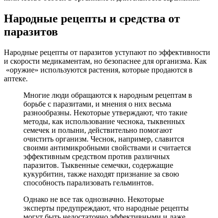
Народные рецепты и средства от
паразитов
Народные рецепты от паразитов уступают по эффективности
и скорости медикаментам, но безопаснее для организма. Как
«оружие» используются растения, которые продаются в
аптеке.
Многие люди обращаются к народным рецептам в
борьбе с паразитами, и мнения о них весьма
разнообразны. Некоторые утверждают, что такие
методы, как использование чеснока, тыквенных
семечек и полыни, действительно помогают
очистить организм. Чеснок, например, славится
своими антимикробными свойствами и считается
эффективным средством против различных
паразитов. Тыквенные семечки, содержащие
кукурбитин, также находят признание за свою
способность парализовать гельминтов.
Однако не все так однозначно. Некоторые
эксперты предупреждают, что народные рецепты
могут быть недостаточно эффективными и даже