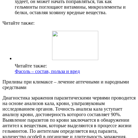
худеет, он может начать поправляться, так как
гельминты поглощают витамины, микроэлементы и
белки, оставляя хозяину вредные вещества.
Читайте также:
Читайте также:
Фасоль – состав, польза и вред
Приливы при климаксе – лечение аптечными и народными
средствами
Диагностика заражения паразитическими червями проводится
на основе анализов кала, крови, ультразвуковым
исследованием органов. Точность анализа кала уступает
анализу крови, достоверность которого составляет 90%.
Выявление паразитов по крови заключается в обнаружении
антител к веществам, которые выделяются в процессе жизни
гельминтов. По антителам определяется вид паразита,
количество особей в организме и длительность заражения.