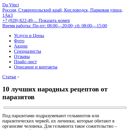
Da Vinci
Россия, Ставропольский край, Кисловодск, Парковая улица,
1Ак3
+7 (928) 822-49-...
Показать номер
Время работы: Пн-пт: 08:00—20:00; сб: 08:00—15:00
Услуги и Цены
Фото
Акции
Специалисты
Отзывы
Прайс-лист
Описание и контакты
Статьи
›
10 лучших народных рецептов от
паразитов
Под паразитами подразумевают гельминтов или
паразитических червей, их личинки, которые обитают в
организме человека. Для гельминта такое сожительство –