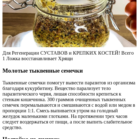
Для Регенерации СУСТАВОВ и КРЕПКИХ КОСТЕЙ! Всего
1 Ложка восстанавливает Хрящи
Молотые тыквенные семечки
Тыквенные семечки помогут вывести паразитов из организма
благодаря кукурбитину. Вещество парализует тело
паразитического червя, лишая способности крепиться к
стенкам кишечника. 300 граммов очищенных тыквенных
семечек перемалываются и смешиваются с водой или медом в
пропорции 1:1. Смесь выпивается утром на голодный
желудок маленькими глотками. На протяжении трех часов
следует воздержаться от пищи, а после выпить слабительное
средство.