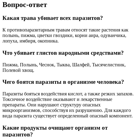
Вопрос-ответ
Какая трава убивает всех паразитов?
К противопаразитарным травам относят такие растения как
полынь, пижма, цветки гвоздики, корни аира, одуванчика,
лопуха, имбиря, окопника.
Что убивает глистов народными средствами?
Пижма, Полынь, Чеснок, Тыква, Шалфей, Тысячелистник,
Полевой хвощ.
Чего боятся паразиты в организме человека?
Паразиты бояться воздействия кислот, а также резких запахов.
Токсичное воздействие оказывают и лекарственные
препараты. Они нарушают структуру опасных
микроорганизмов, способствуя их разрушению. Для каждого
вида паразита существует определенный опасный компонент.
Какие продукты очищают организм от
паразитов?