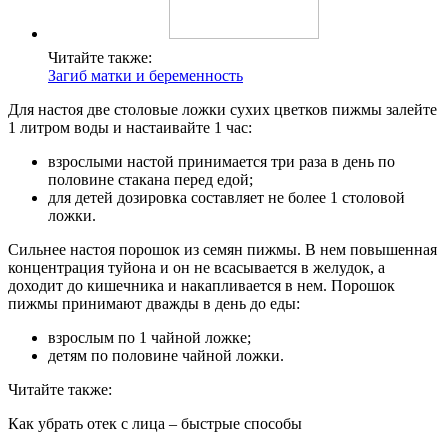
Читайте также:
Загиб матки и беременность
Для настоя две столовые ложки сухих цветков пижмы залейте
1 литром воды и настаивайте 1 час:
взрослыми настой принимается три раза в день по
половине стакана перед едой;
для детей дозировка составляет не более 1 столовой
ложки.
Сильнее настоя порошок из семян пижмы. В нем повышенная
концентрация туйона и он не всасывается в желудок, а
доходит до кишечника и накапливается в нем. Порошок
пижмы принимают дважды в день до еды:
взрослым по 1 чайной ложке;
детям по половине чайной ложки.
Читайте также:
Как убрать отек с лица – быстрые способы