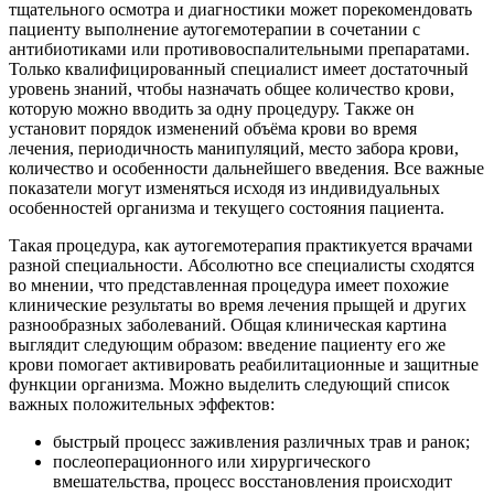
тщательного осмотра и диагностики может порекомендовать
пациенту выполнение аутогемотерапии в сочетании с
антибиотиками или противовоспалительными препаратами.
Только квалифицированный специалист имеет достаточный
уровень знаний, чтобы назначать общее количество крови,
которую можно вводить за одну процедуру. Также он
установит порядок изменений объёма крови во время
лечения, периодичность манипуляций, место забора крови,
количество и особенности дальнейшего введения. Все важные
показатели могут изменяться исходя из индивидуальных
особенностей организма и текущего состояния пациента.
Такая процедура, как аутогемотерапия практикуется врачами
разной специальности. Абсолютно все специалисты сходятся
во мнении, что представленная процедура имеет похожие
клинические результаты во время лечения прыщей и других
разнообразных заболеваний. Общая клиническая картина
выглядит следующим образом: введение пациенту его же
крови помогает активировать реабилитационные и защитные
функции организма. Можно выделить следующий список
важных положительных эффектов:
быстрый процесс заживления различных трав и ранок;
послеоперационного или хирургического
вмешательства, процесс восстановления происходит