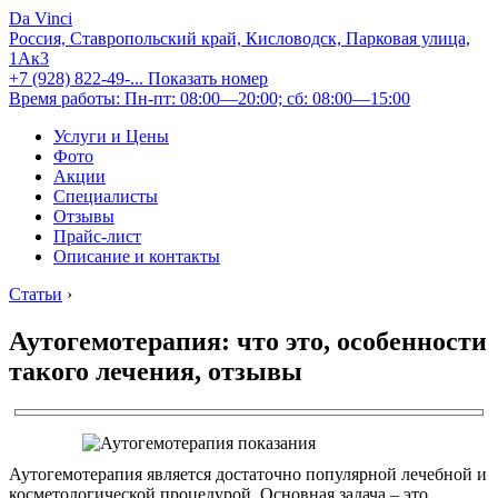
Da Vinci
Россия, Ставропольский край, Кисловодск, Парковая улица,
1Ак3
+7 (928) 822-49-...
Показать номер
Время работы: Пн-пт: 08:00—20:00; сб: 08:00—15:00
Услуги и Цены
Фото
Акции
Специалисты
Отзывы
Прайс-лист
Описание и контакты
Статьи
›
Аутогемотерапия: что это, особенности
такого лечения, отзывы
Аутогемотерапия является достаточно популярной лечебной и
косметологической процедурой. Основная задача – это