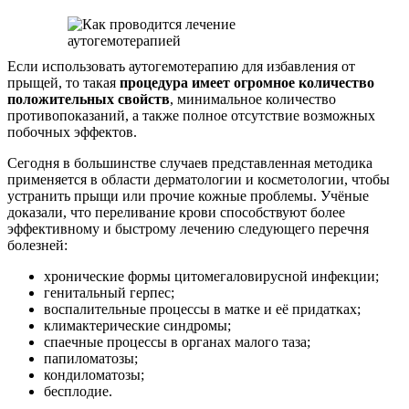
Если использовать аутогемотерапию для избавления от
прыщей, то такая
процедура имеет огромное количество
положительных свойств
, минимальное количество
противопоказаний, а также полное отсутствие возможных
побочных эффектов.
Сегодня в большинстве случаев представленная методика
применяется в области дерматологии и косметологии, чтобы
устранить прыщи или прочие кожные проблемы. Учёные
доказали, что переливание крови способствуют более
эффективному и быстрому лечению следующего перечня
болезней:
хронические формы цитомегаловирусной инфекции;
генитальный герпес;
воспалительные процессы в матке и её придатках;
климактерические синдромы;
спаечные процессы в органах малого таза;
папиломатозы;
кондиломатозы;
бесплодие.