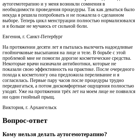
аутогемотерапию и у меня возникли сомнения в
необходимости проведения процедуры. Так как деваться было
некуда я решила попробовать и не пожалела о сделанном
выборе. Теперь цикл менструации полностью нормализовался
и я больше не мучаюсь от сильной боли.
Евгения, г. Санкт-Петербург
На протяжении десяти лет я пыталась вылечить надоедливые
гнойничковые высыпания на лице и теле. В борьбе с этой
проблемой мне не помогли дорогие косметические средства.
Некоторые врачи назначали антибиотики, которые не
показали свою эффективность на практике. После очередного
похода к косметологу она предложила переливание и я
согласилась. Первые пару часов после процедуры трудно
передвигаться, а потом дискомфортные ощущения полностью
уходят. Уже на протяжении трёх лет на моем лице не появился
ни один гнойный прыщ.
Виктория, г. Архангельск
Вопрос-ответ
Кому нельзя делать аутогемотерапию?