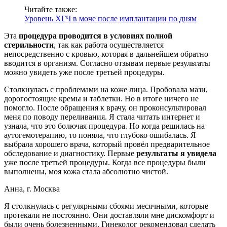
Читайте также:
Уровень ХГЧ в моче после имплантации по дням
Эта
процедура проводится в условиях полной
стерильности
, так как работа осуществляется
непосредственно с кровью, которая в дальнейшем обратно
вводится в организм. Согласно отзывам первые результаты
можно увидеть уже после третьей процедуры.
Столкнулась с проблемами на коже лица. Пробовала мази,
дорогостоящие кремы и таблетки. Но в итоге ничего не
помогло. После обращения к врачу, он проконсультировал
меня по поводу переливания. Я стала читать интернет и
узнала, что это болючая процедура. Но когда решилась на
аутогемотерапию, то поняла, что глубоко ошибалась. Я
выбрала хорошего врача, который провёл предварительное
обследование и диагностику. Первые
результаты я увидела
уже после третьей процедуры. Когда все процедуры были
выполнены, моя кожа стала абсолютно чистой.
Анна, г. Москва
Я столкнулась с регулярными сбоями месячными, которые
протекали не постоянно. Они доставляли мне дискомфорт и
были очень болезненными. Гинеколог рекомендовал сделать