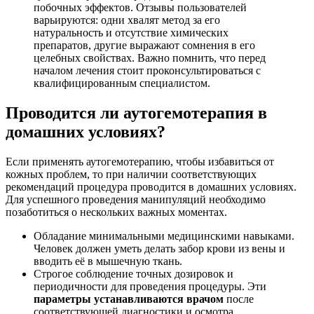
побочных эффектов. Отзывы пользователей
варьируются: одни хвалят метод за его
натуральность и отсутствие химических
препаратов, другие выражают сомнения в его
целебных свойствах. Важно помнить, что перед
началом лечения стоит проконсультироваться с
квалифицированным специалистом.
Проводится ли аутогемотерапия в
домашних условиях?
Если применять аутогемотерапию, чтобы избавиться от
кожных проблем, то при наличии соответствующих
рекомендаций процедура проводится в домашних условиях.
Для успешного проведения манипуляций необходимо
позаботиться о нескольких важных моментах.
Обладание минимальными медицинскими навыками.
Человек должен уметь делать забор крови из вены и
вводить её в мышечную ткань.
Строгое соблюдение точных дозировок и
периодичности для проведения процедуры. Эти
параметры устанавливаются врачом
после
соответствующей диагностики и осмотра.