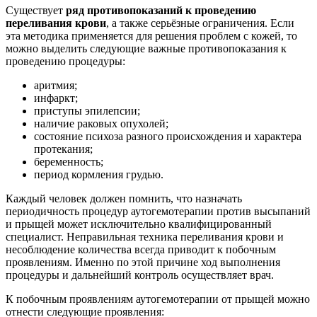
Существует
ряд противопоказаний к проведению
переливания крови
, а также серьёзные ограничения. Если
эта методика применяется для решения проблем с кожей, то
можно выделить следующие важные противопоказания к
проведению процедуры:
аритмия;
инфаркт;
приступы эпилепсии;
наличие раковых опухолей;
состояние психоза разного происхождения и характера
протекания;
беременность;
период кормления грудью.
Каждый человек должен помнить, что назначать
периодичность процедур аутогемотерапии против высыпаний
и прыщей может исключительно квалифицированный
специалист. Неправильная техника переливания крови и
несоблюдение количества всегда приводит к побочным
проявлениям. Именно по этой причине ход выполнения
процедуры и дальнейший контроль осуществляет врач.
К побочным проявлениям аутогемотерапии от прыщей можно
отнести следующие проявления: