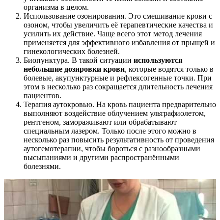
организма в целом.
Использование озонирования. Это смешивание крови с
озоном, чтобы увеличить её терапевтические качества и
усилить их действие. Чаще всего этот метод лечения
применяется для эффективного избавления от прыщей и
гинекологических болезней.
Биопунктура. В такой ситуации
используются
небольшие дозировки крови
, которые водятся только в
болевые, акупунктурные и рефлексогенные точки. При
этом в несколько раз сокращается длительность лечения
пациентов.
Терапия аутокровью. На кровь пациента предварительно
выполняют воздействие облучением ультрафиолетом,
рентгеном, замораживают или обрабатывают
специальным лазером. Только после этого можно в
несколько раз повысить результативность от проведения
аутогемотерапии, чтобы бороться с разнообразными
высыпаниями и другими распространёнными
болезнями.