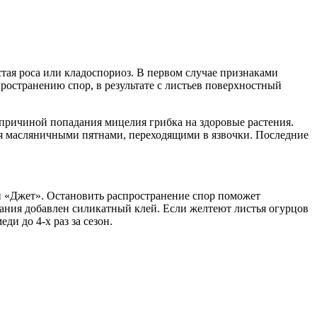
тая роса или кладоспориоз. В первом случае признаками
пространению спор, в результате с листьев поверхностный
причиной попадания мицелия грибка на здоровые растения.
бя масляничными пятнами, переходящими в язвочки. Последние
и «Джет». Остановить распространение спор поможет
ания добавлен силикатный клей. Если желтеют листья огурцов
и до 4-х раз за сезон.