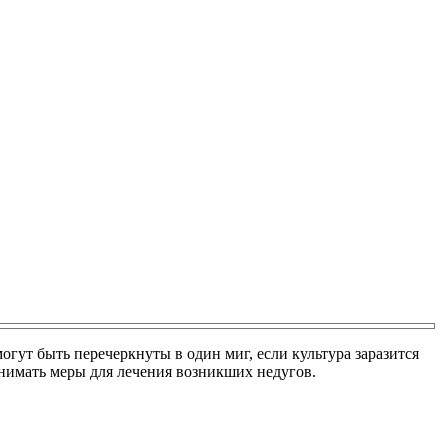
огут быть перечеркнуты в один миг, если культура заразится
инимать меры для лечения возникших недугов.