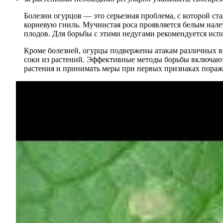
Болезни огурцов — это серьезная проблема, с которой с
корневую гниль. Мучнистая роса проявляется белым налет
плодов. Для борьбы с этими недугами рекомендуется исп
Кроме болезней, огурцы подвержены атакам различных вр
соки из растений. Эффективные методы борьбы включают 
растения и принимать меры при первых признаках пораже