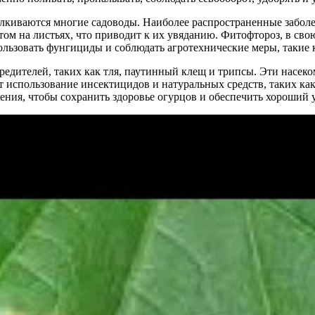
талкиваются многие садоводы. Наиболее распространенные забо
ом на листьях, что приводит к их увяданию. Фитофтороз, в сво
ользовать фунгициды и соблюдать агротехнические меры, такие 
едителей, таких как тля, паутинный клещ и трипсы. Эти насеко
использование инсектицидов и натуральных средств, таких как
ния, чтобы сохранить здоровье огурцов и обеспечить хороший 