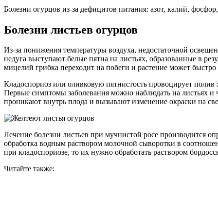
Болезни огурцов из-за дефицитов питания: азот, калий, фосфор
Болезни листьев огурцов
Из-за понижения температуры воздуха, недостаточной освещен
недуга выступают белые пятна на листьях, образованные в резу
мицелий грибка переходит на побеги и растение может быстро
Кладоспориоз или оливковую пятнистость провоцирует полив х
Первые симптомы заболевания можно наблюдать на листьях и ч
проникают внутрь плода и вызывают изменение окраски на све
Лечение болезни листьев при мучнистой росе производится о
обработка водным раствором молочной сыворотки в соотношени
при кладоспориозе, то их нужно обработать раствором бордосс
Читайте также: