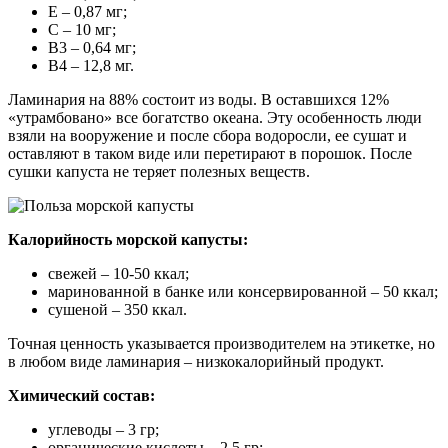
Е – 0,87 мг;
С – 10 мг;
В3 – 0,64 мг;
В4 – 12,8 мг.
Ламинария на 88% состоит из воды. В оставшихся 12%
«утрамбовано» все богатство океана. Эту особенность люди
взяли на вооружение и после сбора водоросли, ее сушат и
оставляют в таком виде или перетирают в порошок. После
сушки капуста не теряет полезных веществ.
Калорийность морской капусты:
свежей – 10-50 ккал;
маринованной в банке или консервированной – 50 ккал;
сушеной – 350 ккал.
Точная ценность указывается производителем на этикетке, но
в любом виде ламинария – низкокалорийный продукт.
Химический состав:
углеводы – 3 гр;
органические кислоты – 2,5 гр;