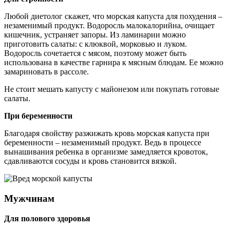
Любой диетолог скажет, что морская капуста для похудения –
незаменимый продукт. Водоросль малокалорийна, очищает
кишечник, устраняет запоры. Из ламинарии можно
приготовить салаты: с клюквой, морковью и луком.
Водоросль сочетается с мясом, поэтому может быть
использована в качестве гарнира к мясным блюдам. Ее можно
замариновать в рассоле.
Не стоит мешать капусту с майонезом или покупать готовые
салаты.
При беременности
Благодаря свойству разжижать кровь морская капуста при
беременности – незаменимый продукт. Ведь в процессе
вынашивания ребенка в организме замедляется кровоток,
сдавливаются сосуды и кровь становится вязкой.
Мужчинам
Для полового здоровья