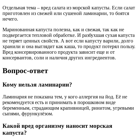
Отдельная тема – вред салата из морской капусты. Если салат
приготовлен из свежей или сушеной ламинарии, то боятся
нечего.
Маринованная капуста полезна, как и свежая, так как не
подвергается тепловой обработке. И разбухшая сухая капуста
не теряет ценных свойств. А вот если капусту варили, долго
хранили и она выглядит как каша, то продукт потерял пользу.
Вред консервированного продукта зависит еще и от
консервантов, соли и наличия других ингредиентов.
Вопрос-ответ
Кому нельзя ламинарии?
Ламинария не показана тем, у кого аллергия на йод. Её не
рекомендуется есть и принимать в порошковом виде
беременным, страдающим крапивницей, ринитом, угревыми
сыпями, фурункулёзом.
Какой вред организму наносит морская
капуста?