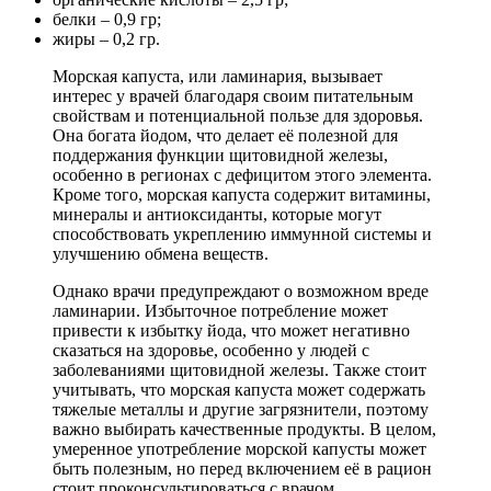
белки – 0,9 гр;
жиры – 0,2 гр.
Морская капуста, или ламинария, вызывает
интерес у врачей благодаря своим питательным
свойствам и потенциальной пользе для здоровья.
Она богата йодом, что делает её полезной для
поддержания функции щитовидной железы,
особенно в регионах с дефицитом этого элемента.
Кроме того, морская капуста содержит витамины,
минералы и антиоксиданты, которые могут
способствовать укреплению иммунной системы и
улучшению обмена веществ.
Однако врачи предупреждают о возможном вреде
ламинарии. Избыточное потребление может
привести к избытку йода, что может негативно
сказаться на здоровье, особенно у людей с
заболеваниями щитовидной железы. Также стоит
учитывать, что морская капуста может содержать
тяжелые металлы и другие загрязнители, поэтому
важно выбирать качественные продукты. В целом,
умеренное употребление морской капусты может
быть полезным, но перед включением её в рацион
стоит проконсультироваться с врачом.