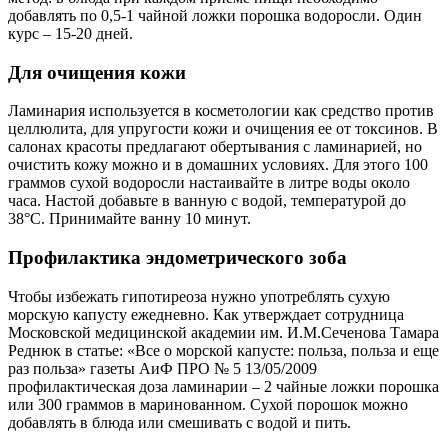
добавлять по 0,5-1 чайной ложки порошка водоросли. Один
курс – 15-20 дней.
Для очищения кожи
Ламинария используется в косметологии как средство против
целлюлита, для упругости кожи и очищения ее от токсинов. В
салонах красоты предлагают обертывания с ламинарией, но
очистить кожу можно и в домашних условиях. Для этого 100
граммов сухой водоросли настаивайте в литре воды около
часа. Настой добавьте в ванную с водой, температурой до
38°С. Принимайте ванну 10 минут.
Профилактика эндометрического зоба
Чтобы избежать гипотиреоза нужно употреблять сухую
морскую капусту ежедневно. Как утверждает сотрудница
Московской медицинской академии им. И.М.Сеченова Тамара
Реднюк в статье: «Все о морской капусте: польза, польза и еще
раз польза» газеты АиФ ПРО № 5 13/05/2009
профилактическая доза ламинарии – 2 чайные ложки порошка
или 300 граммов в маринованном. Сухой порошок можно
добавлять в блюда или смешивать с водой и пить.