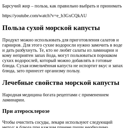
Барсучий жир – польза, как правильно выбрать и принимать
https://youtube.com/watch?v=e_b3GxCQkAU
Польза сухой морской капусты
Продукт можно использовать для приготовления салатов и
гарниров. Для этого сухие водоросли нужно замочить в воде
и дать разбухнуть. Те, кто не любят салаты из ламинарии и
кому неприятен запах йода, могут пользоваться порошком
сухих водорослей, который можно добавлять в готовые
блюда. Сухая измельчённая капуста не испортит вкус и запах
блюда, зато принесет организму пользу.
Лечебные свойства морской капусты
Народная медицина богата рецептами с применением
ламинарии.
При атеросклерозе
Чтобы очистить сосуды, лекари используют следующий
метод: в блюда при каждом приеме пищи необходимо