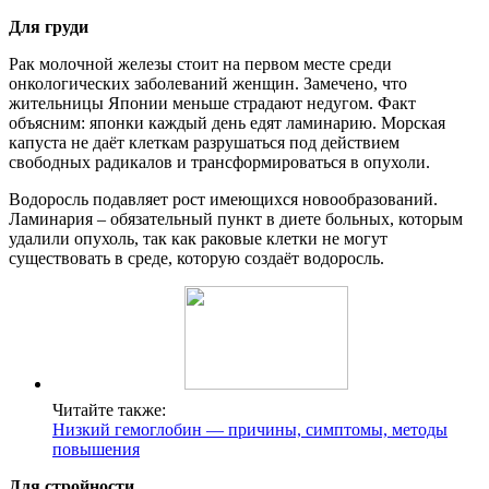
Для груди
Рак молочной железы стоит на первом месте среди
онкологических заболеваний женщин. Замечено, что
жительницы Японии меньше страдают недугом. Факт
объясним: японки каждый день едят ламинарию. Морская
капуста не даёт клеткам разрушаться под действием
свободных радикалов и трансформироваться в опухоли.
Водоросль подавляет рост имеющихся новообразований.
Ламинария – обязательный пункт в диете больных, которым
удалили опухоль, так как раковые клетки не могут
существовать в среде, которую создаёт водоросль.
Читайте также:
Низкий гемоглобин — причины, симптомы, методы
повышения
Для стройности