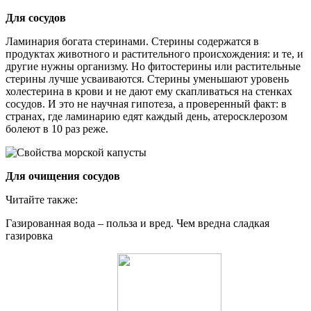
Для сосудов
Ламинария богата стеринами. Стерины содержатся в
продуктах животного и растительного происхождения: и те, и
другие нужны организму. Но фитостерины или растительные
стерины лучше усваиваются. Стерины уменьшают уровень
холестерина в крови и не дают ему скапливаться на стенках
сосудов. И это не научная гипотеза, а проверенный факт: в
странах, где ламинарию едят каждый день, атеросклерозом
болеют в 10 раз реже.
Для очищения сосудов
Читайте также:
Газированная вода – польза и вред. Чем вредна сладкая
газировка