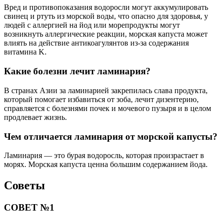
Вред и противопоказания водоросли могут аккумулировать
свинец и ртуть из морской воды, что опасно для здоровья, у
людей с аллергией на йод или морепродукты могут
возникнуть аллергические реакции, морская капуста может
влиять на действие антикоагулянтов из-за содержания
витамина K.
Какие болезни лечит ламинария?
В странах Азии за ламинарией закрепилась слава продукта,
который помогает избавиться от зоба, лечит дизентерию,
справляется с болезнями почек и мочевого пузыря и в целом
продлевает жизнь.
Чем отличается ламинария от морской капусты?
Ламинария — это бурая водоросль, которая произрастает в
морях. Морская капуста ценна большим содержанием йода.
Советы
СОВЕТ №1