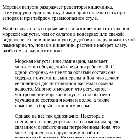
Морская капуста раздражает рецепторы кишечника,
стимулирую перистальтику. Ламинарию полезно есть при
запорах и при твёрдом травмоопасном стуле.
Наибольшая польза проявляется для кишечника от сушеной
морской капусты, чем от салатов в консервах или свежей
водоросли. Если в привычную еду добавить пару ложек сухой
ламинарии, то, попав в кишечник, растение наберет влагу,
разбухнет и вычистит орган.
Морская капуста, или ламинария, вызывает
множество обсуждений среди потребителей. С
одной стороны, ее ценят за богатый состав: она
содержит витамины, минералы и йод, что делает
ее полезной для щитовидной железы и обмена
веществ. Многие отмечают, что регулярное
употребление морской капусты способствует
улучшению состояния кожи и волос, а также
помогает в борьбе с лишним весом.
Однако не все так однозначно. Некоторые
специалисты предупреждают о возможном вреде,
связанном с избыточным потреблением йода, что
может привести к нарушениям в работе