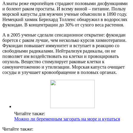
Азиаты реже европейцев страдают половыми дисфункциями
и болеют раком простаты. И всему виной – питание. Пользу
морской капусты для мужчин ученые объяснили в 1890 году.
Немецкий химик Бернхард Толленс обнаружил в водорослях
фукоидан. В концентрации до 30% от сухого веса растения.
А в 2005 ученые сделали сенсационное открытие: фукоидан
борется с раком лучше, чем несколько курсов химиотерапии.
Фукоидан повышает иммунитет и вступает в реакцию со
свободными радикалами. Нейтрализуя радикалы, он не
позволяет им воздействовать на клетки и провоцировать
опухоль. Вещество стимулирует раковые клетки к
самоуничтожению и утилизации. Морская капуста очищает
сосуды и улучшает кровообращение в половых органах.
Читайте также:
Можно ли беременным загорать на море и купаться
Читайте также: