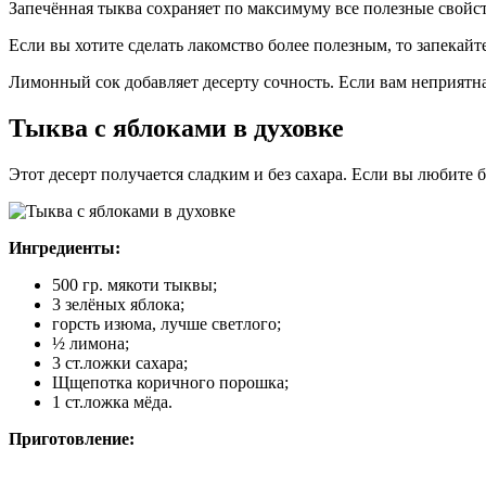
Запечённая тыква сохраняет по максимуму все полезные свойс
Если вы хотите сделать лакомство более полезным, то запекайт
Лимонный сок добавляет десерту сочность. Если вам неприятна л
Тыква с яблоками в духовке
Этот десерт получается сладким и без сахара. Если вы любите 
Ингредиенты:
500 гр. мякоти тыквы;
3 зелёных яблока;
горсть изюма, лучше светлого;
½ лимона;
3 ст.ложки сахара;
Щщепотка коричного порошка;
1 ст.ложка мёда.
Приготовление: