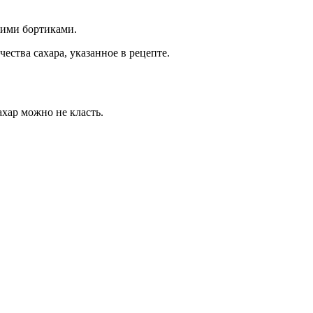
окими бортиками.
ества сахара, указанное в рецепте.
ахар можно не класть.