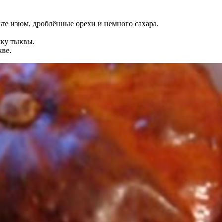
ьте изюм, дроблённые орехи и немного сахара.
шку тыквы.
кве.