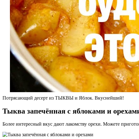
Потрясающий десерт из ТЫКВЫ и Яблок. Вкуснейший!
Тыква запечённая с яблоками и орехам
Более интересный вкус дают лакомству орехи. Можете приготов