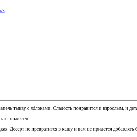
Ак3
апечь тыкву с яблоками. Сладость понравится и взрослым, и дет
укты пожёстче.
ая. Десерт не превратится в кашу и вам не придется добавлять 