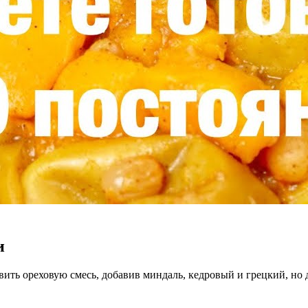
и
ить ореховую смесь, добавив миндаль, кедровый и грецкий, но 