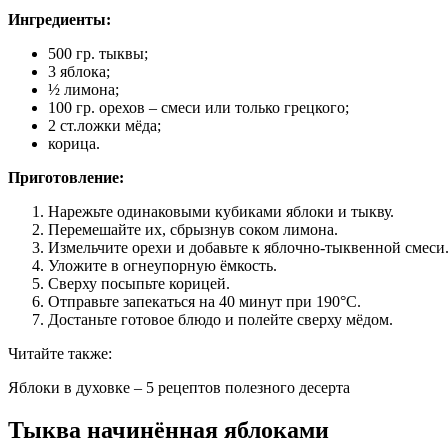
Ингредиенты:
500 гр. тыквы;
3 яблока;
½ лимона;
100 гр. орехов – смеси или только грецкого;
2 ст.ложки мёда;
корица.
Приготовление:
Нарежьте одинаковыми кубиками яблоки и тыкву.
Перемешайте их, сбрызнув соком лимона.
Измельчите орехи и добавьте к яблочно-тыквенной смеси
Уложите в огнеупорную ёмкость.
Сверху посыпьте корицей.
Отправьте запекаться на 40 минут при 190°С.
Достаньте готовое блюдо и полейте сверху мёдом.
Читайте также:
Яблоки в духовке – 5 рецептов полезного десерта
Тыква начинённая яблоками