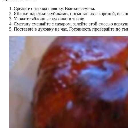
Срежьте с тыквы шляпку. Выньте семена.
Яблоки нарежьте кубиками, посыпьте их с корицей, всып
Уложите яблочные кусочки в тыкву.
Сметану смешайте с сахаром, залейте этой смесью верху
Поставьте в духовку на час. Готовность проверяйте по ты