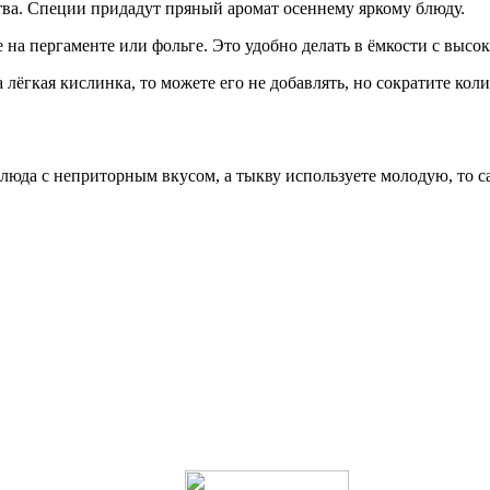
тва. Специи придадут пряный аромат осеннему яркому блюду.
е на пергаменте или фольге. Это удобно делать в ёмкости с выс
ёгкая кислинка, то можете его не добавлять, но сократите колич
блюда с неприторным вкусом, а тыкву используете молодую, то с