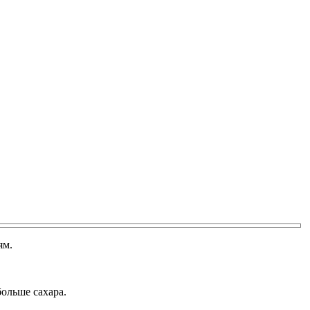
ям.
больше сахара.