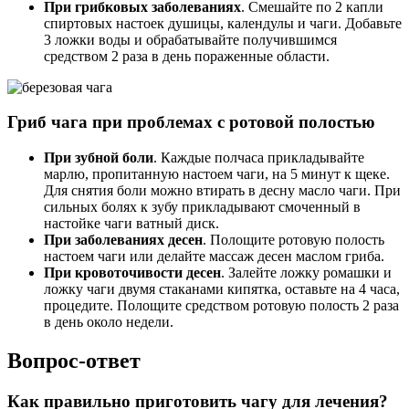
При грибковых заболеваниях
. Смешайте по 2 капли
спиртовых настоек душицы, календулы и чаги. Добавьте
3 ложки воды и обрабатывайте получившимся
средством 2 раза в день пораженные области.
Гриб чага при проблемах с ротовой полостью
При зубной боли
. Каждые полчаса прикладывайте
марлю, пропитанную настоем чаги, на 5 минут к щеке.
Для снятия боли можно втирать в десну масло чаги. При
сильных болях к зубу прикладывают смоченный в
настойке чаги ватный диск.
При заболеваниях десен
. Полощите ротовую полость
настоем чаги или делайте массаж десен маслом гриба.
При кровоточивости десен
. Залейте ложку ромашки и
ложку чаги двумя стаканами кипятка, оставьте на 4 часа,
процедите. Полощите средством ротовую полость 2 раза
в день около недели.
Вопрос-ответ
Как правильно приготовить чагу для лечения?