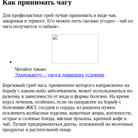
Как принимать чагу
Для профилактики гриб лучше принимать в виде чая,
заваривая в термосе. Его можно пить сколько угодно – чай из
чаги получается «слабым».
Читайте также:
Эхинокактус – уход в домашних условиях
Березовый гриб чага, применение которого направленно на
борьбу с каким-либо заболеванием, может использоваться по-
разному, в зависимости от вида и формы болезни. На время
курса лечения, особенно, если он направлен на борьбу с
болезнями ЖКТ, сосудов и сердца, из рациона нужно
исключить колбасные изделия, животные жиры, копчености,
острые и соленые блюда, мясные бульоны, крепкий кофе и
чай. Лучше придерживаться диеты, основанной на молочных
продуктах и растительной пище.