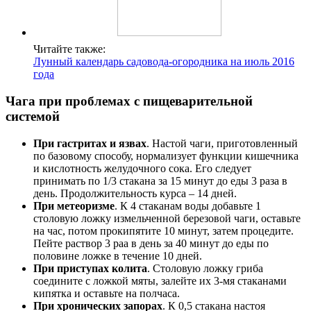
Читайте также:
Лунный календарь садовода-огородника на июль 2016
года
Чага при проблемах с пищеварительной
системой
При гастритах и язвах
. Настой чаги, приготовленный
по базовому способу, нормализует функции кишечника
и кислотность желудочного сока. Его следует
принимать по 1/3 стакана за 15 минут до еды 3 раза в
день. Продолжительность курса – 14 дней.
При метеоризме
. К 4 стаканам воды добавьте 1
столовую ложку измельченной березовой чаги, оставьте
на час, потом прокипятите 10 минут, затем процедите.
Пейте раствор 3 раа в день за 40 минут до еды по
половине ложке в течение 10 дней.
При приступах колита
. Столовую ложку гриба
соедините с ложкой мяты, залейте их 3-мя стаканами
кипятка и оставьте на полчаса.
При хронических запорах
. К 0,5 стакана настоя