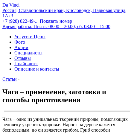
Da Vinci
Россия, Ставропольский край, Кисловодск, Парковая улица,
1Ак3
+7 (928) 822-49-...
Показать номер
Время работы: Пн-пт: 08:00—20:00; сб: 08:00—15:00
Услуги и Цены
Фото
Акции
Специалисты
Отзывы
Прайс-лист
Описание и контакты
Статьи
›
Чага – применение, заготовка и
способы приготовления
Чага – одно из уникальных творений природы, помогающих
человеку укрепить здоровье. Нарост на дереве кажется
бесполезным, но он является грибом. Гриб способен