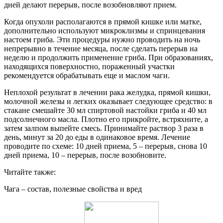
дней делают перерыв, после возобновляют прием.
Когда опухоли располагаются в прямой кишке или матке,
дополнительно используют микроклизмы и спринцевания
настоем гриба. Эти процедуры нужно проводить на ночь
непрерывно в течение месяца, после сделать перерыв на
неделю и продолжить применение гриба. При образованиях,
находящихся поверхностно, пораженный участки
рекомендуется обрабатывать еще и маслом чаги.
Неплохой результат в лечении рака желудка, прямой кишки,
молочной железы и легких оказывает следующее средство: в
стакане смешайте 30 мл спиртовой настойки гриба и 40 мл
подсолнечного масла. Плотно его прикройте, встряхните, а
затем залпом выпейте смесь. Принимайте раствор 3 раза в
день, минут за 20 до еды в одинаковое время. Лечение
проводите по схеме: 10 дней приема, 5 – перерыв, снова 10
дней приема, 10 – перерыв, после возобновите.
Читайте также:
Чага – состав, полезные свойства и вред