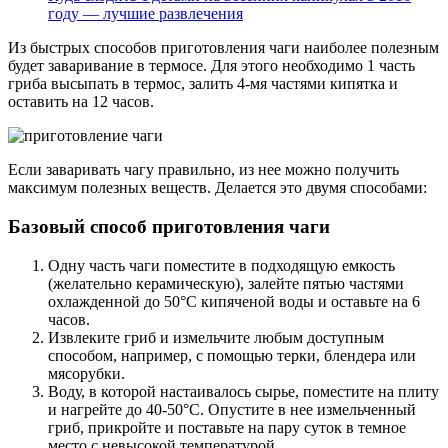
году — лучшие развлечения
Из быстрых способов приготовления чаги наиболее полезным
будет заваривание в термосе. Для этого необходимо 1 часть
гриба высыпать в термос, залить 4-мя частями кипятка и
оставить на 12 часов.
Если заваривать чагу правильно, из нее можно получить
максимум полезных веществ. Делается это двумя способами:
Базовый способ приготовления чаги
Одну часть чаги поместите в подходящую емкость
(желательно керамическую), залейте пятью частями
охлажденной до 50°С кипяченой воды и оставьте на 6
часов.
Извлеките гриб и измельчите любым доступным
способом, например, с помощью терки, блендера или
мясорубки.
Воду, в которой настаивалось сырье, поместите на плиту
и нагрейте до 40-50°С. Опустите в нее измельченный
гриб, прикройте и поставьте на пару суток в темное
место с невысокой температурой.