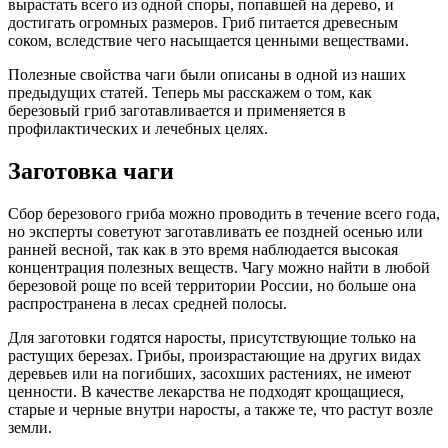
вырастать всего из одной споры, попавшей на дерево, и
достигать огромных размеров. Гриб питается древесным
соком, вследствие чего насыщается ценными веществами.
Полезные свойства чаги были описаны в одной из наших
предыдущих статей. Теперь мы расскажем о том, как
березовый гриб заготавливается и применяется в
профилактических и лечебных целях.
Заготовка чаги
Сбор березового гриба можно проводить в течение всего года,
но эксперты советуют заготавливать ее поздней осенью или
ранней весной, так как в это время наблюдается высокая
концентрация полезных веществ. Чагу можно найти в любой
березовой роще по всей территории России, но больше она
распространена в лесах средней полосы.
Для заготовки годятся наросты, присутствующие только на
растущих березах. Грибы, произрастающие на других видах
деревьев или на погибших, засохших растениях, не имеют
ценности. В качестве лекарства не подходят крощащиеся,
старые и черные внутри наросты, а также те, что растут возле
земли.