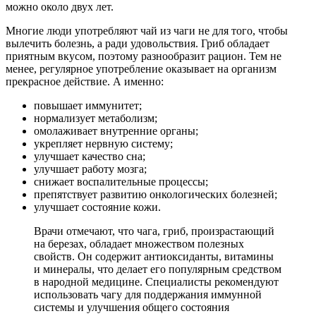
можно около двух лет.
Многие люди употребляют чай из чаги не для того, чтобы
вылечить болезнь, а ради удовольствия. Гриб обладает
приятным вкусом, поэтому разнообразит рацион. Тем не
менее, регулярное употребление оказывает на организм
прекрасное действие. А именно:
повышает иммунитет;
нормализует метаболизм;
омолаживает внутренние органы;
укрепляет нервную систему;
улучшает качество сна;
улучшает работу мозга;
снижает воспалительные процессы;
препятствует развитию онкологических болезней;
улучшает состояние кожи.
Врачи отмечают, что чага, гриб, произрастающий
на березах, обладает множеством полезных
свойств. Он содержит антиоксиданты, витамины
и минералы, что делает его популярным средством
в народной медицине. Специалисты рекомендуют
использовать чагу для поддержания иммунной
системы и улучшения общего состояния