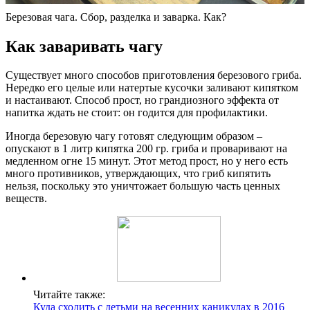
Березовая чага. Сбор, разделка и заварка. Как?
Как заваривать чагу
Существует много способов приготовления березового гриба.
Нередко его целые или натертые кусочки заливают кипятком
и настаивают. Способ прост, но грандиозного эффекта от
напитка ждать не стоит: он годится для профилактики.
Иногда березовую чагу готовят следующим образом –
опускают в 1 литр кипятка 200 гр. гриба и проваривают на
медленном огне 15 минут. Этот метод прост, но у него есть
много противников, утверждающих, что гриб кипятить
нельзя, поскольку это уничтожает большую часть ценных
веществ.
Читайте также:
Куда сходить с детьми на весенних каникулах в 2016