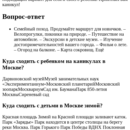
каникул!
Вопрос-ответ
Семейный поход. Продумайте маршрут для новичков. –
Велопрогулки, пикники на природе. – Путешествие на
автомобиле. – Экскурсии в детские музеи. – Изучение
достопримечательностей вашего города. – Фильм о лете.
– Огород на балконе. – Карта сокровищ. Ещё
Куда сходить с ребенком на каникулах в
Москве?
Дарвиновский музейМузей занимательных наук
«Экспериментаниум»Московский планетарийМосковский
зоопаркМосквариумСад им. БауманаПарк 850-летия
МосквыСиреневый сад
Куда сходить с детьми в Москве зимой?
Красная площадь Зимой на Красной площади заливают каток.
Парк «Зарядье» Парк находится в центре столицы на берегу
реки Москва. Парк Горького Парк Победы ВДНХ Поклонная