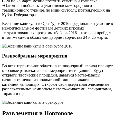
С 20 по 25 марта можно посетить семейный комплекс
«Олимп» и поболеть за участников межгородского
традиционного турнира по мини-футболу, претендующих на
Кубок Губернатора.
Весенние каникулы в Оренбурге 2016 предполагают участие в
межрегиональном фестивале детских игровых
театрализованных программ «Забава-2016», который пройдет
в том же самом областном дворце творчества 24 и 25 марта.
Разнообразные мероприятия
Во всех территориях области в каникулярный период пройдут
массовые развлекательные мероприятия и гуляния. Будут
открыты творческие площадки, даваться мастер-классы,
начиная от лепки из полимерной глины и заканчивая
катанием на лошадях. Откроют свои двери многочисленные
развлекательные комплексы с квест-комнатами, лабиринтами,
тирами и пр.
Развлечения в Новгороде