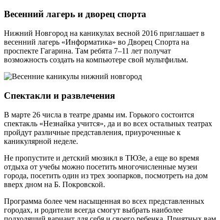
Весенний лагерь и дворец спорта
Нижний Новгород на каникулах весной 2016 приглашает в
весенний лагерь «Информатика» во Дворец Спорта на
проспекте Гагарина. Там ребята 7–11 лет получат
возможность создать на компьютере свой мультфильм.
Спектакли и развлечения
В марте 26 числа в театре драмы им. Горького состоится
спектакль «Незнайка учится», да и во всех остальных театрах
пройдут различные представления, приуроченные к
каникулярной неделе.
Не пропустите и детский мюзикл в ТЮЗе, а еще во время
отдыха от учебы можно посетить многочисленные музеи
города, посетить один из трех зоопарков, посмотреть на дом
вверх дном на Б. Покровской.
Программа более чем насыщенная во всех представленных
городах, и родители всегда смогут выбрать наиболее
подходящий вариант для себя и своего ребенка. Приятных вам