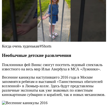
Когда очень худенькая/#Shorts
Необычные детские развлечения
Поклонники фей Винкс смогут посетить ледовый спектакль
известного на весь мир Ильи Авербуха в МСА «Лужники».
Весенние каникулы наступившего 2016 года в Москве
запомнятся ребятам и выставкой «Таинственных обитателей
вселенной» в Люмьер-холле. Здесь будут представлены
различные экспонаты как уже знакомых по известным
кинокартинам субмарин и кораблей, так и новых механизмов.