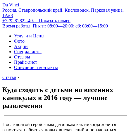
Da Vinci
Россия, Ставропольский край, Кисловодск, Парковая улица,
1Ак3
+7 (928) 822-49-...
Показать номер
Время работы: Пн-пт: 08:00—20:00; сб: 08:00—15:00
Услуги и Цены
Фото
Акции
Специалисты
Отзывы
Прайс-лист
Описание и контакты
Статьи
›
Куда сходить с детьми на весенних
каникулах в 2016 году — лучшие
развлечения
После долгой серой зимы детишкам как никогда хочется
размяться, набраться новых впечатлений и порадоваться