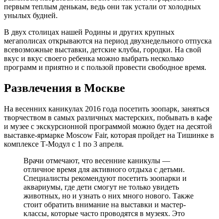
первым теплым денькам, ведь они так устали от холодных
унылых будней.
В двух столицах нашей Родины и других крупных
мегаполисах открываются на период двухнедельного отпуска
всевозможные выставки, детские клубы, городки. На свой
вкус и вкус своего ребенка можно выбрать несколько
программ и приятно и с пользой провести свободное время.
Развлечения в Москве
На весенних каникулах 2016 года посетить зоопарк, заняться
творчеством в самых различных мастерских, побывать в кафе
и музее с экскурсионной программой можно будет на десятой
выставке-ярмарке Moscow Fair, которая пройдет на Тишинке в
комплексе Т-Модул с 1 по 3 апреля.
Врачи отмечают, что весенние каникулы —
отличное время для активного отдыха с детьми.
Специалисты рекомендуют посетить зоопарки и
аквариумы, где дети смогут не только увидеть
животных, но и узнать о них много нового. Также
стоит обратить внимание на выставки и мастер-
классы, которые часто проводятся в музеях. Это