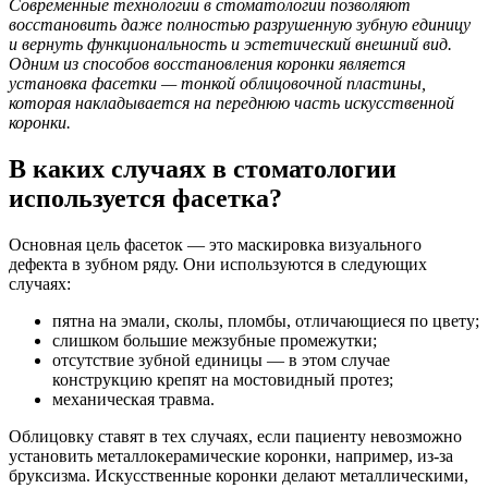
Современные технологии в стоматологии позволяют
восстановить даже полностью разрушенную зубную единицу
и вернуть функциональность и эстетический внешний вид.
Одним из способов восстановления коронки является
установка фасетки — тонкой облицовочной пластины,
которая накладывается на переднюю часть искусственной
коронки.
В каких случаях в стоматологии
используется фасетка?
Основная цель фасеток — это маскировка визуального
дефекта в зубном ряду. Они используются в следующих
случаях:
пятна на эмали, сколы, пломбы, отличающиеся по цвету;
слишком большие межзубные промежутки;
отсутствие зубной единицы — в этом случае
конструкцию крепят на мостовидный протез;
механическая травма.
Облицовку ставят в тех случаях, если пациенту невозможно
установить металлокерамические коронки, например, из-за
бруксизма. Искусственные коронки делают металлическими,