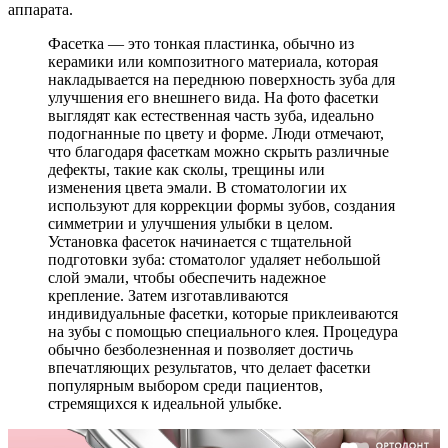
аппарата.
Фасетка — это тонкая пластинка, обычно из
керамики или композитного материала, которая
накладывается на переднюю поверхность зуба для
улучшения его внешнего вида. На фото фасетки
выглядят как естественная часть зуба, идеально
подогнанные по цвету и форме. Люди отмечают,
что благодаря фасеткам можно скрыть различные
дефекты, такие как сколы, трещины или
изменения цвета эмали. В стоматологии их
используют для коррекции формы зубов, создания
симметрии и улучшения улыбки в целом.
Установка фасеток начинается с тщательной
подготовки зуба: стоматолог удаляет небольшой
слой эмали, чтобы обеспечить надежное
крепление. Затем изготавливаются
индивидуальные фасетки, которые приклеиваются
на зубы с помощью специального клея. Процедура
обычно безболезненная и позволяет достичь
впечатляющих результатов, что делает фасетки
популярным выбором среди пациентов,
стремящихся к идеальной улыбке.