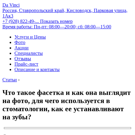
Da Vinci
Россия, Ставропольский край, Кисловодск, Парковая улица,
1Ак3
+7 (928) 822-49-...
Показать номер
Время работы: Пн-пт: 08:00—20:00; сб: 08:00—15:00
Услуги и Цены
Фото
Акции
Специалисты
Отзывы
Прайс-лист
Описание и контакты
Статьи
›
Что такое фасетка и как она выглядит
на фото, для чего используется в
стоматологии, как ее устанавливают
на зубы?