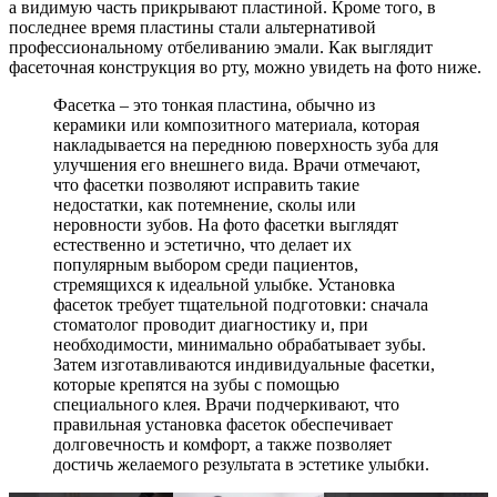
а видимую часть прикрывают пластиной. Кроме того, в
последнее время пластины стали альтернативой
профессиональному отбеливанию эмали. Как выглядит
фасеточная конструкция во рту, можно увидеть на фото ниже.
Фасетка – это тонкая пластина, обычно из
керамики или композитного материала, которая
накладывается на переднюю поверхность зуба для
улучшения его внешнего вида. Врачи отмечают,
что фасетки позволяют исправить такие
недостатки, как потемнение, сколы или
неровности зубов. На фото фасетки выглядят
естественно и эстетично, что делает их
популярным выбором среди пациентов,
стремящихся к идеальной улыбке. Установка
фасеток требует тщательной подготовки: сначала
стоматолог проводит диагностику и, при
необходимости, минимально обрабатывает зубы.
Затем изготавливаются индивидуальные фасетки,
которые крепятся на зубы с помощью
специального клея. Врачи подчеркивают, что
правильная установка фасеток обеспечивает
долговечность и комфорт, а также позволяет
достичь желаемого результата в эстетике улыбки.