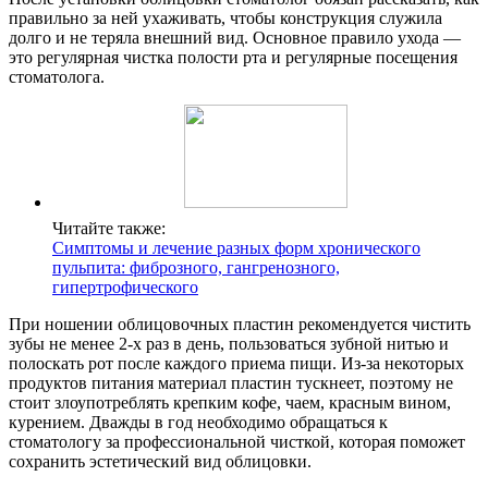
правильно за ней ухаживать, чтобы конструкция служила
долго и не теряла внешний вид. Основное правило ухода —
это регулярная чистка полости рта и регулярные посещения
стоматолога.
Читайте также:
Симптомы и лечение разных форм хронического
пульпита: фиброзного, гангренозного,
гипертрофического
При ношении облицовочных пластин рекомендуется чистить
зубы не менее 2-х раз в день, пользоваться зубной нитью и
полоскать рот после каждого приема пищи. Из-за некоторых
продуктов питания материал пластин тускнеет, поэтому не
стоит злоупотреблять крепким кофе, чаем, красным вином,
курением. Дважды в год необходимо обращаться к
стоматологу за профессиональной чисткой, которая поможет
сохранить эстетический вид облицовки.