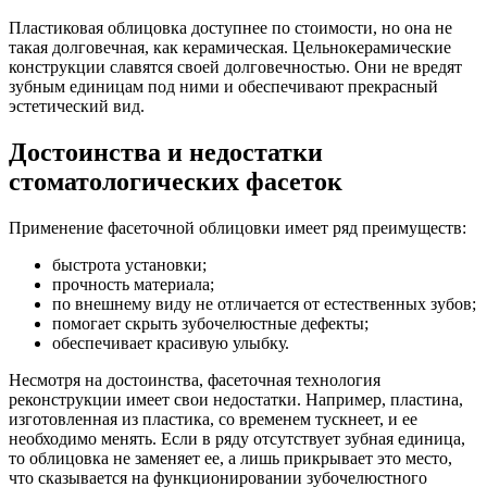
Пластиковая облицовка доступнее по стоимости, но она не
такая долговечная, как керамическая. Цельнокерамические
конструкции славятся своей долговечностью. Они не вредят
зубным единицам под ними и обеспечивают прекрасный
эстетический вид.
Достоинства и недостатки
стоматологических фасеток
Применение фасеточной облицовки имеет ряд преимуществ:
быстрота установки;
прочность материала;
по внешнему виду не отличается от естественных зубов;
помогает скрыть зубочелюстные дефекты;
обеспечивает красивую улыбку.
Несмотря на достоинства, фасеточная технология
реконструкции имеет свои недостатки. Например, пластина,
изготовленная из пластика, со временем тускнеет, и ее
необходимо менять. Если в ряду отсутствует зубная единица,
то облицовка не заменяет ее, а лишь прикрывает это место,
что сказывается на функционировании зубочелюстного