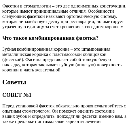
Фасетки в стоматологии – это две одноименных конструкции,
которые имеют принципиальные отличия. Особенности
следующие: фасеткой называют ортопедическую систему,
которая не задействует десну при реставрации, но имитирует
утраченную единицу за счет крепления к соседним коронкам.
Что такое комбинированная фасетка?
Зубная комбинированная коронка – это штампованная
металлическая коронка с пластмассовой облицовкой
(фасеткой). Фасетка представляет собой тонкую белую
накладку, которая закрывает губную (лицевую) поверхность
коронки и часть жевательной.
Советы
СОВЕТ №1
Перед установкой фасеток обязательно проконсультируйтесь с
опытным стоматологом. Он поможет оценить состояние
ваших зубов и определить, подходят ли фасетки именно вам, а
также предложит оптимальные варианты лечения.