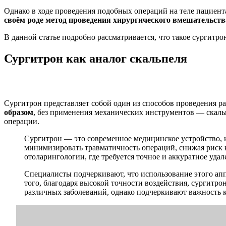
Однако в ходе проведения подобных операций на теле пациент
своём роде метод проведения хирургического вмешательств
В данной статье подробно рассматривается, что такое сургитр
Сургитрон как аналог скальпеля
Сургитрон представляет собой один из способов проведения р
образом
, без применения механических инструментов — скаль
операции.
Сургитрон — это современное медицинское устройство, 
минимизировать травматичность операций, снижая риск 
отоларингологии, где требуется точное и аккуратное удал
Специалисты подчеркивают, что использование этого ап
того, благодаря высокой точности воздействия, сургитр
различных заболеваний, однако подчеркивают важность 