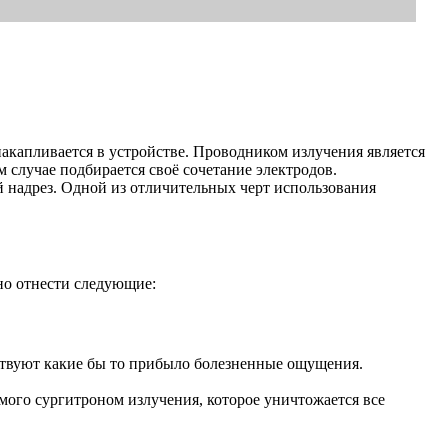
накапливается в устройстве. Проводником излучения является
случае подбирается своё сочетание электродов.
й надрез. Одной из отличительных черт использования
но отнести следующие:
ствуют какие бы то прибыло болезненные ощущения.
мого сургитроном излучения, которое уничтожается все