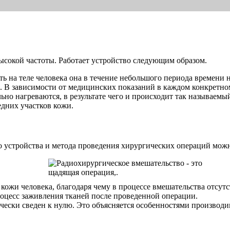
сокой частоты. Работает устройство следующим образом.
ь на теле человека она в течение небольшого периода времени 
 В зависимости от медицинских показаний в каждом конкретном 
ьно нагреваются, в результате чего и происходит так называемы
едних участков кожи.
о устройства и метода проведения хирургических операций мож
кожи человека, благодаря чему в процессе вмешательства отсут
оцесс заживления тканей после проведенной операции.
ески сведен к нулю. Это объясняется особенностями производи