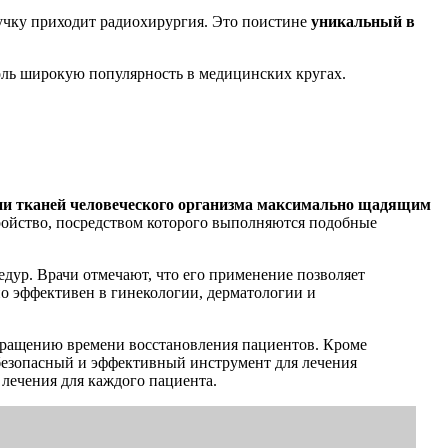
ручку приходит радиохирургия. Это поистине
уникальный в
столь широкую популярность в медицинских кругах.
нии тканей человеческого организма максимально щадящим
ройство, посредством которого выполняются подобные
ур. Врачи отмечают, что его применение позволяет
о эффективен в гинекологии, дерматологии и
кращению времени восстановления пациентов. Кроме
 безопасный и эффективный инструмент для лечения
лечения для каждого пациента.