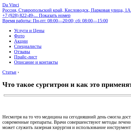
Da Vinci
Россия, Ставропольский край, Кисловодск, Парковая улица, 1
+7 (928) 822-49-...
Показать номер
Время работы: Пн-пт: 08:00—20:00; сб: 08:00—15:00
Услуги и Цены
Фото
Акции
Специалисты
Отзывы
Прайс-лист
Описание и контакты
Статьи
›
Что такое сургитрон и как это применя
Несмотря на то что медицина на сегодняшний день смогла дос
современные препараты. Врачи совершенствуют методы лечен
может служить лазерная хирургия и использование инструмент