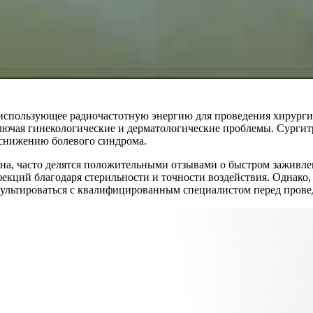
 использующее радиочастотную энергию для проведения хирурги
ключая гинекологические и дерматологические проблемы. Сурги
 снижению болевого синдрома.
а, часто делятся положительными отзывами о быстром заживле
фекций благодаря стерильности и точности воздействия. Однако
сультироваться с квалифицированным специалистом перед пров