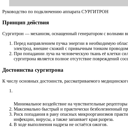
Руководство по подключению аппарата СУРГИТРОН
Принцип действия
Сургитрон — механизм, оснащенный генератором с волнами вы
Перед направлением пучка энергии в необходимую област
электрод, внешне схожий с привычным тонким проводом.
При попадании луча на человеческую ткань её клетки сил
сургитрона является полное отсутствие повреждений сос
Достоинства сургитрона
К числу основных достоинств, рассматриваемого медицинског
Минимальное воздействие на чувствительные рецепторы 
Максимально быстрый и практически безболезненный пр
Риск попадания в рану опасных микроорганизмов практич
инфекции, вирусы, а также запаивает края разреза.
В ходе выполнения надреза не остаётся ожогов.