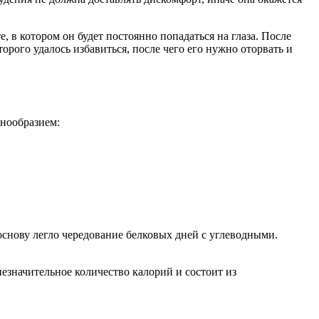
, в котором он будет постоянно попадаться на глаза. После
орого удалось избавиться, после чего его нужно оторвать и
знообразием:
снову легло чередование белковых дней с углеводными.
значительное количество калорий и состоит из