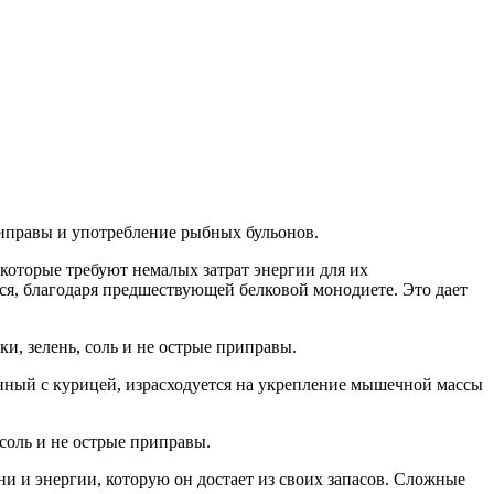
приправы и употребление рыбных бульонов.
которые требуют немалых затрат энергии для их
ся, благодаря предшествующей белковой монодиете. Это дает
и, зелень, соль и не острые приправы.
енный с курицей, израсходуется на укрепление мышечной массы
 соль и не острые приправы.
и и энергии, которую он достает из своих запасов. Сложные