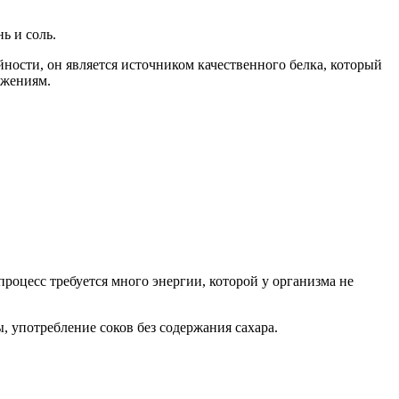
ь и соль.
ности, он является источником качественного белка, который
ожениям.
оцесс требуется много энергии, которой у организма не
 употребление соков без содержания сахара.