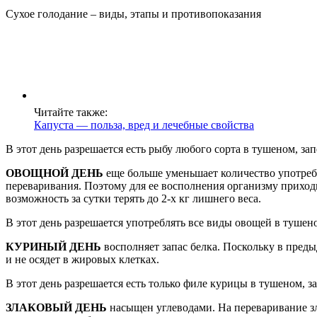
Сухое голодание – виды, этапы и противопоказания
Читайте также:
Капуста — польза, вред и лечебные свойства
В этот день разрешается есть рыбу любого сорта в тушеном, за
ОВОЩНОЙ ДЕНЬ
еще больше уменьшает количество употреб
переваривания. Поэтому для ее восполнения организму приход
возможность за сутки терять до 2-х кг лишнего веса.
В этот день разрешается употреблять все виды овощей в тушен
КУРИНЫЙ ДЕНЬ
восполняет запас белка. Поскольку в пред
и не осядет в жировых клетках.
В этот день разрешается есть только филе курицы в тушеном, з
ЗЛАКОВЫЙ ДЕНЬ
насыщен углеводами. На переваривание зл