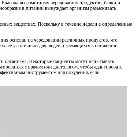
 Благодаря грамотному чередованию продуктов, белки и
Однообразие в питании вынуждает организм разыскивать
лезных веществах. Поскольку в течение недели в определенные
дения основан на чередовании различных продуктов, что
ь более устойчивой для людей, стремящихся к снижению
ти организма. Некоторые пациенты могут испытывать
тироваться с врачом или диетологом, чтобы адаптировать
эффективным инструментом для похудения, если