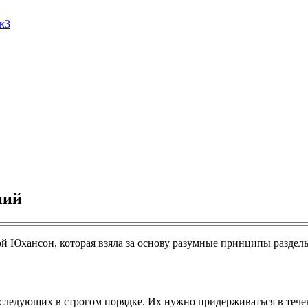
Ак3
ний
 Юхансон, которая взяла за основу разумные принципы раздель
 следующих в строгом порядке. Их нужно придерживаться в тече