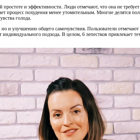
ей простоте и эффективности. Люди отмечают, что она не требуе
ет процесс похудения менее утомительным. Многие делятся пол
увства голода.
а, но и улучшению общего самочувствия. Пользователи отмечаю
ет индивидуального подхода. В целом, 6 лепестков привлекает те