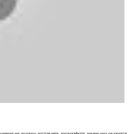
дения не должна доставлять дискомфорт, иначе она окажется