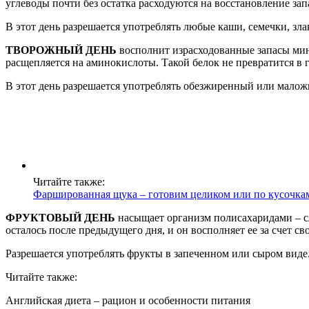
углеводы почти без остатка расходуются на восстановление зап
В этот день разрешается употреблять любые каши, семечки, злак
ТВОРОЖНЫЙ ДЕНЬ
восполнит израсходованные запасы мине
расщепляется на аминокислоты. Такой белок не превратится в 
В этот день разрешается употреблять обезжиренный или малож
Читайте также:
Фаршированная щука – готовим целиком или по кусочка
ФРУКТОВЫЙ ДЕНЬ
насыщает организм полисахаридами – с
осталось после предыдущего дня, и он восполняет ее за счет св
Разрешается употреблять фрукты в запеченном или сыром виде.
Читайте также:
Английская диета – рацион и особенности питания