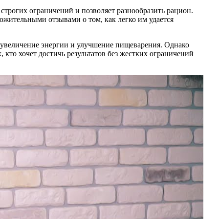
т строгих ограничений и позволяет разнообразить рацион.
ожительными отзывами о том, как легко им удается
т увеличение энергии и улучшение пищеварения. Однако
х, кто хочет достичь результатов без жестких ограничений