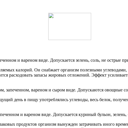
печенном и вареном виде. Допускается зелень, соль, не острые 
ляемых калорий. Он снабжает организм полезными углеводами, 
ится расходовать запасы жировых отложений. Эффект усиливает
ом, запеченном, вареном и сыром виде. Допускаются овощные сок
ыдущий день в пищу употреблялись углеводы, весь белок, получ
апеченном и вареном виде. Допускается куриный бульон, зелень,
аковых продуктов организм вынужден затрачивать иного времен