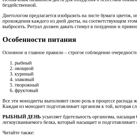
бездейственной.
Диетологом предлагается изобразить на листе бумаги цветок, и
прохождения каждого из дней диеты, на соответствующем этому
выбросить. Ритуал должен давать стимул в похудении и привно
Особенности питания
Основное и главное правило – строгое соблюдение очередности
рыбный
овощной
куриный
злаковый
творожный
фруктовый
Все эти монодиеты выполняют свою роль в процессе распада ж
Каждая из монодиет подготавливает организм к той, которая сле
РЫБНЫЙ ДЕНЬ
усыпляет бдительность организма, насыщая
легкоусваиваемого белка, который насыщает и подготавливает
Читайте также: