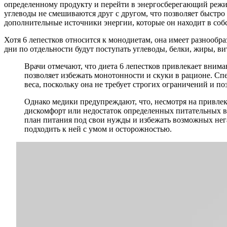
определенному продукту и перейти в энергосберегающий режим
углеводы не смешиваются друг с другом, что позволяет быстро
дополнительные источники энергии, которые он находит в соб
Хотя 6 лепестков относится к монодиетам, она имеет разнообр
дни по отдельности будут поступать углеводы, белки, жиры, 
Врачи отмечают, что диета 6 лепестков привлекает внима
позволяет избежать монотонности и скуки в рационе. Сп
веса, поскольку она не требует строгих ограничений и п
Однако медики предупреждают, что, несмотря на привле
дискомфорт или недостаток определенных питательных ве
план питания под свои нужды и избежать возможных нега
подходить к ней с умом и осторожностью.