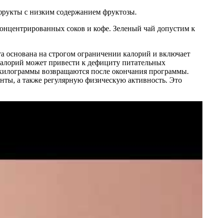
 фрукты с низким содержанием фруктозы.
концентрированных соков и кофе. Зеленый чай допустим к
та основана на строгом ограничении калорий и включает
 калорий может привести к дефициту питательных
ые килограммы возвращаются после окончания программы.
нты, а также регулярную физическую активность. Это