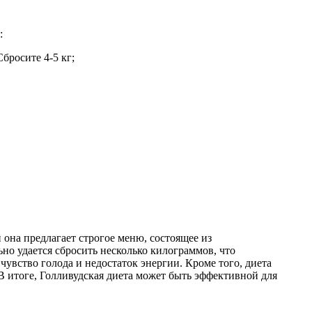
:
бросите 4-5 кг;
 она предлагает строгое меню, состоящее из
но удается сбросить несколько килограммов, что
увство голода и недостаток энергии. Кроме того, диета
В итоге, Голливудская диета может быть эффективной для