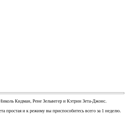
Николь Кидман, Рене Зельвегер и Кэтрин Зета-Джонс.
та простая и к режиму вы приспособитесь всего за 1 неделю.