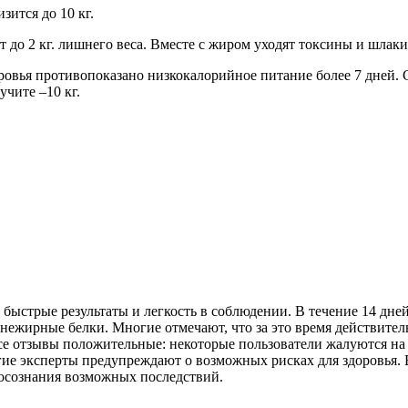
зится до 10 кг.
 до 2 кг. лишнего веса. Вместе с жиром уходят токсины и шлаки
ровья противопоказано низкокалорийное питание более 7 дней. С
чите –10 кг.
быстрые результаты и легкость в соблюдении. В течение 14 дней
нежирные белки. Многие отмечают, что за это время действитель
е отзывы положительные: некоторые пользователи жалуются на ч
ие эксперты предупреждают о возможных рисках для здоровья. 
 осознания возможных последствий.