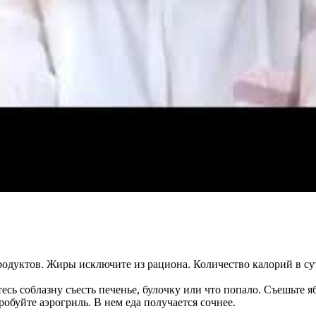
одуктов. Жиры исключите из рациона. Количество калорий в су
сь соблазну съесть печенье, булочку или что попало. Съешьте 
робуйте аэрогриль. В нем еда получается сочнее.