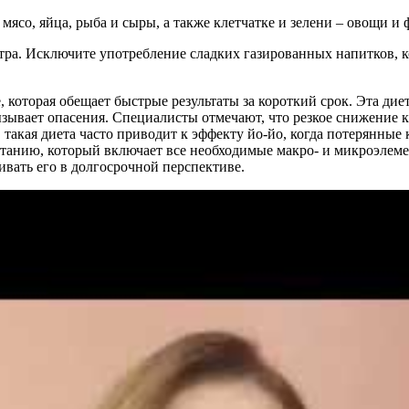
мясо, яйца, рыба и сыры, а также клетчатке и зелени – овощи и
итра. Исключите употребление сладких газированных напитков, 
 которая обещает быстрые результаты за короткий срок. Эта дие
вызывает опасения. Специалисты отмечают, что резкое снижение
о, такая диета часто приводит к эффекту йо-йо, когда потерянн
танию, который включает все необходимые макро- и микроэлеме
ивать его в долгосрочной перспективе.