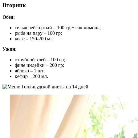
Вторник
Обед:
сельдерей тертый – 100 гр,+ сок лимона;
рыба на пару – 100 гр;
кофе – 150-200 мл.
Ужин:
отрубной хлеб – 100 гр;
филе индейки – 200 гр;
яблоко – 1 шт;
кефир – 200 мл.