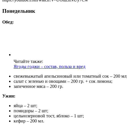
Понедельник
Обед:
Читайте также:
Ягоды годжи – состав, польза и вред
свежевыжатый апельсиновый или томатный сок – 200 мл
салат с зеленью и овощами – 200 гр. + сок лимона;
запеченное мяса – 200 гр.
Ужин:
яйца – 2 шт;
помидоры – 2 шт;
цельнозерновой тост, яблоко – 1 шт;
кефир – 200 мл.