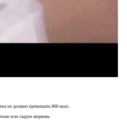
тки не должно превышать 800 ккал.
яблоко или сырую морковь.