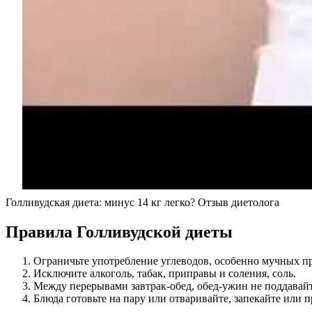
Голливудская диета: минус 14 кг легко? Отзыв диетолога
Правила Голливудской диеты
Ограничьте употребление углеводов, особенно мучных пр
Исключите алкоголь, табак, приправы и соления, соль.
Между перерывами завтрак-обед, обед-ужин не поддавайте
Блюда готовьте на пару или отваривайте, запекайте или п