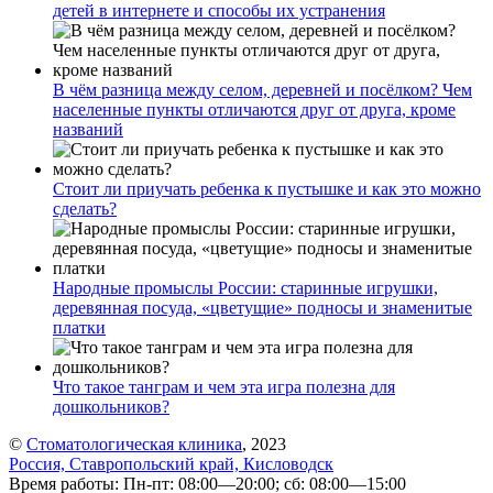
детей в интернете и способы их устранения
В чём разница между селом, деревней и посёлком? Чем
населенные пункты отличаются друг от друга, кроме
названий
Стоит ли приучать ребенка к пустышке и как это можно
сделать?
Народные промыслы России: старинные игрушки,
деревянная посуда, «цветущие» подносы и знаменитые
платки
Что такое танграм и чем эта игра полезна для
дошкольников?
©
Стоматологическая клиника
, 2023
Россия, Ставропольский край, Кисловодск
Время работы: Пн-пт: 08:00—20:00; сб: 08:00—15:00