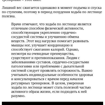
Лишний вес сжигается одинаково в момент подъема и спуска
по ступеням, поэтому в период похудения ходьба по лестнице
полезна.
Врачи отмечают, что ходьба по лестнице является
отличным способом физической активности,
способствующим укреплению сердечно-
сосудистой системы и улучшению обмена
веществ. Этот вид нагрузки помогает развивать
мышцы ног, улучшает координацию и
способствует сжиганию калорий. Однако,
несмотря на очевидные преимущества,
существуют и противопоказания. Людям с
заболеваниями суставов, сердечно-сосудистыми
патологиями или проблемами с дыхательной
системой следует проявлять осторожность. Важно
учитывать индивидуальные особенности здоровья
и консультироваться с врачом перед началом
регулярных тренировок. В целом, умеренная
ходьба по лестнице может стать полезной частью
активного образа жизни, если подходить к ней
разумно.