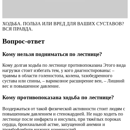
ХОДЬБА. ПОЛЬЗА ИЛИ ВРЕД ДЛЯ ВАШИХ СУСТАВОВ?
ВСЯ ПРАВДА.
Вопрос-ответ
Кому нельзя подниматься по лестнице?
Кому долгая ходьба по лестнице противопоказана Этого вида
нагрузки стоит избегать тем, у кого диагностированы: –
травмы в области голеностопа, колена, тазобедренного
сустава или спины, – варикозное расширение вен, – Лишний
вес и повышенное давление.
Кому противопоказана ходьба по лестнице?
Воздержаться от такой физической активности стоит людям с
повышенным давлением и стенокардией. Не надо ходить по
лестнице после инфаркта и инсульта, при тяжёлых пороках
сердца, бронхиальной астме, запущенной анемии и
тромбофлебите нижних конечностей.