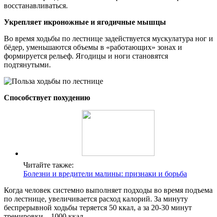
восстанавливаться.
Укрепляет икроножные и ягодичные мышцы
Во время ходьбы по лестнице задействуется мускулатура ног и
бёдер, уменьшаются объемы в «работающих» зонах и
формируется рельеф. Ягодицы и ноги становятся
подтянутыми.
Способствует похудению
Читайте также:
Болезни и вредители малины: признаки и борьба
Когда человек системно выполняет подходы во время подъема
по лестнице, увеличивается расход калорий. За минуту
беспрерывной ходьбы теряется 50 ккал, а за 20-30 минут
тренировки ‒ 1000 ккал.