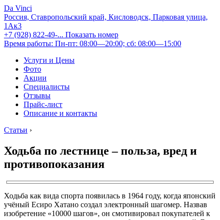
Da Vinci
Россия, Ставропольский край, Кисловодск, Парковая улица,
1Ак3
+7 (928) 822-49-...
Показать номер
Время работы: Пн-пт: 08:00—20:00; сб: 08:00—15:00
Услуги и Цены
Фото
Акции
Специалисты
Отзывы
Прайс-лист
Описание и контакты
Статьи
›
Ходьба по лестнице – польза, вред и
противопоказания
Ходьба как вида спорта появилась в 1964 году, когда японский
учёный Есиро Хатано создал электронный шагомер. Назвав
изобретение «10000 шагов», он смотивировал покупателей к