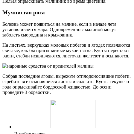
Нельзя опрыскивать малинник во время цветения.
Мучнистая роса
Болезнь может появиться на малине, если в начале лета
устанавливается жара. Одновременно с малиной могут
заболеть смородина и крыжовник.
На листьях, верхушках молодых побегов и ягодах появляются
светлые, как бы присыпанные мукой пятна. Кусты перестают
расти, стебли искривляются, листочки желтеют и осыпаются.
Собрав последние ягоды, вырежьте отплодоносившие побеги,
сгребите все осыпавшиеся листья и сожгите. Кусты текущего
года опрыскивайте бордосской жидкостью. До осени
проведите 3 обработки.
Читайте также: