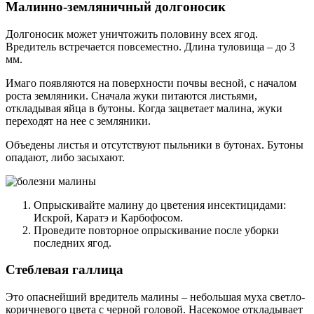
Малинно-земляничный долгоносик
Долгоносик может уничтожить половину всех ягод.
Вредитель встречается повсеместно. Длина туловища – до 3
мм.
Имаго появляются на поверхности почвы весной, с началом
роста земляники. Сначала жуки питаются листьями,
откладывая яйца в бутоны. Когда зацветает малина, жуки
переходят на нее с земляники.
Объедены листья и отсутствуют пыльники в бутонах. Бутоны
опадают, либо засыхают.
Опрыскивайте малину до цветения инсектицидами:
Искрой, Каратэ и Карбофосом.
Проведите повторное опрыскивание после уборки
последних ягод.
Стеблевая галлица
Это опаснейший вредитель малины – небольшая муха светло-
коричневого цвета с черной головой. Насекомое откладывает