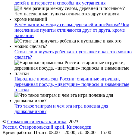
детей в интернете и способы их устранения
В чём разница между селом, деревней и посёлком? Чем
населенные пункты отличаются друг от друга, кроме
названий
Стоит ли приучать ребенка к пустышке и как это можно
сделать?
Народные промыслы России: старинные игрушки,
деревянная посуда, «цветущие» подносы и знаменитые
платки
Что такое танграм и чем эта игра полезна для
дошкольников?
©
Стоматологическая клиника
, 2023
Россия, Ставропольский край, Кисловодск
Время работы: Пн-пт: 08:00—20:00; сб: 08:00—15:00