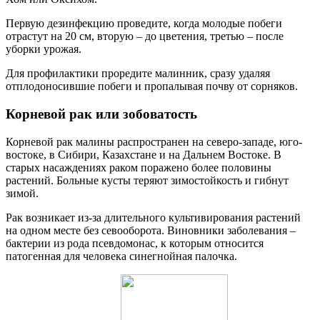
Первую дезинфекцию проведите, когда молодые побеги
отрастут на 20 см, вторую – до цветения, третью – после
уборки урожая.
Для профилактики проредите малинник, сразу удаляя
отплодоносившие побеги и пропалывая почву от сорняков.
Корневой рак или зобоватость
Корневой рак малины распространен на северо-западе, юго-
востоке, в Сибири, Казахстане и на Дальнем Востоке. В
старых насаждениях раком поражено более половины
растений. Больные кусты теряют зимостойкость и гибнут
зимой.
Рак возникает из-за длительного культивирования растений
на одном месте без севооборота. Виновники заболевания –
бактерии из рода псевдомонас, к которым относится
патогенная для человека синегнойная палочка.