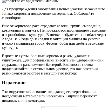
Для предупреждения заболевания новые участки засаживайте
только здоровым посадочным материалом. Соблюдайте
севооборот.
Еще от корневого рака страдают яблони, груша, смородина,
крыжовник и капуста. Не поражаются заболеванием зерновые
и зернобобовые культуры. В почве возбудитель погибает через
2 года. За 2 года до закладки плантации малины на участке
нужно выращивать горох, фасоль, бобы или любые зерновые
культуры.
Взрослые кусты, больные корневым раком, удалите и
уничтожьте. Для профилактики внесите РК- удобрения – они
сдерживают размножение бактерий. Влажность почвы
поддерживайте на оптимальном уровне, так как бактерии
размножаются быстрее в засушливую погоду.
Израстание
Это вирусное заболевание, передающееся через больной
посадочный материал или насекомых. Вирусы переносят
цикадки, тли и нематоды.