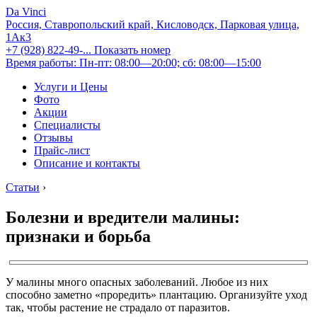
Da Vinci
Россия, Ставропольский край, Кисловодск, Парковая улица,
1Ак3
+7 (928) 822-49-...
Показать номер
Время работы: Пн-пт: 08:00—20:00; сб: 08:00—15:00
Услуги и Цены
Фото
Акции
Специалисты
Отзывы
Прайс-лист
Описание и контакты
Статьи
›
Болезни и вредители малины:
признаки и борьба
У малины много опасных заболеваний. Любое из них
способно заметно «проредить» плантацию. Организуйте уход
так, чтобы растение не страдало от паразитов.