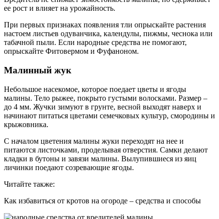
ее рост и влияет на урожайность.
При первых признаках появления тли опрыскайте растения
настоем листьев одуванчика, календулы, пижмы, чеснока или
табачной пыли. Если народные средства не помогают,
опрыскайте Фитовермом и Фуфаноном.
Малинный жук
Небольшое насекомое, которое поедает цветы и ягоды
малины. Тело рыжее, покрыто густыми волосками. Размер –
до 4 мм. Жучки зимуют в грунте, весной выходят наверх и
начинают питаться цветами семечковых культур, смородины и
крыжовника.
С началом цветения малины жуки переходят на нее и
питаются листочками, проделывая отверстия. Самки делают
кладки в бутоны и завязи малины. Вылупившиеся из яиц
личинки поедают созревающие ягоды.
Читайте также:
Как избавиться от кротов на огороде – средства и способы