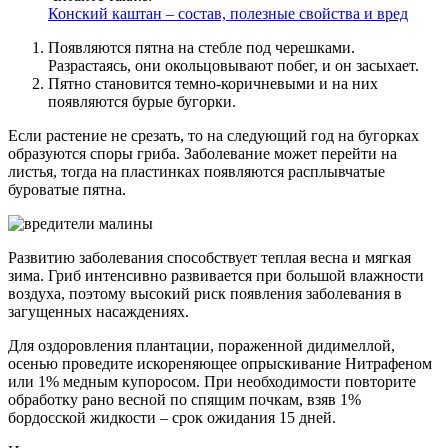
Конский каштан – состав, полезные свойства и вред
Появляются пятна на стебле под черешками.
Разрастаясь, они окольцовывают побег, и он засыхает.
Пятно становится темно-коричневыми и на них
появляются бурые бугорки.
Если растение не срезать, то на следующий год на бугорках
образуются споры гриба. Заболевание может перейти на
листья, тогда на пластинках появляются расплывчатые
буроватые пятна.
Развитию заболевания способствует теплая весна и мягкая
зима. Гриб интенсивно развивается при большой влажности
воздуха, поэтому высокий риск появления заболевания в
загущенных насаждениях.
Для оздоровления плантации, пораженной дидимеллой,
осенью проведите искореняющее опрыскивание Нитрафеном
или 1% медным купоросом. При необходимости повторите
обработку рано весной по спящим почкам, взяв 1%
бордосской жидкости – срок ожидания 15 дней.