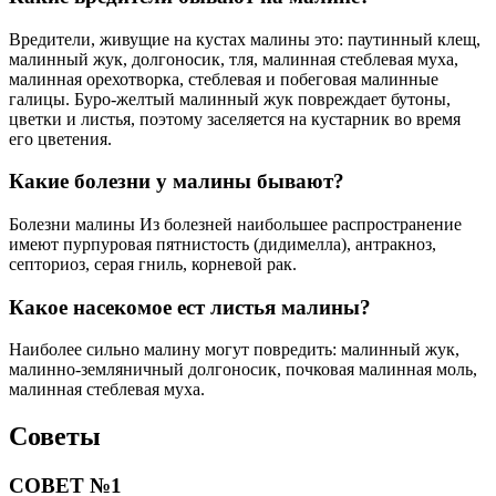
Вредители, живущие на кустах малины это: паутинный клещ,
малинный жук, долгоносик, тля, малинная стеблевая муха,
малинная орехотворка, стеблевая и побеговая малинные
галицы. Буро-желтый малинный жук повреждает бутоны,
цветки и листья, поэтому заселяется на кустарник во время
его цветения.
Какие болезни у малины бывают?
Болезни малины Из болезней наибольшее распространение
имеют пурпуровая пятнистость (дидимелла), антракноз,
септориоз, серая гниль, корневой рак.
Какое насекомое ест листья малины?
Наиболее сильно малину могут повредить: малинный жук,
малинно-земляничный долгоносик, почковая малинная моль,
малинная стеблевая муха.
Советы
СОВЕТ №1