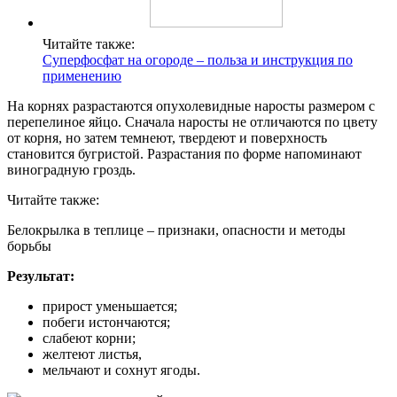
Читайте также:
Суперфосфат на огороде – польза и инструкция по
применению
На корнях разрастаются опухолевидные наросты размером с
перепелиное яйцо. Сначала наросты не отличаются по цвету
от корня, но затем темнеют, твердеют и поверхность
становится бугристой. Разрастания по форме напоминают
виноградную гроздь.
Читайте также:
Белокрылка в теплице – признаки, опасности и методы
борьбы
Результат:
прирост уменьшается;
побеги истончаются;
слабеют корни;
желтеют листья,
мельчают и сохнут ягоды.