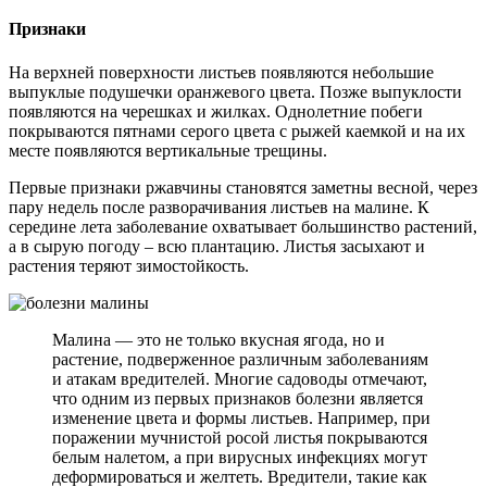
Признаки
На верхней поверхности листьев появляются небольшие
выпуклые подушечки оранжевого цвета. Позже выпуклости
появляются на черешках и жилках. Однолетние побеги
покрываются пятнами серого цвета с рыжей каемкой и на их
месте появляются вертикальные трещины.
Первые признаки ржавчины становятся заметны весной, через
пару недель после разворачивания листьев на малине. К
середине лета заболевание охватывает большинство растений,
а в сырую погоду – всю плантацию. Листья засыхают и
растения теряют зимостойкость.
Малина — это не только вкусная ягода, но и
растение, подверженное различным заболеваниям
и атакам вредителей. Многие садоводы отмечают,
что одним из первых признаков болезни является
изменение цвета и формы листьев. Например, при
поражении мучнистой росой листья покрываются
белым налетом, а при вирусных инфекциях могут
деформироваться и желтеть. Вредители, такие как