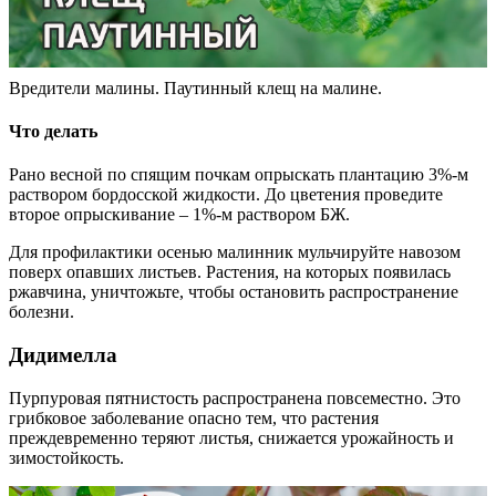
Вредители малины. Паутинный клещ на малине.
Что делать
Рано весной по спящим почкам опрыскать плантацию 3%-м
раствором бордосской жидкости. До цветения проведите
второе опрыскивание – 1%-м раствором БЖ.
Для профилактики осенью малинник мульчируйте навозом
поверх опавших листьев. Растения, на которых появилась
ржавчина, уничтожьте, чтобы остановить распространение
болезни.
Дидимелла
Пурпуровая пятнистость распространена повсеместно. Это
грибковое заболевание опасно тем, что растения
преждевременно теряют листья, снижается урожайность и
зимостойкость.