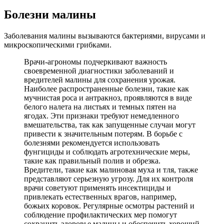
Болезни малины
Заболевания малины вызываются бактериями, вирусами и
микроскопическими грибками.
Врачи-агрономы подчеркивают важность
своевременной диагностики заболеваний и
вредителей малины для сохранения урожая.
Наиболее распространенные болезни, такие как
мучнистая роса и антракноз, проявляются в виде
белого налета на листьях и темных пятен на
ягодах. Эти признаки требуют немедленного
вмешательства, так как запущенные случаи могут
привести к значительным потерям. В борьбе с
болезнями рекомендуется использовать
фунгициды и соблюдать агротехнические меры,
такие как правильный полив и обрезка.
Вредители, такие как малиновая муха и тля, также
представляют серьезную угрозу. Для их контроля
врачи советуют применять инсектициды и
привлекать естественных врагов, например,
божьих коровок. Регулярные осмотры растений и
соблюдение профилактических мер помогут
сохранить здоровье малины и обеспечить хороший