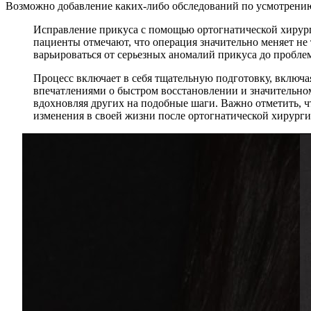
Возможно добавление каких-либо обследований по усмотрению 
Исправление прикуса с помощью ортогнатической хирург
пациенты отмечают, что операция значительно меняет не
варьироваться от серьезных аномалий прикуса до пробле
Процесс включает в себя тщательную подготовку, включа
впечатлениями о быстром восстановлении и значительном
вдохновляя других на подобные шаги. Важно отметить, 
изменения в своей жизни после ортогнатической хирурги