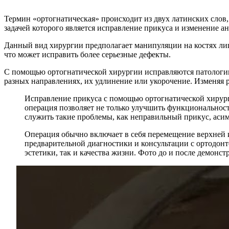
Термин «ортогнатическая» происходит из двух латинских слов
задачей которого является исправление прикуса и изменение а
Данный вид хирургии предполагает манипуляции на костях лиц
что может исправить более серьезные дефекты.
С помощью ортогнатической хирургии исправляются патологии
разных направлениях, их удлинение или укорочение. Изменяя р
Исправление прикуса с помощью ортогнатической хирург
операция позволяет не только улучшить функциональнос
служить такие проблемы, как неправильный прикус, асим
Операция обычно включает в себя перемещение верхней 
предварительной диагностики и консультации с ортодонт
эстетики, так и качества жизни. Фото до и после демон