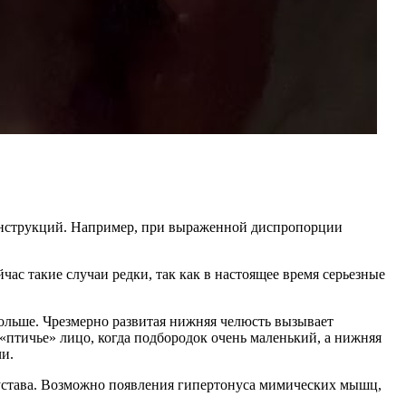
онструкций. Например, при выраженной диспропорции
ас такие случаи редки, так как в настоящее время серьезные
ольше. Чрезмерно развитая нижняя челюсть вызывает
«птичье» лицо, когда подбородок очень маленький, а нижняя
чи.
устава. Возможно появления гипертонуса мимических мышц,