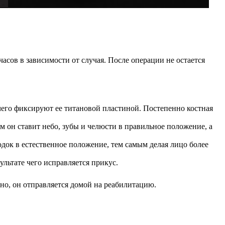
асов в зависимости от случая. После операции не остается
чего фиксируют ее титановой пластиной. Постепенно костная
 он ставит небо, зубы и челюсти в правильное положение, а
док в естественное положение, тем самым делая лицо более
ультате чего исправляется прикус.
но, он отправляется домой на реабилитацию.