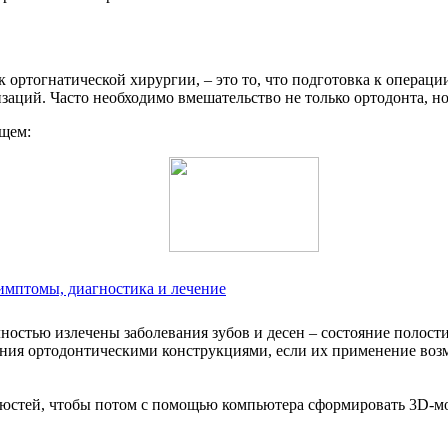
к ортогнатической хирургии, – это то, что подготовка к операц
заций. Часто необходимо вмешательство не только ортодонта, но
ющем:
имптомы, диагностика и лечение
остью излечены заболевания зубов и десен – состояние полост
ния ортодонтическими конструкциями, если их применение воз
люстей, чтобы потом с помощью компьютера сформировать 3D-мо