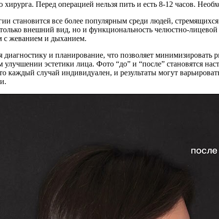
хирурга. Перед операцией нельзя пить и есть 8-12 часов. Необ
ии становится все более популярным среди людей, стремящихся
 только внешний вид, но и функциональность челюстно-лицевой
м с жеванием и дыханием.
я диагностику и планирование, что позволяет минимизировать р
 улучшении эстетики лица. Фото “до” и “после” становятся на
что каждый случай индивидуален, и результаты могут варьирова
и.