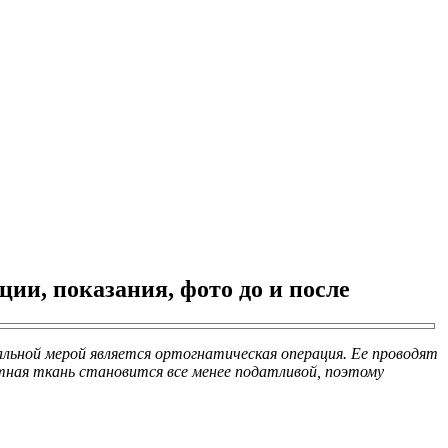
ии, показания, фото до и после
альной мерой является ортогнатическая операция. Ее проводят
стная ткань становится все менее податливой, поэтому