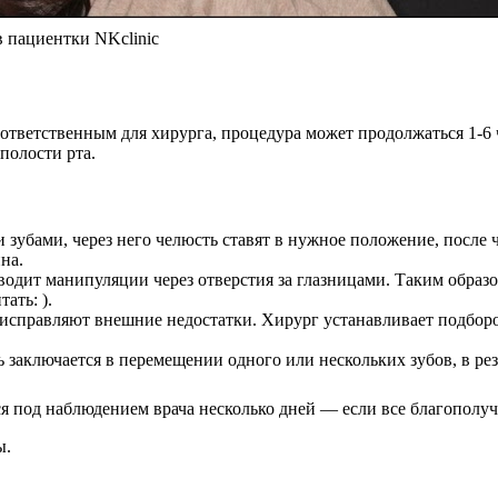
 пациентки NKclinic
тветственным для хирурга, процедура может продолжаться 1-6 ч
полости рта.
 зубами, через него челюсть ставят в нужное положение, после 
на.
одит манипуляции через отверстия за глазницами. Таким образом
ать: ).
исправляют внешние недостатки. Хирург устанавливает подборо
 заключается в перемещении одного или нескольких зубов, в рез
я под наблюдением врача несколько дней — если все благополуч
ы.