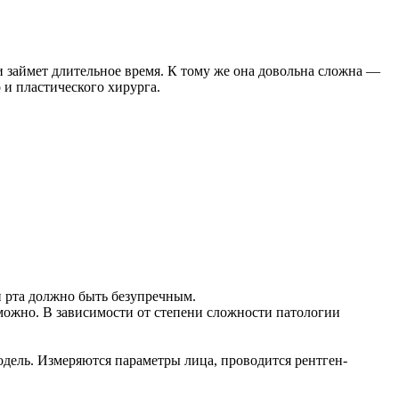
ии займет длительное время. К тому же она довольна сложна —
 и пластического хирурга.
и рта должно быть безупречным.
можно. В зависимости от степени сложности патологии
дель. Измеряются параметры лица, проводится рентген-