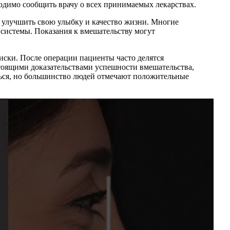
ходимо сообщить врачу о всех принимаемых лекарствах.
 улучшить свою улыбку и качество жизни. Многие
 системы. Показания к вмешательству могут
иски. После операции пациенты часто делятся
стоящими доказательствами успешности вмешательства,
ться, но большинство людей отмечают положительные