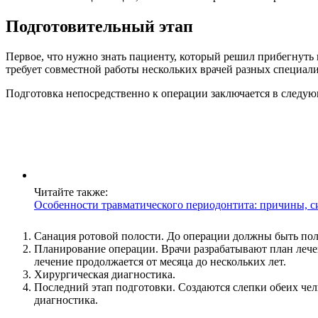
Подготовительный этап
Первое, что нужно знать пациенту, который решил прибегнуть 
требует совместной работы нескольких врачей разных специали
Подготовка непосредственно к операции заключается в следу
Читайте также:
Особенности травматического периодонтита: причины, с
Санация ротовой полости. До операции должны быть полн
Планирование операции. Врачи разрабатывают план лече
лечение продолжается от месяца до нескольких лет.
Хирургическая диагностика.
Последний этап подготовки. Создаются слепки обеих че
диагностика.