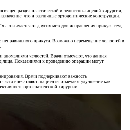
посвящен раздел пластической и челюстно-лицевой хирургии,
назначение, что и различные ортодонтические конструкции.
на отличается от других методов исправления прикуса тем,
е неправильного прикуса. Возможно перемещение челюстей в
.
и аномалиями челюстей. Врачи отмечают, что данная
ид лица. Показаниями к проведению операции могут
ланирования. Врачи подчеркивают важность
и часто впечатляют: пациенты отмечают улучшение как
фективность ортогнатической хирургии.