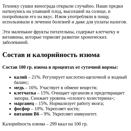
Технику сушки винограда открыли случайно. Наши предки
наткнулись на упавший плод, высохший на солнце, и
попробовали его на вкус. Изюм употребляли в пищу,
использовали в лечении болезней и даже для уплаты налогов.
Эти маленькие фрукты питательны, содержат клетчатку и
витамины, которые тормозят развитие хронических
заболеваний.
Состав и калорийность изюма
Состав 100 гр. изюма в процентах от суточной нормы:
калий
– 21%. Регулирует кислотно-щелочной и водный
баланс;
медь
– 16%. Участвует в обмене веществ;
клетчатка
– 15%. Очищает организм и предотвращает
запоры. Снижает уровень «плохого холестерина»;
марганец
– 15%. Нормализует работу мозга;
фосфор
– 10%. Укрепляет кости;
витамин В6
– 9%. Укрепляет иммунитет.
Калорийность изюма – 299 ккал на 100 гр.