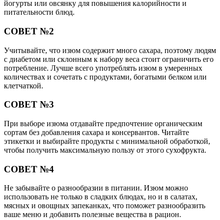
йогурты или овсянку для повышения калорийности и
питательности блюд.
СОВЕТ №2
Учитывайте, что изюм содержит много сахара, поэтому людям
с диабетом или склонным к набору веса стоит ограничить его
потребление. Лучше всего употреблять изюм в умеренных
количествах и сочетать с продуктами, богатыми белком или
клетчаткой.
СОВЕТ №3
При выборе изюма отдавайте предпочтение органическим
сортам без добавления сахара и консервантов. Читайте
этикетки и выбирайте продукты с минимальной обработкой,
чтобы получить максимальную пользу от этого сухофрукта.
СОВЕТ №4
Не забывайте о разнообразии в питании. Изюм можно
использовать не только в сладких блюдах, но и в салатах,
мясных и овощных запеканках, что поможет разнообразить
ваше меню и добавить полезные вещества в рацион.