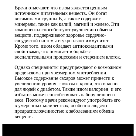
Врачи отмечают, что изюм является ценным
источником питательных веществ. Он богат
витаминами группы B, а также содержит
минералы, такие как калий, магний и железо. Эти
компоненты способствуют улучшению обмена
веществ, поддерживают здоровье сердечно-
сосудистой системы и укрепляют иммунитет.
Кроме того, изюм обладает антиоксидантными
свойствами, что помогает в борьбе с
воспалительными процессами и старением клеток.
Однако специалисты предупреждают о возможном
вреде изюма при чрезмерном употреблении.
Высокое содержание сахаров может привести к
увеличению уровня глюкозы в крови, что опасно
для людей с диабетом. Также изюм калориен, и его
избыток может способствовать набору лишнего
веса. Поэтому врачи рекомендуют употреблять его
в умеренных количествах, особенно людям с
предрасположенностью к заболеваниям обмена
веществ.