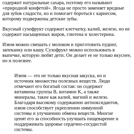
содержит натуральные сахара, поэтому его называют
«природной конфетой». Ягода не просто заменяет вредные
для зубов сладости, но и помогает бороться с кариесом,
которому подвержены детские зубы.
Вкусный сухофрукт содержит клетчатку, калий, железо, но не
содержит насыщенных жиров, глютена и холестерина.
Изюм можно смешать с молоком и приготовить пудинг,
запеканку или кашу. Сухофрукт можно использовать в
выпечке, которую любят дети. Он делает ее не только вкуснее,
но и полезнее.
Изюм — это не только вкусная закуска, но и
источник множества полезных веществ. Люди
отмечают его богатый состав: он содержит
витамины группы B, витамин K, а также
минералы, такие как калий, магний и железо.
Благодаря высокому содержанию антиоксидантов,
изюм способствует укреплению иммунной
системы и улучшению обмена веществ. Многие
ценят его за способность улучшать пищеварение и
поддерживать здоровье сердечно-сосудистой
системы.