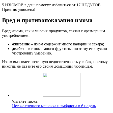
5 ИЗЮМОВ в день помогут избавиться от 17 НЕДУГОВ.
Приятно удивлена!
Вред и противопоказания изюма
Вред изюма, как и многих продуктов, связан с чрезмерным
употреблением:
ожирение
– изюм содержит много калорий и сахара;
диабет
– в изюме много фруктозы, поэтому его нужно
употреблять умеренно.
Изюм вызывает почечную недостаточность у собак, поэтому
никогда не давайте его своим домашним любимцам.
Читайте также:
Нет желточного мешочка и эмбриона в 6 недель