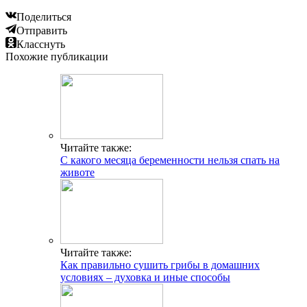
Поделиться
Отправить
Класснуть
Похожие публикации
Читайте также:
С какого месяца беременности нельзя спать на
животе
Читайте также:
Как правильно сушить грибы в домашних
условиях – духовка и иные способы