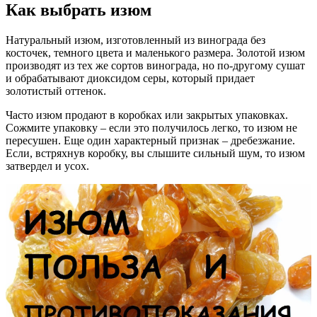
Как выбрать изюм
Натуральный изюм, изготовленный из винограда без
косточек, темного цвета и маленького размера. Золотой изюм
производят из тех же сортов винограда, но по-другому сушат
и обрабатывают диоксидом серы, который придает
золотистый оттенок.
Часто изюм продают в коробках или закрытых упаковках.
Сожмите упаковку – если это получилось легко, то изюм не
пересушен. Еще один характерный признак – дребезжание.
Если, встряхнув коробку, вы слышите сильный шум, то изюм
затвердел и усох.