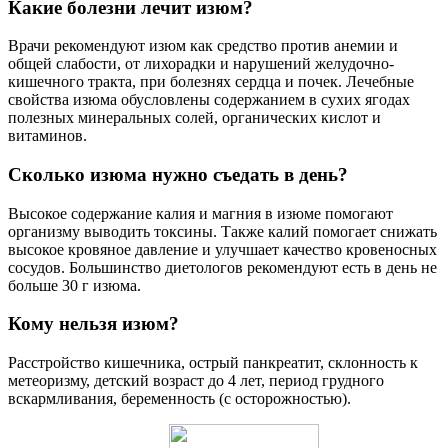
Какие болезни лечит изюм?
Врачи рекомендуют изюм как средство против анемии и
общей слабости, от лихорадки и нарушений желудочно-
кишечного тракта, при болезнях сердца и почек. Лечебные
свойства изюма обусловлены содержанием в сухих ягодах
полезных минеральных солей, органических кислот и
витаминов.
Сколько изюма нужно съедать в день?
Высокое содержание калия и магния в изюме помогают
организму выводить токсины. Также калий помогает снижать
высокое кровяное давление и улучшает качество кровеносных
сосудов. Большинство диетологов рекомендуют есть в день не
больше 30 г изюма.
Кому нельзя изюм?
Расстройство кишечника, острый панкреатит, склонность к
метеоризму, детский возраст до 4 лет, период грудного
вскармливания, беременность (с осторожностью).