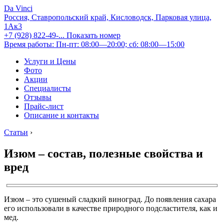
Da Vinci
Россия, Ставропольский край, Кисловодск, Парковая улица,
1Ак3
+7 (928) 822-49-...
Показать номер
Время работы: Пн-пт: 08:00—20:00; сб: 08:00—15:00
Услуги и Цены
Фото
Акции
Специалисты
Отзывы
Прайс-лист
Описание и контакты
Статьи
›
Изюм – состав, полезные свойства и
вред
Изюм – это сушеный сладкий виноград. До появления сахара
его использовали в качестве природного подсластителя, как и
мед.