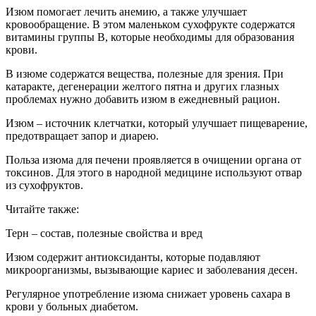
Изюм помогает лечить анемию, а также улучшает
кровообращение. В этом маленьком сухофрукте содержатся
витамины группы B, которые необходимы для образования
крови.
В изюме содержатся вещества, полезные для зрения. При
катаракте, дегенерации желтого пятна и других глазных
проблемах нужно добавить изюм в ежедневный рацион.
Изюм – источник клетчатки, который улучшает пищеварение,
предотвращает запор и диарею.
Польза изюма для печени проявляется в очищении органа от
токсинов. Для этого в народной медицине используют отвар
из сухофруктов.
Читайте также:
Терн – состав, полезные свойства и вред
Изюм содержит антиоксиданты, которые подавляют
микроорганизмы, вызывающие кариес и заболевания десен.
Регулярное употребление изюма снижает уровень сахара в
крови у больных диабетом.