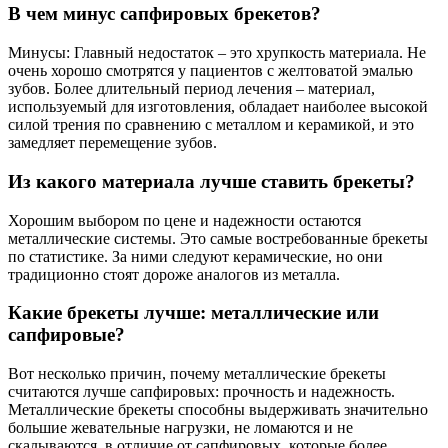
В чем минус сапфировых брекетов?
Минусы: Главный недостаток – это хрупкость материала. Не
очень хорошо смотрятся у пациентов с желтоватой эмалью
зубов. Более длительный период лечения – материал,
используемый для изготовления, обладает наиболее высокой
силой трения по сравнению с металлом и керамикой, и это
замедляет перемещение зубов.
Из какого материала лучше ставить брекеты?
Хорошим выбором по цене и надежности остаются
металлические системы. Это самые востребованные брекеты
по статистике. За ними следуют керамические, но они
традиционно стоят дороже аналогов из металла.
Какие брекеты лучше: металлические или
сапфировые?
Вот несколько причин, почему металлические брекеты
считаются лучше сапфировых: прочность и надежность.
Металлические брекеты способны выдерживать значительно
большие жевательные нагрузки, не ломаются и не
скалываются, в отличие от сапфировых, которые более