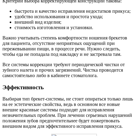
Критерии выбора корректирующей конструкции таковы:
быстрота и качество исправления недостатков прикуса;
удобство использования и простота ухода;
внешний вид изделия;
стоимость изготовления и установки.
Важно учитывать степень комфортности ношения брекетов
для пациента, отсутствие неприятных ощущений при
пережевывании пищи, в процессе речи. Нужно следить,
чтобы еда не попадала под накладку и не застревала там.
Все системы коррекции требуют периодической чистки от
зубного налета и прочих загрязнений. Чистка проводится
самостоятельно либо в кабинете стоматолога.
Эффективность
Выбирая тип брекет-системы, не стоит опираться только лишь
на ее эстетические свойства, ведь в основном все новые
внешне красивые системы подходят для исправления
незначительных проблем. При лечении серьезных нарушений
положения зубов предпочтительнее будет пожертвовать
внешним видом для эффективного исправления прикуса.