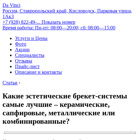
Da Vinci
Россия, Ставропольский край, Кисловодск, Парковая улица,
1Ак3
+7 (928) 822-49-...
Показать номер
Время работы: Пн-пт: 08:00—20:00; сб: 08:00—15:00
Услуги и Цены
Фото
Акции
Специалисты
Отзывы
Прайс-лист
Описание и контакты
Статьи
›
Какие эстетические брекет-системы
самые лучшие – керамические,
сапфировые, металлические или
комбинированные?