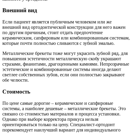
Внешний вид
Если пациент является публичным человеком или же
внешний вид ортодонтической конструкции для него важен
по другим причинам, стоит отдать предпочтение
керамическим, сапфировым или комбинированным системам,
которые почти полностью сливаются с зубной эмалью.
Металлические брекеты тоже могут украсить зубной ряд, для
повышения эстетичности металлическую скобу украшают
стразами, фианитами, драгоценными камнями. Непрозрачные
эстетические и комбинированные системы иногда делают
светлее собственных зубов, если они полностью закрывают
обе челюсти.
Стоимость
По цене самые дорогие – керамические и сапфировые
системы, а наиболее дешевые – металлические брекеты. Это
связано со стоимостью материалов и процесса установки.
Однако при выборе корректора прикуса нельзя
ориентироваться только на цену. Специалист-ортодонт
порекомендует наилучший вариант для индивидуального