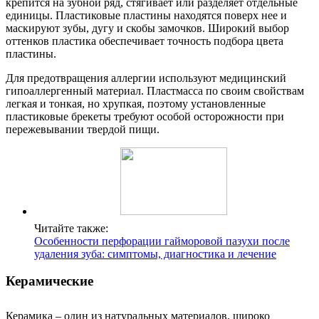
крепится на зубной ряд, стягивает или разделяет отдельные
единицы. Пластиковые пластины находятся поверх нее и
маскируют зубы, дугу и скобы замочков. Широкий выбор
оттенков пластика обеспечивает точность подбора цвета
пластины.
Для предотвращения аллергии используют медицинский
гипоаллергенный материал. Пластмасса по своим свойствам
легкая и тонкая, но хрупкая, поэтому установленные
пластиковые брекеты требуют особой осторожности при
пережевывании твердой пищи.
Читайте также:
Особенности перфорации гайморовой пазухи после
удаления зуба: симптомы, диагностика и лечение
Керамические
Керамика – один из натуральных материалов, широко