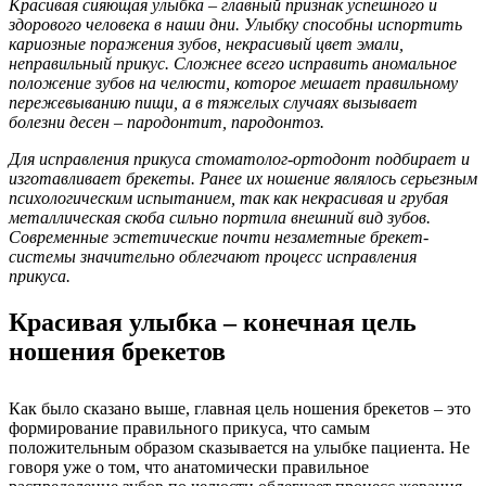
Красивая сияющая улыбка – главный признак успешного и
здорового человека в наши дни. Улыбку способны испортить
кариозные поражения зубов, некрасивый цвет эмали,
неправильный прикус. Сложнее всего исправить аномальное
положение зубов на челюсти, которое мешает правильному
пережевыванию пищи, а в тяжелых случаях вызывает
болезни десен – пародонтит, пародонтоз.
Для исправления прикуса стоматолог-ортодонт подбирает и
изготавливает брекеты. Ранее их ношение являлось серьезным
психологическим испытанием, так как некрасивая и грубая
металлическая скоба сильно портила внешний вид зубов.
Современные эстетические почти незаметные брекет-
системы значительно облегчают процесс исправления
прикуса.
Красивая улыбка – конечная цель
ношения брекетов
Как было сказано выше, главная цель ношения брекетов – это
формирование правильного прикуса, что самым
положительным образом сказывается на улыбке пациента. Не
говоря уже о том, что анатомически правильное