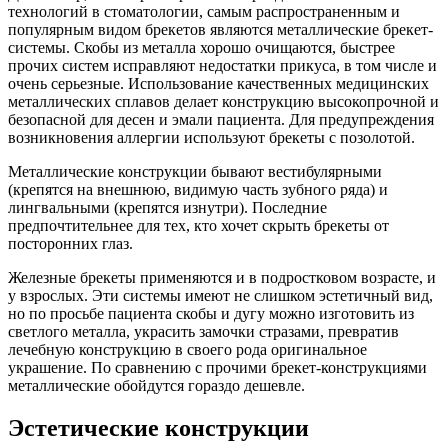
технологий в стоматологии, самым распространенным и
популярным видом брекетов являются металлические брекет-
системы. Скобы из металла хорошо очищаются, быстрее
прочих систем исправляют недостатки прикуса, в том числе и
очень серьезные. Использование качественных медицинских
металлических сплавов делает конструкцию высокопрочной и
безопасной для десен и эмали пациента. Для предупреждения
возникновения аллергии используют брекеты с позолотой.
Металлические конструкции бывают вестибулярными
(крепятся на внешнюю, видимую часть зубного ряда) и
лингвальными (крепятся изнутри). Последние
предпочтительнее для тех, кто хочет скрыть брекеты от
посторонних глаз.
Железные брекеты применяются и в подростковом возрасте, и
у взрослых. Эти системы имеют не слишком эстетичный вид,
но по просьбе пациента скобы и дугу можно изготовить из
светлого металла, украсить замочки стразами, превратив
лечебную конструкцию в своего рода оригинальное
украшение. По сравнению с прочими брекет-конструкциями
металлические обойдутся гораздо дешевле.
Эстетические конструкции