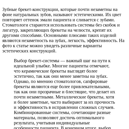
Зубные брекет-конструкции, которые почти незаметны на
фоне натуральных зубов, называют эстетическими. Их цвет
повторяет оттенок эмали пациента и сливается с зубами.
Стоматологи стараются использовать системы без скобок и
лигатур, закрепляющих брекеты на челюсти, крепят их
другими способами. Основными плюсами таких изделий
являются незаметность на зубах, легкость, эффективность. На
фото к статье можно увидеть различные варианты
эстетических конструкций.
Выбор брекет-системы — важный шаг на пути к
идеальной улыбке. Многие пациенты отмечают,
что керамические брекеты выглядят более
эстетично, так как они менее заметны на зубах.
Однако, по мнению стоматологов, сапфировые
брекеты являются еще более привлекательными,
так как они прозрачные и блестящие, что делает их
почти незаметными. Металлические брекеты, хотя
и более заметные, часто выбирают за их прочность
и эффективность в исправлении сложных случаев.
Комбинированные системы, сочетающие разные
материалы, позволяют достичь оптимального
результата, учитывая индивидуальные
особенности пациента. В конечном итоге, выбор