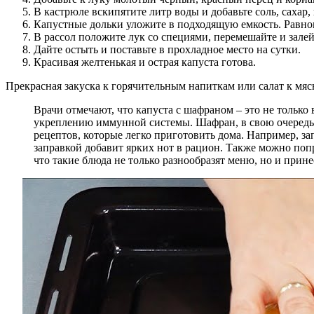
В кастрюле вскипятите литр воды и добавьте соль, сахар,
Капустные дольки уложите в подходящую емкость. Равно
В рассол положите лук со специями, перемешайте и залей
Дайте остыть и поставьте в прохладное место на сутки.
Красивая желтенькая и острая капуста готова.
Прекрасная закуска к горячительным напиткам или салат к мя
Врачи отмечают, что капуста с шафраном – это не только
укреплению иммунной системы. Шафран, в свою очередь,
рецептов, которые легко приготовить дома. Например, з
заправкой добавит ярких нот в рацион. Также можно по
что такие блюда не только разнообразят меню, но и прине