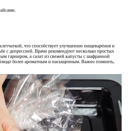
лайсами.
и клетчаткой, что способствует улучшению пищеварения и
бе с депрессией. Врачи рекомендуют несколько простых
ным гарниром, а салат из свежей капусты с шафранной
т блюдо более ароматным и насыщенным. Важно помнить,