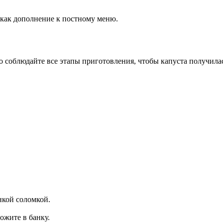
и как дополнение к постному меню.
о соблюдайте все этапы приготовления, чтобы капуста получил
нкой соломкой.
ожите в банку.