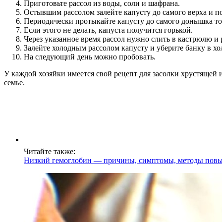
Приготовьте рассол из воды, соли и шафрана.
Остывшим рассолом залейте капусту до самого верха и пос
Периодически протыкайте капусту до самого донышка то
Если этого не делать, капуста получится горькой.
Через указанное время рассол нужно слить в кастрюлю и р
Залейте холодным рассолом капусту и уберите банку в х
На следующий день можно пробовать.
У каждой хозяйки имеется свой рецепт для засолки хрустящей
семье.
Читайте также:
Низкий гемоглобин — причины, симптомы, методы пов