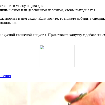
тавьте в миску на два дня.
нким ножом или деревянной палочкой, чтобы выходил газ.
астворить в нем сахар. Если хотите, то можете добавить специи.
олодильник.
 и вкусной квашеной капусты. Приготовьте капусту с добавлени
ышения