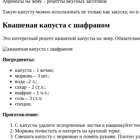
Абрикосы на зиму – рецепты вкусных заготовок
Такую капусту можно использовать не только как закуску, но 
Квашеная капуста с шафраном
Это интересный рецепт квашеной капусты на зиму. Обязательн
Ингредиенты:
капуста – 1 кочан;
морковь – 3 шт.;
вода –2 л.;
сахар – 2 ст.л.;
шафран – 1 ч.л.;
соль – 3 ст.л;
специи.
Приготовление:
С капусты удалите испорченные листья и нашинкуйте то
Морковь почистить и натереть на крупной терке.
Смешать капусту с морковью и помять руками. Плотно ул