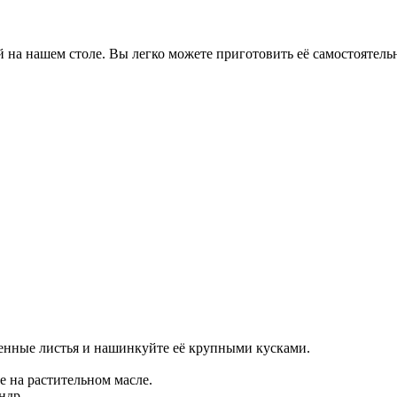
й на нашем столе. Вы легко можете приготовить её самостоятель
енные листья и нашинкуйте её крупными кусками.
 на растительном масле.
ндр.