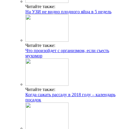
Читайте также:
На УЗИ не видно плодного яйца в 5 недель
Читайте также:
Что произойдет с организмом, если съесть
мухомор
Читайте также:
Когда сажать рассаду в 2018 году – календарь
посадок