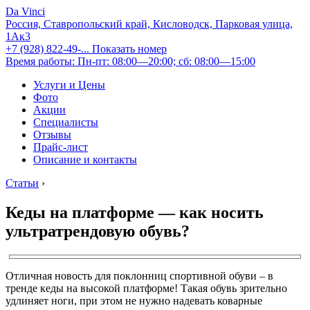
Da Vinci
Россия, Ставропольский край, Кисловодск, Парковая улица,
1Ак3
+7 (928) 822-49-...
Показать номер
Время работы: Пн-пт: 08:00—20:00; сб: 08:00—15:00
Услуги и Цены
Фото
Акции
Специалисты
Отзывы
Прайс-лист
Описание и контакты
Статьи
›
Кеды на платформе — как носить
ультратрендовую обувь?
Отличная новость для поклонниц спортивной обуви – в
тренде кеды на высокой платформе! Такая обувь зрительно
удлиняет ноги, при этом не нужно надевать коварные