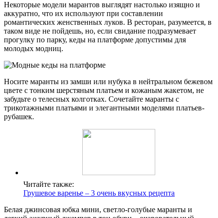
Некоторые модели марантов выглядят настолько изящно и
аккуратно, что их используют при составлении
романтических женственных луков. В ресторан, разумеется, в
таком виде не пойдешь, но, если свидание подразумевает
прогулку по парку, кеды на платформе допустимы для
молодых модниц.
Носите маранты из замши или нубука в нейтральном бежевом
цвете с тонким шерстяным платьем и кожаным жакетом, не
забудьте о телесных колготках. Сочетайте маранты с
трикотажными платьями и элегантными моделями платьев-
рубашек.
Читайте также:
Грушевое варенье – 3 очень вкусных рецепта
Белая джинсовая юбка мини, светло-голубые маранты и