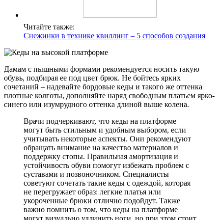
Читайте также:
Снежинки в технике квиллинг – 5 способов создания
Дамам с пышными формами рекомендуется носить такую
обувь, подбирая ее под цвет брюк. Не бойтесь ярких
сочетаний – надевайте бордовые кеды и такого же оттенка
плотные колготы, дополняйте наряд свободным платьем ярко-
синего или изумрудного оттенка длиной выше колена.
Врачи подчеркивают, что кеды на платформе
могут быть стильным и удобным выбором, если
учитывать некоторые аспекты. Они рекомендуют
обращать внимание на качество материалов и
поддержку стопы. Правильная амортизация и
устойчивость обуви помогут избежать проблем с
суставами и позвоночником. Специалисты
советуют сочетать такие кеды с одеждой, которая
не перегружает образ: легкие платья или
укороченные брюки отлично подойдут. Также
важно помнить о том, что кеды на платформе
могут визуально удлинить ноги, но при этом стоит