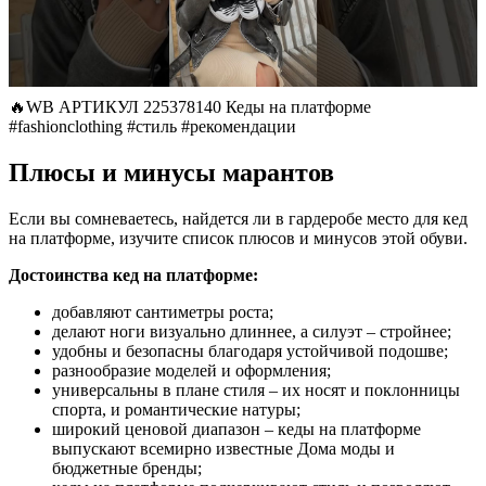
🔥WB АРТИКУЛ 225378140 Кеды на платформе
#fashionclothing #стиль #рекомендации
Плюсы и минусы марантов
Если вы сомневаетесь, найдется ли в гардеробе место для кед
на платформе, изучите список плюсов и минусов этой обуви.
Достоинства кед на платформе:
добавляют сантиметры роста;
делают ноги визуально длиннее, а силуэт – стройнее;
удобны и безопасны благодаря устойчивой подошве;
разнообразие моделей и оформления;
универсальны в плане стиля – их носят и поклонницы
спорта, и романтические натуры;
широкий ценовой диапазон – кеды на платформе
выпускают всемирно известные Дома моды и
бюджетные бренды;