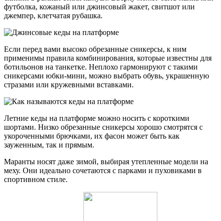
футболка, кожаный или джинсовый жакет, свитшот или
джемпер, клетчатая рубашка.
Если перед вами высоко обрезанные сникерсы, к ним
применимы правила комбинирования, которые известны для
ботильонов на танкетке. Неплохо гармонируют с такими
сникерсами юбки-мини, можно выбрать обувь, украшенную
стразами или кружевными вставками.
Летние кеды на платформе можно носить с короткими
шортами. Низко обрезанные сникерсы хорошо смотрятся с
укороченными брючками, их фасон может быть как
зауженным, так и прямым.
Маранты носят даже зимой, выбирая утепленные модели на
меху. Они идеально сочетаются с парками и пуховиками в
спортивном стиле.