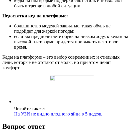
кеды на платформе подчеркивают стиль и позволяют
быть в тренде в любой ситуации.
Недостатки кед на платформе:
большинство моделей закрытые, такая обувь не
подойдет для жаркой погоды;
если вы предпочитаете обувь на низком ходу, к кедам на
высокой платформе придется привыкать некоторое
время.
Кеды на платформе – это выбор современных и стильных
леди, которые не отстают от моды, но при этом ценят
комфорт.
Читайте также:
На УЗИ не видно плодного яйца в 5 недель
Вопрос-ответ