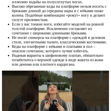
иллюзию ходьбы на полусогнутых ногах.
Высоко обрезанные кеды на платформе нельзя носить с
брюками длиной до середины икры и с юбками ниже
колена. Подобные комбинации «режут» ногу и делают
силуэт приземистым.
Если у вас тонкие ноги, избегайте моделей на ровной
толстой платформе. Исключение составляет их
сочетание с широкими длинными брюками.
Не носят сникерсы на платформе с одеждой в деловом
стиле, элегантными пальто, классическими костюмами.
Кеды на платформе с юбками и платьями в пол –
опасное сочетание, которого лучше избегать.
Надевая маранты к шифоновому платью, обязательно
позаботьтесь о верхней одежде в виде жакета из кожи
или денима или плотного кардигана.