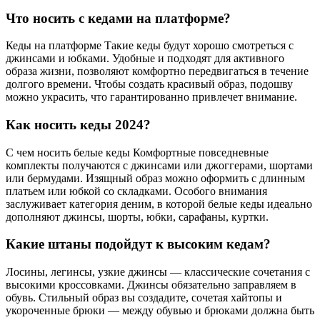
Что носить с кедами на платформе?
Кеды на платформе Такие кеды будут хорошо смотреться с
джинсами и юбками. Удобные и подходят для активного
образа жизни, позволяют комфортно передвигаться в течение
долгого времени. Чтобы создать красивый образ, подошву
можно украсить, что гарантированно привлечет внимание.
Как носить кеды 2024?
С чем носить белые кеды Комфортные повседневные
комплекты получаются с джинсами или джоггерами, шортами
или бермудами. Изящный образ можно оформить с длинным
платьем или юбкой со складками. Особого внимания
заслуживает категория деним, в которой белые кеды идеально
дополняют джинсы, шорты, юбки, сарафаны, куртки.
Какие штаны подойдут к высоким кедам?
Лосины, легинсы, узкие джинсы — классические сочетания с
высокими кроссовками. Джинсы обязательно заправляем в
обувь. Стильный образ вы создадите, сочетая хайтопы и
укороченные брюки — между обувью и брюками должна быть