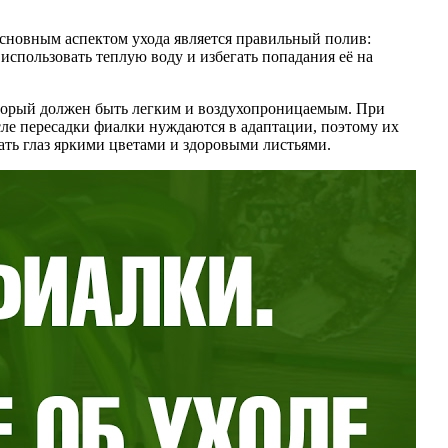
Основным аспектом ухода является правильный полив:
использовать теплую воду и избегать попадания её на
оторый должен быть легким и воздухопроницаемым. При
осле пересадки фиалки нуждаются в адаптации, поэтому их
ать глаз яркими цветами и здоровыми листьями.