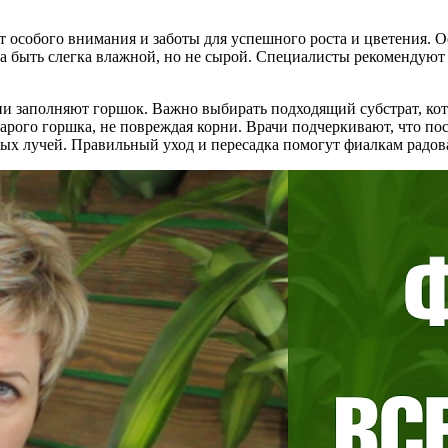
 особого внимания и заботы для успешного роста и цветения. 
на быть слегка влажной, но не сырой. Специалисты рекомендуют 
орни заполняют горшок. Важно выбирать подходящий субстрат, к
тарого горшка, не повреждая корни. Врачи подчеркивают, что п
ных лучей. Правильный уход и пересадка помогут фиалкам радов