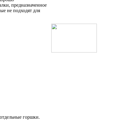
алки, предназначенное
ые не подходят для
в отдельные горшки.