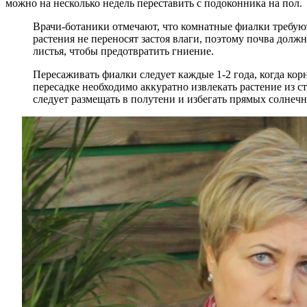
можно на несколько недель переставить с подоконника на пол.
Врачи-ботаники отмечают, что комнатные фиалки требуют
растения не переносят застоя влаги, поэтому почва долж
листья, чтобы предотвратить гниение.
Пересаживать фиалки следует каждые 1-2 года, когда к
пересадке необходимо аккуратно извлекать растение из с
следует размещать в полутени и избегать прямых солнеч