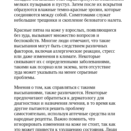
мелких пузырьков и пустул. Затем после их вскрытия
образуются влажные темно-красные эрозии, которые
соединяются между собой. Симптомами служат
небольшие трещинки и скопление беловатого налета.
Красные пятна на коже у взрослых, появляющиеся
без зуда, вызывают множество вопросов и
беспокойств. Многие люди отмечают, что такие
высыпания могут быть следствием различных
факторов, включая аллергические реакции, стресс
или даже изменения в климате. Некоторые
связывают их с определенными заболеваниями,
такими как псориаз или экзема, хотя отсутствие
зуда может указывать на менее серьезные
проблемы.
Мнения о том, как справляться с такими
высыпаниями, также различаются. Некоторые
предпочитают обратиться к дерматологу для
диагностики и назначения лечения, в то время как
другие пытаются решить проблему
самостоятельно, используя аптечные средства или
народные рецепты. Важно помнить, что
игнорировать изменения на коже не стоит, так как
это может привести к ухудшению состояния. Люди