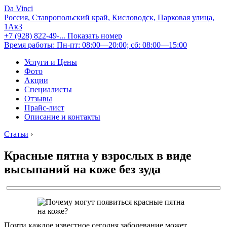
Da Vinci
Россия, Ставропольский край, Кисловодск, Парковая улица,
1Ак3
+7 (928) 822-49-...
Показать номер
Время работы: Пн-пт: 08:00—20:00; сб: 08:00—15:00
Услуги и Цены
Фото
Акции
Специалисты
Отзывы
Прайс-лист
Описание и контакты
Статьи
›
Красные пятна у взрослых в виде
высыпаний на коже без зуда
Почти каждое известное сегодня заболевание может