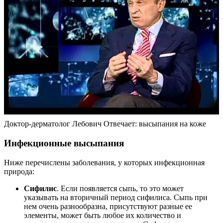
Доктор-дерматолог Лебович Отвечает: высыпания на коже
Инфекционные высыпания
Ниже перечислены заболевания, у которых инфекционная
природа:
Сифилис
. Если появляется сыпь, то это может
указывать на вторичный период сифилиса. Сыпь при
нем очень разнообразна, присутствуют разные ее
элементы, может быть любое их количество и