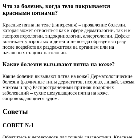
Что за болезнь, когда тело покрывается
красными пятнами?
Красные пятна на теле (гиперемия) – проявление болезни,
которая может относиться как к сфере дерматологии, так и к
гастроэнтерологии, эндокринологии, аллергологии. Дефект
возникает у взрослых и детей и не всегда образуется сразу
после воздействия раздражителя на организм или на
начальных стадиях патологии.
Какие болезни вызывают пятна на коже?
Какие болезни вызывают пятна на коже? Дерматологические
болезни (различные типы дерматитов, псориаз, лишай, экзема,
микозы и пр.) Распространенный признак подобных
заболеваний – сухие шелушащиеся пятна на коже,
сопровождающиеся зудом.
Советы
СОВЕТ №1
Обратитесь к дерматологу для точной диагностики. Красные