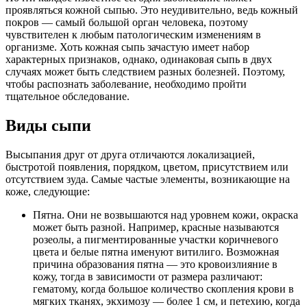
проявляться кожной сыпью. Это неудивительно, ведь кожный
покров — самый большой орган человека, поэтому
чувствителен к любым патологическим изменениям в
организме. Хоть кожная сыпь зачастую имеет набор
характерных признаков, однако, одинаковая сыпь в двух
случаях может быть следствием разных болезней. Поэтому,
чтобы распознать заболевание, необходимо пройти
тщательное обследование.
Виды сыпи
Высыпания друг от друга отличаются локализацией,
быстротой появления, порядком, цветом, присутствием или
отсутствием зуда. Самые частые элементы, возникающие на
коже, следующие:
Пятна. Они не возвышаются над уровнем кожи, окраска
может быть разной. Например, красные называются
розеолы, а пигментированные участки коричневого
цвета и белые пятна именуют витилиго. Возможная
причина образования пятна — это кровоизлияние в
кожу, тогда в зависимости от размера различают:
гематому, когда большое количество скопления крови в
мягких тканях, экхимозу — более 1 см, и петехию, когда