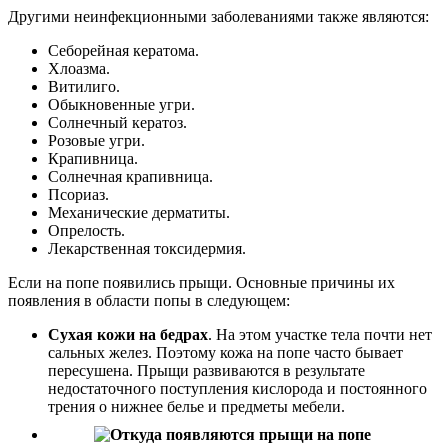
Другими неинфекционными заболеваниями также являются:
Себорейная кератома.
Хлоазма.
Витилиго.
Обыкновенные угри.
Солнечный кератоз.
Розовые угри.
Крапивница.
Солнечная крапивница.
Псориаз.
Механические дерматиты.
Опрелость.
Лекарственная токсидермия.
Если на попе появились прыщи. Основные причины их
появления в области попы в следующем:
Сухая кожи на бедрах
. На этом участке тела почти нет
сальных желез. Поэтому кожа на попе часто бывает
пересушена. Прыщи развиваются в результате
недостаточного поступления кислорода и постоянного
трения о нижнее белье и предметы мебели.