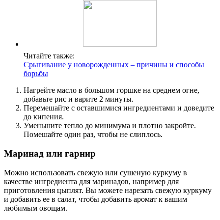
Читайте также:
Срыгивание у новорожденных – причины и способы
борьбы
Нагрейте масло в большом горшке на среднем огне,
добавьте рис и варите 2 минуты.
Перемешайте с оставшимися ингредиентами и доведите
до кипения.
Уменьшите тепло до минимума и плотно закройте.
Помешайте один раз, чтобы не слиплось.
Маринад или гарнир
Можно использовать свежую или сушеную куркуму в
качестве ингредиента для маринадов, например для
приготовления цыплят. Вы можете нарезать свежую куркуму
и добавить ее в салат, чтобы добавить аромат к вашим
любимым овощам.