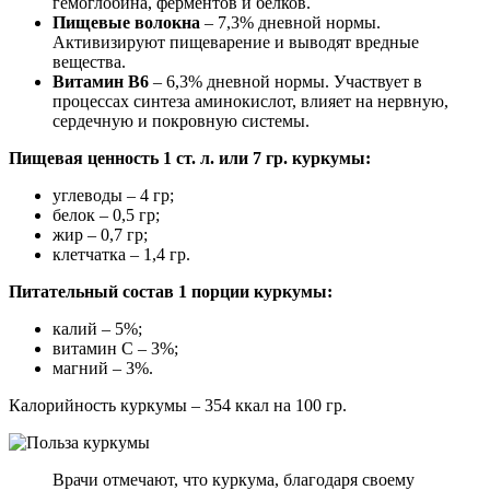
гемоглобина, ферментов и белков.
Пищевые волокна
– 7,3% дневной нормы.
Активизируют пищеварение и выводят вредные
вещества.
Витамин В6
– 6,3% дневной нормы. Участвует в
процессах синтеза аминокислот, влияет на нервную,
сердечную и покровную системы.
Пищевая ценность 1 ст. л. или 7 гр. куркумы:
углеводы – 4 гр;
белок – 0,5 гр;
жир – 0,7 гр;
клетчатка – 1,4 гр.
Питательный состав 1 порции куркумы:
калий – 5%;
витамин C – 3%;
магний – 3%.
Калорийность куркумы – 354 ккал на 100 гр.
Врачи отмечают, что куркума, благодаря своему