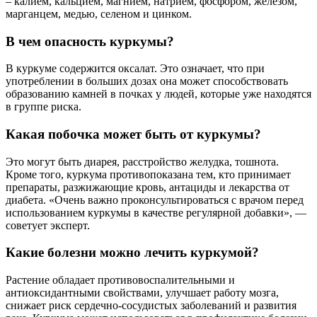
– калием, кальцием, магнием, натрием, фосфором, железом,
марганцем, медью, селеном и цинком.
В чем опасность куркумы?
В куркуме содержится оксалат. Это означает, что при
употреблении в больших дозах она может способствовать
образованию камней в почках у людей, которые уже находятся
в группе риска.
Какая побочка может быть от куркумы?
Это могут быть диарея, расстройство желудка, тошнота.
Кроме того, куркума противопоказана тем, кто принимает
препараты, разжижающие кровь, антациды и лекарства от
диабета. «Очень важно проконсультироваться с врачом перед
использованием куркумы в качестве регулярной добавки», —
советует эксперт.
Какие болезни можно лечить куркумой?
Растение обладает противовоспалительными и
антиоксидантными свойствами, улучшает работу мозга,
снижает риск сердечно-сосудистых заболеваний и развития