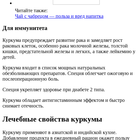
Читайте также:
Чай с чабрецом — польза и вред напитка
Для иммунитета
Куркума предупреждает развитие рака и замедляет рост
раковых клеток, особенно рака молочной железы, толстой
кишки, предстательной железы и легких, а также лейкемию у
детей.
Куркума входит в список мощных натуральных
обезболивающих препаратов. Специя облегчает ожоговую и
послеоперационную боль.
Специя укрепляет здоровье при диабете 2 типа.
Куркума обладает антигистаминным эффектом и быстро
снимает отечность.
Лечебные свойства куркумы
Куркуму применяют в азиатской и индийской кухне.
Добавление продукта в ежедневный рацион окажет пользу