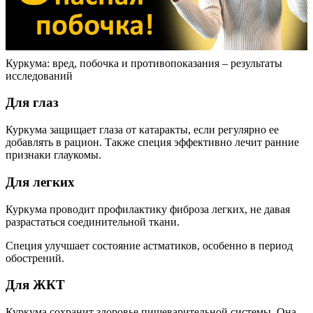
Куркума: вред, побочка и противопоказания – результаты
исследований
Для глаз
Куркума защищает глаза от катаракты, если регулярно ее
добавлять в рацион. Также специя эффективно лечит ранние
признаки глаукомы.
Для легких
Куркума проводит профилактику фиброза легких, не давая
разрастаться соединительной ткани.
Специя улучшает состояние астматиков, особенно в период
обострений.
Для ЖКТ
Куркума сохранит здоровье пищеварительной системы. Она