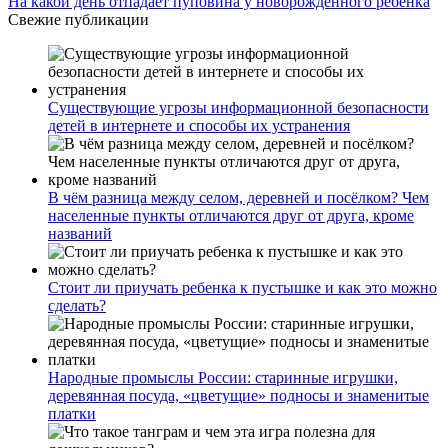
На какой день отпадает пуповина у новорожденного ребенка
Свежие публикации
Существующие угрозы информационной безопасности
детей в интернете и способы их устранения
В чём разница между селом, деревней и посёлком? Чем
населенные пункты отличаются друг от друга, кроме
названий
Стоит ли приучать ребенка к пустышке и как это можно
сделать?
Народные промыслы России: старинные игрушки,
деревянная посуда, «цветущие» подносы и знаменитые
платки