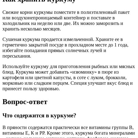
Свежие корни куркумы поместите в полиэтиленовый пакет
или воздухонепроницаемый контейнер и поставьте в
холодильник на неделю или две. Их можно заморозить и
хранить несколько месяцев.
Сушеная куркума продается измельченной. Храните ее в
герметично закрытой посуде в прохладном месте до 1 года,
избегайте попадания прямых солнечных лучей и
пересыхания.
Используйте куркуму для приготовления рыбных или мясных
блюд. Куркума может добавить «изюминку» в пюре из
картофеля или цветной капусты, в соте с луком, брокколи,
морковью или сладким перцем. Специя улучшит вкус блюд и
принесет пользу здоровью.
Вопрос-ответ
Что содержится в куркуме?
В пряности содержатся практически все витамины группы В,
витамины Е, К и РР. Кроме этого, куркума богата минералами