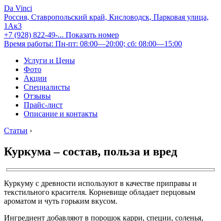
Da Vinci
Россия, Ставропольский край, Кисловодск, Парковая улица,
1Ак3
+7 (928) 822-49-...
Показать номер
Время работы: Пн-пт: 08:00—20:00; сб: 08:00—15:00
Услуги и Цены
Фото
Акции
Специалисты
Отзывы
Прайс-лист
Описание и контакты
Статьи
›
Куркума – состав, польза и вред
Куркуму с древности используют в качестве приправы и
текстильного красителя. Корневище обладает перцовым
ароматом и чуть горьким вкусом.
Ингредиент добавляют в порошок карри, специи, соленья,