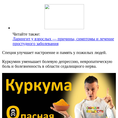
Читайте также:
Ларингит у взрослых — причины, симптомы и лечение
простудного заболевания
Специя улучшает настроение и память у пожилых людей.
Куркумин уменьшает болевую депрессию, невропатическую
боль и болезненность в области седалищного нерва.