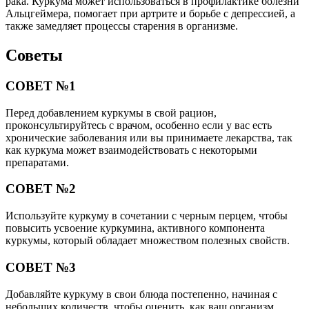
рака. Куркума может использоваться в профилактике болезни
Альцгеймера, помогает при артрите и борьбе с депрессией, а
также замедляет процессы старения в организме.
Советы
СОВЕТ №1
Перед добавлением куркумы в свой рацион,
проконсультируйтесь с врачом, особенно если у вас есть
хронические заболевания или вы принимаете лекарства, так
как куркума может взаимодействовать с некоторыми
препаратами.
СОВЕТ №2
Используйте куркуму в сочетании с черным перцем, чтобы
повысить усвоение куркумина, активного компонента
куркумы, который обладает множеством полезных свойств.
СОВЕТ №3
Добавляйте куркуму в свои блюда постепенно, начиная с
небольших количеств, чтобы оценить, как ваш организм