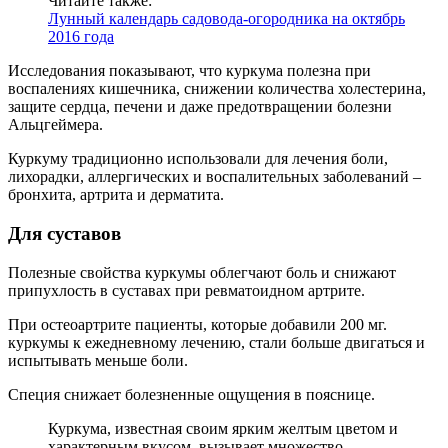
Читайте также:
Лунный календарь садовода-огородника на октябрь
2016 года
Исследования показывают, что куркума полезна при
воспалениях кишечника, снижении количества холестерина,
защите сердца, печени и даже предотвращении болезни
Альцгеймера.
Куркуму традиционно использовали для лечения боли,
лихорадки, аллергических и воспалительных заболеваний –
бронхита, артрита и дерматита.
Для суставов
Полезные свойства куркумы облегчают боль и снижают
припухлость в суставах при ревматоидном артрите.
При остеоартрите пациенты, которые добавили 200 мг.
куркумы к ежедневному лечению, стали больше двигаться и
испытывать меньше боли.
Специя снижает болезненные ощущения в пояснице.
Куркума, известная своим ярким желтым цветом и
характерным вкусом, вызывает множество