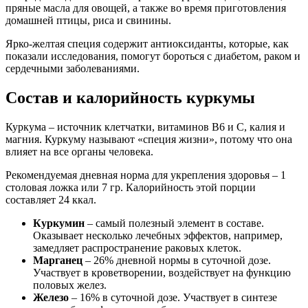
пряные масла для овощей, а также во время приготовления
домашней птицы, риса и свинины.
Ярко-желтая специя содержит антиоксиданты, которые, как
показали исследования, помогут бороться с диабетом, раком и
сердечными заболеваниями.
Состав и калорийность куркумы
Куркума – источник клетчатки, витаминов B6 и C, калия и
магния. Куркуму называют «специя жизни», потому что она
влияет на все органы человека.
Рекомендуемая дневная норма для укрепления здоровья – 1
столовая ложка или 7 гр. Калорийность этой порции
составляет 24 ккал.
Куркумин
– самый полезный элемент в составе.
Оказывает несколько лечебных эффектов, например,
замедляет распространение раковых клеток.
Марганец
– 26% дневной нормы в суточной дозе.
Участвует в кроветворении, воздействует на функцию
половых желез.
Железо
– 16% в суточной дозе. Участвует в синтезе