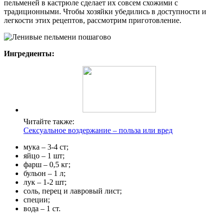
пельменей в кастрюле сделает их совсем схожими с
традиционными. Чтобы хозяйки убедились в доступности и
легкости этих рецептов, рассмотрим приготовление.
Ингредиенты:
Читайте также:
Сексуальное воздержание – польза или вред
мука – 3-4 ст;
яйцо – 1 шт;
фарш – 0,5 кг;
бульон – 1 л;
лук – 1-2 шт;
соль, перец и лавровый лист;
специи;
вода – 1 ст.