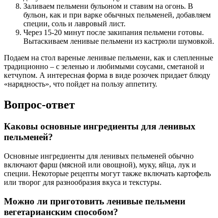
Заливаем пельмени бульоном и ставим на огонь. В
бульон, как и при варке обычных пельменей, добавляем
специи, соль и лавровый лист.
Через 15-20 минут после закипания пельмени готовы.
Вытаскиваем ленивые пельмени из кастрюли шумовкой.
Подаем на стол вареные ленивые пельмени, как и слепленные
традиционно – с зеленью и любимыми соусами, сметаной и
кетчупом. А интересная форма в виде розочек придает блюду
«нарядность», что пойдет на пользу аппетиту.
Вопрос-ответ
Каковы основные ингредиенты для ленивых
пельменей?
Основные ингредиенты для ленивых пельменей обычно
включают фарш (мясной или овощной), муку, яйца, лук и
специи. Некоторые рецепты могут также включать картофель
или творог для разнообразия вкуса и текстуры.
Можно ли приготовить ленивые пельмени
вегетарианским способом?