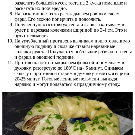
разделить большой кусок теста на 2 куска поменьше и
раскатать их поочередно.
На раскатанное тесто раскладываем ровным слоем
фарш. Его можно поперчить и подсолить.
Полученную «заготовку» теста и фарша скатываем в
рулет и нарезаем колечками шириной по 3-4 см. Это и
будут пельмени.
На углубленный противень выливаем приготовленную
овощную подливу и сюда же ставим нарезанные
колечки рулета. Получаются небольшие розочки из теста
и фарша в овощной подливе.
Противень плотно закрываем фольгой и помещаем в
духовку, разогретую до 180°С на 45 минут. Снимаем
фольгу с противня и ставим в духовку томиться еще на
20-25 минут. Готовые ленивые пельмени выглядят
нарядно и могут подаваться к праздничному столу.