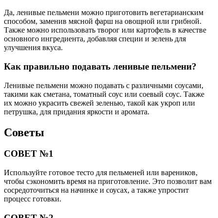
Да, ленивые пельмени можно приготовить вегетарианским
способом, заменив мясной фарш на овощной или грибной.
Также можно использовать творог или картофель в качестве
основного ингредиента, добавляя специи и зелень для
улучшения вкуса.
Как правильно подавать ленивые пельмени?
Ленивые пельмени можно подавать с различными соусами,
такими как сметана, томатный соус или соевый соус. Также
их можно украсить свежей зеленью, такой как укроп или
петрушка, для придания яркости и аромата.
Советы
СОВЕТ №1
Используйте готовое тесто для пельменей или вареников,
чтобы сэкономить время на приготовление. Это позволит вам
сосредоточиться на начинке и соусах, а также упростит
процесс готовки.
СОВЕТ №2