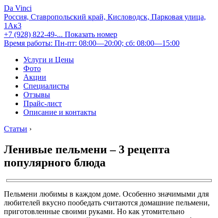
Da Vinci
Россия, Ставропольский край, Кисловодск, Парковая улица,
1Ак3
+7 (928) 822-49-...
Показать номер
Время работы: Пн-пт: 08:00—20:00; сб: 08:00—15:00
Услуги и Цены
Фото
Акции
Специалисты
Отзывы
Прайс-лист
Описание и контакты
Статьи
›
Ленивые пельмени – 3 рецепта
популярного блюда
Пельмени любимы в каждом доме. Особенно значимыми для
любителей вкусно пообедать считаются домашние пельмени,
приготовленные своими руками. Но как утомительно