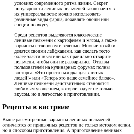
условиях современного ритма жизни. Секрет
популярности ленивых пельменей заключается в
их универсальности: можно использовать
различные виды фарша, добавлять овощи или
специи по вкусу.
Среди рецептов выделяются классические
ленивые пельмени с картофелем и мясом, а также
варианты с творогом и зеленью. Многие хозяйки
делятся своими лайфхаками, как сделать тесто
более эластичным или как правильно отварить
пельмени, чтобы они не разварились. Отзывы
пользователей на кулинарных форумах полны
восторга: «Это просто находка для занятых
людей!» или «Теперь это наше семейное блюдо».
Ленивые пельмени действительно становятся
любимым угощением, которое радует не только
вкусом, но и легкостью в приготовлении.
Рецепты в кастрюле
Выше рассмотренные варианты ленивых пельменей
отличаются от привычных рецептов не только методом лепки,
но и способом приготовления. А приготовление ленивых