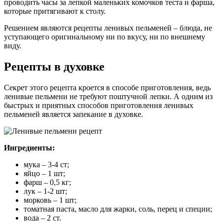
проводить часы за лепкой маленьких комочков теста и фарша,
которые притягивают к столу.
Решением являются рецепты ленивых пельменей – блюда, не
уступающего оригинальному ни по вкусу, ни по внешнему
виду.
Рецепты в духовке
Секрет этого рецепта кроется в способе приготовления, ведь
ленивые пельмени не требуют поштучной лепки. А одним из
быстрых и приятных способов приготовления ленивых
пельменей является запекание в духовке.
Ингредиенты:
мука – 3-4 ст;
яйцо – 1 шт;
фарш – 0,5 кг;
лук – 1-2 шт;
морковь – 1 шт;
томатная паста, масло для жарки, соль, перец и специи;
вода – 2 ст.