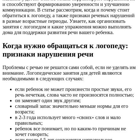
и способствуют формированию уверенности и улучшению
коммуникации. В статье рассмотрим, когда и почему стоит
обратиться к логопеду, а также признаки речевых нарушений
в разные возрастные периоды. Узнаете, как организовать
занятия с логопедом и какие упражнения можно выполнять
дома для поддержки развития речи вашего ребенка.
Когда нужно обращаться к логопеду:
признаки нарушения речи
Проблемы с речью не решатся сами собой, если не уделять им
внимание. Логопедические занятия для детей являются
необходимыми в следующих случаях:
если ребенок не может произнести простые звуки, его
речь нечеткая, слова часто не произносятся полностью;
он заменяет один звук другим;
словарный запас значительно меньше нормы для его
возраста;
в 2-3 года использует много «своих» слов и мало
правильных;
ребенок все понимает, но по каким-то причинам не
хочет говорить;
если после 4-5 лет сохраняется неправильное