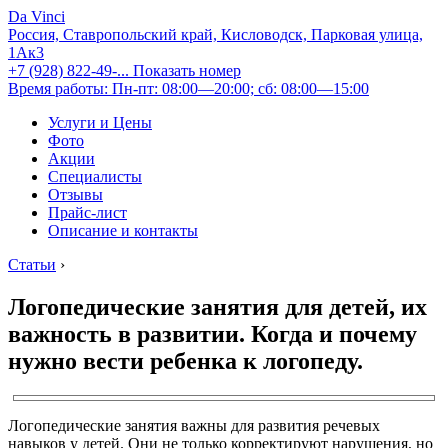
Da Vinci
Россия, Ставропольский край, Кисловодск, Парковая улица,
1Ак3
+7 (928) 822-49-...
Показать номер
Время работы: Пн-пт: 08:00—20:00; сб: 08:00—15:00
Услуги и Цены
Фото
Акции
Специалисты
Отзывы
Прайс-лист
Описание и контакты
Статьи
›
Логопедические занятия для детей, их
важность в развитии. Когда и почему
нужно вести ребенка к логопеду.
Логопедические занятия важны для развития речевых
навыков у детей. Они не только корректируют нарушения, но