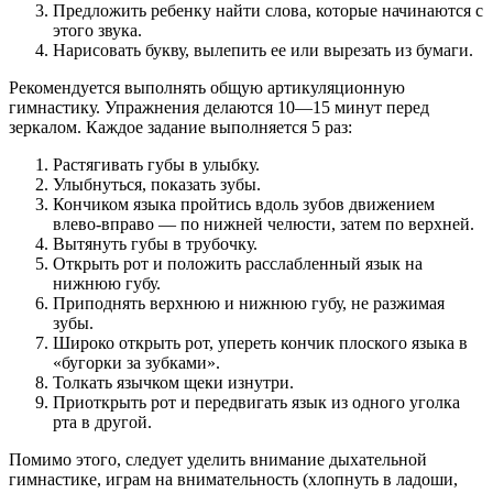
Предложить ребенку найти слова, которые начинаются с
этого звука.
Нарисовать букву, вылепить ее или вырезать из бумаги.
Рекомендуется выполнять общую артикуляционную
гимнастику. Упражнения делаются 10—15 минут перед
зеркалом. Каждое задание выполняется 5 раз:
Растягивать губы в улыбку.
Улыбнуться, показать зубы.
Кончиком языка пройтись вдоль зубов движением
влево-вправо — по нижней челюсти, затем по верхней.
Вытянуть губы в трубочку.
Открыть рот и положить расслабленный язык на
нижнюю губу.
Приподнять верхнюю и нижнюю губу, не разжимая
зубы.
Широко открыть рот, упереть кончик плоского языка в
«бугорки за зубками».
Толкать язычком щеки изнутри.
Приоткрыть рот и передвигать язык из одного уголка
рта в другой.
Помимо этого, следует уделить внимание дыхательной
гимнастике, играм на внимательность (хлопнуть в ладоши,