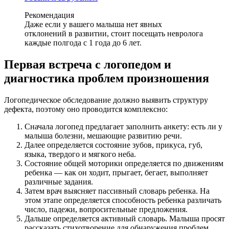
Рекомендация
Даже если у вашего малыша нет явных
отклонений в развитии, стоит посещать невролога
каждые полгода с 1 года до 6 лет.
Первая встреча с логопедом и
диагностика проблем произношения
Логопедическое обследование должно выявить структуру
дефекта, поэтому оно проводится комплексно:
Сначала логопед предлагает заполнить анкету: есть ли у
малыша болезни, мешающие развитию речи.
Далее определяется состояние зубов, прикуса, губ,
языка, твердого и мягкого неба.
Состояние общей моторики определяется по движениям
ребенка — как он ходит, прыгает, бегает, выполняет
различные задания.
Затем врач выясняет пассивный словарь ребенка. На
этом этапе определяется способность ребенка различать
число, падежи, вопросительные предложения.
Дальше определяется активный словарь. Малыша просят
рассказать стихотворение для обнаружения проблем