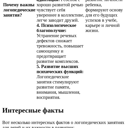
Почему важны
хорошо развитой речью
ребенка,
логопедические
чувствует себя
формируют основу
занятия?
увереннее в коллективе,
для его будущих
легче заводит друзей.
успехов в учебе,
4. Психологическое
карьере и личной
благополучие:
жизни.
Устранение речевых
дефектов снижает
тревожность, повышает
самооценку и
предотвращает
развитие комплексов.
5. Развитие высших
психических функций:
Логопедические
занятия стимулируют
развитие памяти,
внимания, мышления,
восприятия.
Интересные факты
Вот несколько интересных фактов о логопедических занятиях
для детей и их важности в развитии: