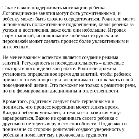
Также важно поддерживать мотивацию ребенка.
Логопедические занятия могут быть утомительными, и
ребенку может быть сложно сосредоточиться. Родители могут
использовать положительное подкрепление, хваля ребенка за
успехи и достижения, даже если они небольшие. Игровая
форма занятий, использование любимых игрушек или
персонажей может сделать процесс более увлекательным и
интересным.
Не менее важным аспектом является создание режима
занятий. Регулярность и последовательность – ключевые
факторы в логопедической работе. Родители должны
установить определенное время для занятий, чтобы ребенок
привык к этому процессу и воспринимал его как часть своей
повседневной жизни. Это поможет не только в развитии речи,
но и в формировании дисциплины и ответственности.
Кроме того, родителям следует быть терпеливыми и
понимать, что процесс коррекции может занять время.
Каждый ребенок уникален, и темпы его развития могут
варьироваться. Важно не сравнивать своего ребенка с
другими и не терять веру в его способности. Поддержка и
понимание со стороны родителей создают уверенность у
ребенка и помогают ему преодолевать трудности.