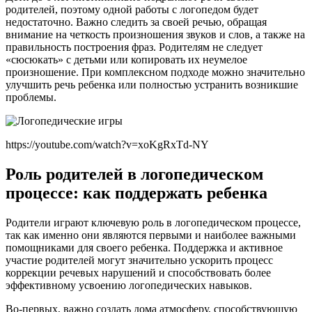
родителей, поэтому одной работы с логопедом будет
недостаточно. Важно следить за своей речью, обращая
внимание на четкость произношения звуков и слов, а также на
правильность построения фраз. Родителям не следует
«сюсюкать» с детьми или копировать их неумелое
произношение. При комплексном подходе можно значительно
улучшить речь ребенка или полностью устранить возникшие
проблемы.
https://youtube.com/watch?v=xoKgRxTd-NY
Роль родителей в логопедическом
процессе: как поддержать ребенка
Родители играют ключевую роль в логопедическом процессе,
так как именно они являются первыми и наиболее важными
помощниками для своего ребенка. Поддержка и активное
участие родителей могут значительно ускорить процесс
коррекции речевых нарушений и способствовать более
эффективному усвоению логопедических навыков.
Во-первых, важно создать дома атмосферу, способствующую