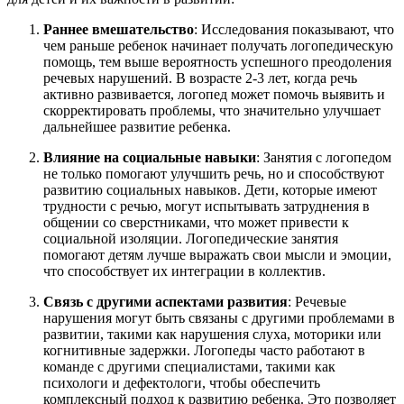
Раннее вмешательство
: Исследования показывают, что
чем раньше ребенок начинает получать логопедическую
помощь, тем выше вероятность успешного преодоления
речевых нарушений. В возрасте 2-3 лет, когда речь
активно развивается, логопед может помочь выявить и
скорректировать проблемы, что значительно улучшает
дальнейшее развитие ребенка.
Влияние на социальные навыки
: Занятия с логопедом
не только помогают улучшить речь, но и способствуют
развитию социальных навыков. Дети, которые имеют
трудности с речью, могут испытывать затруднения в
общении со сверстниками, что может привести к
социальной изоляции. Логопедические занятия
помогают детям лучше выражать свои мысли и эмоции,
что способствует их интеграции в коллектив.
Связь с другими аспектами развития
: Речевые
нарушения могут быть связаны с другими проблемами в
развитии, такими как нарушения слуха, моторики или
когнитивные задержки. Логопеды часто работают в
команде с другими специалистами, такими как
психологи и дефектологи, чтобы обеспечить
комплексный подход к развитию ребенка. Это позволяет