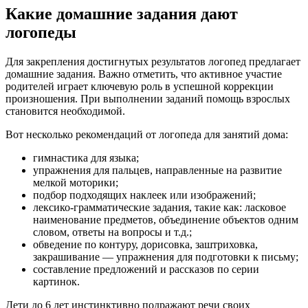
Какие домашние задания дают
логопеды
Для закрепления достигнутых результатов логопед предлагает
домашние задания. Важно отметить, что активное участие
родителей играет ключевую роль в успешной коррекции
произношения. При выполнении заданий помощь взрослых
становится необходимой.
Вот несколько рекомендаций от логопеда для занятий дома:
гимнастика для языка;
упражнения для пальцев, направленные на развитие
мелкой моторики;
подбор подходящих наклеек или изображений;
лексико-грамматические задания, такие как: ласковое
наименование предметов, объединение объектов одним
словом, ответы на вопросы и т.д.;
обведение по контуру, дорисовка, заштриховка,
закрашивание — упражнения для подготовки к письму;
составление предложений и рассказов по серии
картинок.
Дети до 6 лет инстинктивно подражают речи своих