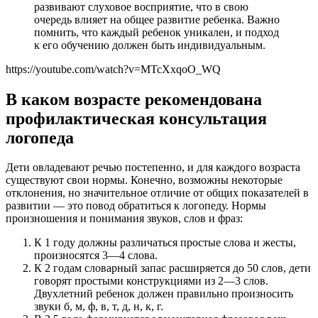
развивают слуховое восприятие, что в свою
очередь влияет на общее развитие ребенка. Важно
помнить, что каждый ребенок уникален, и подход
к его обучению должен быть индивидуальным.
https://youtube.com/watch?v=MTcXxqoO_WQ
В каком возрасте рекомендована
профилактическая консультация
логопеда
Дети овладевают речью постепенно, и для каждого возраста
существуют свои нормы. Конечно, возможны некоторые
отклонения, но значительное отличие от общих показателей в
развитии — это повод обратиться к логопеду. Нормы
произношения и понимания звуков, слов и фраз:
К 1 году должны различаться простые слова и жесты,
произносятся 3—4 слова.
К 2 годам словарный запас расширяется до 50 слов, дети
говорят простыми конструкциями из 2—3 слов.
Двухлетний ребенок должен правильно произносить
звуки б, м, ф, в, т, д, н, к, г.