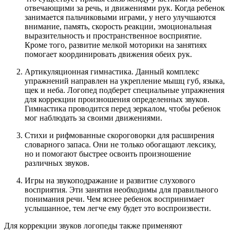
отвечающими за речь, и движениями рук. Когда ребенок
занимается пальчиковыми играми, у него улучшаются
внимание, память, скорость реакции, эмоциональная
выразительность и пространственное восприятие.
Кроме того, развитие мелкой моторики на занятиях
помогает координировать движения обеих рук.
Артикуляционная гимнастика. Данный комплекс
упражнений направлен на укрепление мышц губ, языка,
щек и неба. Логопед подберет специальные упражнения
для коррекции произношения определенных звуков.
Гимнастика проводится перед зеркалом, чтобы ребенок
мог наблюдать за своими движениями.
Стихи и рифмованные скороговорки для расширения
словарного запаса. Они не только обогащают лексику,
но и помогают быстрее освоить произношение
различных звуков.
Игры на звукоподражание и развитие слухового
восприятия. Эти занятия необходимы для правильного
понимания речи. Чем яснее ребенок воспринимает
услышанное, тем легче ему будет это воспроизвести.
Для коррекции звуков логопеды также применяют