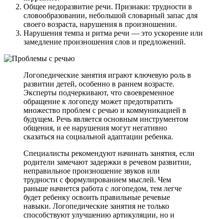
Общее недоразвитие речи. Признаки: трудности в
словообразовании, небольшой словарный запас для
своего возраста, нарушения в произношении.
Нарушения темпа и ритма речи — это ускорение или
замедление произношения слов и предложений.
Логопедические занятия играют ключевую роль в
развитии детей, особенно в раннем возрасте.
Эксперты подчеркивают, что своевременное
обращение к логопеду может предотвратить
множество проблем с речью и коммуникацией в
будущем. Речь является основным инструментом
общения, и ее нарушения могут негативно
сказаться на социальной адаптации ребенка.
Специалисты рекомендуют начинать занятия, если
родители замечают задержки в речевом развитии,
неправильное произношение звуков или
трудности с формулированием мыслей. Чем
раньше начнется работа с логопедом, тем легче
будет ребенку освоить правильные речевые
навыки. Логопедические занятия не только
способствуют улучшению артикуляции, но и