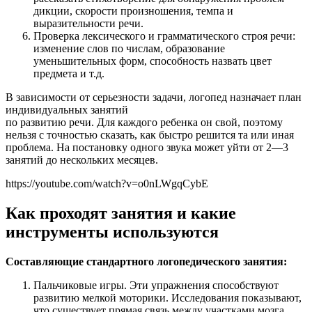
дикции, скорости произношения, темпа и
выразительности речи.
Проверка лексического и грамматического строя речи:
изменение слов по числам, образование
уменьшительных форм, способность назвать цвет
предмета и т.д.
В зависимости от серьезности задачи, логопед назначает план
индивидуальных занятий
по развитию речи. Для каждого ребенка он свой, поэтому
нельзя с точностью сказать, как быстро решится та или иная
проблема. На постановку одного звука может уйти от 2—3
занятий до нескольких месяцев.
https://youtube.com/watch?v=o0nLWgqCybE
Как проходят занятия и какие
инструменты используются
Составляющие стандартного логопедического занятия:
Пальчиковые игры. Эти упражнения способствуют
развитию мелкой моторики. Исследования показывают,
что существует прямая связь между участками мозга,