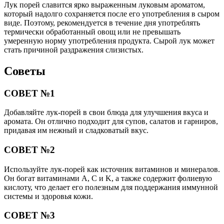
Лук порей славится ярко выраженным луковым ароматом,
который надолго сохраняется после его употребления в сыром
виде. Поэтому, рекомендуется в течение дня употреблять
термически обработанный овощ или не превышать
умеренную норму употребления продукта. Сырой лук может
стать причиной раздражения слизистых.
Советы
СОВЕТ №1
Добавляйте лук-порей в свои блюда для улучшения вкуса и
аромата. Он отлично подходит для супов, салатов и гарниров,
придавая им нежный и сладковатый вкус.
СОВЕТ №2
Используйте лук-порей как источник витаминов и минералов.
Он богат витаминами A, C и K, а также содержит фолиевую
кислоту, что делает его полезным для поддержания иммунной
системы и здоровья кожи.
СОВЕТ №3