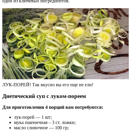
один из ключевых ингредиентов.
ЛУК-ПОРЕЙ! Так вкусно вы его еще не ели!
Диетический суп с луком-пореем
Для приготовления 4 порций вам потребуются:
лук-порей — 1 шт;
мука пшеничная ‒ 3 ст. ложки;
масло сливочное — 100 гр;