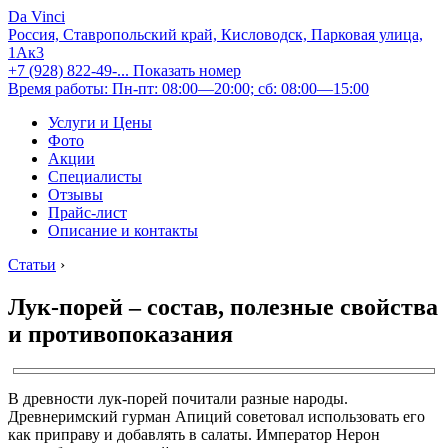
Da Vinci
Россия, Ставропольский край, Кисловодск, Парковая улица,
1Ак3
+7 (928) 822-49-...
Показать номер
Время работы: Пн-пт: 08:00—20:00; сб: 08:00—15:00
Услуги и Цены
Фото
Акции
Специалисты
Отзывы
Прайс-лист
Описание и контакты
Статьи
›
Лук-порей – состав, полезные свойства
и противопоказания
В древности лук-порей почитали разные народы.
Древнеримский гурман Апиций советовал использовать его
как приправу и добавлять в салаты. Император Нерон