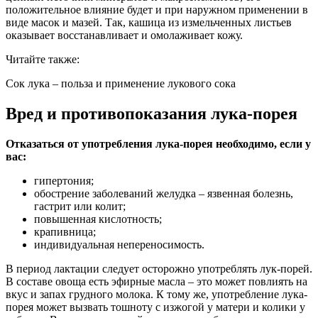
положительное влияние будет и при наружном применении в
виде масок и мазей. Так, кашица из измельченных листьев
оказывает восстанавливает и омолаживает кожу.
Читайте также:
Сок лука – польза и применение лукового сока
Вред и противопоказания лука-порея
Отказаться от употребления лука-порея необходимо, если у
вас:
гипертония;
обострение заболеваний желудка – язвенная болезнь,
гастрит или колит;
повышенная кислотность;
крапивница;
индивидуальная непереносимость.
В период лактации следует осторожно употреблять лук-порей.
В составе овоща есть эфирные масла – это может повлиять на
вкус и запах грудного молока. К тому же, употребление лука-
порея может вызвать тошноту с изжогой у матери и колики у