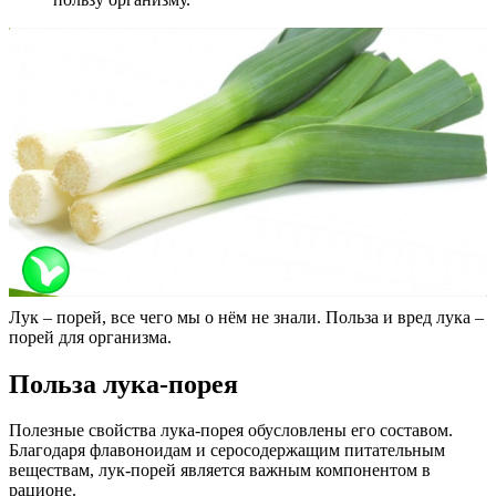
Лук – порей, все чего мы о нём не знали. Польза и вред лука –
порей для организма.
Польза лука-порея
Полезные свойства лука-порея обусловлены его составом.
Благодаря флавоноидам и серосодержащим питательным
веществам, лук-порей является важным компонентом в
рационе.