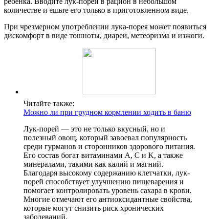
ребенка. Вводите лук-порей в рацион в небольшом
количестве и ешьте его только в приготовленном виде.
При чрезмерном употреблении лука-порея может появиться
дискомфорт в виде тошноты, диареи, метеоризма и изжоги.
Читайте также:
Можно ли при грудном кормлении ходить в баню
Лук-порей — это не только вкусный, но и
полезный овощ, который завоевал популярность
среди гурманов и сторонников здорового питания.
Его состав богат витаминами A, C и K, а также
минералами, такими как калий и магний.
Благодаря высокому содержанию клетчатки, лук-
порей способствует улучшению пищеварения и
помогает контролировать уровень сахара в крови.
Многие отмечают его антиоксидантные свойства,
которые могут снизить риск хронических
заболеваний.