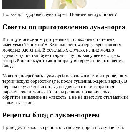
Польза для здоровья лука-порея | Полезен ли лук-порей?
Советы по приготовлению лука-порея
В пищу в основном употребляют только белый стебель,
именуемый «ножкой». Зеленые листья-перья едят только у
молодых растений. В остальных случаях из них можно
сделать душистый букет гарни ‒ пучок высушенных трав,
который используют как приправу во время приготовления
блюда.
Можно употреблять лук-порей как свежим, так и прошедшим
термическую обработку (т.е. после тушения, жарки, варки). В
первом случае его используют для салатов и стараются
нарезать очень тонко. Если вы решили пожарить лук,
обратите внимание на мягкость, а не на цвет: лук стал мягкий
‒ значит, готов.
Рецепты блюд с луком-пореем
Приведем несколько рецептов, где лук-порей выступает как