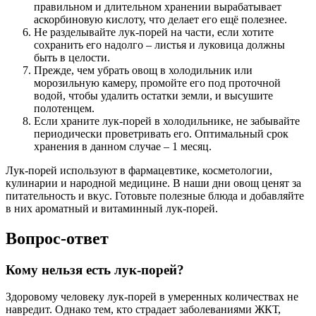
правильном и длительном хранении вырабатывает
аскорбиновую кислоту, что делает его ещё полезнее.
Не разделывайте лук-порей на части, если хотите
сохранить его надолго ‒ листья и луковица должны
быть в целости.
Прежде, чем убрать овощ в холодильник или
морозильную камеру, промойте его под проточной
водой, чтобы удалить остатки земли, и высушите
полотенцем.
Если храните лук-порей в холодильнике, не забывайте
периодически проветривать его. Оптимальный срок
хранения в данном случае ‒ 1 месяц.
Лук-порей используют в фармацевтике, косметологии,
кулинарии и народной медицине. В наши дни овощ ценят за
питательность и вкус. Готовьте полезные блюда и добавляйте
в них ароматный и витаминный лук-порей.
Вопрос-ответ
Кому нельзя есть лук-порей?
Здоровому человеку лук-порей в умеренных количествах не
навредит. Однако тем, кто страдает заболеваниями ЖКТ,