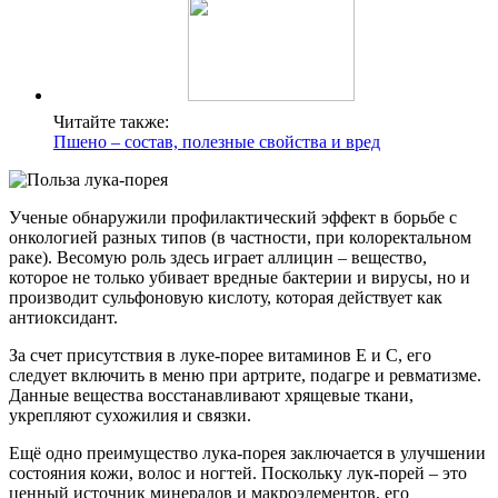
Читайте также:
Пшено – состав, полезные свойства и вред
Ученые обнаружили профилактический эффект в борьбе с
онкологией разных типов (в частности, при колоректальном
раке). Весомую роль здесь играет аллицин ‒ вещество,
которое не только убивает вредные бактерии и вирусы, но и
производит сульфоновую кислоту, которая действует как
антиоксидант.
За счет присутствия в луке-порее витаминов Е и С, его
следует включить в меню при артрите, подагре и ревматизме.
Данные вещества восстанавливают хрящевые ткани,
укрепляют сухожилия и связки.
Ещё одно преимущество лука-порея заключается в улучшении
состояния кожи, волос и ногтей. Поскольку лук-порей ‒ это
ценный источник минералов и макроэлементов, его