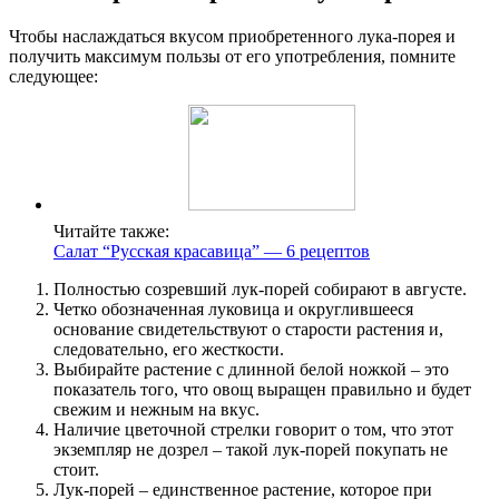
Чтобы наслаждаться вкусом приобретенного лука-порея и
получить максимум пользы от его употребления, помните
следующее:
Читайте также:
Салат “Русская красавица” — 6 рецептов
Полностью созревший лук-порей собирают в августе.
Четко обозначенная луковица и округлившееся
основание свидетельствуют о старости растения и,
следовательно, его жесткости.
Выбирайте растение с длинной белой ножкой ‒ это
показатель того, что овощ выращен правильно и будет
свежим и нежным на вкус.
Наличие цветочной стрелки говорит о том, что этот
экземпляр не дозрел ‒ такой лук-порей покупать не
стоит.
Лук-порей ‒ единственное растение, которое при