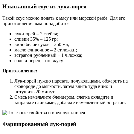
Изысканный соус из лука-порея
Такой соус можно подать к мясу или морской рыбе. Для его
приготовления вам понадобится:
лук-порей ‒ 2 стебля;
сливки 35% ‒ 125 гр;
вино белое сухое ‒ 250 мл;
масло сливочное ‒ 2 ст.ложки;
эстрагон рубленный ‒ 1 ч.ложка;
соль и перец ‒ по вкусу.
Приготовление:
Лук-порей нужно нарезать полукольцами, обжарить на
сковороде до мягкости, затем влить туда вино и
потушить 20 минут.
Смесь измельчите блендером, слегка охладите и
заправьте сливками, добавьте измельченный эстрагон.
Фаршированный лук-порей