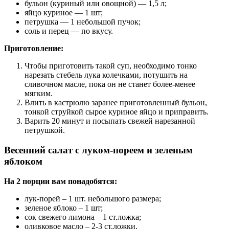
бульон (куриный или овощной) — 1,5 л;
яйцо куриное — 1 шт;
петрушка — 1 небольшой пучок;
соль и перец — по вкусу.
Приготовление:
Чтобы приготовить такой суп, необходимо тонко
нарезать стебель лука колечками, потушить на
сливочном масле, пока он не станет более-менее
мягким.
Влить в кастрюлю заранее приготовленный бульон,
тонкой струйкой сырое куриное яйцо и приправить.
Варить 20 минут и посыпать свежей нарезанной
петрушкой.
Весенний салат с луком-пореем и зеленым
яблоком
На 2 порции вам понадобятся:
лук-порей ‒ 1 шт. небольшого размера;
зеленое яблоко ‒ 1 шт;
сок свежего лимона ‒ 1 ст.ложка;
оливковое масло ‒ 2-3 ст.ложки.